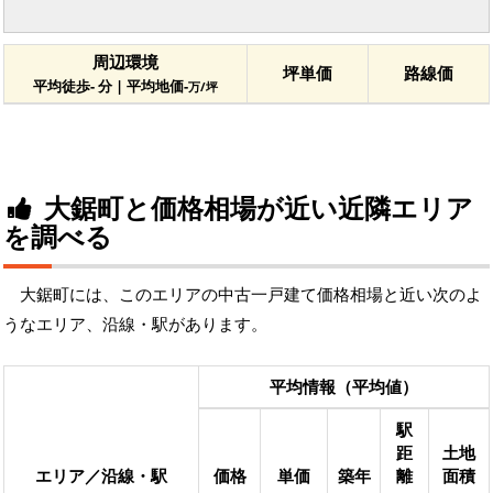
周辺環境
坪単価
路線価
平均徒歩- 分 | 平均地価-
万/坪
大鋸町と価格相場が近い近隣エリア
を調べる
大鋸町には、このエリアの中古一戸建て価格相場と近い次のよ
うなエリア、沿線・駅があります。
平均情報（平均値）
駅
距
土地
エリア／沿線・駅
価格
単価
築年
離
面積