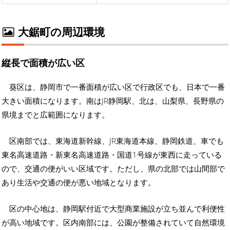
大鋸町の周辺環境
縦長で面積が広い区
葵区は、静岡市で一番面積が広い区で行政区でも、日本で一番
大きい面積になります。南はJR静岡駅、北は、山梨県、長野県の
県境までと広範囲になります。
区南部では、東海道新幹線、JR東海道本線、静岡鉄道、車でも
東名高速道路・新東名高速道路・国道1号線が東西に走っている
ので、交通の便がいい区域です。ただし、県の北部では山間部で
あり生活や交通の便が悪い地域となります。
区の中心地は、静岡駅付近で大型商業施設が立ち並んで利便性
が高い地域です。区内南部には、公園が整備されていて自然環境