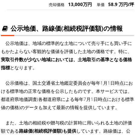
13,000万円
58.9 万円/坪
売却価格
単価
公示地価、路線価(相続税評価額)の情報
公示地価は、地域の標準的な土地について売り手にも買い手に
もかたよらない客観的な価値を評価した土地の価格です。特に、
実取引件数が少ない地域においては、土地取引の基準となる価格
指標
となります。
公示価格は、国土交通省土地鑑定委員会が毎年1月1日時点にお
ける標準地の正常な価格を公示したものです。本サービスでは、
都道府県地価調査(各都道府県による毎年7月1日時点における標準
値の価格)のデータも加えて最新の情報を提供しています。
また、土地の相続税や贈与税の計算時に用いられる土地の評価
額である
路線価(相続税評価額)も提供
しています。路線価は、公