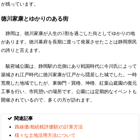
が残っています。
徳川家康とゆかりのある街
静岡は、徳川家康が人生の3割を過ごした街としてゆかりの地
があります。徳川幕府を長期に渡って発展させたことは静岡県民
の誇りと言えます。
駿府城公園は、静岡駅の北側にあり戦国時代に今川氏によって
築城され江戸時代に徳川家康が江戸から隠居した城でした。一時
荒廃した地域でしたが、東御門・巽櫓、坤櫓、紅葉山庭園の復元
工事を行い、市民憩いの場所です。公園には定期的なイベントも
開催されているので、多くの方が訪れます。
関連記事
路線価(相続税評価額)の計算方法
様々な土地活用方法について