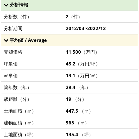
分析情報
分析数（件）
2
（件）
分析期間
2012/03
2022/12
平均値 / Average
売却価格
11,500
（万円）
坪単価
43.2
（万円/坪）
㎡単価
13.1
（万円/㎡）
築年数（年）
29.4
（年）
駅距離（分）
19
（分）
土地面積（㎡）
447.5
（㎡）
建物面積（㎡）
965
（㎡）
土地面積（坪）
135.4
（坪）