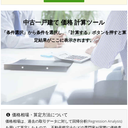
中古一戸建て 価格 計算ツール
「条件選択」から条件を選択し、「計算する」ボタンを押すと算
定結果がここに表示されます。
価格相場・算定方法について
価格相場は、過去の取引データに対して回帰分析(Regression Analysis)
を用いて算定したもので、 不動産鑑定士などの専門家が実際に価格査