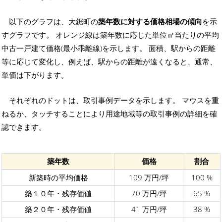
以下のグラフは、大鋸町の
築年数に対する価格相場の傾向
を示
すグラフです。 オレンジ線は築年数に応じた単位㎡当たりの平均
中古一戸建て価格(最小乖離線)を示します。 面積、駅からの距離
等に応じて変化し、例えば、駅からの距離が遠くなると、通常、
単価は下がります。
それぞれのドットは、取引事例データを示します。 マウスを重
ねるか、タッチすることにより用途地域等の取引事例の詳細を確
認できます。
築年数
価格
割合
新築時の平均価格
109 万円/坪
100 %
築１０年・残存価値
70 万円/坪
65 %
築２０年・残存価値
41 万円/坪
38 %