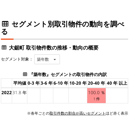
セグメント別取引物件の動向を調べ
る
大鋸町 取引物件数の推移・動向の概要
セグメント対象：
築年数
『築年数』セグメントの取引物件の内訳
平均値
0-3 年
3-6 年
6-10 年
10-20 年
20-40 年
40 年 以上
2022
31.8 年
100.0 ％
1 件
※各年ごとの
取引件数の割合が高いセグメント
ほど赤く表示