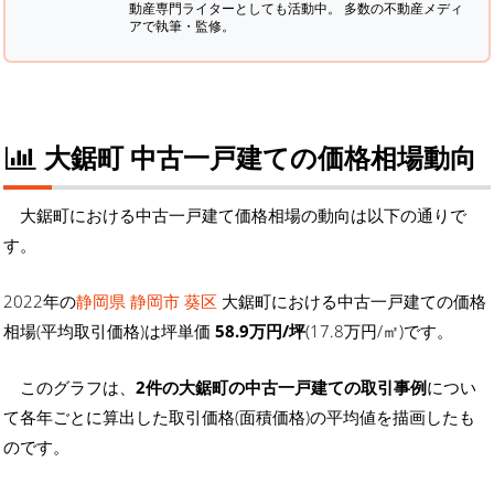
動産専門ライターとしても活動中。 多数の不動産メディ
アで執筆・監修。
大鋸町 中古一戸建ての価格相場動向
大鋸町における中古一戸建て価格相場の動向は以下の通りで
す。
2022年の
静岡県 静岡市 葵区
大鋸町における中古一戸建ての価格
相場(平均取引価格)は坪単価
58.9万円/坪
(17.8万円/㎡)です。
このグラフは、
2件の大鋸町の中古一戸建ての取引事例
につい
て各年ごとに算出した取引価格(面積価格)の平均値を描画したも
のです。