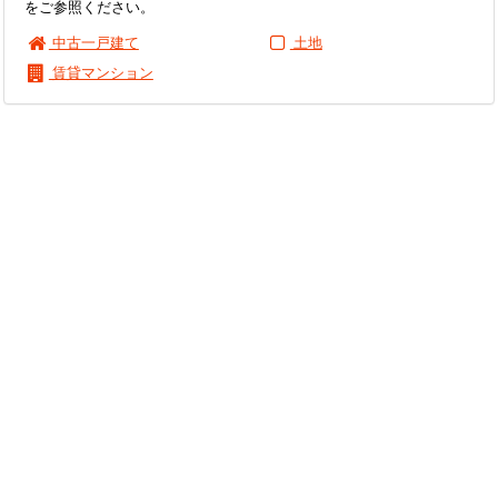
をご参照ください。
中古一戸建て
土地
賃貸マンション