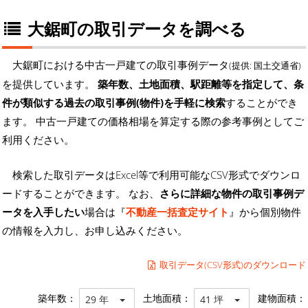
大鋸町の取引データを調べる
大鋸町における中古一戸建ての取引事例データ
(提供: 国土交通省)
を提供しています。
築年数、土地面積、駅距離等を指定して、条
件が類似する過去の取引事例(物件)を手軽に検索
することができ
ます。 中古一戸建ての価格相場を算定する際の参考事例としてご
利用ください。
検索した取引データはExcel等で利用可能なCSV形式でダウンロ
ードすることができます。 なお、
さらに詳細な物件の取引事例デ
ータを入手したい
場合は『
不動産一括査定サイト
』から個別物件
の情報を入力し、お申し込みください。
取引データ(CSV形式)のダウンロード
築年数：
土地面積：
建物面積：
29 年
41 坪