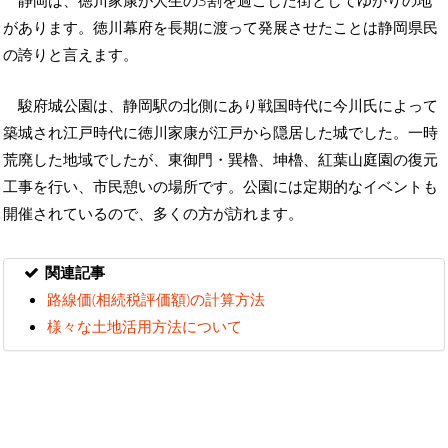
があります。徳川幕府を長期に渡って発展させたことは静岡県民
の誇りと言えます。
駿府城公園は、静岡駅の北側にあり戦国時代に今川氏によって
築城され江戸時代に徳川家康が江戸から隠居した城でした。一時
荒廃した地域でしたが、東御門・巽櫓、坤櫓、紅葉山庭園の復元
工事を行い、市民憩いの場所です。公園には定期的なイベントも
開催されているので、多くの方が訪れます。
関連記事
路線価(相続税評価額)の計算方法
様々な土地活用方法について