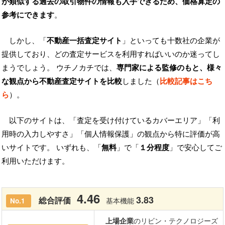
が類似する過去の取引物件の情報も入手できるため、価格算定の
参考にできます
。
しかし、「
不動産一括査定サイト
」といっても十数社の企業が
提供しており、どの査定サービスを利用すればいいのか迷ってし
まうでしょう。 ウチノカチでは、
専門家による監修のもと、様々
な観点から不動産査定サイトを比較
しました（
比較記事はこち
ら
）。
以下のサイトは、「査定を受け付けているカバーエリア」「利
用時の入力しやすさ」「個人情報保護」の観点から特に評価が高
いサイトです。 いずれも、「
無料
」で「
１分程度
」で安心してご
利用いただけます。