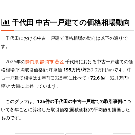
千代田 中古一戸建ての価格相場動向
千代田における中古一戸建て価格相場の動向は以下の通りで
す。
2026年の
静岡県 静岡市 葵区
千代田における中古一戸建ての価
格相場(平均取引価格)は坪単価
195万円/坪
(59.0万円/㎡)です。中
古一戸建て相場は１年前(2025年)に比べて
+72.6％
( +82.1万円/
坪)と大幅に上昇しています。
このグラフは、
125件の千代田の中古一戸建ての取引事例
につ
いて各年ごとに算出した取引価格(面積価格)の平均値を描画した
ものです。