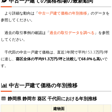
中古一戸建ての価格相場の最新動向
より詳細な動向は「
中古一戸建て価格の年別推移
」のデータを
参照してください。
過去の取引事例の確認は「
過去の取引データを調べる
」を参照
してください。
千代田の中古一戸建て価格は、直近3年間で平均153.3万円/坪
に達し、
葵区全体の平均91.3万円/坪と比較して68.0%も高い
で
す。
中古一戸建て価格の年別推移
静岡県 静岡市 葵区 千代田における年別推移
建物面