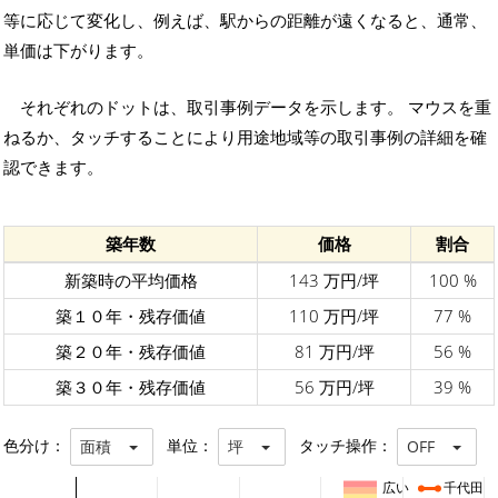
等に応じて変化し、例えば、駅からの距離が遠くなると、通常、
単価は下がります。
それぞれのドットは、取引事例データを示します。 マウスを重
ねるか、タッチすることにより用途地域等の取引事例の詳細を確
認できます。
築年数
価格
割合
新築時の平均価格
143 万円/坪
100 %
築１０年・残存価値
110 万円/坪
77 %
築２０年・残存価値
81 万円/坪
56 %
築３０年・残存価値
56 万円/坪
39 %
色分け：
単位：
タッチ操作：
面積
坪
OFF
広い
千代田