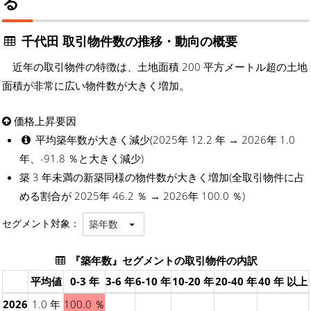
る
千代田 取引物件数の推移・動向の概要
近年の取引物件の特徴は、土地面積 200 平方メートル超の土地
面積が非常に広い物件数が大きく増加。
価格上昇要因
平均築年数が大きく減少(2025年 12.2 年 → 2026年 1.0
年、-91.8 ％と大きく減少)
築 3 年未満の新築同様の物件数が大きく増加(全取引物件に占
める割合が 2025年 46.2 ％ → 2026年 100.0 ％)
セグメント対象：
築年数
『築年数』セグメントの取引物件の内訳
平均値
0-3 年
3-6 年
6-10 年
10-20 年
20-40 年
40 年 以上
2026
1.0 年
100.0 ％