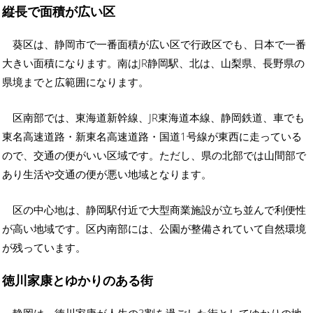
縦長で面積が広い区
葵区は、静岡市で一番面積が広い区で行政区でも、日本で一番
大きい面積になります。南はJR静岡駅、北は、山梨県、長野県の
県境までと広範囲になります。
区南部では、東海道新幹線、JR東海道本線、静岡鉄道、車でも
東名高速道路・新東名高速道路・国道1号線が東西に走っている
ので、交通の便がいい区域です。ただし、県の北部では山間部で
あり生活や交通の便が悪い地域となります。
区の中心地は、静岡駅付近で大型商業施設が立ち並んで利便性
が高い地域です。区内南部には、公園が整備されていて自然環境
が残っています。
徳川家康とゆかりのある街
静岡は、徳川家康が人生の3割を過ごした街としてゆかりの地