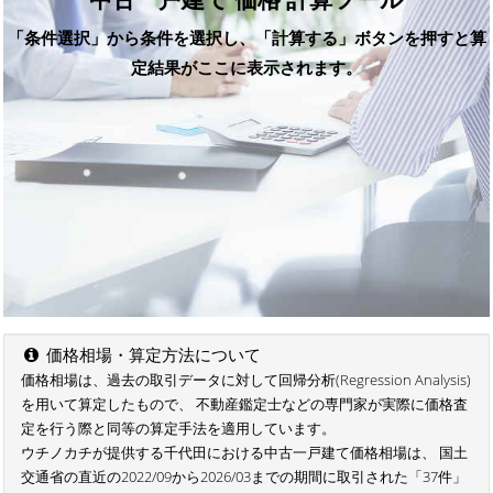
「条件選択」から条件を選択し、「計算する」ボタンを押すと算
定結果がここに表示されます。
価格相場・算定方法について
価格相場は、過去の取引データに対して回帰分析(Regression Analysis)
を用いて算定したもので、 不動産鑑定士などの専門家が実際に価格査
定を行う際と同等の算定手法を適用しています。
ウチノカチが提供する千代田における中古一戸建て価格相場は、 国土
交通省の直近の2022/09から2026/03までの期間に取引された「37件」