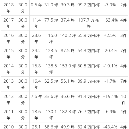
2018
30.0
0.6
31.0
30.3
99.2
-7.9%
2
年
坪
坪
万円/坪
件
年
分
2017
30.0
11.4
77.5
37.4
107.7
+63.4%
4
坪
坪
万円/
件
年
分
年
坪
2016
30.0
23.6
115.0
140.2
65.9
+2.5%
3
坪
万円/坪
件
年
分
年
坪
2015
30.0
24.2
123.6
87.5
64.3
-20.4%
7
坪
万円/坪
件
年
分
年
坪
2014
30.0
16.8
138.6
153.9
80.8
-10.1%
4
坪
万円/坪
件
年
分
年
坪
2013
30.0
16.4
52.5
55.1
89.9
-1.7%
7
坪
坪
万円/坪
件
年
分
年
2012
30.0
7.6
33.6
36.6
91.4
+19.1%
10
年
坪
坪
万円/坪
年
分
件
2011
30.0
18.6
130.1
182.3
76.7
-6.9%
4
坪
万円/坪
件
年
分
年
坪
2010
30.0
25.1
58.6
49.9
82.4
-43.4%
4
坪
坪
万円/坪
件