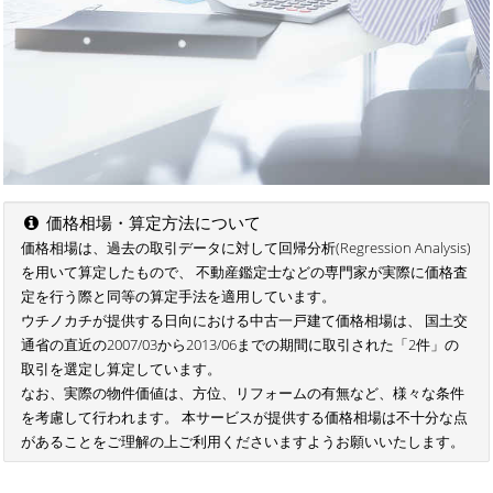
価格相場・算定方法について
価格相場は、過去の取引データに対して回帰分析(Regression Analysis)
を用いて算定したもので、 不動産鑑定士などの専門家が実際に価格査
定を行う際と同等の算定手法を適用しています。
ウチノカチが提供する日向における中古一戸建て価格相場は、 国土交
通省の直近の2007/03から2013/06までの期間に取引された「2件」の
取引を選定し算定しています。
なお、実際の物件価値は、方位、リフォームの有無など、様々な条件
を考慮して行われます。 本サービスが提供する価格相場は不十分な点
があることをご理解の上ご利用くださいますようお願いいたします。