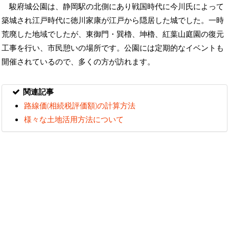
駿府城公園は、静岡駅の北側にあり戦国時代に今川氏によって
築城され江戸時代に徳川家康が江戸から隠居した城でした。一時
荒廃した地域でしたが、東御門・巽櫓、坤櫓、紅葉山庭園の復元
工事を行い、市民憩いの場所です。公園には定期的なイベントも
開催されているので、多くの方が訪れます。
関連記事
路線価(相続税評価額)の計算方法
様々な土地活用方法について