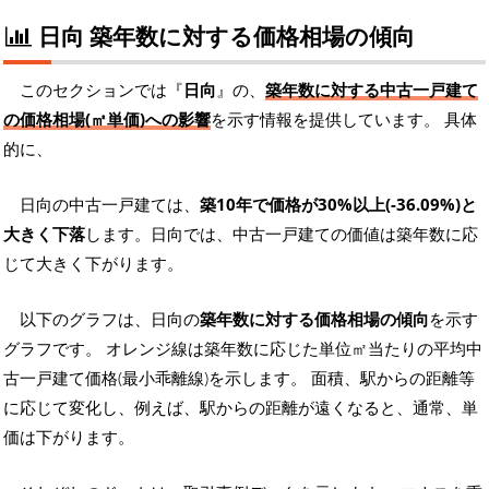
日向 築年数に対する価格相場の傾向
このセクションでは『
日向
』の、
築年数に対する中古一戸建て
の価格相場(㎡単価)への影響
を示す情報を提供しています。 具体
的に、
日向の中古一戸建ては、
築10年で価格が30%以上(-36.09%)と
大きく下落
します。日向では、中古一戸建ての価値は築年数に応
じて大きく下がります。
以下のグラフは、日向の
築年数に対する価格相場の傾向
を示す
グラフです。 オレンジ線は築年数に応じた単位㎡当たりの平均中
古一戸建て価格(最小乖離線)を示します。 面積、駅からの距離等
に応じて変化し、例えば、駅からの距離が遠くなると、通常、単
価は下がります。