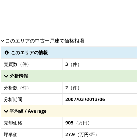
このエリアの中古一戸建て価格相場
このエリアの情報
売買数（件）
3
（件）
分析情報
分析数（件）
2
（件）
分析期間
2007/03
2013/06
平均値 / Average
売却価格
905
（万円）
坪単価
27.9
（万円/坪）