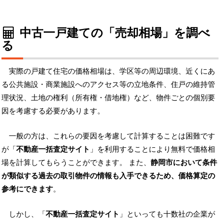
中古一戸建ての「売却相場」を調べ
る
実際の戸建て住宅の価格相場は、学区等の周辺環境、近くにあ
る公共施設・商業施設へのアクセス等の立地条件、住戸の維持管
理状況、土地の権利（所有権・借地権）など、物件ごとの個別要
因を考慮する必要があります。
一般の方は、これらの要因を考慮して計算することは困難です
が「
不動産一括査定サイト
」を利用することにより無料で価格相
場を計算してもらうことができます。 また、
静岡市において条件
が類似する過去の取引物件の情報も入手できるため、価格算定の
参考にできます
。
しかし、「
不動産一括査定サイト
」といっても十数社の企業が