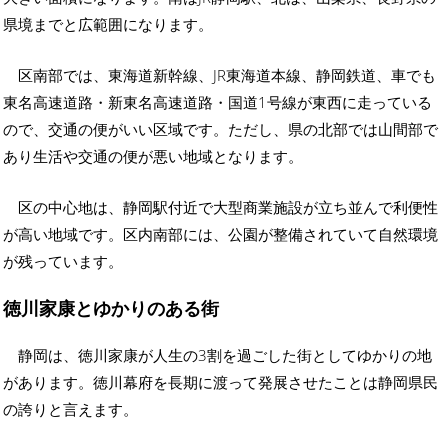
県境までと広範囲になります。
区南部では、東海道新幹線、JR東海道本線、静岡鉄道、車でも
東名高速道路・新東名高速道路・国道1号線が東西に走っている
ので、交通の便がいい区域です。ただし、県の北部では山間部で
あり生活や交通の便が悪い地域となります。
区の中心地は、静岡駅付近で大型商業施設が立ち並んで利便性
が高い地域です。区内南部には、公園が整備されていて自然環境
が残っています。
徳川家康とゆかりのある街
静岡は、徳川家康が人生の3割を過ごした街としてゆかりの地
があります。徳川幕府を長期に渡って発展させたことは静岡県民
の誇りと言えます。