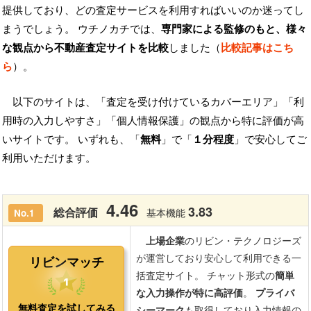
提供しており、どの査定サービスを利用すればいいのか迷ってし
まうでしょう。 ウチノカチでは、
専門家による監修のもと、様々
な観点から不動産査定サイトを比較
しました（
比較記事はこち
ら
）。
以下のサイトは、「査定を受け付けているカバーエリア」「利
用時の入力しやすさ」「個人情報保護」の観点から特に評価が高
いサイトです。 いずれも、「
無料
」で「
１分程度
」で安心してご
利用いただけます。