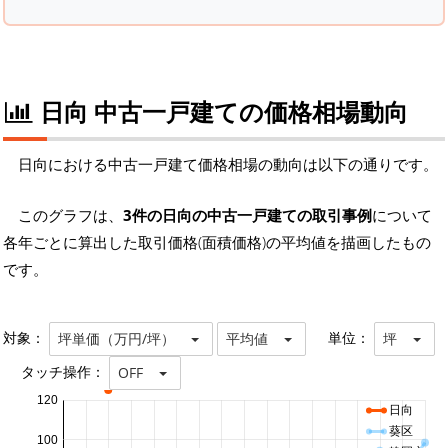
日向 中古一戸建ての価格相場動向
日向における中古一戸建て価格相場の動向は以下の通りです。
このグラフは、
3件の日向の中古一戸建ての取引事例
について
各年ごとに算出した取引価格(面積価格)の平均値を描画したもの
です。
対象：
単位：
坪単価（万円/坪）
平均値
坪
タッチ操作：
OFF
120
日向
葵区
100