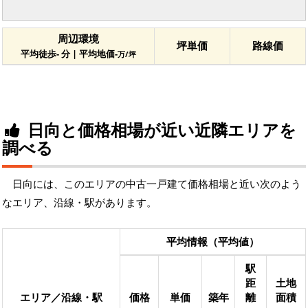
周辺環境
坪単価
路線価
平均徒歩- 分 | 平均地価-
万/坪
日向と価格相場が近い近隣エリアを
調べる
日向には、このエリアの中古一戸建て価格相場と近い次のよう
なエリア、沿線・駅があります。
平均情報（平均値）
駅
距
土地
エリア／沿線・駅
価格
単価
築年
離
面積