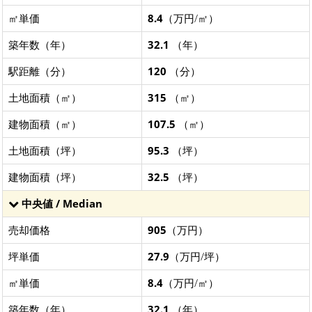
㎡単価
8.4
（万円/㎡）
築年数（年）
32.1
（年）
駅距離（分）
120
（分）
土地面積（㎡）
315
（㎡）
建物面積（㎡）
107.5
（㎡）
土地面積（坪）
95.3
（坪）
建物面積（坪）
32.5
（坪）
中央値 / Median
売却価格
905
（万円）
坪単価
27.9
（万円/坪）
㎡単価
8.4
（万円/㎡）
築年数（年）
32.1
（年）