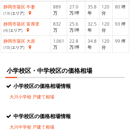
静岡市葵区
牛妻
889
27.0
35.8
120
80 坪
万
万/坪
年
分
(13) [エリア]
静岡市葵区
富厚里
832
25.6
32.5
120
93 坪
万
万/坪
年
分
(4) [エリア]
静岡市葵区
大原
1,061
22.8
34.8
120
99 坪
万
万/坪
年
分
(10) [エリア]
小学校区・中学校区の価格相場
小学校区の価格相場情報
大川小学校 戸建て相場
中学校区の価格相場情報
大川中学校 戸建て相場