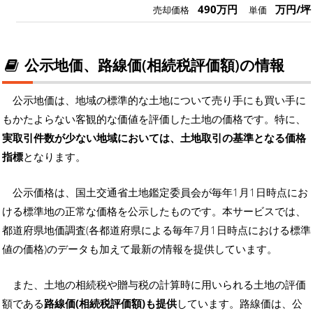
490万円
万円/坪
売却価格
単価
公示地価、路線価(相続税評価額)の情報
公示地価は、地域の標準的な土地について売り手にも買い手に
もかたよらない客観的な価値を評価した土地の価格です。特に、
実取引件数が少ない地域においては、土地取引の基準となる価格
指標
となります。
公示価格は、国土交通省土地鑑定委員会が毎年1月1日時点にお
ける標準地の正常な価格を公示したものです。本サービスでは、
都道府県地価調査(各都道府県による毎年7月1日時点における標準
値の価格)のデータも加えて最新の情報を提供しています。
また、土地の相続税や贈与税の計算時に用いられる土地の評価
額である
路線価(相続税評価額)も提供
しています。路線価は、公