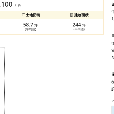
,100
万円
土地面積
建物面積
58.7
244
坪
坪
(平均値)
(平均値)
す