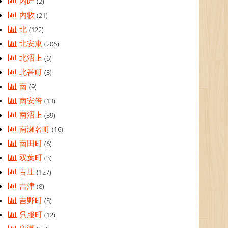
内匠
(2)
内牧
(21)
北
(122)
北安東
(206)
北沼上
(6)
北番町
(3)
南
(9)
南安倍
(13)
南沼上
(39)
南瀬名町
(16)
南田町
(6)
双葉町
(3)
古庄
(127)
吉津
(8)
吉野町
(8)
呉服町
(12)