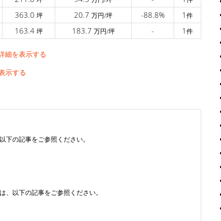
363.0
20.7
-88.8%
1
坪
万円/坪
件
163.4
183.7
-
1
坪
万円/坪
件
詳細を表示する
表示する
以下の記事をご参照ください。
は、以下の記事をご参照ください。