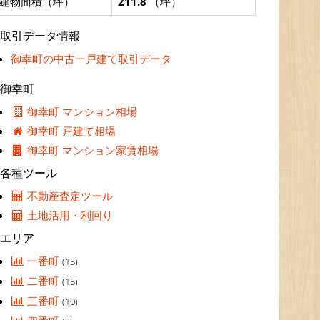
建物面積（坪）
211.8
（坪）
取引データ情報
御幸町の中古一戸建て取引データ
御幸町
御幸町 マンション相場
御幸町 戸建て相場
御幸町 マンション家賃相場
各種ツール
不動産査定ツール
土地活用・利回り
エリア
一番町
(15)
二番町
(15)
三番町
(10)