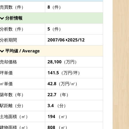
売買数（件）
8
（件）
分析情報
分析数（件）
5
（件）
分析期間
2007/06
2025/12
平均値 / Average
売却価格
28,100
（万円）
坪単価
141.5
（万円/坪）
㎡単価
42.8
（万円/㎡）
築年数（年）
22.7
（年）
駅距離（分）
3.4
（分）
土地面積（㎡）
194
（㎡）
建物面積（㎡）
808
（㎡）