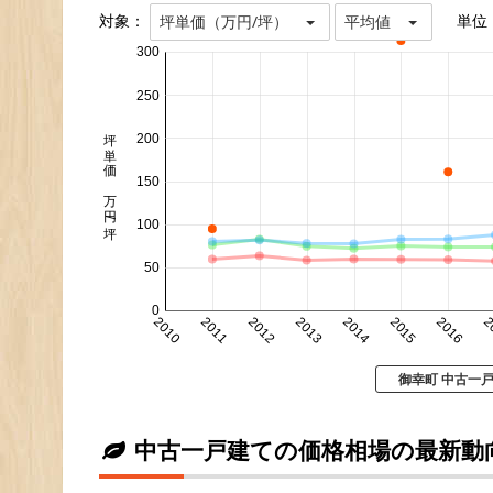
対象：
単位
坪単価（万円/坪）
平均値
300
250
坪単価 万円/坪
200
150
100
50
0
2010
2011
2012
2013
2014
2015
2016
2
御幸町 中古一
中古一戸建ての価格相場の最新動