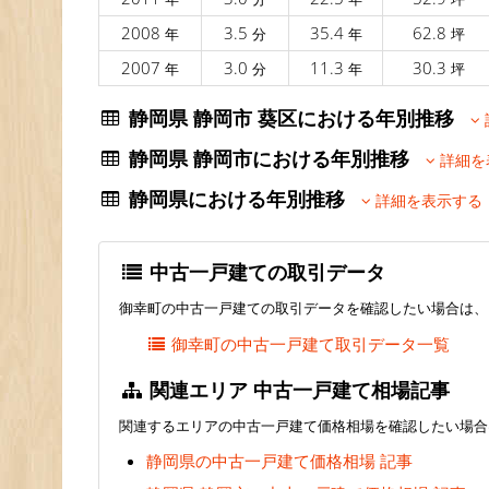
2008
3.5
35.4
62.8
年
分
年
坪
2007
3.0
11.3
30.3
年
分
年
坪
静岡県 静岡市 葵区における年別推移
静岡県 静岡市における年別推移
詳細を
静岡県における年別推移
詳細を表示する
中古一戸建ての取引データ
御幸町の中古一戸建ての取引データを確認したい場合は、
御幸町の中古一戸建て取引データ一覧
関連エリア 中古一戸建て相場記事
関連するエリアの中古一戸建て価格相場を確認したい場合
静岡県の中古一戸建て価格相場 記事