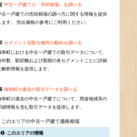
中古一戸建ての「売却相場」を調べる
中古一戸建ての売却相場の調べ方に関する情報を提供
します。 売出価格の参考にご利用ください。
セグメント別取引物件の動向を調べる
御幸町における中古一戸建ての取引データについて、
築年数、駅距離および面積の各セグメントごとに詳細
な解析情報を提供します。
御幸町の過去の取引データを調べる
御幸町の過去の中古一戸建てについて、用途地域等の
詳細情報を含む取引データを提供します。
このエリアの中古一戸建て価格相場
このエリアの情報