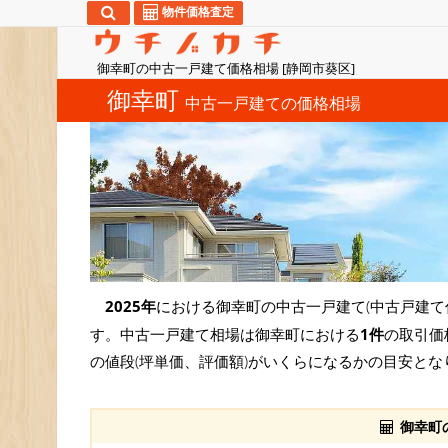
物件価格査定
御幸町の中古一戸建て価格相場 [静岡市葵区]
御幸町
中古一戸建ての価格相場
2025年
における御幸町の中古一戸建て(中古戸建て
す。中古一戸建て相場は御幸町における
1件
の取引価
の値段(坪単価、評価額)がいくらになるかの目安とな
御幸町