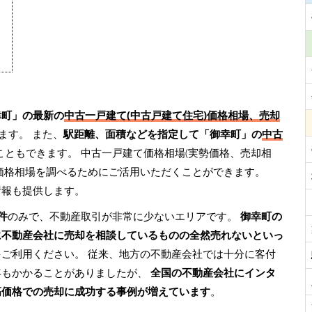
幸町」の最新の
中古一戸建て(中古戸建て住宅)価格相場、売却
ます。 また、
駅距離、面積などを指定して「御幸町」の
中古
こともできます。 中古一戸建て価格相場(実勢価格、売却相
価格相場を調べるためにご活用いただくことができます。
情報も提供します。
件
のみで、不動産取引が非常に少ないエリアです。
御幸町の
に不動産会社に売却を相談しているものの全然売れないといっ
をご利用ください。 従来、地方の不動産会社では十分に客付
年もかかることがありましたが、
全国の不動産会社にインタ
高価格での売却に成功する事例が増えています
。