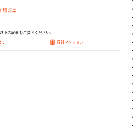
相場 記事
以下の記事をご参照ください。
建て
賃貸マンション