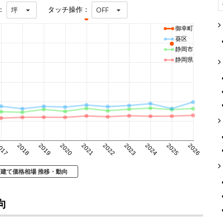
：
タッチ操作：
坪
OFF
御幸町
葵区
静岡市
静岡県
017
2018
2019
2020
2021
2022
2023
2024
2025
2026
戸建て価格相場 推移・動向
向