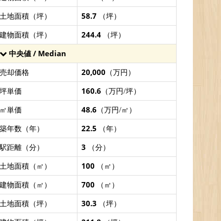
土地面積（坪）
58.7
（坪）
建物面積（坪）
244.4
（坪）
中央値 / Median
売却価格
20,000
（万円）
坪単価
160.6
（万円/坪）
㎡単価
48.6
（万円/㎡）
築年数（年）
22.5
（年）
駅距離（分）
3
（分）
土地面積（㎡）
100
（㎡）
建物面積（㎡）
700
（㎡）
土地面積（坪）
30.3
（坪）