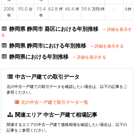
2006
95.0
15.4
62.8
46.4
59.6
-
6
分
坪
坪
万円/坪
件
年
年
静岡県 静岡市 葵区における年別推移
詳細を表示す
る
静岡県 静岡市における年別推移
詳細を表示する
静岡県における年別推移
詳細を表示する
中古一戸建ての取引データ
北の中古一戸建ての取引データを確認したい場合は、以下の記事をご
参照ください。
北の中古一戸建て取引データ一覧
関連エリア 中古一戸建て相場記事
関連するエリアの中古一戸建て価格相場を確認したい場合は、以下の
記事をご参照ください。