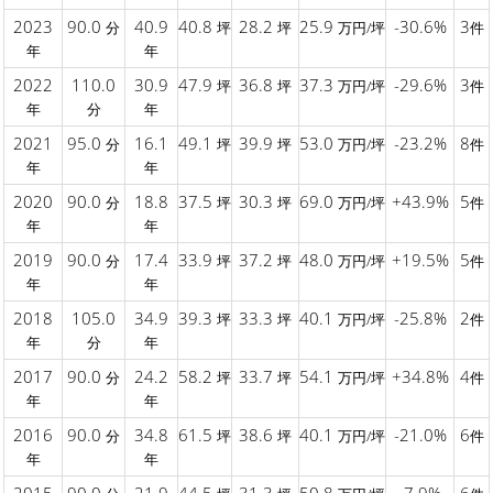
2023
90.0
40.9
40.8
28.2
25.9
-30.6%
3
分
坪
坪
万円/坪
件
年
年
2022
110.0
30.9
47.9
36.8
37.3
-29.6%
3
坪
坪
万円/坪
件
年
分
年
2021
95.0
16.1
49.1
39.9
53.0
-23.2%
8
分
坪
坪
万円/坪
件
年
年
2020
90.0
18.8
37.5
30.3
69.0
+43.9%
5
分
坪
坪
万円/坪
件
年
年
2019
90.0
17.4
33.9
37.2
48.0
+19.5%
5
分
坪
坪
万円/坪
件
年
年
2018
105.0
34.9
39.3
33.3
40.1
-25.8%
2
坪
坪
万円/坪
件
年
分
年
2017
90.0
24.2
58.2
33.7
54.1
+34.8%
4
分
坪
坪
万円/坪
件
年
年
2016
90.0
34.8
61.5
38.6
40.1
-21.0%
6
分
坪
坪
万円/坪
件
年
年