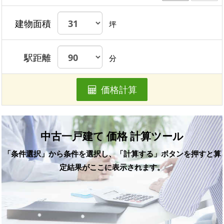
建物面積
坪
駅距離
分
価格計算
中古一戸建て 価格 計算ツール
「条件選択」から条件を選択し、「計算する」ボタンを押すと算
定結果がここに表示されます。