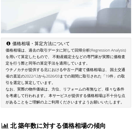
価格相場・算定方法について
価格相場は、過去の取引データに対して回帰分析(Regression Analysis)
を用いて算定したもので、 不動産鑑定士などの専門家が実際に価格査
定を行う際と同等の算定手法を適用しています。
ウチノカチが提供する北における中古一戸建て価格相場は、 国土交通
省の直近の2022/12から2026/03までの期間に取引された「19件」の取
引を選定し算定しています。
なお、実際の物件価値は、方位、リフォームの有無など、様々な条件
を考慮して行われます。 本サービスが提供する価格相場は不十分な点
があることをご理解の上ご利用くださいますようお願いいたします。
北 築年数に対する価格相場の傾向