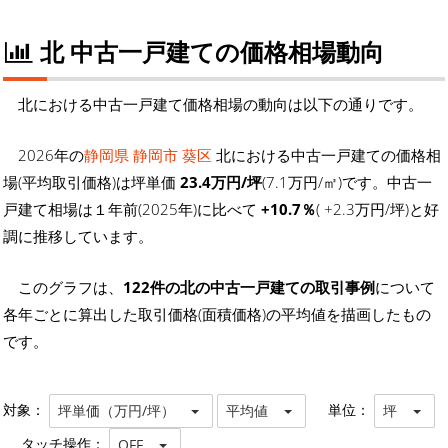
北 中古一戸建ての価格相場動向
北における中古一戸建て価格相場の動向は以下の通りです。
2026年の
静岡県 静岡市 葵区
北における中古一戸建ての価格相
場(平均取引価格)は坪単価
23.4万円/坪
(7.1万円/㎡)です。中古一
戸建て相場は１年前(2025年)に比べて
+10.7％
( +2.3万円/坪)と好
調に推移しています。
このグラフは、
122件の北の中古一戸建ての取引事例
について
各年ごとに算出した取引価格(面積価格)の平均値を描画したもの
です。
対象：
単位：
坪単価（万円/坪）
平均値
坪
タッチ操作：
OFF