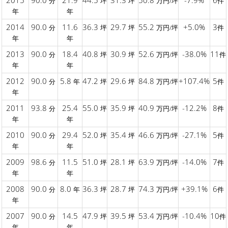
2015
90.0
21.9
44.5
31.3
50.8
-7.9%
6
分
坪
坪
万円/坪
件
年
年
2014
90.0
11.6
36.3
29.7
55.2
+5.0%
3
分
坪
坪
万円/坪
件
年
年
2013
90.0
18.4
40.8
30.9
52.6
-38.0%
11
分
坪
坪
万円/坪
件
年
年
2012
90.0
5.8
47.2
29.6
84.8
+107.4%
5
分
年
坪
坪
万円/坪
件
年
2011
93.8
25.4
55.0
35.9
40.9
-12.2%
8
分
坪
坪
万円/坪
件
年
年
2010
90.0
29.4
52.0
35.4
46.6
-27.1%
5
分
坪
坪
万円/坪
件
年
年
2009
98.6
11.5
51.0
28.1
63.9
-14.0%
7
分
坪
坪
万円/坪
件
年
年
2008
90.0
8.0
36.3
28.7
74.3
+39.1%
6
分
年
坪
坪
万円/坪
件
年
2007
90.0
14.5
47.9
39.5
53.4
-10.4%
10
分
坪
坪
万円/坪
件
年
年