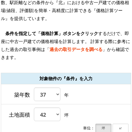
数、駅距離などの条件から『北』における中古一戸建ての価格相
場(値段、評価額)を簡単・高精度に計算できる『価格計算ツー
ル』を提供しています。
条件を指定して「価格計算」ボタンをクリック
するだけで、即
座に中古一戸建ての価格相場を計算します。 計算する際に参考に
した過去の取引事例は「
過去の取引データを調べる
」から確認で
きます。
対象物件の『条件』を入力
築年数
年
土地面積
坪
単位：
坪
㎡