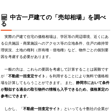
中古一戸建ての「売却相場」を調べ
る
実際の戸建て住宅の価格相場は、学区等の周辺環境、近くにあ
る公共施設・商業施設へのアクセス等の立地条件、住戸の維持管
理状況、土地の権利（所有権・借地権）など、物件ごとの個別要
因を考慮する必要があります。
一般の方は、これらの要因を考慮して計算することは困難です
が「
不動産一括査定サイト
」を利用することにより無料で価格相
場を計算してもらうことができます。 また、
静岡市において条件
が類似する過去の取引物件の情報も入手できるため、価格算定の
参考にできます
。
しかし、「
不動産一括査定サイト
」といっても十数社の企業が