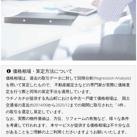
価格相場・算定方法について
価格相場は、過去の取引データに対して回帰分析(Regression Analysis)
を用いて算定したもので、 不動産鑑定士などの専門家が実際に価格査
定を行う際と同等の算定手法を適用しています。
ウチノカチが提供する丸山町における中古一戸建て価格相場は、 国土
交通省の直近の2014/09から2025/12までの期間に取引された「4件」
の取引を選定し算定しています。
なお、実際の物件価値は、方位、リフォームの有無など、様々な条件
を考慮して行われます。 本サービスが提供する価格相場は不十分な点
があることをご理解の上ご利用くださいますようお願いいたします。