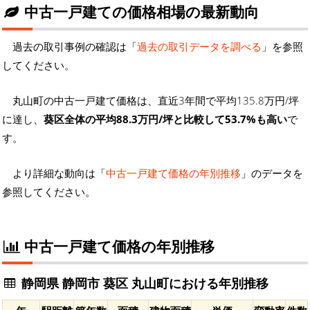
中古一戸建ての価格相場の最新動向
過去の取引事例の確認は「
過去の取引データを調べる
」を参照
してください。
丸山町の中古一戸建て価格は、直近3年間で平均135.8万円/坪
に達し、
葵区全体の平均88.3万円/坪と比較して53.7%も高い
で
す。
より詳細な動向は「
中古一戸建て価格の年別推移
」のデータを
参照してください。
中古一戸建て価格の年別推移
静岡県 静岡市 葵区 丸山町における年別推移