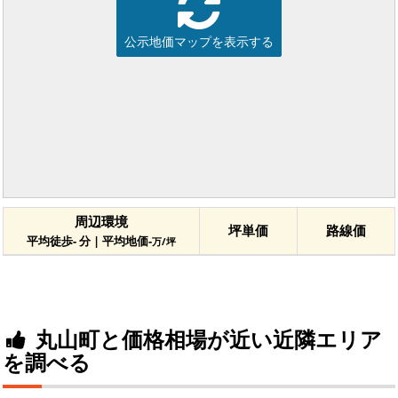
公示地価マップを表示する
周辺環境
坪単価
路線価
平均徒歩- 分 | 平均地価-
万/坪
丸山町と価格相場が近い近隣エリア
を調べる