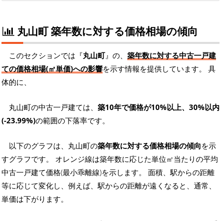
丸山町 築年数に対する価格相場の傾向
このセクションでは『
丸山町
』の、
築年数に対する中古一戸建
ての価格相場(㎡単価)への影響
を示す情報を提供しています。 具
体的に、
丸山町の中古一戸建ては、
築10年で価格が10%以上、30%以内
(-23.99%)
の範囲の下落率です。
以下のグラフは、丸山町の
築年数に対する価格相場の傾向
を示
すグラフです。 オレンジ線は築年数に応じた単位㎡当たりの平均
中古一戸建て価格(最小乖離線)を示します。 面積、駅からの距離
等に応じて変化し、例えば、駅からの距離が遠くなると、通常、
単価は下がります。