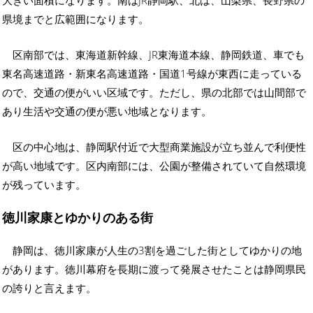
県境までと広範囲になります。
区南部では、東海道新幹線、JR東海道本線、静岡鉄道、車でも
東名高速道路・新東名高速道路・国道1号線が東西に走っている
ので、交通の便がいい区域です。ただし、県の北部では山間部で
あり生活や交通の便が悪い地域となります。
区の中心地は、静岡駅付近で大型商業施設が立ち並んで利便性
が高い地域です。区内南部には、公園が整備されていて自然環境
が残っています。
徳川家康とゆかりのある街
静岡は、徳川家康が人生の3割を過ごした街としてゆかりの地
があります。徳川幕府を長期に渡って発展させたことは静岡県民
の誇りと言えます。