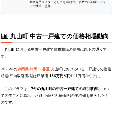
動産専門ライターとしても活動中。 多数の不動産メディ
アで執筆・監修。
丸山町 中古一戸建ての価格相場動向
丸山町における中古一戸建て価格相場の動向は以下の通りで
す。
2025年の
静岡県 静岡市 葵区
丸山町における中古一戸建ての価格
相場(平均取引価格)は坪単価
136万円/坪
(41.1万円/㎡)です。
このグラフは、
7件の丸山町の中古一戸建ての取引事例
につい
て各年ごとに算出した取引価格(面積価格)の平均値を描画したも
のです。