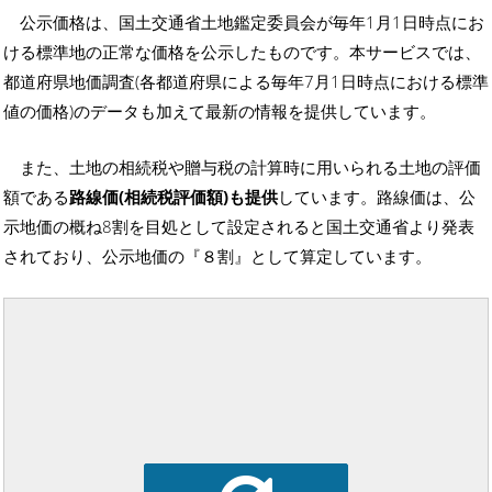
公示価格は、国土交通省土地鑑定委員会が毎年1月1日時点にお
ける標準地の正常な価格を公示したものです。本サービスでは、
都道府県地価調査(各都道府県による毎年7月1日時点における標準
値の価格)のデータも加えて最新の情報を提供しています。
また、土地の相続税や贈与税の計算時に用いられる土地の評価
額である
路線価(相続税評価額)も提供
しています。路線価は、公
示地価の概ね8割を目処として設定されると国土交通省より発表
されており、公示地価の『８割』として算定しています。