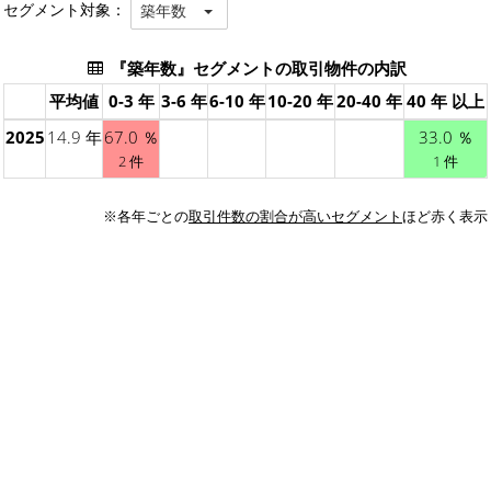
セグメント対象：
築年数
『築年数』セグメントの取引物件の内訳
平均値
0-3 年
3-6 年
6-10 年
10-20 年
20-40 年
40 年 以上
2025
14.9 年
67.0 ％
33.0 ％
2 件
1 件
※各年ごとの
取引件数の割合が高いセグメント
ほど赤く表示