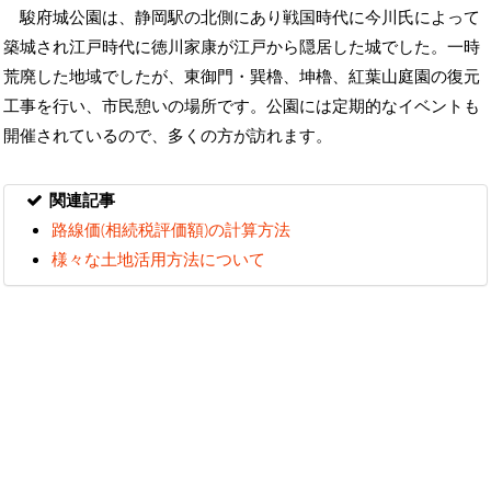
駿府城公園は、静岡駅の北側にあり戦国時代に今川氏によって
築城され江戸時代に徳川家康が江戸から隠居した城でした。一時
荒廃した地域でしたが、東御門・巽櫓、坤櫓、紅葉山庭園の復元
工事を行い、市民憩いの場所です。公園には定期的なイベントも
開催されているので、多くの方が訪れます。
関連記事
路線価(相続税評価額)の計算方法
様々な土地活用方法について