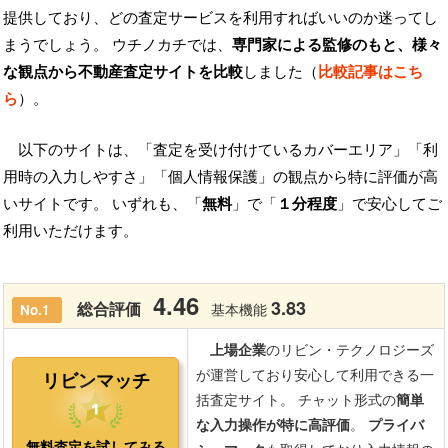
提供しており、どの査定サービスを利用すればいいのか迷ってし
まうでしょう。 ウチノカチでは、
専門家による監修のもと、様々
な観点から不動産査定サイトを比較
しました（
比較記事はこち
ら
）。
以下のサイトは、「査定を受け付けているカバーエリア」「利
用時の入力しやすさ」「個人情報保護」の観点から特に評価が高
いサイトです。 いずれも、「
無料
」で「
１分程度
」で安心してご
利用いただけます。