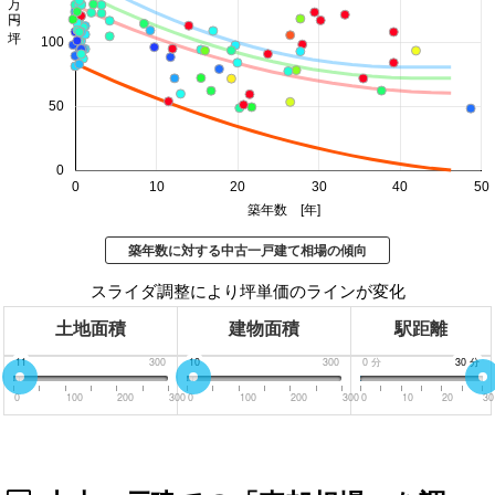
価格 万円/坪
100
50
0
0
10
20
30
40
50
築年数 [年]
築年数に対する中古一戸建て相場の傾向
スライダ調整により坪単価のラインが変化
土地面積
建物面積
駅距離
0
11
300
0
10
300
0
分
30
30
分
分
0
100
200
300
0
100
200
300
0
10
20
30