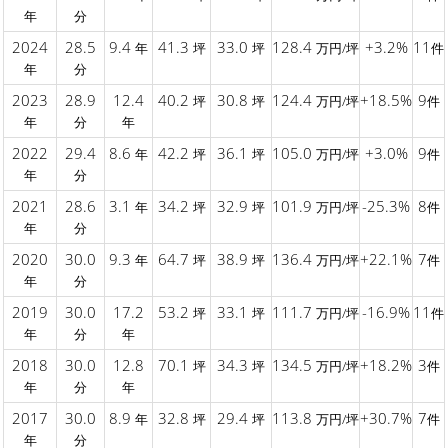
年
分
2024
28.5
9.4
41.3
33.0
128.4
+3.2%
11
年
坪
坪
万円/坪
件
年
分
2023
28.9
12.4
40.2
30.8
124.4
+18.5%
9
坪
坪
万円/坪
件
年
分
年
2022
29.4
8.6
42.2
36.1
105.0
+3.0%
9
年
坪
坪
万円/坪
件
年
分
2021
28.6
3.1
34.2
32.9
101.9
-25.3%
8
年
坪
坪
万円/坪
件
年
分
2020
30.0
9.3
64.7
38.9
136.4
+22.1%
7
年
坪
坪
万円/坪
件
年
分
2019
30.0
17.2
53.2
33.1
111.7
-16.9%
11
坪
坪
万円/坪
件
年
分
年
2018
30.0
12.8
70.1
34.3
134.5
+18.2%
3
坪
坪
万円/坪
件
年
分
年
2017
30.0
8.9
32.8
29.4
113.8
+30.7%
7
年
坪
坪
万円/坪
件
年
分