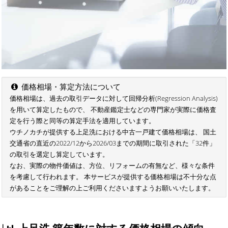
価格相場・算定方法について
価格相場は、過去の取引データに対して回帰分析(Regression Analysis)
を用いて算定したもので、 不動産鑑定士などの専門家が実際に価格査
定を行う際と同等の算定手法を適用しています。
ウチノカチが提供する上足洗における中古一戸建て価格相場は、 国土
交通省の直近の2022/12から2026/03までの期間に取引された「32件」
の取引を選定し算定しています。
なお、実際の物件価値は、方位、リフォームの有無など、様々な条件
を考慮して行われます。 本サービスが提供する価格相場は不十分な点
があることをご理解の上ご利用くださいますようお願いいたします。