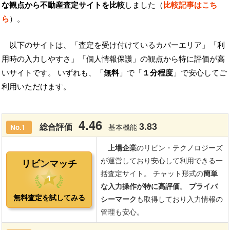
な観点から不動産査定サイトを比較
しました（
比較記事はこち
ら
）。
以下のサイトは、「査定を受け付けているカバーエリア」「利
用時の入力しやすさ」「個人情報保護」の観点から特に評価が高
いサイトです。 いずれも、「
無料
」で「
１分程度
」で安心してご
利用いただけます。