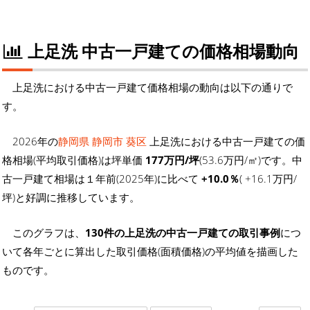
上足洗 中古一戸建ての価格相場動向
上足洗における中古一戸建て価格相場の動向は以下の通りで
す。
2026年の
静岡県 静岡市 葵区
上足洗における中古一戸建ての価
格相場(平均取引価格)は坪単価
177万円/坪
(53.6万円/㎡)です。中
古一戸建て相場は１年前(2025年)に比べて
+10.0％
( +16.1万円/
坪)と好調に推移しています。
このグラフは、
130件の上足洗の中古一戸建ての取引事例
につ
いて各年ごとに算出した取引価格(面積価格)の平均値を描画した
ものです。