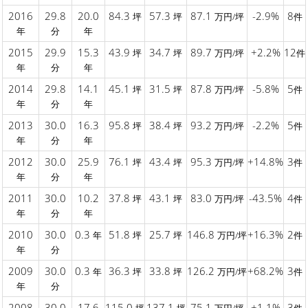
2016
29.8
20.0
84.3
57.3
87.1
-2.9%
8
坪
坪
万円/坪
件
年
分
年
2015
29.9
15.3
43.9
34.7
89.7
+2.2%
12
坪
坪
万円/坪
件
年
分
年
2014
29.8
14.1
45.1
31.5
87.8
-5.8%
5
坪
坪
万円/坪
件
年
分
年
2013
30.0
16.3
95.8
38.4
93.2
-2.2%
5
坪
坪
万円/坪
件
年
分
年
2012
30.0
25.9
76.1
43.4
95.3
+14.8%
3
坪
坪
万円/坪
件
年
分
年
2011
30.0
10.2
37.8
43.1
83.0
-43.5%
4
坪
坪
万円/坪
件
年
分
年
2010
30.0
0.3
51.8
25.7
146.8
+16.3%
2
年
坪
坪
万円/坪
件
年
分
2009
30.0
0.3
36.3
33.8
126.2
+68.2%
3
年
坪
坪
万円/坪
件
年
分
2008
30.0
17.6
115.0
137.1
75.1
+1.1%
3