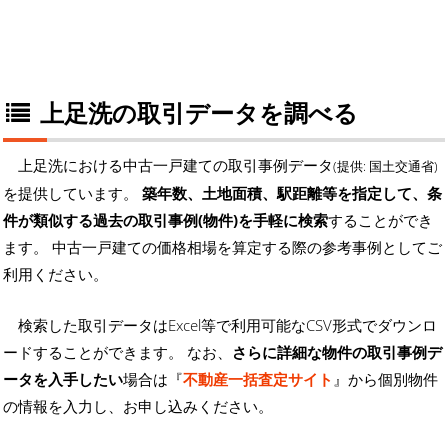
上足洗の取引データを調べる
上足洗における中古一戸建ての取引事例データ
(提供: 国土交通省)
を提供しています。
築年数、土地面積、駅距離等を指定して、条
件が類似する過去の取引事例(物件)を手軽に検索
することができ
ます。 中古一戸建ての価格相場を算定する際の参考事例としてご
利用ください。
検索した取引データはExcel等で利用可能なCSV形式でダウンロ
ードすることができます。 なお、
さらに詳細な物件の取引事例デ
ータを入手したい
場合は『
不動産一括査定サイト
』から個別物件
の情報を入力し、お申し込みください。