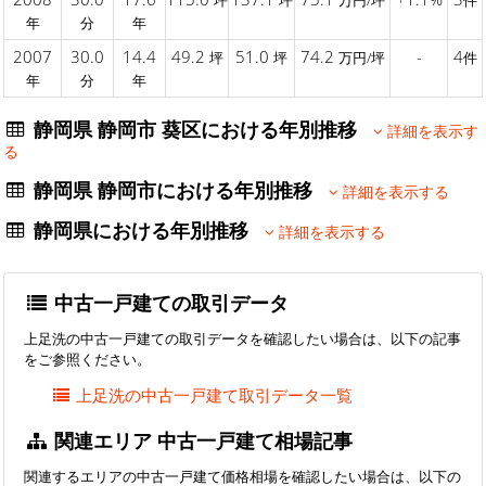
坪
坪
万円/坪
件
年
分
年
2007
30.0
14.4
49.2
51.0
74.2
-
4
坪
坪
万円/坪
件
年
分
年
静岡県 静岡市 葵区における年別推移
詳細を表示す
る
静岡県 静岡市における年別推移
詳細を表示する
静岡県における年別推移
詳細を表示する
中古一戸建ての取引データ
上足洗の中古一戸建ての取引データを確認したい場合は、以下の記事
をご参照ください。
上足洗の中古一戸建て取引データ一覧
関連エリア 中古一戸建て相場記事
関連するエリアの中古一戸建て価格相場を確認したい場合は、以下の