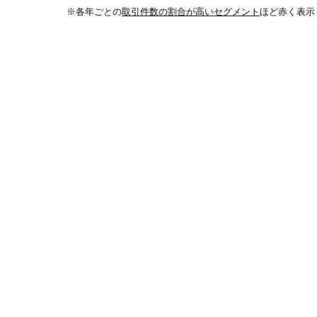
※各年ごとの
取引件数の割合が高いセグメント
ほど赤く表示