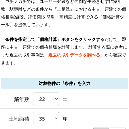
ウチノカチでは、ユーザー登録など面倒な手続きせずに築年
数、駅距離などの条件から『上足洗』における中古一戸建ての価
格相場(値段、評価額)を簡単・高精度に計算できる『価格計算ツ
ール』を提供しています。
条件を指定して「価格計算」ボタンをクリック
するだけで、即
座に中古一戸建ての価格相場を計算します。 計算する際に参考に
した過去の取引事例は「
過去の取引データを調べる
」から確認で
きます。
対象物件の『条件』を入力
築年数
年
土地面積
坪