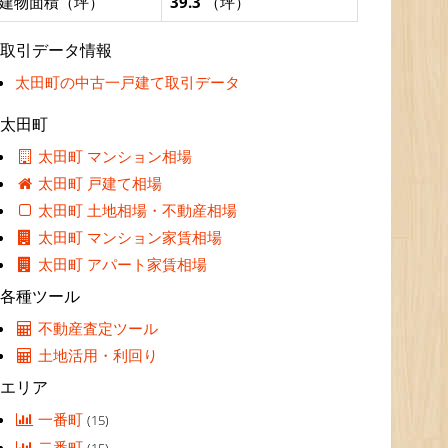
建物面積（坪）
39.3
（坪）
取引データ情報
太田町の中古一戸建て取引データ
太田町
太田町 マンション相場
太田町 戸建て相場
太田町 土地相場・不動産相場
太田町 マンション家賃相場
太田町 アパート家賃相場
各種ツール
不動産査定ツール
土地活用・利回り
エリア
一番町
(15)
二番町