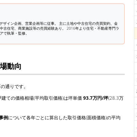
築デザイン企画、営業企画等に従事。 主に土地や中古住宅の売買契約、金
中古住宅、商業施設等の売買経験あり。 2016年より住宅・不動産専門ラ
ィアで執筆・監修。
相場動向
下の通りです。
建ての価格相場(平均取引価格)は坪単価
93.7万円/坪
(28.3万
事例
について各年ごとに算出した取引価格(面積価格)の平均