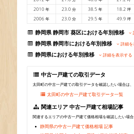
2010
23.0
38.5
18.2
年
分
年
坪
2006
23.0
29.5
49.9
年
分
年
坪
静岡県 静岡市 葵区における年別推移
静岡県 静岡市における年別推移
詳細を
静岡県における年別推移
詳細を表示する
中古一戸建ての取引データ
太田町の中古一戸建ての取引データを確認したい場合は、
太田町の中古一戸建て取引データ一覧
関連エリア 中古一戸建て相場記事
関連するエリアの中古一戸建て価格相場を確認したい場合
静岡県の中古一戸建て価格相場 記事