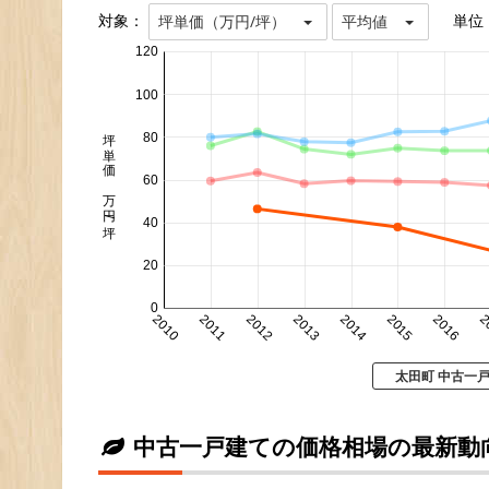
対象：
単位
坪単価（万円/坪）
平均値
120
100
坪単価 万円/坪
80
60
40
20
0
2010
2011
2012
2013
2014
2015
2016
2
太田町 中古一
中古一戸建ての価格相場の最新動