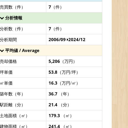
売買数（件）
7
（件）
分析情報
分析数（件）
7
（件）
分析期間
2006/09
2024/12
平均値 / Average
売却価格
5,206
（万円）
坪単価
53.8
（万円/坪）
㎡単価
16.3
（万円/㎡）
築年数（年）
36.7
（年）
駅距離（分）
21.4
（分）
土地面積（㎡）
179.3
（㎡）
建物面積（㎡）
241.4
（㎡）