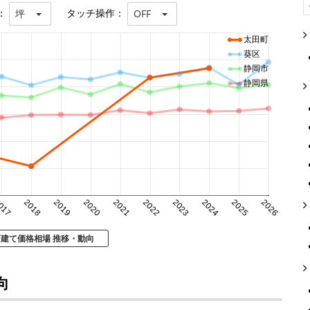
：
タッチ操作：
坪
OFF
太田町
葵区
静岡市
静岡県
017
2018
2019
2020
2021
2022
2023
2024
2025
2026
戸建て価格相場 推移・動向
向