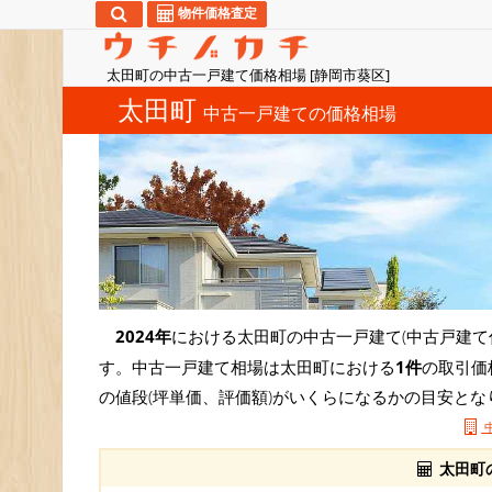
物件価格査定
太田町の中古一戸建て価格相場 [静岡市葵区]
太田町
中古一戸建ての価格相場
2024年
における太田町の中古一戸建て(中古戸建て
す。中古一戸建て相場は太田町における
1件
の取引価
の値段(坪単価、評価額)がいくらになるかの目安とな
太田町