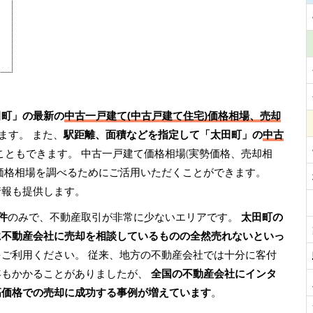
田町」の最新の
中古一戸建て(中古戸建て住宅)価格相場、売却
ます。 また、
駅距離、面積などを指定して「太田町」の
中古
こともできます。 中古一戸建て価格相場(実勢価格、売却相
価格相場を調べるためにご活用いただくことができます。
情報も提供します。
件
のみで、不動産取引が非常に少ないエリアです。
太田町の
に不動産会社に売却を相談しているものの全然売れないといっ
をご利用ください。 従来、地方の不動産会社では十分に客付
年もかかることがありましたが、
全国の不動産会社にインタ
高価格での売却に成功する事例が増えています
。