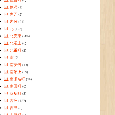
(8)
俵沢
(1)
内匠
(2)
内牧
(21)
北
(122)
北安東
(206)
北沼上
(6)
北番町
(3)
南
(9)
南安倍
(13)
南沼上
(39)
南瀬名町
(16)
南田町
(6)
双葉町
(3)
古庄
(127)
吉津
(8)
吉野町