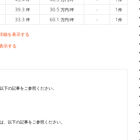
39.3
30.5
-
1
坪
万円/坪
件
33.3
60.1
-
1
坪
万円/坪
件
詳細を表示する
表示する
以下の記事をご参照ください。
は、以下の記事をご参照ください。