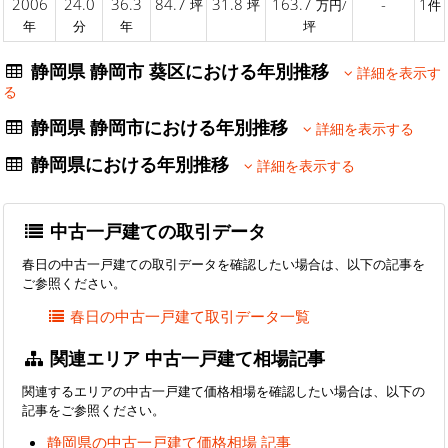
2006
24.0
36.3
84.7
31.8
163.7
-
1
坪
坪
万円/
件
年
分
年
坪
静岡県 静岡市 葵区における年別推移
詳細を表示す
る
静岡県 静岡市における年別推移
詳細を表示する
静岡県における年別推移
詳細を表示する
中古一戸建ての取引データ
春日の中古一戸建ての取引データを確認したい場合は、以下の記事を
ご参照ください。
春日の中古一戸建て取引データ一覧
関連エリア 中古一戸建て相場記事
関連するエリアの中古一戸建て価格相場を確認したい場合は、以下の
記事をご参照ください。
静岡県の中古一戸建て価格相場 記事