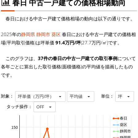
春日 中古一戸建ての価格相場動向
春日における中古一戸建て価格相場の動向は以下の通りです。
2025年の
静岡県 静岡市 葵区
春日における中古一戸建ての価格相
場(平均取引価格)は坪単価
91.4万円/坪
(27.7万円/㎡)です。
このグラフは、
37件の春日の中古一戸建ての取引事例
について
各年ごとに算出した取引価格(面積価格)の平均値を描画したもの
です。
対象：
単位：
坪単価（万円/坪）
平均値
坪
タッチ操作：
OFF
春日
葵区
150
静岡市
静岡県