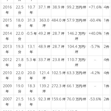
2016
22.5
10.7
37.1
38.9
99.2
+71.6%
4
坪
坪
万円/坪
件
年
分
年
2015
18.0
31.3
363.0
484.0
57.9
-60.4%
1
坪
万円/坪
件
年
分
年
坪
2014
22.0
-0.5
49.2
28.7
146.2
+40.0%
1
年
坪
坪
万円/
件
年
分
坪
2013
19.3
13.1
48.9
28.7
104.4
-5.7%
2
坪
坪
万円/
件
年
分
年
坪
2012
21.8
5.3
33.7
23.8
110.7
-
4
年
坪
坪
万円/
件
年
分
坪
2010
22.0
20.0
121.4
102.5
63.3
-4.2%
4
坪
万円/坪
件
年
分
年
坪
2009
19.0
18.3
139.2
272.3
66.1
-
1
坪
万円/坪
件
年
分
年
坪
2007
21.5
16.5
92.3
159.6
76.0
-53.6%
2
坪
坪
万円/坪
件
年
分
年