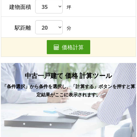
建物面積
坪
駅距離
分
価格計算
中古一戸建て 価格 計算ツール
「条件選択」から条件を選択し、「計算する」ボタンを押すと算
定結果がここに表示されます。