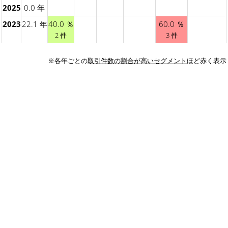
2025
0.0 年
2023
22.1 年
40.0 ％
60.0 ％
2 件
3 件
※各年ごとの
取引件数の割合が高いセグメント
ほど赤く表示