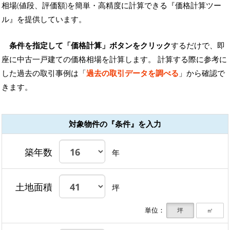
相場(値段、評価額)を簡単・高精度に計算できる『価格計算ツー
ル』を提供しています。
条件を指定して「価格計算」ボタンをクリック
するだけで、即
座に中古一戸建ての価格相場を計算します。 計算する際に参考に
した過去の取引事例は「
過去の取引データを調べる
」から確認で
きます。
対象物件の『条件』を入力
築年数
年
土地面積
坪
単位：
坪
㎡