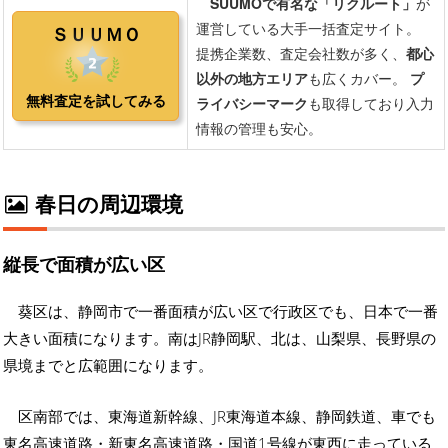
春日の周辺環境
縦長で面積が広い区
葵区は、静岡市で一番面積が広い区で行政区でも、日本で一番
大きい面積になります。南はJR静岡駅、北は、山梨県、長野県の
県境までと広範囲になります。
区南部では、東海道新幹線、JR東海道本線、静岡鉄道、車でも
東名高速道路・新東名高速道路・国道1号線が東西に走っている