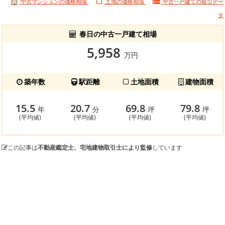
中古マンションの価格相場
土地の価格相場
中古一戸建ての
取引デー
タ
春日の中古一戸建て相場
5,958
万円
築年数
駅距離
土地面積
建物面積
15.5
20.7
69.8
79.8
年
分
坪
坪
(平均値)
(平均値)
(平均値)
(平均値)
この記事は
不動産鑑定士、宅地建物取引士により監修
しています