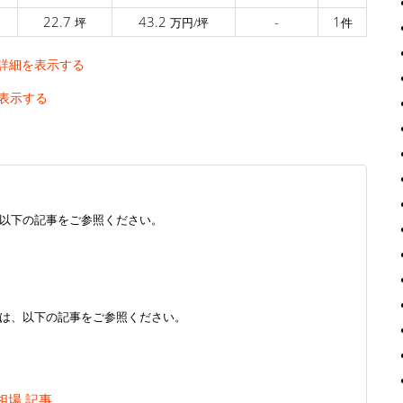
22.7
43.2
-
1
坪
万円/坪
件
詳細を表示する
表示する
以下の記事をご参照ください。
は、以下の記事をご参照ください。
相場 記事