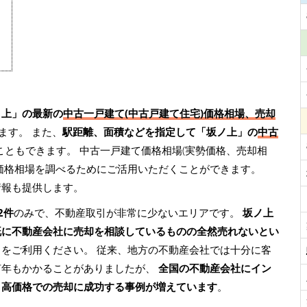
ノ上」の最新の
中古一戸建て(中古戸建て住宅)価格相場、売却
ます。 また、
駅距離、面積などを指定して「坂ノ上」の
中古
こともできます。 中古一戸建て価格相場(実勢価格、売却相
価格相場を調べるためにご活用いただくことができます。
情報も提供します。
2件
のみで、不動産取引が非常に少ないエリアです。
坂ノ上
既に不動産会社に売却を相談しているものの全然売れないとい
』をご利用ください。 従来、地方の不動産会社では十分に客
何年もかかることがありましたが、
全国の不動産会社にイン
、高価格での売却に成功する事例が増えています
。