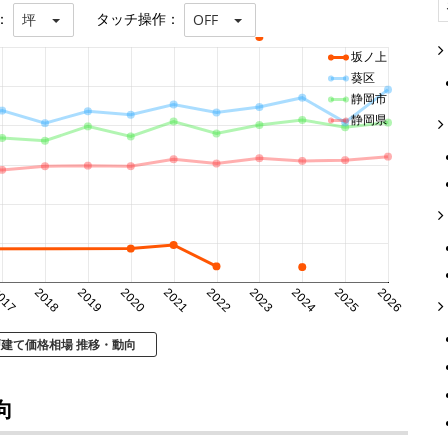
：
タッチ操作：
坪
OFF
坂ノ上
葵区
静岡市
静岡県
017
2018
2019
2020
2021
2022
2023
2024
2025
2026
戸建て価格相場 推移・動向
向