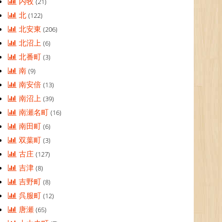
内牧
(21)
北
(122)
北安東
(206)
北沼上
(6)
北番町
(3)
南
(9)
南安倍
(13)
南沼上
(39)
南瀬名町
(16)
南田町
(6)
双葉町
(3)
古庄
(127)
吉津
(8)
吉野町
(8)
呉服町
(12)
唐瀬
(65)