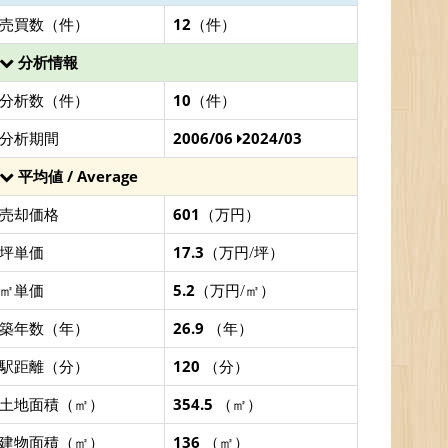
売買数（件）
12
（件）
分析情報
分析数（件）
10
（件）
分析期間
2006/06
2024/03
平均値 / Average
売却価格
601
（万円）
坪単価
17.3
（万円/坪）
㎡単価
5.2
（万円/㎡）
築年数（年）
26.9
（年）
駅距離（分）
120
（分）
土地面積（㎡）
354.5
（㎡）
建物面積（㎡）
136
（㎡）