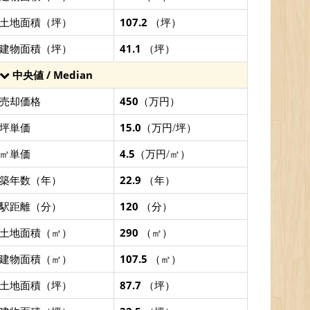
土地面積（坪）
107.2
（坪）
建物面積（坪）
41.1
（坪）
中央値 / Median
売却価格
450
（万円）
坪単価
15.0
（万円/坪）
㎡単価
4.5
（万円/㎡）
築年数（年）
22.9
（年）
駅距離（分）
120
（分）
土地面積（㎡）
290
（㎡）
建物面積（㎡）
107.5
（㎡）
土地面積（坪）
87.7
（坪）