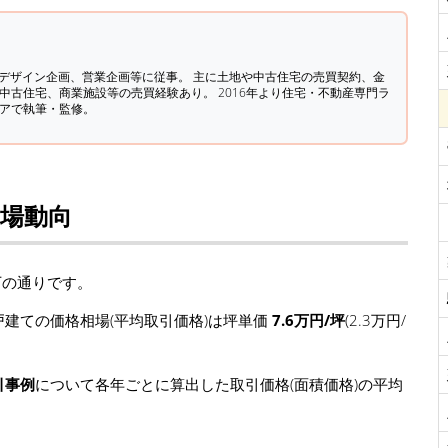
築デザイン企画、営業企画等に従事。 主に土地や中古住宅の売買契約、金
中古住宅、商業施設等の売買経験あり。 2016年より住宅・不動産専門ラ
ィアで執筆・監修。
相場動向
下の通りです。
建ての価格相場(平均取引価格)は坪単価
7.6万円/坪
(2.3万円/
引事例
について各年ごとに算出した取引価格(面積価格)の平均