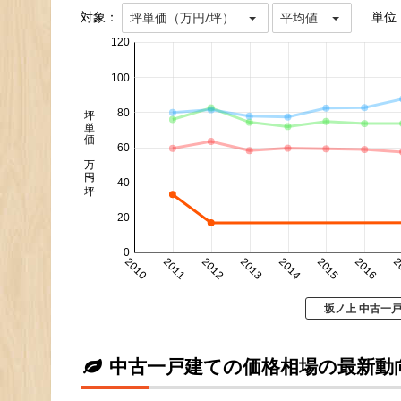
対象：
単位
坪単価（万円/坪）
平均値
120
100
坪単価 万円/坪
80
60
40
20
0
2010
2011
2012
2013
2014
2015
2016
2
坂ノ上 中古一
中古一戸建ての価格相場の最新動