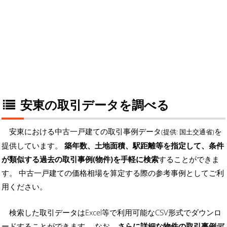
安東の取引データを調べる
安東における中古一戸建ての取引事例データ
を
(提供: 国土交通省)
提供しています。
築年数、土地面積、駅距離等を指定して、条件
が類似する過去の取引事例(物件)を手軽に検索
することができま
す。 中古一戸建ての価格相場を算定する際の参考事例としてご利
用ください。
検索した取引データはExcel等で利用可能なCSV形式でダウンロ
ードすることができます。 なお、
さらに詳細な物件の取引事例デ