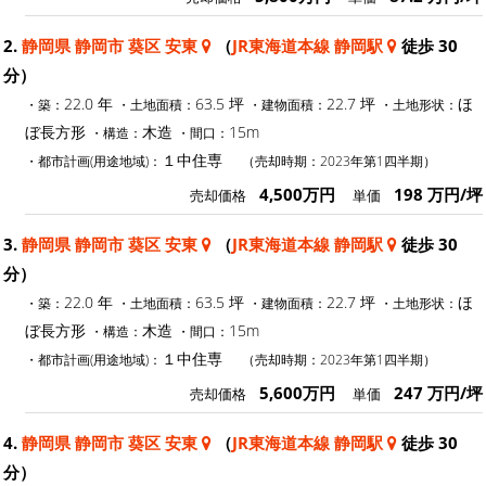
2.
静岡県 静岡市 葵区 安東
（
JR東海道本線 静岡駅
徒歩 30
分）
22.0 年
63.5 坪
22.7 坪
ほ
・築：
・土地面積：
・建物面積：
・土地形状：
ぼ長方形
木造
15m
・構造：
・間口：
１中住専
・都市計画(用途地域)：
（売却時期：2023年第1四半期）
4,500万円
198 万円/坪
売却価格
単価
3.
静岡県 静岡市 葵区 安東
（
JR東海道本線 静岡駅
徒歩 30
分）
22.0 年
63.5 坪
22.7 坪
ほ
・築：
・土地面積：
・建物面積：
・土地形状：
ぼ長方形
木造
15m
・構造：
・間口：
１中住専
・都市計画(用途地域)：
（売却時期：2023年第1四半期）
5,600万円
247 万円/坪
売却価格
単価
4.
静岡県 静岡市 葵区 安東
（
JR東海道本線 静岡駅
徒歩 30
分）