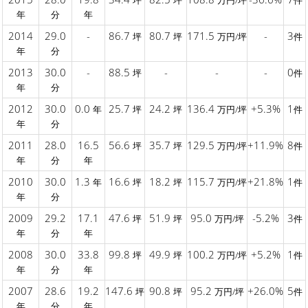
坪
坪
万円/坪
件
年
分
年
2014
29.0
-
86.7
80.7
171.5
-
3
坪
坪
万円/坪
件
年
分
2013
30.0
-
88.5
-
-
-
0
坪
件
年
分
2012
30.0
0.0
25.7
24.2
136.4
+5.3%
1
年
坪
坪
万円/坪
件
年
分
2011
28.0
16.5
56.6
35.7
129.5
+11.9%
8
坪
坪
万円/坪
件
年
分
年
2010
30.0
1.3
16.6
18.2
115.7
+21.8%
1
年
坪
坪
万円/坪
件
年
分
2009
29.2
17.1
47.6
51.9
95.0
-5.2%
3
坪
坪
万円/坪
件
年
分
年
2008
30.0
33.8
99.8
49.9
100.2
+5.2%
1
坪
坪
万円/坪
件
年
分
年
2007
28.6
19.2
147.6
90.8
95.2
+26.0%
5
坪
坪
万円/坪
件
年
分
年