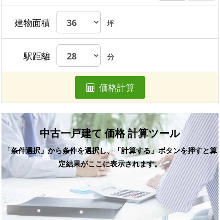
建物面積
坪
駅距離
分
価格計算
中古一戸建て 価格 計算ツール
「条件選択」から条件を選択し、「計算する」ボタンを押すと算
定結果がここに表示されます。