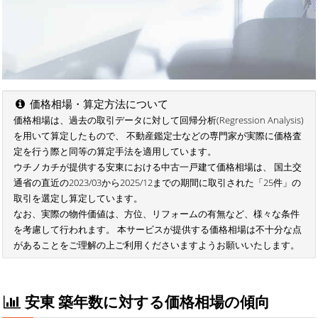
価格相場・算定方法について
価格相場は、過去の取引データに対して回帰分析(Regression Analysis)
を用いて算定したもので、 不動産鑑定士などの専門家が実際に価格査
定を行う際と同等の算定手法を適用しています。
ウチノカチが提供する安東における中古一戸建て価格相場は、 国土交
通省の直近の2023/03から2025/12までの期間に取引された「25件」の
取引を選定し算定しています。
なお、実際の物件価値は、方位、リフォームの有無など、様々な条件
を考慮して行われます。 本サービスが提供する価格相場は不十分な点
があることをご理解の上ご利用くださいますようお願いいたします。
安東 築年数に対する価格相場の傾向