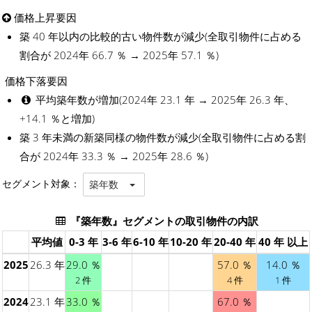
価格上昇要因
築 40 年以内の比較的古い物件数が減少(全取引物件に占める
割合が 2024年 66.7 ％ → 2025年 57.1 ％)
価格下落要因
平均築年数が増加(2024年 23.1 年 → 2025年 26.3 年、
+14.1 ％と増加)
築 3 年未満の新築同様の物件数が減少(全取引物件に占める割
合が 2024年 33.3 ％ → 2025年 28.6 ％)
セグメント対象：
築年数
『築年数』セグメントの取引物件の内訳
平均値
0-3 年
3-6 年
6-10 年
10-20 年
20-40 年
40 年 以上
2025
26.3 年
29.0 ％
57.0 ％
14.0 ％
2 件
4 件
1 件
2024
23.1 年
33.0 ％
67.0 ％