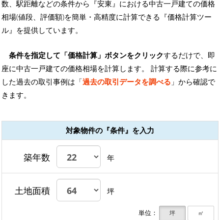
数、駅距離などの条件から『安東』における中古一戸建ての価格
相場(値段、評価額)を簡単・高精度に計算できる『価格計算ツー
ル』を提供しています。
条件を指定して「価格計算」ボタンをクリック
するだけで、即
座に中古一戸建ての価格相場を計算します。 計算する際に参考に
した過去の取引事例は「
過去の取引データを調べる
」から確認で
きます。
対象物件の『条件』を入力
築年数
年
土地面積
坪
単位：
坪
㎡