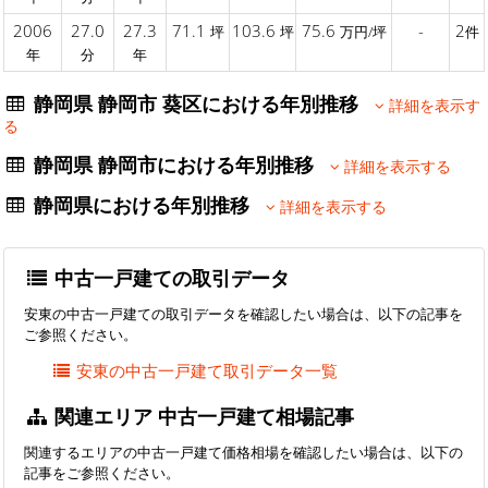
2006
27.0
27.3
71.1
103.6
75.6
-
2
坪
坪
万円/坪
件
年
分
年
静岡県 静岡市 葵区における年別推移
詳細を表示す
る
静岡県 静岡市における年別推移
詳細を表示する
静岡県における年別推移
詳細を表示する
中古一戸建ての取引データ
安東の中古一戸建ての取引データを確認したい場合は、以下の記事を
ご参照ください。
安東の中古一戸建て取引データ一覧
関連エリア 中古一戸建て相場記事
関連するエリアの中古一戸建て価格相場を確認したい場合は、以下の
記事をご参照ください。