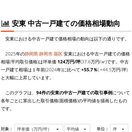
安東 中古一戸建ての価格相場動向
安東における中古一戸建て価格相場の動向は以下の通りです。
2025年の
静岡県 静岡市 葵区
安東における中古一戸建ての価格
相場(平均取引価格)は坪単価
124万円/坪
(37.6万円/㎡)です。中古
一戸建て相場は１年前(2024年)に比べて
+55.7％
( +44.5万円/坪)
と大幅に上昇しています。
このグラフは、
94件の安東の中古一戸建ての取引事例
について
各年ごとに算出した取引価格(面積価格)の平均値を描画したもの
です。
対象：
単位：
坪単価（万円/坪）
平均値
坪