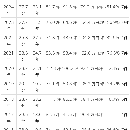
2024
27.7
23.1
81.7
91.8
79.9
-51.4%
7
坪
坪
万円/坪
件
年
分
年
2023
27.2
11.5
75.0
64.6
164.4
+56.9%
10
坪
坪
万円/坪
件
年
分
年
2022
25.8
27.7
71.8
48.0
104.8
-35.6%
4
坪
坪
万円/坪
件
年
分
年
2021
28.6
24.7
83.6
53.4
162.6
+76.5%
7
坪
坪
万円/坪
件
年
分
年
2020
28.2
22.1
112.8
106.2
92.1
-12.4%
5
坪
坪
万円/坪
件
年
分
年
2019
29.2
10.7
74.1
50.8
105.2
+34.2%
5
坪
坪
万円/坪
件
年
分
年
2018
28.7
28.2
111.7
86.2
78.4
-18.7%
6
坪
坪
万円/坪
件
年
分
年
2017
29.6
13.6
82.6
41.6
96.4
-
4
坪
坪
万円/坪
件
年
分
年
2015
28.0
19.8
34.4
82.5
108.8
-36.6%
7