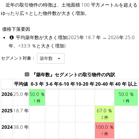
近年の取引物件の特徴は、土地面積 100 平方メートルを超える
ゆったり広々とした物件数が大きく増加。
価格下落要因
平均築年数が大きく増加(2025年 18.7 年 → 2026年 25.0
年、+33.9 ％と大きく増加)
セグメント対象：
築年数
『築年数』セグメントの取引物件の内訳
平均値
0-3 年
3-6 年
6-10 年
10-20 年
20-40 年
40 年 以上
2026
25.0 年
50.0 ％
50.0 ％
1 件
1 件
2025
18.7 年
67.0 ％
2 件
2024
38.0 年
100.0 ％
1 件