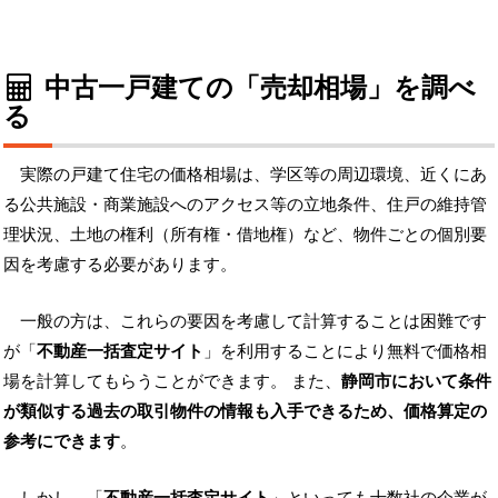
中古一戸建ての「売却相場」を調べ
る
実際の戸建て住宅の価格相場は、学区等の周辺環境、近くにあ
る公共施設・商業施設へのアクセス等の立地条件、住戸の維持管
理状況、土地の権利（所有権・借地権）など、物件ごとの個別要
因を考慮する必要があります。
一般の方は、これらの要因を考慮して計算することは困難です
が「
不動産一括査定サイト
」を利用することにより無料で価格相
場を計算してもらうことができます。 また、
静岡市において条件
が類似する過去の取引物件の情報も入手できるため、価格算定の
参考にできます
。
しかし、「
不動産一括査定サイト
」といっても十数社の企業が