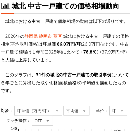
城北 中古一戸建ての価格相場動向
城北における中古一戸建て価格相場の動向は以下の通りです。
2026年の
静岡県 静岡市 葵区
城北における中古一戸建ての価格
相場(平均取引価格)は坪単価
86.0万円/坪
(26.0万円/㎡)です。中古
一戸建て相場は１年前(2025年)に比べて
+78.8％
( +37.9万円/坪)
と大幅に上昇しています。
このグラフは、
31件の城北の中古一戸建ての取引事例
について
各年ごとに算出した取引価格(面積価格)の平均値を描画したもの
です。
対象：
単位：
坪単価（万円/坪）
平均値
坪
タッチ操作：
OFF
140