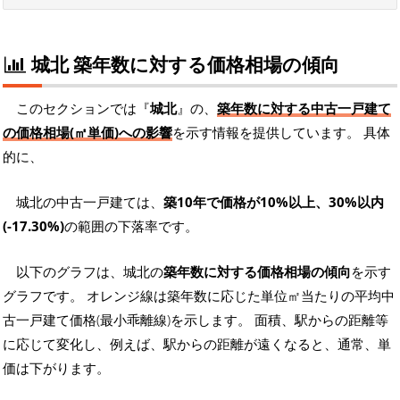
城北 築年数に対する価格相場の傾向
このセクションでは『
城北
』の、
築年数に対する中古一戸建て
の価格相場(㎡単価)への影響
を示す情報を提供しています。 具体
的に、
城北の中古一戸建ては、
築10年で価格が10%以上、30%以内
(-17.30%)
の範囲の下落率です。
以下のグラフは、城北の
築年数に対する価格相場の傾向
を示す
グラフです。 オレンジ線は築年数に応じた単位㎡当たりの平均中
古一戸建て価格(最小乖離線)を示します。 面積、駅からの距離等
に応じて変化し、例えば、駅からの距離が遠くなると、通常、単
価は下がります。