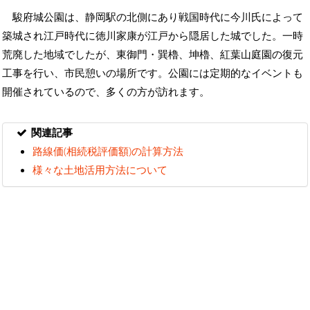
駿府城公園は、静岡駅の北側にあり戦国時代に今川氏によって
築城され江戸時代に徳川家康が江戸から隠居した城でした。一時
荒廃した地域でしたが、東御門・巽櫓、坤櫓、紅葉山庭園の復元
工事を行い、市民憩いの場所です。公園には定期的なイベントも
開催されているので、多くの方が訪れます。
関連記事
路線価(相続税評価額)の計算方法
様々な土地活用方法について