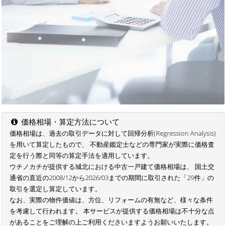
価格相場・算定方法について
価格相場は、過去の取引データに対して回帰分析(Regression Analysis)
を用いて算定したもので、 不動産鑑定士などの専門家が実際に価格査
定を行う際と同等の算定手法を適用しています。
ウチノカチが提供する城北における中古一戸建て価格相場は、 国土交
通省の直近の2008/12から2026/03までの期間に取引された「29件」の
取引を選定し算定しています。
なお、実際の物件価値は、方位、リフォームの有無など、様々な条件
を考慮して行われます。 本サービスが提供する価格相場は不十分な点
があることをご理解の上ご利用くださいますようお願いいたします。