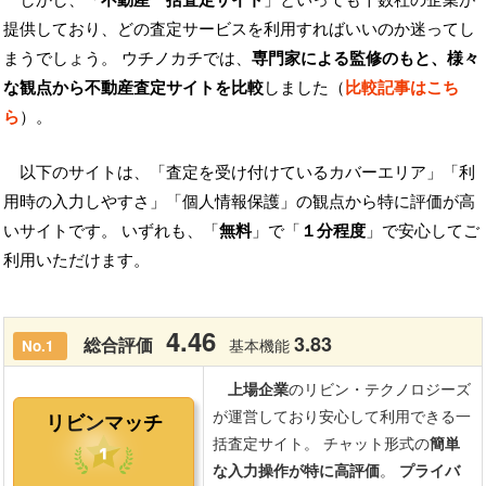
提供しており、どの査定サービスを利用すればいいのか迷ってし
まうでしょう。 ウチノカチでは、
専門家による監修のもと、様々
な観点から不動産査定サイトを比較
しました（
比較記事はこち
ら
）。
以下のサイトは、「査定を受け付けているカバーエリア」「利
用時の入力しやすさ」「個人情報保護」の観点から特に評価が高
いサイトです。 いずれも、「
無料
」で「
１分程度
」で安心してご
利用いただけます。