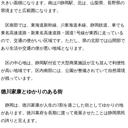
大きい面積になります。南はJR静岡駅、北は、山梨県、長野県の
県境までと広範囲になります。
区南部では、東海道新幹線、JR東海道本線、静岡鉄道、車でも
東名高速道路・新東名高速道路・国道1号線が東西に走っている
ので、交通の便がいい区域です。ただし、県の北部では山間部で
あり生活や交通の便が悪い地域となります。
区の中心地は、静岡駅付近で大型商業施設が立ち並んで利便性
が高い地域です。区内南部には、公園が整備されていて自然環境
が残っています。
徳川家康とゆかりのある街
静岡は、徳川家康が人生の3割を過ごした街としてゆかりの地
があります。徳川幕府を長期に渡って発展させたことは静岡県民
の誇りと言えます。