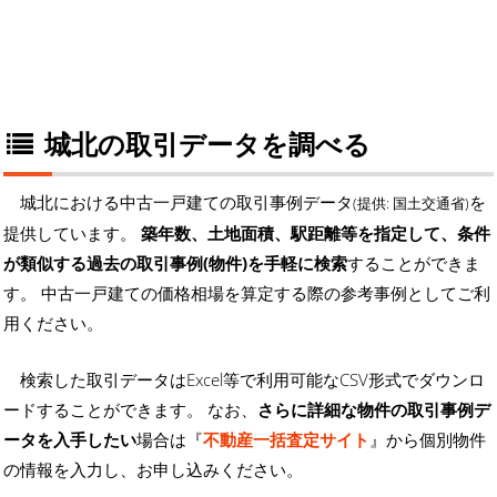
城北の取引データを調べる
城北における中古一戸建ての取引事例データ
を
(提供: 国土交通省)
提供しています。
築年数、土地面積、駅距離等を指定して、条件
が類似する過去の取引事例(物件)を手軽に検索
することができま
す。 中古一戸建ての価格相場を算定する際の参考事例としてご利
用ください。
検索した取引データはExcel等で利用可能なCSV形式でダウンロ
ードすることができます。 なお、
さらに詳細な物件の取引事例デ
ータを入手したい
場合は『
不動産一括査定サイト
』から個別物件
の情報を入力し、お申し込みください。