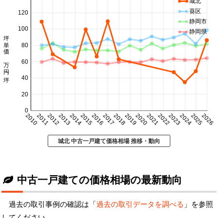
城北
葵区
120
静岡市
100
静岡県
坪単価 万円/坪
80
60
40
20
0
2010
2011
2012
2013
2014
2015
2016
2017
2018
2019
2020
2021
2022
2023
2024
2025
2026
城北 中古一戸建て価格相場 推移・動向
中古一戸建ての価格相場の最新動向
過去の取引事例の確認は「
過去の取引データを調べる
」を参照
してください。