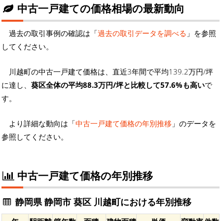
中古一戸建ての価格相場の最新動向
過去の取引事例の確認は「
過去の取引データを調べる
」を参照
してください。
川越町の中古一戸建て価格は、直近3年間で平均139.2万円/坪
に達し、
葵区全体の平均88.3万円/坪と比較して57.6%も高い
で
す。
より詳細な動向は「
中古一戸建て価格の年別推移
」のデータを
参照してください。
中古一戸建て価格の年別推移
静岡県 静岡市 葵区 川越町における年別推移