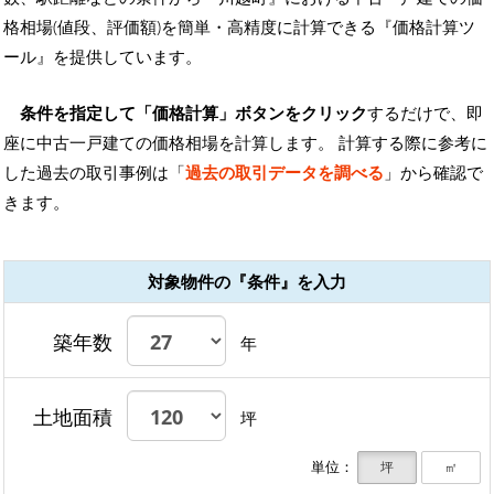
格相場(値段、評価額)を簡単・高精度に計算できる『価格計算ツ
ール』を提供しています。
条件を指定して「価格計算」ボタンをクリック
するだけで、即
座に中古一戸建ての価格相場を計算します。 計算する際に参考に
した過去の取引事例は「
過去の取引データを調べる
」から確認で
きます。
対象物件の『条件』を入力
築年数
年
土地面積
坪
単位：
坪
㎡