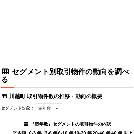
セグメント別取引物件の動向を調べ
る
川越町 取引物件数の推移・動向の概要
セグメント対象：
築年数
『築年数』セグメントの取引物件の内訳
平均値
0-3 年
3-6 年
6-10 年
10-20 年
20-40 年
40 年 以上