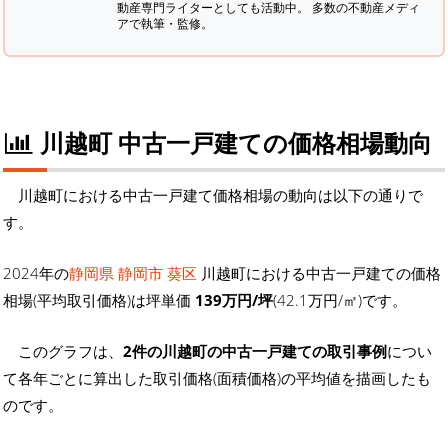
動産専門ライターとしても活動中。 多数の不動産メディ
アで執筆・監修。
川越町 中古一戸建ての価格相場動向
川越町における中古一戸建て価格相場の動向は以下の通りで
す。
2024年の
静岡県 静岡市 葵区
川越町における中古一戸建ての価格
相場(平均取引価格)は坪単価
139万円/坪
(42.1万円/㎡)です。
このグラフは、
2件の川越町の中古一戸建ての取引事例
につい
て各年ごとに算出した取引価格(面積価格)の平均値を描画したも
のです。