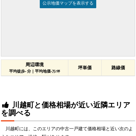
公示地価マップを表示する
周辺環境
坪単価
路線価
平均徒歩- 分 | 平均地価-
万/坪
川越町と価格相場が近い近隣エリア
を調べる
川越町には、このエリアの中古一戸建て価格相場と近い次のよ