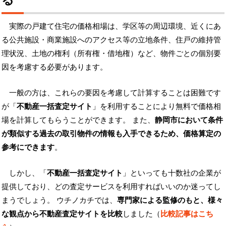
実際の戸建て住宅の価格相場は、学区等の周辺環境、近くにあ
る公共施設・商業施設へのアクセス等の立地条件、住戸の維持管
理状況、土地の権利（所有権・借地権）など、物件ごとの個別要
因を考慮する必要があります。
一般の方は、これらの要因を考慮して計算することは困難です
が「
不動産一括査定サイト
」を利用することにより無料で価格相
場を計算してもらうことができます。 また、
静岡市において条件
が類似する過去の取引物件の情報も入手できるため、価格算定の
参考にできます
。
しかし、「
不動産一括査定サイト
」といっても十数社の企業が
提供しており、どの査定サービスを利用すればいいのか迷ってし
まうでしょう。 ウチノカチでは、
専門家による監修のもと、様々
な観点から不動産査定サイトを比較
しました（
比較記事はこち