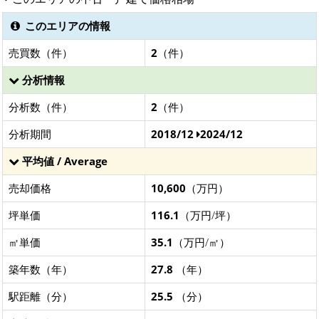
このエリアの情報
売買数（件）
2
（件）
分析情報
分析数（件）
2
（件）
分析期間
2018/12
2024/12
平均値 / Average
売却価格
10,600
（万円）
坪単価
116.1
（万円/坪）
㎡単価
35.1
（万円/㎡）
築年数（年）
27.8
（年）
駅距離（分）
25.5
（分）