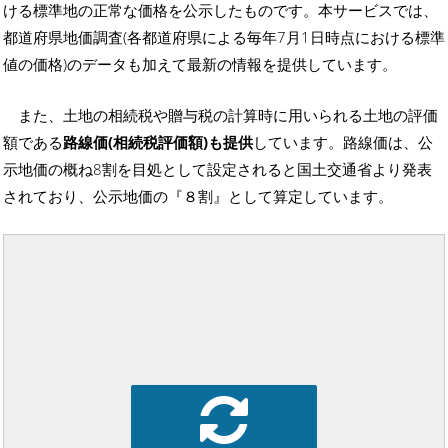
ける標準地の正常な価格を公示したものです。本サービスでは、
都道府県地価調査(各都道府県による毎年7月1日時点における標準
値の価格)のデータも加えて最新の情報を提供しています。
また、土地の相続税や贈与税の計算時に用いられる土地の評価
額である
路線価(相続税評価額)も提供
しています。路線価は、公
示地価の概ね8割を目処として設定されると国土交通省より発表
されており、公示地価の『８割』として算定しています。