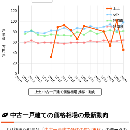
上土
120
葵区
静岡市
100
静岡県
坪単価 万円/坪
80
60
40
20
0
2010
2011
2012
2013
2014
2015
2016
2017
2018
2019
2020
2021
2022
2023
2024
2025
2026
上土 中古一戸建て価格相場 推移・動向
中古一戸建ての価格相場の最新動向
より詳細な動向は「
中古一戸建て価格の年別推移
」のデータを