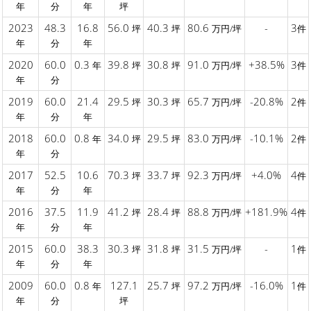
年
分
年
坪
2023
48.3
16.8
56.0
40.3
80.6
-
3
坪
坪
万円/坪
件
年
分
年
2020
60.0
0.3
39.8
30.8
91.0
+38.5%
3
年
坪
坪
万円/坪
件
年
分
2019
60.0
21.4
29.5
30.3
65.7
-20.8%
2
坪
坪
万円/坪
件
年
分
年
2018
60.0
0.8
34.0
29.5
83.0
-10.1%
2
年
坪
坪
万円/坪
件
年
分
2017
52.5
10.6
70.3
33.7
92.3
+4.0%
4
坪
坪
万円/坪
件
年
分
年
2016
37.5
11.9
41.2
28.4
88.8
+181.9%
4
坪
坪
万円/坪
件
年
分
年
2015
60.0
38.3
30.3
31.8
31.5
-
1
坪
坪
万円/坪
件
年
分
年
2009
60.0
0.8
127.1
25.7
97.2
-16.0%
1
年
坪
万円/坪
件
年
分
坪