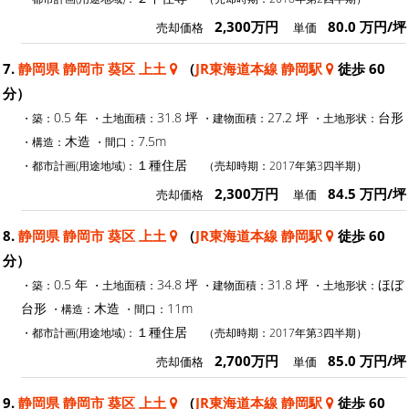
2,300万円
80.0 万円/坪
売却価格
単価
7.
静岡県 静岡市 葵区 上土
（
JR東海道本線 静岡駅
徒歩 60
分）
0.5 年
31.8 坪
27.2 坪
台形
・築：
・土地面積：
・建物面積：
・土地形状：
木造
7.5m
・構造：
・間口：
１種住居
・都市計画(用途地域)：
（売却時期：2017年第3四半期）
2,300万円
84.5 万円/坪
売却価格
単価
8.
静岡県 静岡市 葵区 上土
（
JR東海道本線 静岡駅
徒歩 60
分）
0.5 年
34.8 坪
31.8 坪
ほぼ
・築：
・土地面積：
・建物面積：
・土地形状：
台形
木造
11m
・構造：
・間口：
１種住居
・都市計画(用途地域)：
（売却時期：2017年第3四半期）
2,700万円
85.0 万円/坪
売却価格
単価
9.
静岡県 静岡市 葵区 上土
（
JR東海道本線 静岡駅
徒歩 60