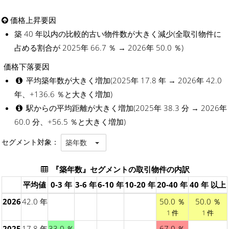
価格上昇要因
築 40 年以内の比較的古い物件数が大きく減少(全取引物件に
占める割合が 2025年 66.7 ％ → 2026年 50.0 ％)
価格下落要因
平均築年数が大きく増加(2025年 17.8 年 → 2026年 42.0
年、+136.6 ％と大きく増加)
駅からの平均距離が大きく増加(2025年 38.3 分 → 2026年
60.0 分、+56.5 ％と大きく増加)
セグメント対象：
築年数
『築年数』セグメントの取引物件の内訳
平均値
0-3 年
3-6 年
6-10 年
10-20 年
20-40 年
40 年 以上
2026
42.0 年
50.0 ％
50.0 ％
1 件
1 件
2025
17.8 年
33.0 ％
67.0 ％