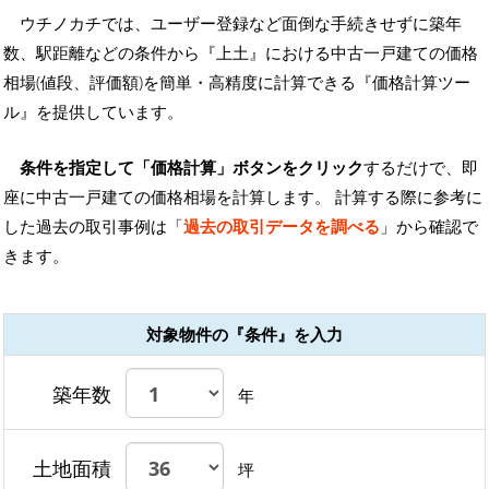
ウチノカチでは、ユーザー登録など面倒な手続きせずに築年
数、駅距離などの条件から『上土』における中古一戸建ての価格
相場(値段、評価額)を簡単・高精度に計算できる『価格計算ツー
ル』を提供しています。
条件を指定して「価格計算」ボタンをクリック
するだけで、即
座に中古一戸建ての価格相場を計算します。 計算する際に参考に
した過去の取引事例は「
過去の取引データを調べる
」から確認で
きます。
対象物件の『条件』を入力
築年数
年
土地面積
坪