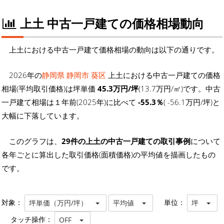
上土 中古一戸建ての価格相場動向
上土における中古一戸建て価格相場の動向は以下の通りです。
2026年の
静岡県 静岡市 葵区
上土における中古一戸建ての価格
相場(平均取引価格)は坪単価
45.3万円/坪
(13.7万円/㎡)です。中古
一戸建て相場は１年前(2025年)に比べて
-55.3％
( -56.1万円/坪)と
大幅に下落しています。
このグラフは、
29件の上土の中古一戸建ての取引事例
について
各年ごとに算出した取引価格(面積価格)の平均値を描画したもの
です。
対象：
単位：
坪単価（万円/坪）
平均値
坪
タッチ操作：
OFF