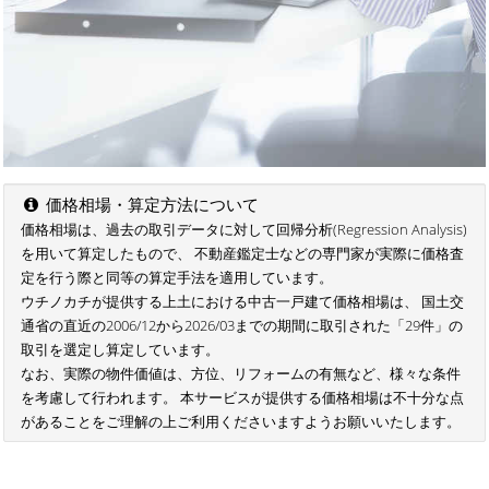
価格相場・算定方法について
価格相場は、過去の取引データに対して回帰分析(Regression Analysis)
を用いて算定したもので、 不動産鑑定士などの専門家が実際に価格査
定を行う際と同等の算定手法を適用しています。
ウチノカチが提供する上土における中古一戸建て価格相場は、 国土交
通省の直近の2006/12から2026/03までの期間に取引された「29件」の
取引を選定し算定しています。
なお、実際の物件価値は、方位、リフォームの有無など、様々な条件
を考慮して行われます。 本サービスが提供する価格相場は不十分な点
があることをご理解の上ご利用くださいますようお願いいたします。