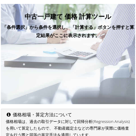
中古一戸建て 価格 計算ツール
「条件選択」から条件を選択し、「計算する」ボタンを押すと算
定結果がここに表示されます。
価格相場・算定方法について
価格相場は、過去の取引データに対して回帰分析(Regression Analysis)
を用いて算定したもので、 不動産鑑定士などの専門家が実際に価格査
定を行う際と同等の算定手法を適用しています。