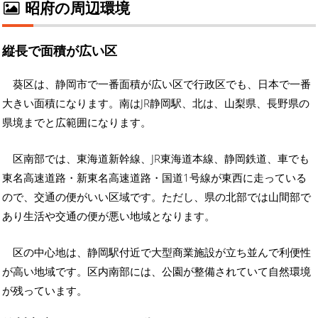
昭府の周辺環境
縦長で面積が広い区
葵区は、静岡市で一番面積が広い区で行政区でも、日本で一番
大きい面積になります。南はJR静岡駅、北は、山梨県、長野県の
県境までと広範囲になります。
区南部では、東海道新幹線、JR東海道本線、静岡鉄道、車でも
東名高速道路・新東名高速道路・国道1号線が東西に走っている
ので、交通の便がいい区域です。ただし、県の北部では山間部で
あり生活や交通の便が悪い地域となります。
区の中心地は、静岡駅付近で大型商業施設が立ち並んで利便性
が高い地域です。区内南部には、公園が整備されていて自然環境
が残っています。