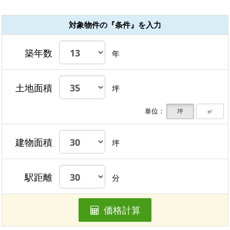
対象物件の『条件』を入力
築年数
年
土地面積
坪
単位：
坪
㎡
建物面積
坪
駅距離
分
価格計算