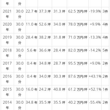
年
分
2021
30.0
22.7
37.3
31.3
62.5
-19.9%
3
年
坪
坪
万円/坪
件
年
分
2020
30.0
11.0
52.6
34.0
78.0
+9.9%
4
年
坪
坪
万円/坪
件
年
分
2019
30.0
28.4
38.2
31.8
71.0
-13.3%
4
年
坪
坪
万円/坪
件
年
分
2018
30.0
5.6
36.6
28.4
82.0
-14.2%
5
年
坪
坪
万円/坪
件
年
分
2017
30.0
0.4
34.8
28.7
95.5
+9.0%
2
年
坪
坪
万円/坪
件
年
分
2016
30.0
0.4
34.0
30.3
87.6
+43.1%
2
年
坪
坪
万円/坪
件
年
分
2015
30.0
16.0
24.2
40.8
61.2
+52.1%
1
年
坪
坪
万円/坪
件
年
分
2014
30.0
34.8
35.5
35.5
40.2
-55.4%
2
年
坪
坪
万円/坪
件
年
分