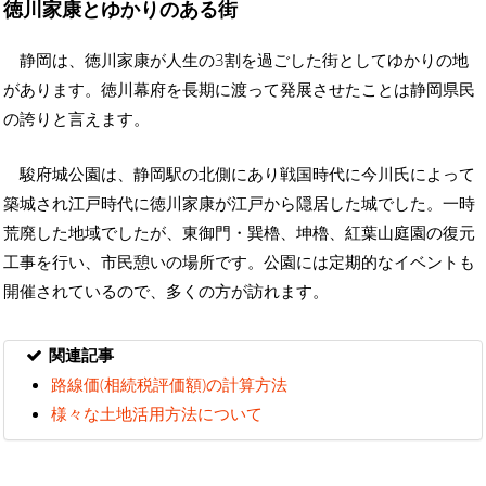
徳川家康とゆかりのある街
静岡は、徳川家康が人生の3割を過ごした街としてゆかりの地
があります。徳川幕府を長期に渡って発展させたことは静岡県民
の誇りと言えます。
駿府城公園は、静岡駅の北側にあり戦国時代に今川氏によって
築城され江戸時代に徳川家康が江戸から隠居した城でした。一時
荒廃した地域でしたが、東御門・巽櫓、坤櫓、紅葉山庭園の復元
工事を行い、市民憩いの場所です。公園には定期的なイベントも
開催されているので、多くの方が訪れます。
関連記事
路線価(相続税評価額)の計算方法
様々な土地活用方法について