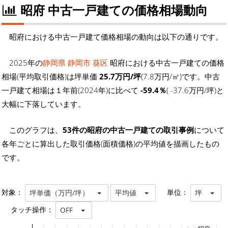
昭府 中古一戸建ての価格相場動向
昭府における中古一戸建て価格相場の動向は以下の通りです。
2025年の
静岡県 静岡市 葵区
昭府における中古一戸建ての価格
相場(平均取引価格)は坪単価
25.7万円/坪
(7.8万円/㎡)です。中古
一戸建て相場は１年前(2024年)に比べて
-59.4％
( -37.6万円/坪)と
大幅に下落しています。
このグラフは、
53件の昭府の中古一戸建ての取引事例
について
各年ごとに算出した取引価格(面積価格)の平均値を描画したもの
です。
対象：
単位：
坪単価（万円/坪）
平均値
坪
タッチ操作：
OFF