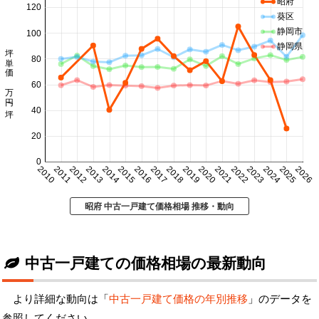
昭府
120
葵区
静岡市
100
静岡県
坪単価 万円/坪
80
60
40
20
0
2010
2011
2012
2013
2014
2015
2016
2017
2018
2019
2020
2021
2022
2023
2024
2025
2026
昭府 中古一戸建て価格相場 推移・動向
中古一戸建ての価格相場の最新動向
より詳細な動向は「
中古一戸建て価格の年別推移
」のデータを
参照してください。