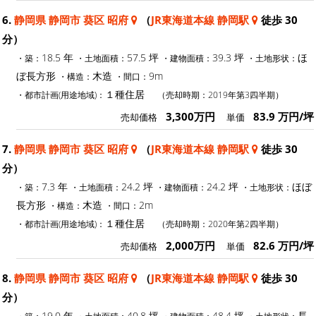
6.
静岡県 静岡市 葵区 昭府
（
JR東海道本線 静岡駅
徒歩 30
分）
18.5 年
57.5 坪
39.3 坪
ほ
・築：
・土地面積：
・建物面積：
・土地形状：
ぼ長方形
木造
9m
・構造：
・間口：
１種住居
・都市計画(用途地域)：
（売却時期：2019年第3四半期）
3,300万円
83.9 万円/坪
売却価格
単価
7.
静岡県 静岡市 葵区 昭府
（
JR東海道本線 静岡駅
徒歩 30
分）
7.3 年
24.2 坪
24.2 坪
ほぼ
・築：
・土地面積：
・建物面積：
・土地形状：
長方形
木造
2m
・構造：
・間口：
１種住居
・都市計画(用途地域)：
（売却時期：2020年第2四半期）
2,000万円
82.6 万円/坪
売却価格
単価
8.
静岡県 静岡市 葵区 昭府
（
JR東海道本線 静岡駅
徒歩 30
分）
19.0 年
40.8 坪
48.4 坪
長
・築：
・土地面積：
・建物面積：
・土地形状：