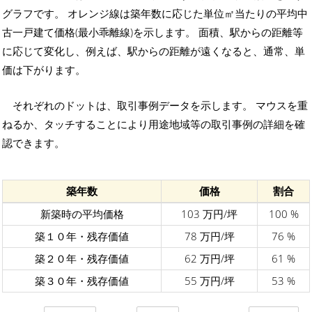
グラフです。 オレンジ線は築年数に応じた単位㎡当たりの平均中
古一戸建て価格(最小乖離線)を示します。 面積、駅からの距離等
に応じて変化し、例えば、駅からの距離が遠くなると、通常、単
価は下がります。
それぞれのドットは、取引事例データを示します。 マウスを重
ねるか、タッチすることにより用途地域等の取引事例の詳細を確
認できます。
築年数
価格
割合
新築時の平均価格
103 万円/坪
100 %
築１０年・残存価値
78 万円/坪
76 %
築２０年・残存価値
62 万円/坪
61 %
築３０年・残存価値
55 万円/坪
53 %