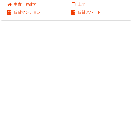
中古一戸建て
土地
賃貸マンション
賃貸アパート