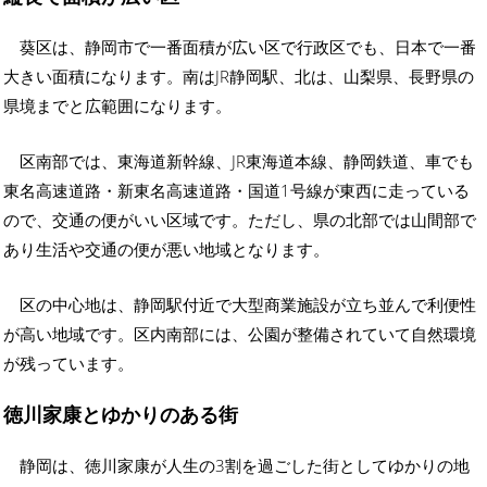
葵区は、静岡市で一番面積が広い区で行政区でも、日本で一番
大きい面積になります。南はJR静岡駅、北は、山梨県、長野県の
県境までと広範囲になります。
区南部では、東海道新幹線、JR東海道本線、静岡鉄道、車でも
東名高速道路・新東名高速道路・国道1号線が東西に走っている
ので、交通の便がいい区域です。ただし、県の北部では山間部で
あり生活や交通の便が悪い地域となります。
区の中心地は、静岡駅付近で大型商業施設が立ち並んで利便性
が高い地域です。区内南部には、公園が整備されていて自然環境
が残っています。
徳川家康とゆかりのある街
静岡は、徳川家康が人生の3割を過ごした街としてゆかりの地