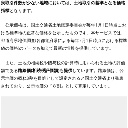
実取引件数が少ない地域においては、土地取引の基準となる価格
指標
となります。
公示価格は、国土交通省土地鑑定委員会が毎年1月1日時点にお
ける標準地の正常な価格を公示したものです。本サービスでは、
都道府県地価調査(各都道府県による毎年7月1日時点における標準
値の価格)のデータも加えて最新の情報を提供しています。
また、土地の相続税や贈与税の計算時に用いられる土地の評価
額である
路線価(相続税評価額)も提供
しています。路線価は、公
示地価の概ね8割を目処として設定されると国土交通省より発表
されており、公示地価の『８割』として算定しています。