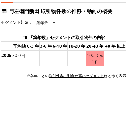
与左衛門新田 取引物件数の推移・動向の概要
セグメント対象：
築年数
『築年数』セグメントの取引物件の内訳
平均値
0-3 年
3-6 年
6-10 年
10-20 年
20-40 年
40 年 以上
2025
30.0 年
100.0 ％
1 件
※各年ごとの
取引件数の割合が高いセグメント
ほど赤く表示