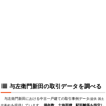
与左衛門新田の取引データを調べる
与左衛門新田における中古一戸建ての取引事例データ
(提供: 国土
を提供しています。
築年数、土地面積、駅距離等を指定し
交通省)