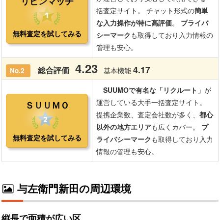
与左衛門新田の周辺環境
縦長で面積が広い区