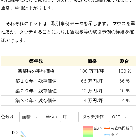
通常、単価は下がります。
それぞれのドットは、取引事例データを示します。 マウスを重
ねるか、タッチすることにより用途地域等の取引事例の詳細を確
認できます。
築年数
価格
割合
新築時の平均価格
100 万円/坪
100 %
築１０年・残存価値
66 万円/坪
66 %
築２０年・残存価値
40 万円/坪
40 %
築３０年・残存価値
24 万円/坪
24 %
色分け：
単位：
タッチ操作：
面積
坪
OFF
広い
与左衛門新田
120
葵区