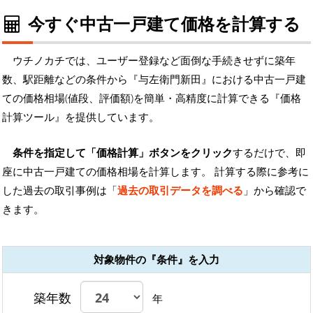
今すぐ中古一戸建て価格を計算する
ウチノカチでは、ユーザー登録など面倒な手続きせずに築年
数、駅距離などの条件から『与左衛門新田』における中古一戸建
ての価格相場(値段、評価額)を簡単・高精度に計算できる『価格
計算ツール』を提供しています。
条件を指定して「価格計算」ボタンをクリック
するだけで、即
座に中古一戸建ての価格相場を計算します。 計算する際に参考に
した過去の取引事例は「
過去の取引データを調べる
」から確認で
きます。
対象物件の『条件』を入力
築年数
年