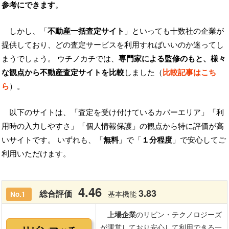
参考にできます
。
しかし、「
不動産一括査定サイト
」といっても十数社の企業が
提供しており、どの査定サービスを利用すればいいのか迷ってし
まうでしょう。 ウチノカチでは、
専門家による監修のもと、様々
な観点から不動産査定サイトを比較
しました（
比較記事はこち
ら
）。
以下のサイトは、「査定を受け付けているカバーエリア」「利
用時の入力しやすさ」「個人情報保護」の観点から特に評価が高
いサイトです。 いずれも、「
無料
」で「
１分程度
」で安心してご
利用いただけます。