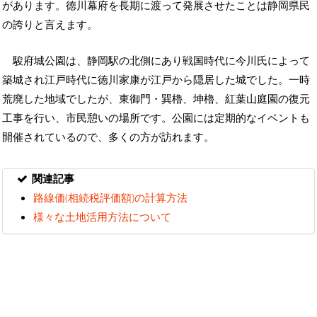
があります。徳川幕府を長期に渡って発展させたことは静岡県民
の誇りと言えます。
駿府城公園は、静岡駅の北側にあり戦国時代に今川氏によって
築城され江戸時代に徳川家康が江戸から隠居した城でした。一時
荒廃した地域でしたが、東御門・巽櫓、坤櫓、紅葉山庭園の復元
工事を行い、市民憩いの場所です。公園には定期的なイベントも
開催されているので、多くの方が訪れます。
関連記事
路線価(相続税評価額)の計算方法
様々な土地活用方法について