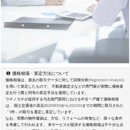
価格相場・算定方法について
価格相場は、過去の取引データに対して回帰分析(Regression Analysis)
を用いて算定したもので、 不動産鑑定士などの専門家が実際に価格査
定を行う際と同等の算定手法を適用しています。
ウチノカチが提供する与左衛門新田における中古一戸建て価格相場
は、 国土交通省の直近の2008/03から2025/03までの期間に取引された
「9件」の取引を選定し算定しています。
なお、実際の物件価値は、方位、リフォームの有無など、様々な条件
を考慮して行われます。 本サービスが提供する価格相場は不十分な点