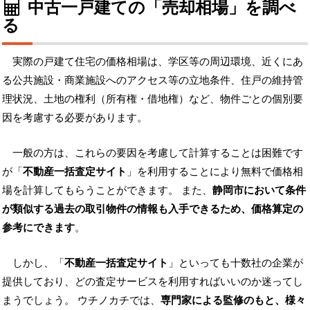
中古一戸建ての「売却相場」を調べ
る
実際の戸建て住宅の価格相場は、学区等の周辺環境、近くにあ
る公共施設・商業施設へのアクセス等の立地条件、住戸の維持管
理状況、土地の権利（所有権・借地権）など、物件ごとの個別要
因を考慮する必要があります。
一般の方は、これらの要因を考慮して計算することは困難です
が「
不動産一括査定サイト
」を利用することにより無料で価格相
場を計算してもらうことができます。 また、
静岡市において条件
が類似する過去の取引物件の情報も入手できるため、価格算定の
参考にできます
。
しかし、「
不動産一括査定サイト
」といっても十数社の企業が
提供しており、どの査定サービスを利用すればいいのか迷ってし
まうでしょう。 ウチノカチでは、
専門家による監修のもと、様々