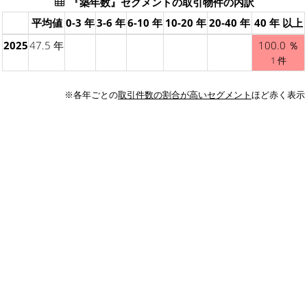
『築年数』セグメントの取引物件の内訳
平均値
0-3 年
3-6 年
6-10 年
10-20 年
20-40 年
40 年 以上
2025
47.5 年
100.0 ％
1 件
※各年ごとの
取引件数の割合が高いセグメント
ほど赤く表示