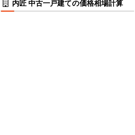
内匠 中古一戸建ての価格相場計算