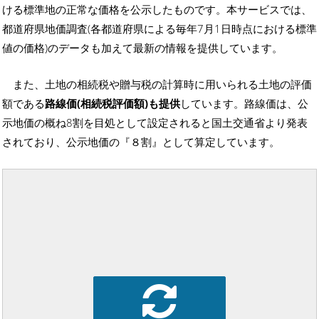
ける標準地の正常な価格を公示したものです。本サービスでは、
都道府県地価調査(各都道府県による毎年7月1日時点における標準
値の価格)のデータも加えて最新の情報を提供しています。
また、土地の相続税や贈与税の計算時に用いられる土地の評価
額である
路線価(相続税評価額)も提供
しています。路線価は、公
示地価の概ね8割を目処として設定されると国土交通省より発表
されており、公示地価の『８割』として算定しています。