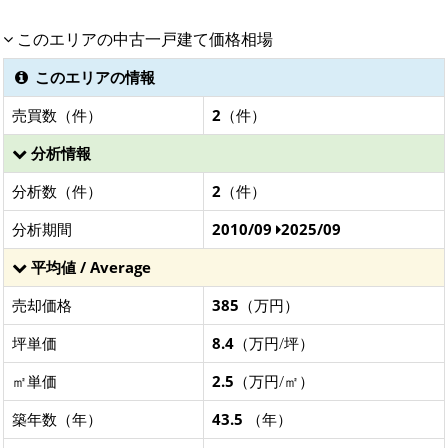
このエリアの中古一戸建て価格相場
このエリアの情報
売買数（件）
2
（件）
分析情報
分析数（件）
2
（件）
分析期間
2010/09
2025/09
平均値 / Average
売却価格
385
（万円）
坪単価
8.4
（万円/坪）
㎡単価
2.5
（万円/㎡）
築年数（年）
43.5
（年）