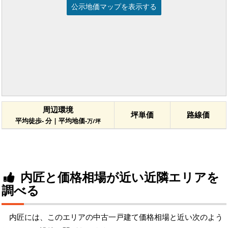
公示地価マップを表示する
周辺環境
坪単価
路線価
平均徒歩- 分 | 平均地価-
万/坪
内匠と価格相場が近い近隣エリアを
調べる
内匠には、このエリアの中古一戸建て価格相場と近い次のよう