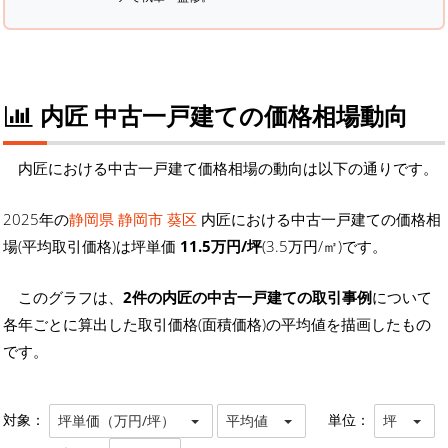
内匠 中古一戸建ての価格相場動向
内匠における中古一戸建て価格相場の動向は以下の通りです。
2025年の
静岡県 静岡市 葵区
内匠における中古一戸建ての価格相
場(平均取引価格)は坪単価
11.5万円/坪
(3.5万円/㎡)です。
このグラフは、
2件の内匠の中古一戸建ての取引事例
について
各年ごとに算出した取引価格(面積価格)の平均値を描画したもの
です。
対象：
単位：
坪単価（万円/坪）
平均値
坪