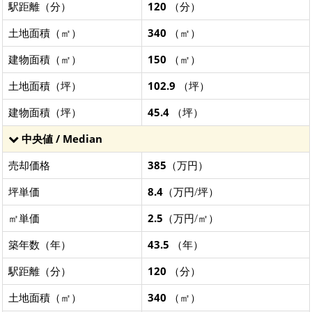
駅距離（分）
120
（分）
土地面積（㎡）
340
（㎡）
建物面積（㎡）
150
（㎡）
土地面積（坪）
102.9
（坪）
建物面積（坪）
45.4
（坪）
中央値 / Median
売却価格
385
（万円）
坪単価
8.4
（万円/坪）
㎡単価
2.5
（万円/㎡）
築年数（年）
43.5
（年）
駅距離（分）
120
（分）
土地面積（㎡）
340
（㎡）