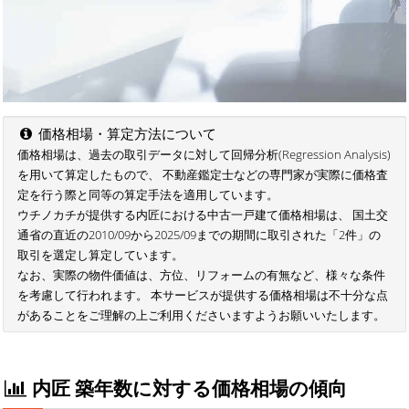
価格相場・算定方法について
価格相場は、過去の取引データに対して回帰分析(Regression Analysis)
を用いて算定したもので、 不動産鑑定士などの専門家が実際に価格査
定を行う際と同等の算定手法を適用しています。
ウチノカチが提供する内匠における中古一戸建て価格相場は、 国土交
通省の直近の2010/09から2025/09までの期間に取引された「2件」の
取引を選定し算定しています。
なお、実際の物件価値は、方位、リフォームの有無など、様々な条件
を考慮して行われます。 本サービスが提供する価格相場は不十分な点
があることをご理解の上ご利用くださいますようお願いいたします。
内匠 築年数に対する価格相場の傾向