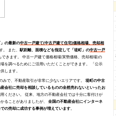
町」の最新の
中古一戸建て(中古戸建て住宅)価格相場、売却相
す。 また、
駅距離、面積などを指定して「堤町」の
中古一戸
もできます。 中古一戸建て価格相場(実勢価格、売却相場)の
相場を調べるためにご活用いただくことができます。
「公示
提供します。
のみで、不動産取引が非常に少ないエリアです。
堤町の中古
動産会社に売却を相談しているものの全然売れないといったお
利用ください。 従来、地方の不動産会社では十分に客付けが
かかることがありましたが、
全国の不動産会社にインターネ
格での売却に成功する事例が増えています
。