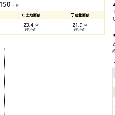
,150
万円
土地面積
建物面積
23.4
21.9
坪
坪
(平均値)
(平均値)
す