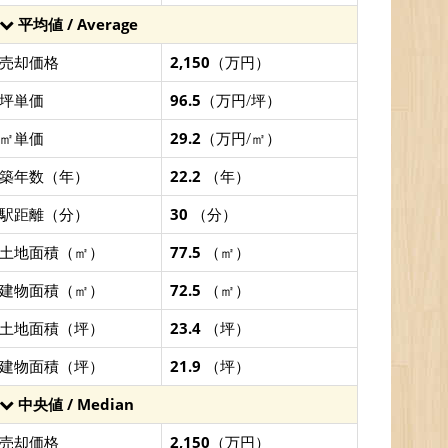
平均値 / Average
売却価格
2,150
（万円）
坪単価
96.5
（万円/坪）
㎡単価
29.2
（万円/㎡）
築年数（年）
22.2
（年）
駅距離（分）
30
（分）
土地面積（㎡）
77.5
（㎡）
建物面積（㎡）
72.5
（㎡）
土地面積（坪）
23.4
（坪）
建物面積（坪）
21.9
（坪）
中央値 / Median
売却価格
2,150
（万円）