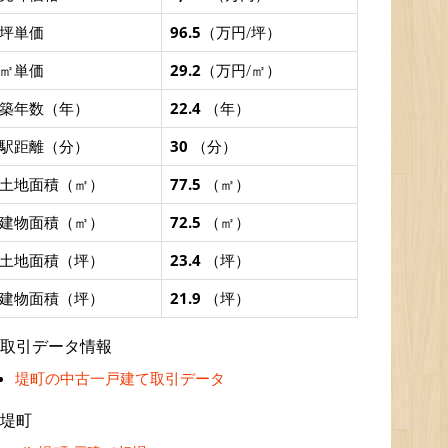
坪単価
96.5
（万円/坪）
㎡単価
29.2
（万円/㎡）
築年数（年）
22.4
（年）
駅距離（分）
30
（分）
土地面積（㎡）
77.5
（㎡）
建物面積（㎡）
72.5
（㎡）
土地面積（坪）
23.4
（坪）
建物面積（坪）
21.9
（坪）
取引データ情報
堤町の中古一戸建て取引データ
堤町