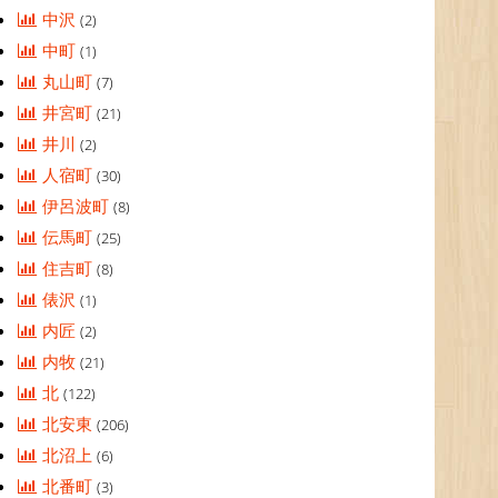
中沢
(2)
中町
(1)
丸山町
(7)
井宮町
(21)
井川
(2)
人宿町
(30)
伊呂波町
(8)
伝馬町
(25)
住吉町
(8)
俵沢
(1)
内匠
(2)
内牧
(21)
北
(122)
北安東
(206)
北沼上
(6)
北番町
(3)