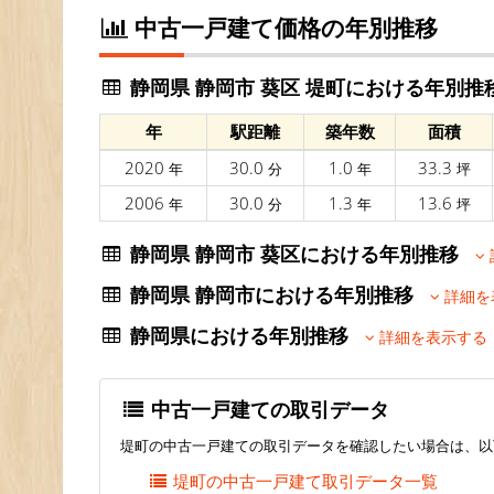
中古一戸建て価格の年別推移
静岡県 静岡市 葵区 堤町における年別推
年
駅距離
築年数
面積
2020
30.0
1.0
33.3
年
分
年
坪
2006
30.0
1.3
13.6
年
分
年
坪
静岡県 静岡市 葵区における年別推移
静岡県 静岡市における年別推移
詳細を
静岡県における年別推移
詳細を表示する
中古一戸建ての取引データ
堤町の中古一戸建ての取引データを確認したい場合は、以
堤町の中古一戸建て取引データ一覧