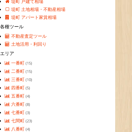
堤町 戸建て相場
堤町 土地相場・不動産相場
堤町 アパート家賃相場
各種ツール
不動産査定ツール
土地活用・利回り
エリア
一番町
(15)
二番町
(15)
三番町
(10)
四番町
(5)
五番町
(4)
六番町
(8)
七番町
(3)
七間町
(23)
八番町
(4)