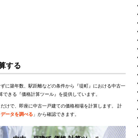
算する
せずに築年数、駅距離などの条件から『堤町』における中古一
計算できる『価格計算ツール』を提供しています。
るだけで、即座に中古一戸建ての価格相場を計算します。 計
引データを調べる
」から確認できます。