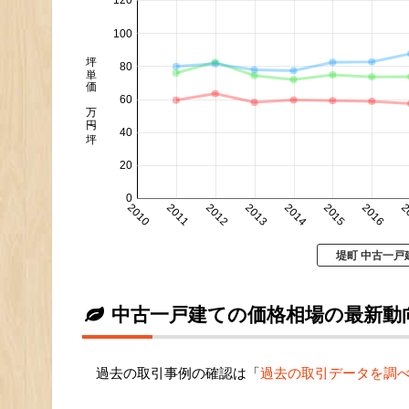
120
100
坪単価 万円/坪
80
60
40
20
0
2010
2011
2012
2013
2014
2015
2016
2
堤町 中古一戸
中古一戸建ての価格相場の最新動
過去の取引事例の確認は「
過去の取引データを調