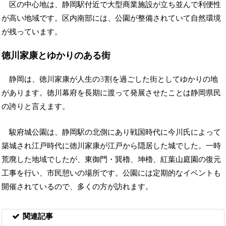
区の中心地は、静岡駅付近で大型商業施設が立ち並んで利便性
が高い地域です。区内南部には、公園が整備されていて自然環境
が残っています。
徳川家康とゆかりのある街
静岡は、徳川家康が人生の3割を過ごした街としてゆかりの地
があります。徳川幕府を長期に渡って発展させたことは静岡県民
の誇りと言えます。
駿府城公園は、静岡駅の北側にあり戦国時代に今川氏によって
築城され江戸時代に徳川家康が江戸から隠居した城でした。一時
荒廃した地域でしたが、東御門・巽櫓、坤櫓、紅葉山庭園の復元
工事を行い、市民憩いの場所です。公園には定期的なイベントも
開催されているので、多くの方が訪れます。
関連記事