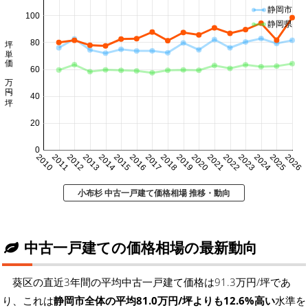
静岡市
100
静岡県
坪単価 万円/坪
80
60
40
20
0
2010
2011
2012
2013
2014
2015
2016
2017
2018
2019
2020
2021
2022
2023
2024
2025
2026
小布杉 中古一戸建て価格相場 推移・動向
中古一戸建ての価格相場の最新動向
葵区の直近3年間の平均中古一戸建て価格は91.3万円/坪であ
り、これは
静岡市全体の平均81.0万円/坪よりも12.6%高い
水準を