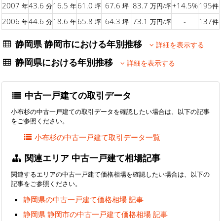
2007
43.6
16.5
61.0
67.6
83.7
+14.5%
195
年
分
年
坪
坪
万円/坪
件
2006
44.6
18.6
65.8
64.3
73.1
-
137
年
分
年
坪
坪
万円/坪
件
静岡県 静岡市における年別推移
詳細を表示する
静岡県における年別推移
詳細を表示する
中古一戸建ての取引データ
小布杉の中古一戸建ての取引データを確認したい場合は、以下の記事
をご参照ください。
小布杉の中古一戸建て取引データ一覧
関連エリア 中古一戸建て相場記事
関連するエリアの中古一戸建て価格相場を確認したい場合は、以下の
記事をご参照ください。
静岡県の中古一戸建て価格相場 記事
静岡県 静岡市の中古一戸建て価格相場 記事