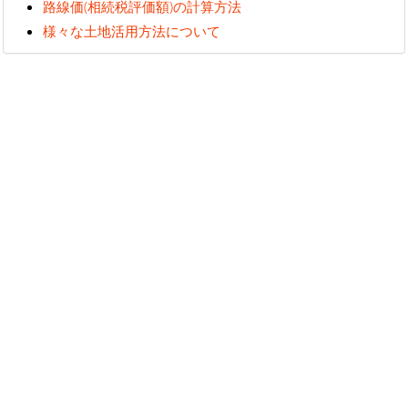
路線価(相続税評価額)の計算方法
様々な土地活用方法について