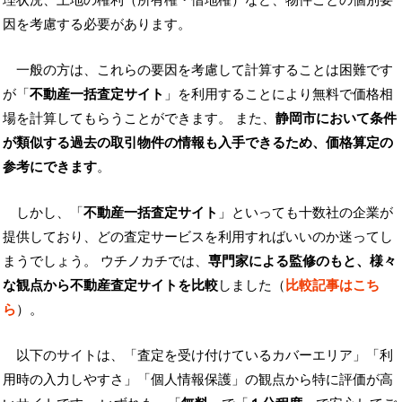
因を考慮する必要があります。
一般の方は、これらの要因を考慮して計算することは困難です
が「
不動産一括査定サイト
」を利用することにより無料で価格相
場を計算してもらうことができます。 また、
静岡市において条件
が類似する過去の取引物件の情報も入手できるため、価格算定の
参考にできます
。
しかし、「
不動産一括査定サイト
」といっても十数社の企業が
提供しており、どの査定サービスを利用すればいいのか迷ってし
まうでしょう。 ウチノカチでは、
専門家による監修のもと、様々
な観点から不動産査定サイトを比較
しました（
比較記事はこち
ら
）。
以下のサイトは、「査定を受け付けているカバーエリア」「利
用時の入力しやすさ」「個人情報保護」の観点から特に評価が高