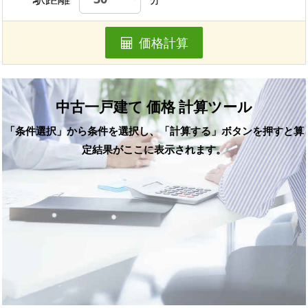
価格計算
中古一戸建て 価格 計算ツール
「条件選択」から条件を選択し、「計算する」ボタンを押すと算
定結果がここに表示されます。