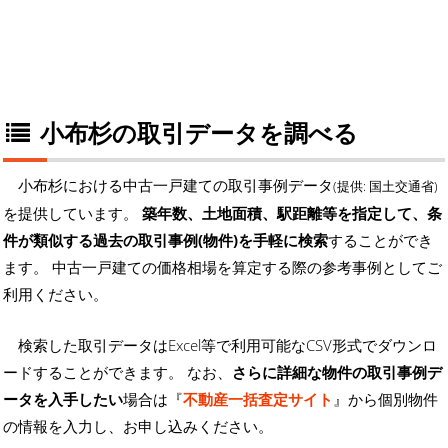
小布杉の取引データを調べる
小布杉における中古一戸建ての取引事例データ
(提供: 国土交通省)
を提供しています。
築年数、土地面積、駅距離等を指定して、条
件が類似する過去の取引事例(物件)を手軽に検索
することができ
ます。 中古一戸建ての価格相場を算定する際の参考事例としてご
利用ください。
検索した取引データはExcel等で利用可能なCSV形式でダウンロ
ードすることができます。 なお、
さらに詳細な物件の取引事例デ
ータを入手したい
場合は『
不動産一括査定サイト
』から個別物件
の情報を入力し、お申し込みください。