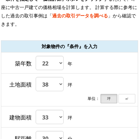
座に中古一戸建ての価格相場を計算します。 計算する際に参考に
した過去の取引事例は「
過去の取引データを調べる
」から確認で
きます。
対象物件の『条件』を入力
築年数
年
土地面積
坪
単位：
坪
㎡
建物面積
坪
駅距離
分