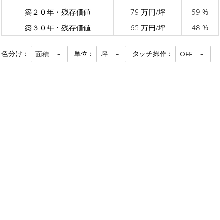
築２０年・残存価値
79 万円/坪
59 %
築３０年・残存価値
65 万円/坪
48 %
色分け：
単位：
タッチ操作：
面積
坪
OFF