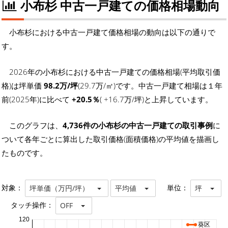
小布杉 中古一戸建ての価格相場動向
小布杉における中古一戸建て価格相場の動向は以下の通りで
す。
2026年の小布杉における中古一戸建ての価格相場(平均取引価
格)は坪単価
98.2万/坪
(29.7万/㎡)です。中古一戸建て相場は１年
前(2025年)に比べて
+20.5％
( +16.7万/坪)と上昇しています。
このグラフは、
4,736件の小布杉の中古一戸建ての取引事例
に
ついて各年ごとに算出した取引価格(面積価格)の平均値を描画し
たものです。
対象：
単位：
坪単価（万円/坪）
平均値
坪
タッチ操作：
OFF
120
葵区