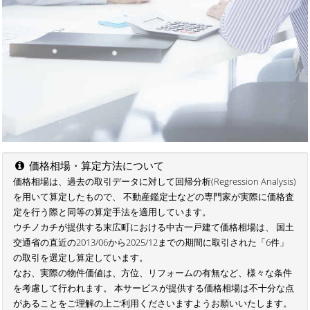
価格相場・算定方法について
価格相場は、過去の取引データに対して回帰分析(Regression Analysis)
を用いて算定したもので、 不動産鑑定士などの専門家が実際に価格査
定を行う際と同等の算定手法を適用しています。
ウチノカチが提供する末広町における中古一戸建て価格相場は、 国土
交通省の直近の2013/06から2025/12までの期間に取引された「6件」
の取引を選定し算定しています。
なお、実際の物件価値は、方位、リフォームの有無など、様々な条件
を考慮して行われます。 本サービスが提供する価格相場は不十分な点
があることをご理解の上ご利用くださいますようお願いいたします。