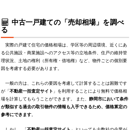
中古一戸建ての「売却相場」を調べ
る
実際の戸建て住宅の価格相場は、学区等の周辺環境、近くにあ
る公共施設・商業施設へのアクセス等の立地条件、住戸の維持管
理状況、土地の権利（所有権・借地権）など、物件ごとの個別要
因を考慮する必要があります。
一般の方は、これらの要因を考慮して計算することは困難です
が「
不動産一括査定サイト
」を利用することにより無料で価格相
場を計算してもらうことができます。 また、
静岡市において条件
が類似する過去の取引物件の情報も入手できるため、価格算定の
参考にできます
。
しかし、「
不動産一括査定サイト
」といっても十数社の企業が