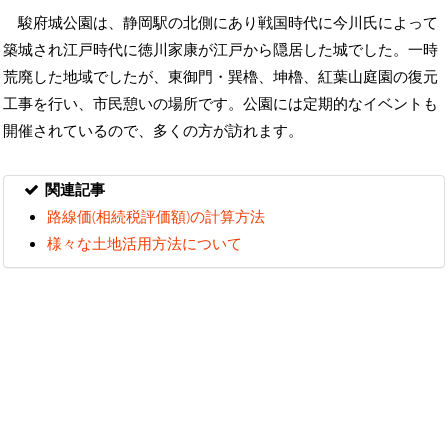
駿府城公園は、静岡駅の北側にあり戦国時代に今川氏によって
築城され江戸時代に徳川家康が江戸から隠居した城でした。一時
荒廃した地域でしたが、東御門・巽櫓、坤櫓、紅葉山庭園の復元
工事を行い、市民憩いの場所です。公園には定期的なイベントも
開催されているので、多くの方が訪れます。
関連記事
路線価(相続税評価額)の計算方法
様々な土地活用方法について