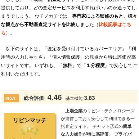
提供しており、どの査定サービスを利用すればいいのか迷ってし
まうでしょう。 ウチノカチでは、
専門家による監修のもと、様々
な観点から不動産査定サイトを比較
しました（
比較記事はこち
ら
）。
以下のサイトは、「査定を受け付けているカバーエリア」「利
用時の入力しやすさ」「個人情報保護」の観点から特に評価が高
いサイトです。 いずれも、「
無料
」で「
１分程度
」で安心してご
利用いただけます。