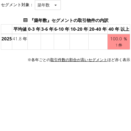
セグメント対象：
築年数
『築年数』セグメントの取引物件の内訳
平均値
0-3 年
3-6 年
6-10 年
10-20 年
20-40 年
40 年 以上
2025
41.8 年
100.0 ％
1 件
※各年ごとの
取引件数の割合が高いセグメント
ほど赤く表示