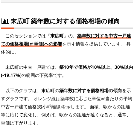
末広町 築年数に対する価格相場の傾向
このセクションでは『
末広町
』の、
築年数に対する中古一戸建
ての価格相場(㎡単価)への影響
を示す情報を提供しています。 具
体的に、
末広町の中古一戸建ては、
築10年で価格が10%以上、30%以内
(-19.17%)
の範囲の下落率です。
以下のグラフは、末広町の
築年数に対する価格相場の傾向
を示
すグラフです。 オレンジ線は築年数に応じた単位㎡当たりの平均
中古一戸建て価格(最小乖離線)を示します。 面積、駅からの距離
等に応じて変化し、例えば、駅からの距離が遠くなると、通常、
単価は下がります。