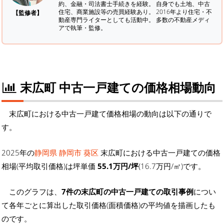
約、金融・司法書士手続きを経験。
自身でも土地、中古
住宅、商業施設等の売買経験あり。 2016年より住宅・不
【監修者】
動産専門ライターとしても活動中。 多数の不動産メディ
アで執筆・監修。
末広町 中古一戸建ての価格相場動向
末広町における中古一戸建て価格相場の動向は以下の通りで
す。
2025年の
静岡県 静岡市 葵区
末広町における中古一戸建ての価格
相場(平均取引価格)は坪単価
55.1万円/坪
(16.7万円/㎡)です。
このグラフは、
7件の末広町の中古一戸建ての取引事例
につい
て各年ごとに算出した取引価格(面積価格)の平均値を描画したも
のです。