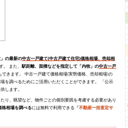
牧」の最新の
中古一戸建て(中古戸建て住宅)価格相場、売却相
す。 また、
駅距離、面積などを指定して「内牧」の
中古一戸
もできます。 中古一戸建て価格相場(実勢価格、売却相場)の
相場を調べるためにご活用いただくことができます。
「公示
提供します。
当たり、眺望など、物件ごとの個別要因を考慮する必要があり
価格相場を調べる
には無料で利用できる『
不動産一括査定サ