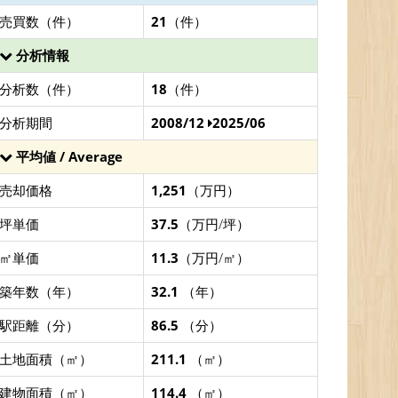
売買数（件）
21
（件）
分析情報
分析数（件）
18
（件）
分析期間
2008/12
2025/06
平均値 / Average
売却価格
1,251
（万円）
坪単価
37.5
（万円/坪）
㎡単価
11.3
（万円/㎡）
築年数（年）
32.1
（年）
駅距離（分）
86.5
（分）
土地面積（㎡）
211.1
（㎡）
建物面積（㎡）
114.4
（㎡）