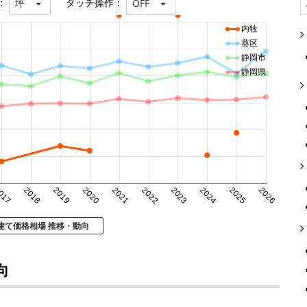
：
タッチ操作：
坪
OFF
内牧
葵区
静岡市
静岡県
017
2018
2019
2020
2021
2022
2023
2024
2025
2026
建て価格相場 推移・動向
向