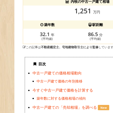
内牧の中古一戸建て相場
1,251
万円
築年数
駅距離
32.1
86.5
年
分
(平均値)
(平均値)
この記事は
不動産鑑定士、宅地建物取引士により監修
していま
目次
中古一戸建ての価格相場動向
中古一戸建て価格の年別推移
今すぐ中古一戸建て価格を計算する
築年数に対する価格相場の傾向
中古一戸建ての「売却相場」を調べる
New