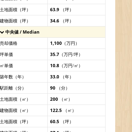
土地面積（坪）
63.9
（坪）
建物面積（坪）
34.6
（坪）
中央値 / Median
売却価格
1,100
（万円）
坪単価
35.7
（万円/坪）
㎡単価
10.8
（万円/㎡）
築年数（年）
33.0
（年）
駅距離（分）
90
（分）
土地面積（㎡）
200
（㎡）
建物面積（㎡）
122.5
（㎡）
土地面積（坪）
60.5
（坪）