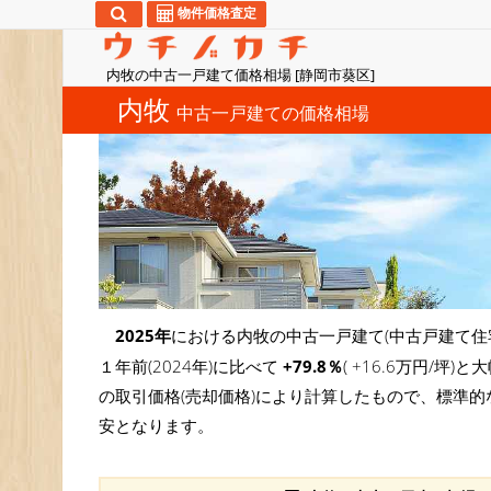
物件価格査定
内牧の中古一戸建て価格相場 [静岡市葵区]
内牧
中古一戸建ての価格相場
2025年
における内牧の中古一戸建て(中古戸建て住
１年前(2024年)に比べて
+79.8％
( +16.6万円/
の取引価格(売却価格)により計算したもので、標準的
安となります。