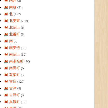
内匠
(2)
内牧
(21)
北
(122)
北安東
(206)
北沼上
(6)
北番町
(3)
南
(9)
南安倍
(13)
南沼上
(39)
南瀬名町
(16)
南田町
(6)
双葉町
(3)
古庄
(127)
吉津
(8)
吉野町
(8)
呉服町
(12)