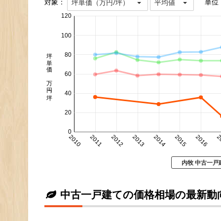
対象：
単位
坪単価（万円/坪）
平均値
120
100
坪単価 万円/坪
80
60
40
20
0
2010
2011
2012
2013
2014
2015
2016
2
内牧 中古一戸
中古一戸建ての価格相場の最新動