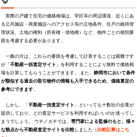
実際の戸建て住宅の価格相場は、学区等の周辺環境、近くにあ
る公共施設・商業施設へのアクセス等の立地条件、住戸の維持管
理状況、土地の権利（所有権・借地権）など、物件ごとの個別要
因を考慮する必要があります。
一般の方は、これらの要因を考慮して計算することは困難です
が「
不動産一括査定サイト
」を利用することにより無料で価格相
場を計算してもらうことができます。 また、
静岡市において条件
が類似する過去の取引物件の情報も入手できるため、価格算定の
参考にできます
。
しかし、「
不動産一括査定サイト
」といっても十数社の企業が
提供しており、どの査定サービスを利用すればいいのか迷ってし
まうでしょう。 ウチノカチでは、
専門家による監修のもと、様々
な観点から不動産査定サイトを比較
しました（
比較記事はこち