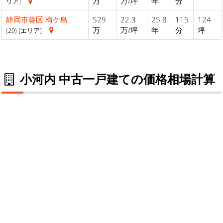
万
万/坪
年
分
リア]
静岡市葵区
梅ケ島
529
22.3
25.8
115
124
万
万/坪
年
分
坪
(29) [エリア]
小河内 中古一戸建ての価格相場計算