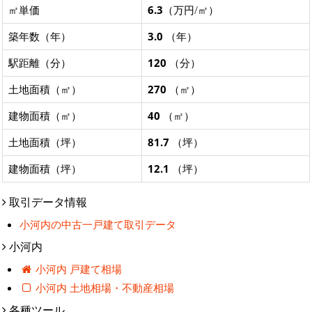
㎡単価
6.3
（万円/㎡）
築年数（年）
3.0
（年）
駅距離（分）
120
（分）
土地面積（㎡）
270
（㎡）
建物面積（㎡）
40
（㎡）
土地面積（坪）
81.7
（坪）
建物面積（坪）
12.1
（坪）
取引データ情報
小河内の中古一戸建て取引データ
小河内
小河内 戸建て相場
小河内 土地相場・不動産相場
各種ツール