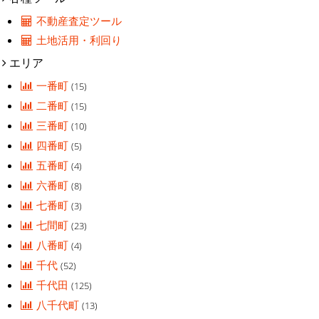
不動産査定ツール
土地活用・利回り
エリア
一番町
(15)
二番町
(15)
三番町
(10)
四番町
(5)
五番町
(4)
六番町
(8)
七番町
(3)
七間町
(23)
八番町
(4)
千代
(52)
千代田
(125)
八千代町
(13)