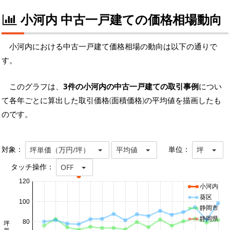
小河内 中古一戸建ての価格相場動向
小河内における中古一戸建て価格相場の動向は以下の通りで
す。
このグラフは、
3件の小河内の中古一戸建ての取引事例
につい
て各年ごとに算出した取引価格(面積価格)の平均値を描画したも
のです。
対象：
単位：
坪単価（万円/坪）
平均値
坪
タッチ操作：
OFF
120
小河内
葵区
100
静岡市
静岡県
80