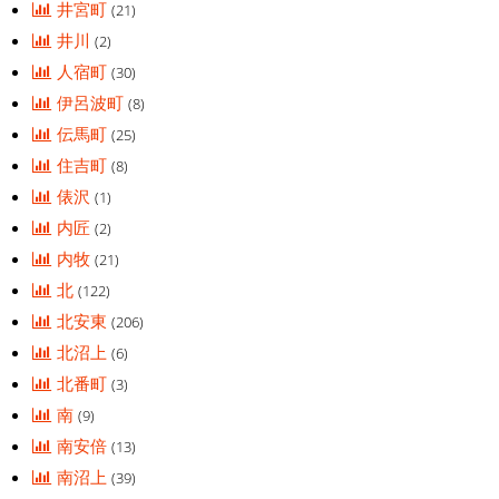
井宮町
(21)
井川
(2)
人宿町
(30)
伊呂波町
(8)
伝馬町
(25)
住吉町
(8)
俵沢
(1)
内匠
(2)
内牧
(21)
北
(122)
北安東
(206)
北沼上
(6)
北番町
(3)
南
(9)
南安倍
(13)
南沼上
(39)