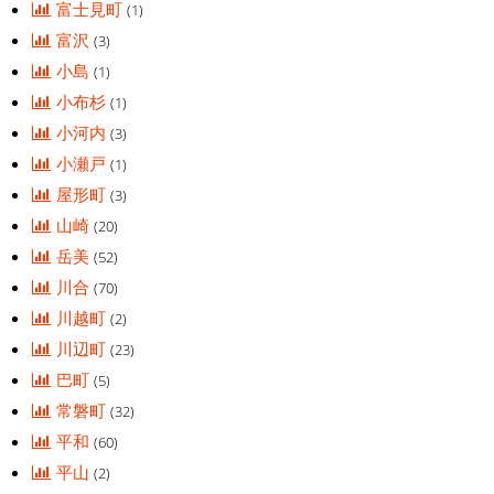
富士見町
(1)
富沢
(3)
小島
(1)
小布杉
(1)
小河内
(3)
小瀬戸
(1)
屋形町
(3)
山崎
(20)
岳美
(52)
川合
(70)
川越町
(2)
川辺町
(23)
巴町
(5)
常磐町
(32)
平和
(60)
平山
(2)