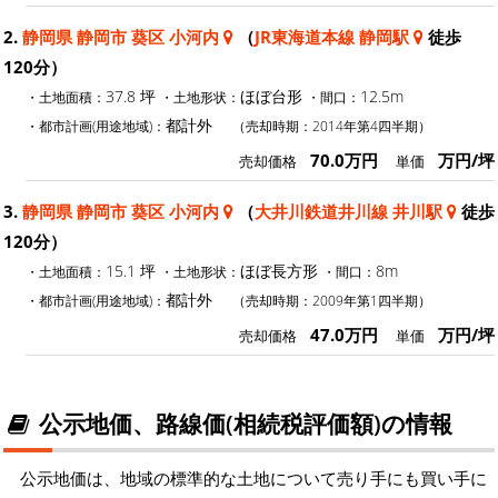
2.
静岡県 静岡市 葵区 小河内
（
JR東海道本線 静岡駅
徒歩
120分）
37.8 坪
ほぼ台形
12.5m
・土地面積：
・土地形状：
・間口：
都計外
・都市計画(用途地域)：
（売却時期：2014年第4四半期）
70.0万円
万円/坪
売却価格
単価
3.
静岡県 静岡市 葵区 小河内
（
大井川鉄道井川線 井川駅
徒歩
120分）
15.1 坪
ほぼ長方形
8m
・土地面積：
・土地形状：
・間口：
都計外
・都市計画(用途地域)：
（売却時期：2009年第1四半期）
47.0万円
万円/坪
売却価格
単価
公示地価、路線価(相続税評価額)の情報
公示地価は、地域の標準的な土地について売り手にも買い手に