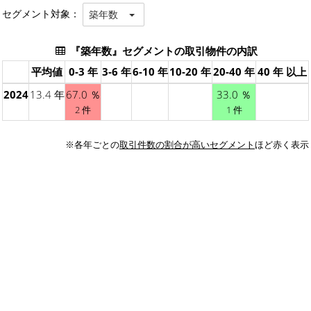
セグメント対象：
築年数
『築年数』セグメントの取引物件の内訳
平均値
0-3 年
3-6 年
6-10 年
10-20 年
20-40 年
40 年 以上
2024
13.4 年
67.0 ％
33.0 ％
2 件
1 件
※各年ごとの
取引件数の割合が高いセグメント
ほど赤く表示