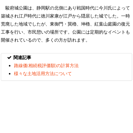
駿府城公園は、静岡駅の北側にあり戦国時代に今川氏によって
築城され江戸時代に徳川家康が江戸から隠居した城でした。一時
荒廃した地域でしたが、東御門・巽櫓、坤櫓、紅葉山庭園の復元
工事を行い、市民憩いの場所です。公園には定期的なイベントも
開催されているので、多くの方が訪れます。
関連記事
路線価(相続税評価額)の計算方法
様々な土地活用方法について