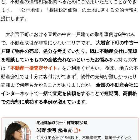
ど、不動産の価格相場を調べるためにご活用いただくことができ
ます。
「公示地価」「相続税評価額」の土地に関する公的情報も
提供します。
大岩宮下町における直近の中古一戸建ての取引事例は
6件
のみ
で、不動産取引が非常に少ないエリアです。
大岩宮下町の中古一
戸建て物件の売却、処分を考えていたり、既に不動産会社に売却
を相談しているものの全然売れないといったお悩み
をお持ちの方
は『
不動産一括査定サイト
』をご利用ください。 従来、地方の不
動産会社では十分に客付けができず、物件の売却が難しかったり
売却まで何年もかかることがありましたが、
全国の不動産会社に
インターネットで一括で査定を依頼をすることで短期間、高価格
での売却に成功する事例が増えています
。
宅地建物取引士・日商簿記2級
岩野 愛弓
(監修者)
注文住宅会社で15年以上、不動産売買、建築デザイン企