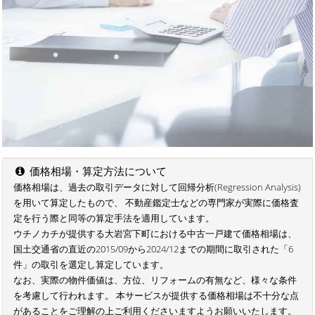
価格相場・算定方法について
価格相場は、過去の取引データに対して回帰分析(Regression Analysis)
を用いて算定したもので、 不動産鑑定士などの専門家が実際に価格査
定を行う際と同等の算定手法を適用しています。
ウチノカチが提供する大岩宮下町における中古一戸建て価格相場は、
国土交通省の直近の2015/09から2024/12までの期間に取引された「6
件」の取引を選定し算定しています。
なお、実際の物件価値は、方位、リフォームの有無など、様々な条件
を考慮して行われます。 本サービスが提供する価格相場は不十分な点
があることをご理解の上ご利用くださいますようお願いいたします。