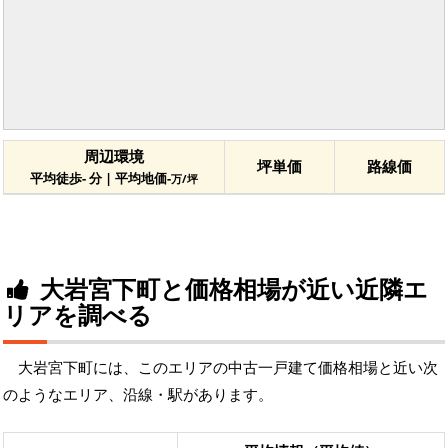
周辺環境
坪単価
路線価
平均徒歩- 分 | 平均地価-
万/坪
大岩宮下町と価格相場が近い近隣エ
リアを調べる
大岩宮下町には、このエリアの中古一戸建て価格相場と近い次
のようなエリア、沿線・駅があります。