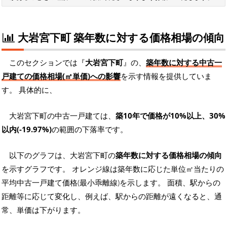
大岩宮下町 築年数に対する価格相場の傾向
このセクションでは『
大岩宮下町
』の、
築年数に対する中古一
戸建ての価格相場(㎡単価)への影響
を示す情報を提供していま
す。 具体的に、
大岩宮下町の中古一戸建ては、
築10年で価格が10%以上、30%
以内(-19.97%)
の範囲の下落率です。
以下のグラフは、大岩宮下町の
築年数に対する価格相場の傾向
を示すグラフです。 オレンジ線は築年数に応じた単位㎡当たりの
平均中古一戸建て価格(最小乖離線)を示します。 面積、駅からの
距離等に応じて変化し、例えば、駅からの距離が遠くなると、通
常、単価は下がります。