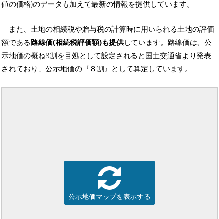
値の価格)のデータも加えて最新の情報を提供しています。
また、土地の相続税や贈与税の計算時に用いられる土地の評価
額である
路線価(相続税評価額)も提供
しています。路線価は、公
示地価の概ね8割を目処として設定されると国土交通省より発表
されており、公示地価の『８割』として算定しています。
公示地価マップを表示する