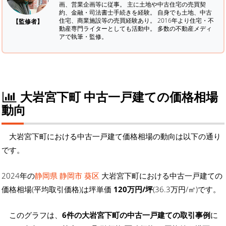
画、営業企画等に従事。 主に土地や中古住宅の売買契
約、金融・司法書士手続きを経験。
自身でも土地、中古
住宅、商業施設等の売買経験あり。 2016年より住宅・不
【監修者】
動産専門ライターとしても活動中。 多数の不動産メディ
アで執筆・監修。
大岩宮下町 中古一戸建ての価格相場
動向
大岩宮下町における中古一戸建て価格相場の動向は以下の通り
です。
2024年の
静岡県 静岡市 葵区
大岩宮下町における中古一戸建ての
価格相場(平均取引価格)は坪単価
120万円/坪
(36.3万円/㎡)です。
このグラフは、
6件の大岩宮下町の中古一戸建ての取引事例
に