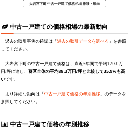
大岩宮下町 中古一戸建て価格相場 推移・動向
中古一戸建ての価格相場の最新動向
過去の取引事例の確認は「
過去の取引データを調べる
」を参照
してください。
大岩宮下町の中古一戸建て価格は、直近3年間で平均120.0万
円/坪に達し、
葵区全体の平均88.3万円/坪と比較して35.9%も高
い
です。
より詳細な動向は「
中古一戸建て価格の年別推移
」のデータを
参照してください。
中古一戸建て価格の年別推移