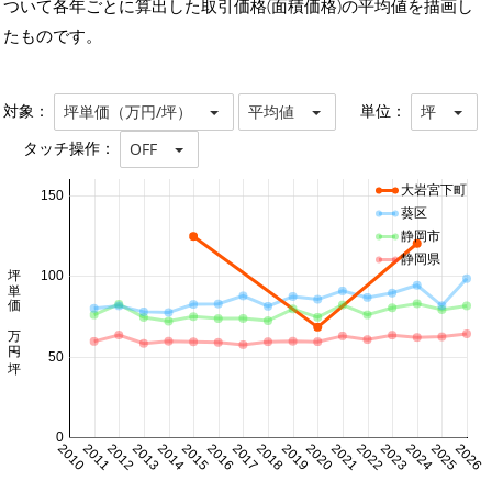
ついて各年ごとに算出した取引価格(面積価格)の平均値を描画し
たものです。
対象：
単位：
坪単価（万円/坪）
平均値
坪
タッチ操作：
OFF
大岩宮下町
150
葵区
静岡市
静岡県
坪単価 万円/坪
100
50
0
2010
2011
2012
2013
2014
2015
2016
2017
2018
2019
2020
2021
2022
2023
2024
2025
2026