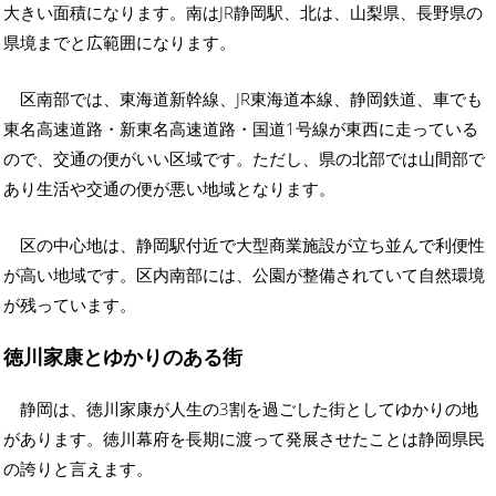
大きい面積になります。南はJR静岡駅、北は、山梨県、長野県の
県境までと広範囲になります。
区南部では、東海道新幹線、JR東海道本線、静岡鉄道、車でも
東名高速道路・新東名高速道路・国道1号線が東西に走っている
ので、交通の便がいい区域です。ただし、県の北部では山間部で
あり生活や交通の便が悪い地域となります。
区の中心地は、静岡駅付近で大型商業施設が立ち並んで利便性
が高い地域です。区内南部には、公園が整備されていて自然環境
が残っています。
徳川家康とゆかりのある街
静岡は、徳川家康が人生の3割を過ごした街としてゆかりの地
があります。徳川幕府を長期に渡って発展させたことは静岡県民
の誇りと言えます。