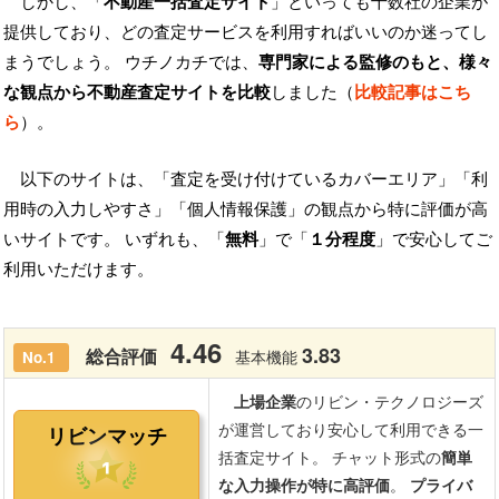
しかし、「
不動産一括査定サイト
」といっても十数社の企業が
提供しており、どの査定サービスを利用すればいいのか迷ってし
まうでしょう。 ウチノカチでは、
専門家による監修のもと、様々
な観点から不動産査定サイトを比較
しました（
比較記事はこち
ら
）。
以下のサイトは、「査定を受け付けているカバーエリア」「利
用時の入力しやすさ」「個人情報保護」の観点から特に評価が高
いサイトです。 いずれも、「
無料
」で「
１分程度
」で安心してご
利用いただけます。