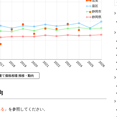
岳美
葵区
静岡市
静岡県
017
2018
2019
2020
2021
2022
2023
2024
2025
2026
建て価格相場 推移・動向
向
べる
」を参照してください。