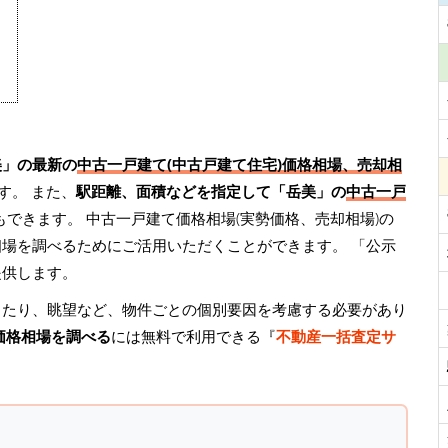
美」の最新の
中古一戸建て(中古戸建て住宅)価格相場、売却相
す。 また、
駅距離、面積などを指定して「岳美」の
中古一戸
もできます。 中古一戸建て価格相場(実勢価格、売却相場)の
相場を調べるためにご活用いただくことができます。
「公示
提供します。
当たり、眺望など、物件ごとの個別要因を考慮する必要があり
価格相場を調べる
には無料で利用できる『
不動産一括査定サ