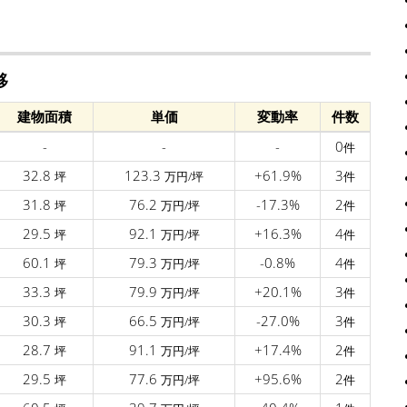
移
建物面積
単価
変動率
件数
-
-
-
0
件
32.8
123.3
+61.9%
3
坪
万円/坪
件
31.8
76.2
-17.3%
2
坪
万円/坪
件
29.5
92.1
+16.3%
4
坪
万円/坪
件
60.1
79.3
-0.8%
4
坪
万円/坪
件
33.3
79.9
+20.1%
3
坪
万円/坪
件
30.3
66.5
-27.0%
3
坪
万円/坪
件
28.7
91.1
+17.4%
2
坪
万円/坪
件
29.5
77.6
+95.6%
2
坪
万円/坪
件