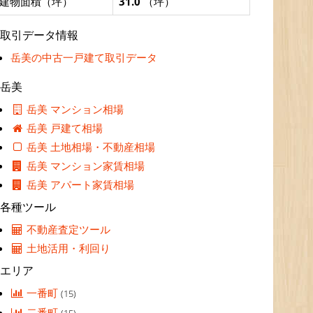
建物面積（坪）
31.0
（坪）
取引データ情報
岳美の中古一戸建て取引データ
岳美
岳美 マンション相場
岳美 戸建て相場
岳美 土地相場・不動産相場
岳美 マンション家賃相場
岳美 アパート家賃相場
各種ツール
不動産査定ツール
土地活用・利回り
エリア
一番町
(15)
二番町