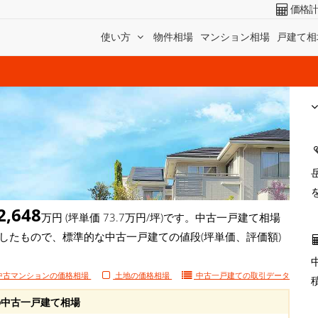
価格
使い方
物件相場
マンション相場
戸建て相
2,648
万円 (坪単価 73.7万円/坪)です。中古一戸建て相場
算したもので、標準的な中古一戸建ての値段(坪単価、評価額)
中古マンションの価格相場
土地の価格相場
中古一戸建ての
取引データ
中古一戸建て相場