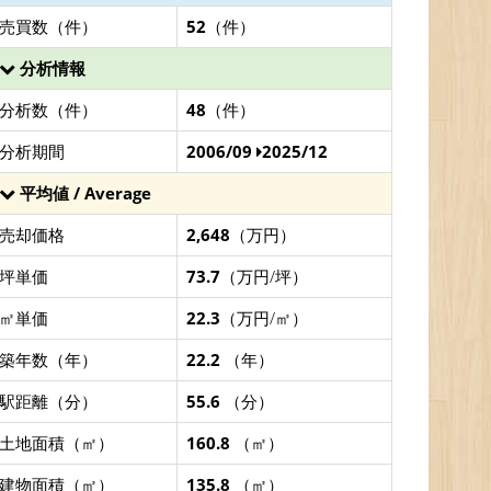
売買数（件）
52
（件）
分析情報
分析数（件）
48
（件）
分析期間
2006/09
2025/12
平均値 / Average
売却価格
2,648
（万円）
坪単価
73.7
（万円/坪）
㎡単価
22.3
（万円/㎡）
築年数（年）
22.2
（年）
駅距離（分）
55.6
（分）
土地面積（㎡）
160.8
（㎡）
建物面積（㎡）
135.8
（㎡）