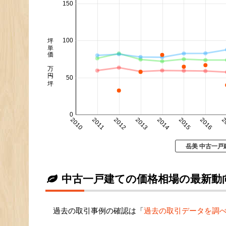
150
坪単価 万円/坪
100
50
0
2010
2011
2012
2013
2014
2015
2016
2
岳美 中古一戸
中古一戸建ての価格相場の最新動
過去の取引事例の確認は「
過去の取引データを調