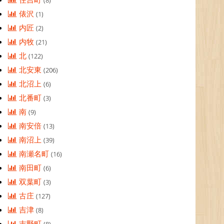
(8)
俵沢
(1)
内匠
(2)
内牧
(21)
北
(122)
北安東
(206)
北沼上
(6)
北番町
(3)
南
(9)
南安倍
(13)
南沼上
(39)
南瀬名町
(16)
南田町
(6)
双葉町
(3)
古庄
(127)
吉津
(8)
吉野町