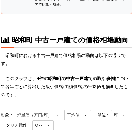
アで執筆・監修。
昭和町 中古一戸建ての価格相場動向
昭和町における中古一戸建て価格相場の動向は以下の通りで
す。
このグラフは、
9件の昭和町の中古一戸建ての取引事例
につい
て各年ごとに算出した取引価格(面積価格)の平均値を描画したも
のです。
対象：
単位：
坪単価（万円/坪）
平均値
坪
タッチ操作：
OFF