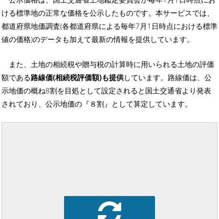
ける標準地の正常な価格を公示したものです。本サービスでは、
都道府県地価調査(各都道府県による毎年7月1日時点における標準
値の価格)のデータも加えて最新の情報を提供しています。
また、土地の相続税や贈与税の計算時に用いられる土地の評価
額である
路線価(相続税評価額)も提供
しています。路線価は、公
示地価の概ね8割を目処として設定されると国土交通省より発表
されており、公示地価の『８割』として算定しています。