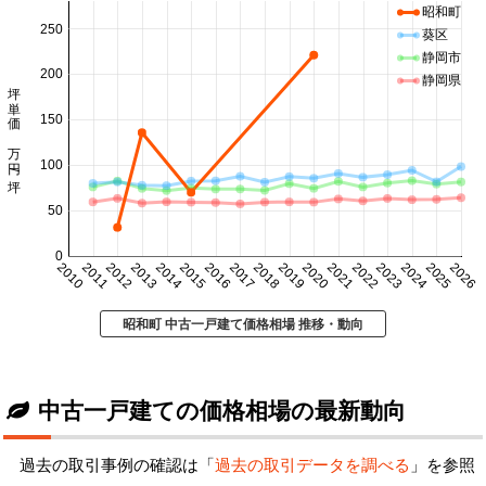
昭和町
250
葵区
静岡市
200
静岡県
坪単価 万円/坪
150
100
50
0
2010
2011
2012
2013
2014
2015
2016
2017
2018
2019
2020
2021
2022
2023
2024
2025
2026
昭和町 中古一戸建て価格相場 推移・動向
中古一戸建ての価格相場の最新動向
過去の取引事例の確認は「
過去の取引データを調べる
」を参照