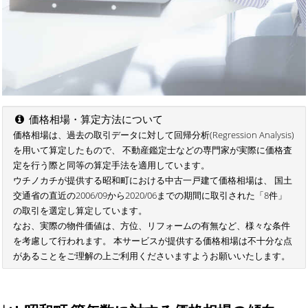
価格相場・算定方法について
価格相場は、過去の取引データに対して回帰分析(Regression Analysis)
を用いて算定したもので、 不動産鑑定士などの専門家が実際に価格査
定を行う際と同等の算定手法を適用しています。
ウチノカチが提供する昭和町における中古一戸建て価格相場は、 国土
交通省の直近の2006/09から2020/06までの期間に取引された「8件」
の取引を選定し算定しています。
なお、実際の物件価値は、方位、リフォームの有無など、様々な条件
を考慮して行われます。 本サービスが提供する価格相場は不十分な点
があることをご理解の上ご利用くださいますようお願いいたします。