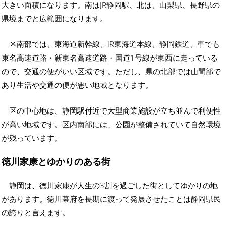
大きい面積になります。南はJR静岡駅、北は、山梨県、長野県の
県境までと広範囲になります。
区南部では、東海道新幹線、JR東海道本線、静岡鉄道、車でも
東名高速道路・新東名高速道路・国道1号線が東西に走っている
ので、交通の便がいい区域です。ただし、県の北部では山間部で
あり生活や交通の便が悪い地域となります。
区の中心地は、静岡駅付近で大型商業施設が立ち並んで利便性
が高い地域です。区内南部には、公園が整備されていて自然環境
が残っています。
徳川家康とゆかりのある街
静岡は、徳川家康が人生の3割を過ごした街としてゆかりの地
があります。徳川幕府を長期に渡って発展させたことは静岡県民
の誇りと言えます。