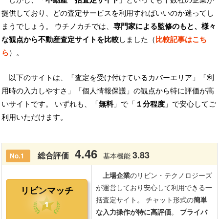
提供しており、どの査定サービスを利用すればいいのか迷ってし
まうでしょう。 ウチノカチでは、
専門家による監修のもと、様々
な観点から不動産査定サイトを比較
しました（
比較記事はこち
ら
）。
以下のサイトは、「査定を受け付けているカバーエリア」「利
用時の入力しやすさ」「個人情報保護」の観点から特に評価が高
いサイトです。 いずれも、「
無料
」で「
１分程度
」で安心してご
利用いただけます。