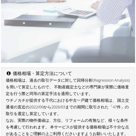
価格相場・算定方法について
価格相場は、過去の取引データに対して回帰分析(Regression Analysis)
を用いて算定したもので、 不動産鑑定士などの専門家が実際に価格査
定を行う際と同等の算定手法を適用しています。
ウチノカチが提供する千代における中古一戸建て価格相場は、 国土交
通省の直近の2022/09から2026/03までの期間に取引された「47件」の
取引を選定し算定しています。
なお、実際の物件価値は、方位、リフォームの有無など、様々な条件
を考慮して行われます。 本サービスが提供する価格相場は不十分な点
があることをご理解の上ご利用くださいますようお願いいたします。