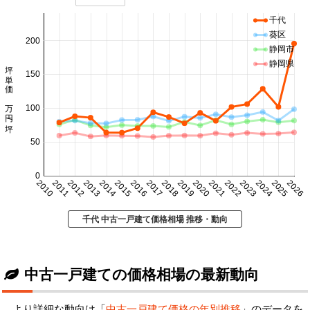
千代
葵区
200
静岡市
静岡県
坪単価 万円/坪
150
100
50
0
2010
2011
2012
2013
2014
2015
2016
2017
2018
2019
2020
2021
2022
2023
2024
2025
2026
千代 中古一戸建て価格相場 推移・動向
中古一戸建ての価格相場の最新動向
より詳細な動向は「
中古一戸建て価格の年別推移
」のデータを