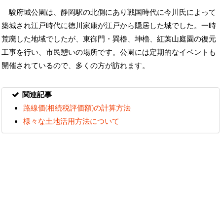
駿府城公園は、静岡駅の北側にあり戦国時代に今川氏によって
築城され江戸時代に徳川家康が江戸から隠居した城でした。一時
荒廃した地域でしたが、東御門・巽櫓、坤櫓、紅葉山庭園の復元
工事を行い、市民憩いの場所です。公園には定期的なイベントも
開催されているので、多くの方が訪れます。
関連記事
路線価(相続税評価額)の計算方法
様々な土地活用方法について