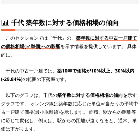
千代 築年数に対する価格相場の傾向
このセクションでは『
千代
』の、
築年数に対する中古一戸建て
の価格相場(㎡単価)への影響
を示す情報を提供しています。 具体
的に、
千代の中古一戸建ては、
築10年で価格が10%以上、30%以内
(-29.84%)
の範囲の下落率です。
以下のグラフは、千代の
築年数に対する価格相場の傾向
を示す
グラフです。 オレンジ線は築年数に応じた単位㎡当たりの平均中
古一戸建て価格(最小乖離線)を示します。 面積、駅からの距離等
に応じて変化し、例えば、駅からの距離が遠くなると、通常、単
価は下がります。