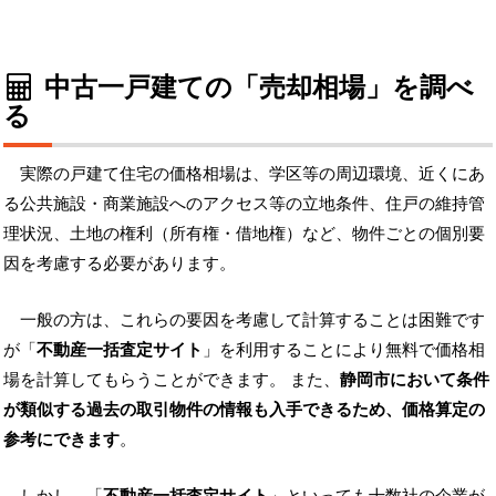
中古一戸建ての「売却相場」を調べ
る
実際の戸建て住宅の価格相場は、学区等の周辺環境、近くにあ
る公共施設・商業施設へのアクセス等の立地条件、住戸の維持管
理状況、土地の権利（所有権・借地権）など、物件ごとの個別要
因を考慮する必要があります。
一般の方は、これらの要因を考慮して計算することは困難です
が「
不動産一括査定サイト
」を利用することにより無料で価格相
場を計算してもらうことができます。 また、
静岡市において条件
が類似する過去の取引物件の情報も入手できるため、価格算定の
参考にできます
。
しかし、「
不動産一括査定サイト
」といっても十数社の企業が