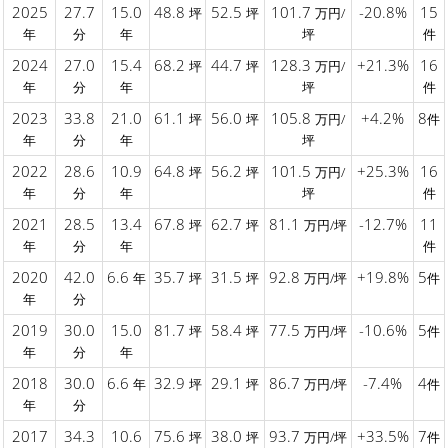
2025
27.7
15.0
48.8
52.5
101.7
-20.8%
15
坪
坪
万円/
年
分
年
坪
件
2024
27.0
15.4
68.2
44.7
128.3
+21.3%
16
坪
坪
万円/
年
分
年
坪
件
2023
33.8
21.0
61.1
56.0
105.8
+4.2%
8
坪
坪
万円/
件
年
分
年
坪
2022
28.6
10.9
64.8
56.2
101.5
+25.3%
16
坪
坪
万円/
年
分
年
坪
件
2021
28.5
13.4
67.8
62.7
81.1
-12.7%
11
坪
坪
万円/坪
年
分
年
件
2020
42.0
6.6
35.7
31.5
92.8
+19.8%
5
年
坪
坪
万円/坪
件
年
分
2019
30.0
15.0
81.7
58.4
77.5
-10.6%
5
坪
坪
万円/坪
件
年
分
年
2018
30.0
6.6
32.9
29.1
86.7
-7.4%
4
年
坪
坪
万円/坪
件
年
分
2017
34.3
10.6
75.6
38.0
93.7
+33.5%
7
坪
坪
万円/坪
件