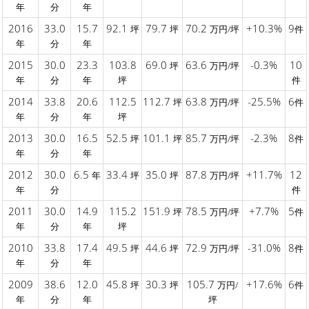
年
分
年
2016
33.0
15.7
92.1
79.7
70.2
+10.3%
9
坪
坪
万円/坪
件
年
分
年
2015
30.0
23.3
103.8
69.0
63.6
-0.3%
10
坪
万円/坪
年
分
年
坪
件
2014
33.8
20.6
112.5
112.7
63.8
-25.5%
6
坪
万円/坪
件
年
分
年
坪
2013
30.0
16.5
52.5
101.1
85.7
-2.3%
8
坪
坪
万円/坪
件
年
分
年
2012
30.0
6.5
33.4
35.0
87.8
+11.7%
12
年
坪
坪
万円/坪
年
分
件
2011
30.0
14.9
115.2
151.9
78.5
+7.7%
5
坪
万円/坪
件
年
分
年
坪
2010
33.8
17.4
49.5
44.6
72.9
-31.0%
8
坪
坪
万円/坪
件
年
分
年
2009
38.6
12.0
45.8
30.3
105.7
+17.6%
6
坪
坪
万円/
件
年
分
年
坪