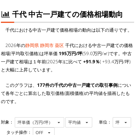
千代 中古一戸建ての価格相場動向
千代における中古一戸建て価格相場の動向は以下の通りです。
2026年の
静岡県 静岡市 葵区
千代における中古一戸建ての価格
相場(平均取引価格)は坪単価
195万円/坪
(59.0万円/㎡)です。中古
一戸建て相場は１年前(2025年)に比べて
+91.9％
( +93.4万円/坪)
と大幅に上昇しています。
このグラフは、
177件の千代の中古一戸建ての取引事例
につい
て各年ごとに算出した取引価格(面積価格)の平均値を描画したも
のです。
対象：
単位：
坪単価（万円/坪）
平均値
坪
タッチ操作：
OFF