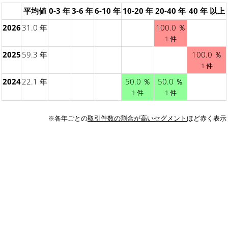
平均値
0-3 年
3-6 年
6-10 年
10-20 年
20-40 年
40 年 以上
2026
31.0 年
100.0 ％
1 件
2025
59.3 年
100.0 ％
1 件
2024
22.1 年
50.0 ％
50.0 ％
1 件
1 件
※各年ごとの
取引件数の割合が高いセグメント
ほど赤く表示