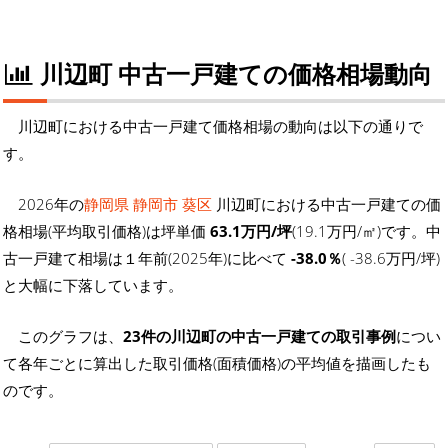
川辺町 中古一戸建ての価格相場動向
川辺町における中古一戸建て価格相場の動向は以下の通りで
す。
2026年の
静岡県 静岡市 葵区
川辺町における中古一戸建ての価
格相場(平均取引価格)は坪単価
63.1万円/坪
(19.1万円/㎡)です。中
古一戸建て相場は１年前(2025年)に比べて
-38.0％
( -38.6万円/坪)
と大幅に下落しています。
このグラフは、
23件の川辺町の中古一戸建ての取引事例
につい
て各年ごとに算出した取引価格(面積価格)の平均値を描画したも
のです。