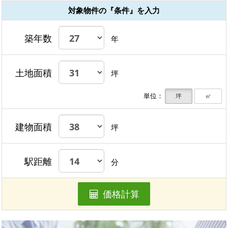
対象物件の『条件』を入力
築年数
年
土地面積
坪
単位：
坪
㎡
建物面積
坪
駅距離
分
価格計算