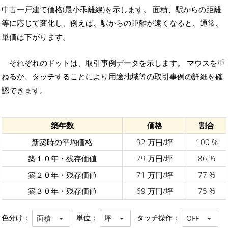
中古一戸建て価格(最小乖離線)を示します。 面積、駅からの距離
等に応じて変化し、例えば、駅からの距離が遠くなると、通常、
単価は下がります。
それぞれのドットは、取引事例データを示します。 マウスを重
ねるか、タッチすることにより用途地域等の取引事例の詳細を確
認できます。
築年数
価格
割合
新築時の平均価格
92 万円/坪
100 %
築１０年・残存価値
79 万円/坪
86 %
築２０年・残存価値
71 万円/坪
77 %
築３０年・残存価値
69 万円/坪
75 %
色分け：
単位：
タッチ操作：
面積
坪
OFF