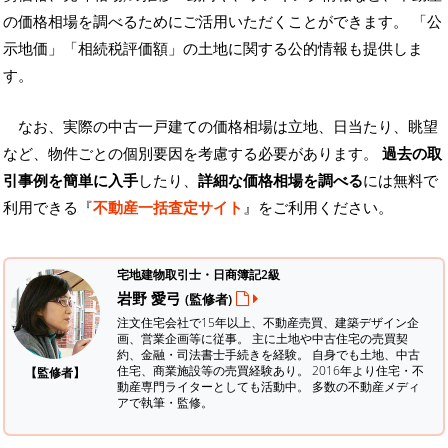
の価格相場を調べるためにご活用いただくことができます。
「公
示地価」「相続税評価額」の土地に関する公的情報も提供しま
す。
なお、実際の中古一戸建ての価格相場は立地、日当たり、眺望
など、物件ごとの個別要因を考慮する必要があります。
過去の取
引事例を簡単に入手
したり、
詳細な価格相場を調べる
には無料で
利用できる『
不動産一括査定サイト
』をご利用ください。
宅地建物取引士・日商簿記2級
岩野 愛弓
(監修者)
注文住宅会社で15年以上、不動産売買、建築デザイン企
画、営業企画等に従事。 主に土地や中古住宅の売買契
約、金融・司法書士手続きを経験。
自身でも土地、中古
住宅、商業施設等の売買経験あり。 2016年より住宅・不
【監修者】
動産専門ライターとしても活動中。 多数の不動産メディ
アで執筆・監修。