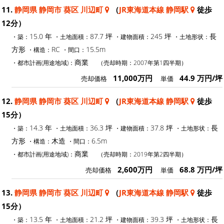
11.
静岡県 静岡市 葵区 川辺町
（
JR東海道本線 静岡駅
徒歩
12分）
15.0 年
87.7 坪
245 坪
長
・築：
・土地面積：
・建物面積：
・土地形状：
方形
RC
15.5m
・構造：
・間口：
商業
・都市計画(用途地域)：
（売却時期：2007年第1四半期）
11,000万円
44.9 万円/坪
売却価格
単価
12.
静岡県 静岡市 葵区 川辺町
（
JR東海道本線 静岡駅
徒歩
15分）
14.3 年
36.3 坪
37.8 坪
長
・築：
・土地面積：
・建物面積：
・土地形状：
方形
木造
6.5m
・構造：
・間口：
商業
・都市計画(用途地域)：
（売却時期：2019年第2四半期）
2,600万円
68.8 万円/坪
売却価格
単価
13.
静岡県 静岡市 葵区 川辺町
（
JR東海道本線 静岡駅
徒歩
15分）
13.5 年
21.2 坪
39.3 坪
長
・築：
・土地面積：
・建物面積：
・土地形状：