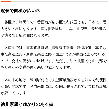
縦長で面積が広い区
葵区は、静岡市で一番面積が広い区で行政区でも、日本で一番
大きい面積になります。南はJR静岡駅、北は、山梨県、長野県の
県境までと広範囲になります。
区南部では、東海道新幹線、JR東海道本線、静岡鉄道、車でも
東名高速道路・新東名高速道路・国道1号線が東西に走っている
ので、交通の便がいい区域です。ただし、県の北部では山間部で
あり生活や交通の便が悪い地域となります。
区の中心地は、静岡駅付近で大型商業施設が立ち並んで利便性
が高い地域です。区内南部には、公園が整備されていて自然環境
が残っています。
徳川家康とゆかりのある街