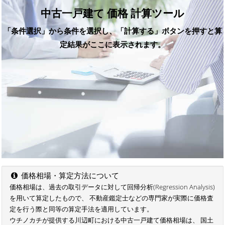
中古一戸建て 価格 計算ツール
「条件選択」から条件を選択し、「計算する」ボタンを押すと算
定結果がここに表示されます。
価格相場・算定方法について
価格相場は、過去の取引データに対して回帰分析(Regression Analysis)
を用いて算定したもので、 不動産鑑定士などの専門家が実際に価格査
定を行う際と同等の算定手法を適用しています。
ウチノカチが提供する川辺町における中古一戸建て価格相場は、 国土