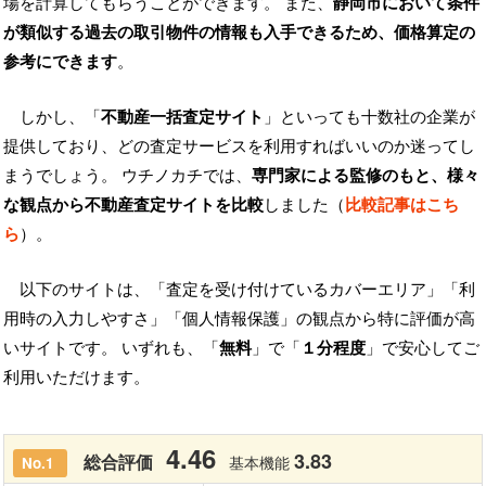
場を計算してもらうことができます。 また、
静岡市において条件
が類似する過去の取引物件の情報も入手できるため、価格算定の
参考にできます
。
しかし、「
不動産一括査定サイト
」といっても十数社の企業が
提供しており、どの査定サービスを利用すればいいのか迷ってし
まうでしょう。 ウチノカチでは、
専門家による監修のもと、様々
な観点から不動産査定サイトを比較
しました（
比較記事はこち
ら
）。
以下のサイトは、「査定を受け付けているカバーエリア」「利
用時の入力しやすさ」「個人情報保護」の観点から特に評価が高
いサイトです。 いずれも、「
無料
」で「
１分程度
」で安心してご
利用いただけます。