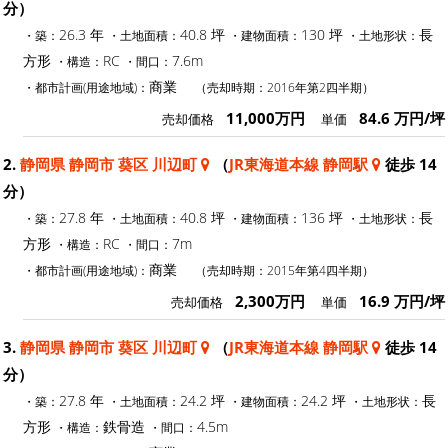
分）
26.3 年
40.8 坪
130 坪
長
・築：
・土地面積：
・建物面積：
・土地形状：
方形
RC
7.6m
・構造：
・間口：
商業
・都市計画(用途地域)：
（売却時期：2016年第2四半期）
11,000万円
84.6 万円/坪
売却価格
単価
2.
静岡県 静岡市 葵区 川辺町
（
JR東海道本線 静岡駅
徒歩 14
分）
27.8 年
40.8 坪
136 坪
長
・築：
・土地面積：
・建物面積：
・土地形状：
方形
RC
7m
・構造：
・間口：
商業
・都市計画(用途地域)：
（売却時期：2015年第4四半期）
2,300万円
16.9 万円/坪
売却価格
単価
3.
静岡県 静岡市 葵区 川辺町
（
JR東海道本線 静岡駅
徒歩 14
分）
27.8 年
24.2 坪
24.2 坪
長
・築：
・土地面積：
・建物面積：
・土地形状：
方形
鉄骨造
4.5m
・構造：
・間口：