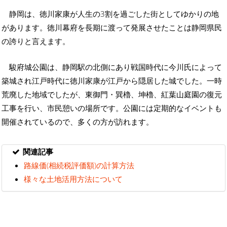
静岡は、徳川家康が人生の3割を過ごした街としてゆかりの地
があります。徳川幕府を長期に渡って発展させたことは静岡県民
の誇りと言えます。
駿府城公園は、静岡駅の北側にあり戦国時代に今川氏によって
築城され江戸時代に徳川家康が江戸から隠居した城でした。一時
荒廃した地域でしたが、東御門・巽櫓、坤櫓、紅葉山庭園の復元
工事を行い、市民憩いの場所です。公園には定期的なイベントも
開催されているので、多くの方が訪れます。
関連記事
路線価(相続税評価額)の計算方法
様々な土地活用方法について