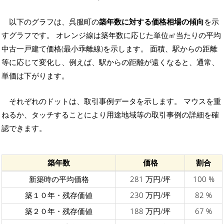
以下のグラフは、呉服町の
築年数に対する価格相場の傾向
を示
すグラフです。 オレンジ線は築年数に応じた単位㎡当たりの平均
中古一戸建て価格(最小乖離線)を示します。 面積、駅からの距離
等に応じて変化し、例えば、駅からの距離が遠くなると、通常、
単価は下がります。
それぞれのドットは、取引事例データを示します。 マウスを重
ねるか、タッチすることにより用途地域等の取引事例の詳細を確
認できます。
築年数
価格
割合
新築時の平均価格
281 万円/坪
100 %
築１０年・残存価値
230 万円/坪
82 %
築２０年・残存価値
188 万円/坪
67 %