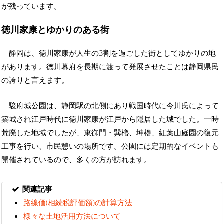
が残っています。
徳川家康とゆかりのある街
静岡は、徳川家康が人生の3割を過ごした街としてゆかりの地
があります。徳川幕府を長期に渡って発展させたことは静岡県民
の誇りと言えます。
駿府城公園は、静岡駅の北側にあり戦国時代に今川氏によって
築城され江戸時代に徳川家康が江戸から隠居した城でした。一時
荒廃した地域でしたが、東御門・巽櫓、坤櫓、紅葉山庭園の復元
工事を行い、市民憩いの場所です。公園には定期的なイベントも
開催されているので、多くの方が訪れます。
関連記事
路線価(相続税評価額)の計算方法
様々な土地活用方法について