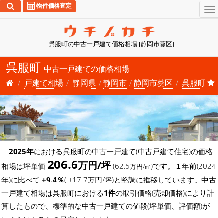
物件価格査定
To
na
呉服町の中古一戸建て価格相場 [静岡市葵区]
呉服町
中古一戸建ての価格相場
戸建て相場
静岡県
静岡市
静岡市葵区
呉服町
2025年
における呉服町の中古一戸建て(中古戸建て住宅)の価格
206.6
万円/坪
相場は坪単価
(62.5
)です。１年前(2024
万円/㎡
年)に比べて
+9.4％
( +17.7万円/坪)と堅調に推移しています。中古
一戸建て相場は呉服町における
1件
の取引価格(売却価格)により計
算したもので、標準的な中古一戸建ての値段(坪単価、評価額)が