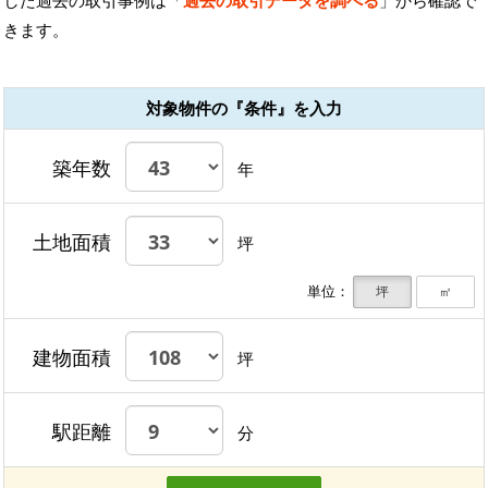
きます。
対象物件の『条件』を入力
築年数
年
土地面積
坪
単位：
坪
㎡
建物面積
坪
駅距離
分