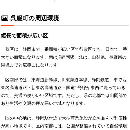
呉服町の周辺環境
縦長で面積が広い区
葵区は、静岡市で一番面積が広い区で行政区でも、日本で一番
大きい面積になります。南はJR静岡駅、北は、山梨県、長野県の
県境までと広範囲になります。
区南部では、東海道新幹線、JR東海道本線、静岡鉄道、車でも
東名高速道路・新東名高速道路・国道1号線が東西に走っている
ので、交通の便がいい区域です。ただし、県の北部では山間部で
あり生活や交通の便が悪い地域となります。
区の中心地は、静岡駅付近で大型商業施設が立ち並んで利便性
が高い地域です。区内南部には、公園が整備されていて自然環境