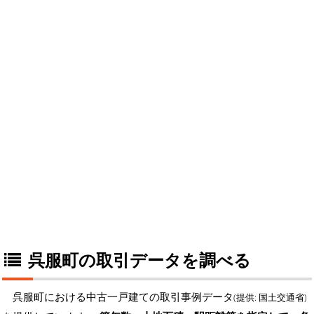
呉服町の取引データを調べる
呉服町における中古一戸建ての取引事例データ
(提供: 国土交通省)