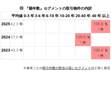
『築年数』セグメントの取引物件の内訳
平均値
0-3 年
3-6 年
6-10 年
10-20 年
20-40 年
40 年 以上
2025
62.3 年
100.0 ％
1 件
2024
37.0 年
100.0 ％
1 件
2023
40.3 年
100.0 ％
1 件
※各年ごとの
取引件数の割合が高いセグメント
ほど赤く表示