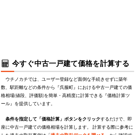
今すぐ中古一戸建て価格を計算する
ウチノカチでは、ユーザー登録など面倒な手続きせずに築年
数、駅距離などの条件から『呉服町』における中古一戸建ての価
格相場(値段、評価額)を簡単・高精度に計算できる『価格計算ツ
ール』を提供しています。
条件を指定して「価格計算」ボタンをクリック
するだけで、即
座に中古一戸建ての価格相場を計算します。 計算する際に参考に
した過去の取引事例は「
過去の取引データを調べる
」から確認で