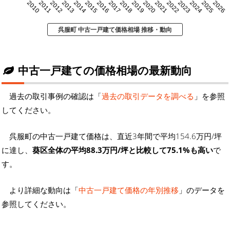
2010
2011
2012
2013
2014
2015
2016
2017
2018
2019
2020
2021
2022
2023
2024
2025
2026
呉服町 中古一戸建て価格相場 推移・動向
中古一戸建ての価格相場の最新動向
過去の取引事例の確認は「
過去の取引データを調べる
」を参照
してください。
呉服町の中古一戸建て価格は、直近3年間で平均154.6万円/坪
に達し、
葵区全体の平均88.3万円/坪と比較して75.1%も高い
で
す。
より詳細な動向は「
中古一戸建て価格の年別推移
」のデータを
参照してください。