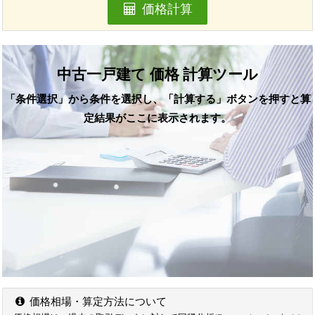
価格計算
中古一戸建て 価格 計算ツール
「条件選択」から条件を選択し、「計算する」ボタンを押すと算
定結果がここに表示されます。
価格相場・算定方法について