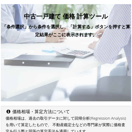
中古一戸建て 価格 計算ツール
「条件選択」から条件を選択し、「計算する」ボタンを押すと算
定結果がここに表示されます。
価格相場・算定方法について
価格相場は、過去の取引データに対して回帰分析(Regression Analysis)
を用いて算定したもので、 不動産鑑定士などの専門家が実際に価格査
定を行う際と同等の算定手法を適用しています。