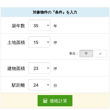
対象物件の『条件』を入力
築年数
年
土地面積
坪
単位：
坪
㎡
建物面積
坪
駅距離
分
価格計算