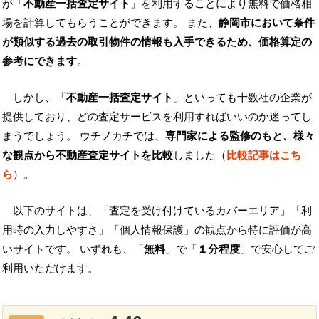
が「
不動産一括査定サイト
」を利用することにより無料で価格相
場を計算してもらうことができます。 また、
静岡市において条件
が類似する過去の取引物件の情報も入手できるため、価格算定の
参考にできます
。
しかし、「
不動産一括査定サイト
」といっても十数社の企業が
提供しており、どの査定サービスを利用すればいいのか迷ってし
まうでしょう。 ウチノカチでは、
専門家による監修のもと、様々
な観点から不動産査定サイトを比較
しました（
比較記事はこち
ら
）。
以下のサイトは、「査定を受け付けているカバーエリア」「利
用時の入力しやすさ」「個人情報保護」の観点から特に評価が高
いサイトです。 いずれも、「
無料
」で「
１分程度
」で安心してご
利用いただけます。