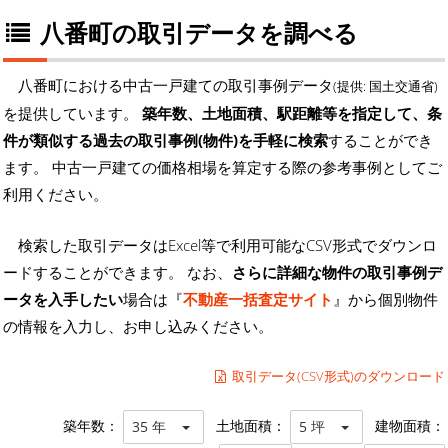
八番町の取引データを調べる
八番町における中古一戸建ての取引事例データ
(提供: 国土交通省)
を提供しています。
築年数、土地面積、駅距離等を指定して、条
件が類似する過去の取引事例(物件)を手軽に検索
することができ
ます。 中古一戸建ての価格相場を算定する際の参考事例としてご
利用ください。
検索した取引データはExcel等で利用可能なCSV形式でダウンロ
ードすることができます。 なお、
さらに詳細な物件の取引事例デ
ータを入手したい
場合は『
不動産一括査定サイト
』から個別物件
の情報を入力し、お申し込みください。
取引データ(CSV形式)のダウンロード
築年数：
土地面積：
建物面積：
35 年
5 坪