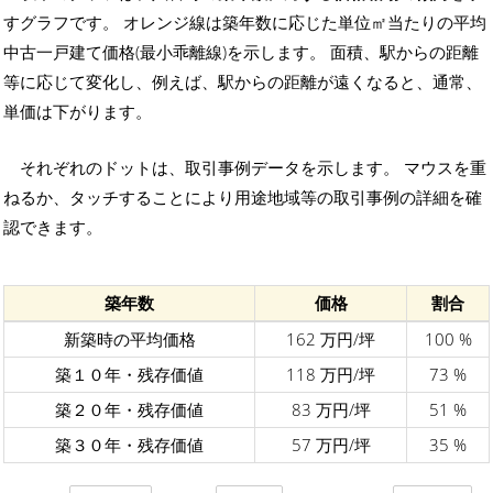
すグラフです。 オレンジ線は築年数に応じた単位㎡当たりの平均
中古一戸建て価格(最小乖離線)を示します。 面積、駅からの距離
等に応じて変化し、例えば、駅からの距離が遠くなると、通常、
単価は下がります。
それぞれのドットは、取引事例データを示します。 マウスを重
ねるか、タッチすることにより用途地域等の取引事例の詳細を確
認できます。
築年数
価格
割合
新築時の平均価格
162 万円/坪
100 %
築１０年・残存価値
118 万円/坪
73 %
築２０年・残存価値
83 万円/坪
51 %
築３０年・残存価値
57 万円/坪
35 %