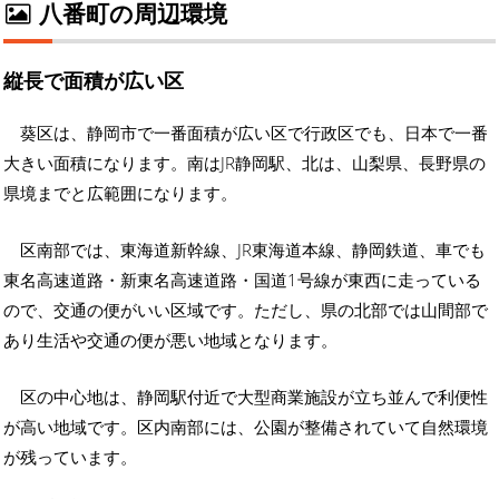
八番町の周辺環境
縦長で面積が広い区
葵区は、静岡市で一番面積が広い区で行政区でも、日本で一番
大きい面積になります。南はJR静岡駅、北は、山梨県、長野県の
県境までと広範囲になります。
区南部では、東海道新幹線、JR東海道本線、静岡鉄道、車でも
東名高速道路・新東名高速道路・国道1号線が東西に走っている
ので、交通の便がいい区域です。ただし、県の北部では山間部で
あり生活や交通の便が悪い地域となります。
区の中心地は、静岡駅付近で大型商業施設が立ち並んで利便性
が高い地域です。区内南部には、公園が整備されていて自然環境
が残っています。