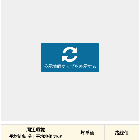
公示地価マップを表示する
周辺環境
坪単価
路線価
平均徒歩- 分 | 平均地価-
万/坪