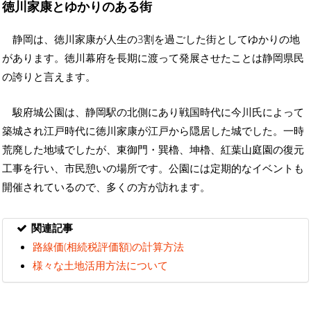
徳川家康とゆかりのある街
静岡は、徳川家康が人生の3割を過ごした街としてゆかりの地
があります。徳川幕府を長期に渡って発展させたことは静岡県民
の誇りと言えます。
駿府城公園は、静岡駅の北側にあり戦国時代に今川氏によって
築城され江戸時代に徳川家康が江戸から隠居した城でした。一時
荒廃した地域でしたが、東御門・巽櫓、坤櫓、紅葉山庭園の復元
工事を行い、市民憩いの場所です。公園には定期的なイベントも
開催されているので、多くの方が訪れます。
関連記事
路線価(相続税評価額)の計算方法
様々な土地活用方法について