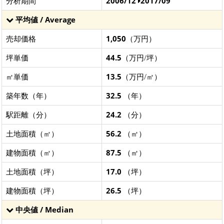
分析期間
2006/12
2017/09
平均値 / Average
売却価格
1,050
（万円）
坪単価
44.5
（万円/坪）
㎡単価
13.5
（万円/㎡）
築年数（年）
32.5
（年）
駅距離（分）
24.2
（分）
土地面積（㎡）
56.2
（㎡）
建物面積（㎡）
87.5
（㎡）
土地面積（坪）
17.0
（坪）
建物面積（坪）
26.5
（坪）
中央値 / Median