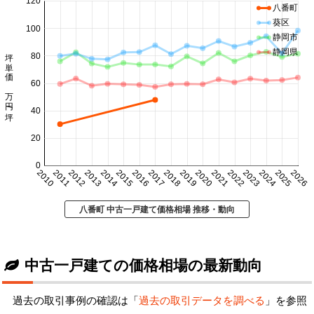
120
八番町
葵区
100
静岡市
坪単価 万円/坪
静岡県
80
60
40
20
0
2010
2011
2012
2013
2014
2015
2016
2017
2018
2019
2020
2021
2022
2023
2024
2025
2026
八番町 中古一戸建て価格相場 推移・動向
中古一戸建ての価格相場の最新動向
過去の取引事例の確認は「
過去の取引データを調べる
」を参照