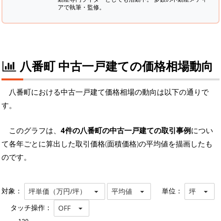
アで執筆・監修。
八番町 中古一戸建ての価格相場動向
八番町における中古一戸建て価格相場の動向は以下の通りで
す。
このグラフは、
4件の八番町の中古一戸建ての取引事例
につい
て各年ごとに算出した取引価格(面積価格)の平均値を描画したも
のです。
対象：
単位：
坪単価（万円/坪）
平均値
坪
タッチ操作：
OFF