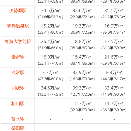
(33.1年/68.8㎡)
(39.5年/68.9㎡)
(29.4年/60.0㎡)
伊勢原駅
34.6万/㎡
32.6万/㎡
35.1万/㎡
(21.6年/58.3㎡)
(22.0年/72.1㎡)
(21.2年/76.5㎡)
鶴巻温泉駅
15.2万/㎡
19.3万/㎡
16.9万/㎡
(35.4年/80.0㎡)
(36.9年/72.5㎡)
(35.0年/75.4㎡)
東海大学前駅
26.4万/㎡
18.8万/㎡
17.5万/㎡
(31.9年/66.0㎡)
(38.3年/65.0㎡)
(31.3年/80.0㎡)
秦野駅
16.0万/㎡
15.4万/㎡
21.6万/㎡
(33.1年/74.0㎡)
(38.1年/85.0㎡)
(29.3年/67.5㎡)
渋沢駅
3.7万/㎡
32.9万/㎡
8.8万/㎡
(47.3年/60.0㎡)
(16.3年/70.0㎡)
(44.3年/61.7㎡)
開成駅
34.5万/㎡
39.3万/㎡
33.4万/㎡
(15.3年/77.5㎡)
(12.7年/72.0㎡)
(11.9年/90.0㎡)
栢山駅
-
15.7万/㎡
11.7万/㎡
(32.3年/70.0㎡)
(36.3年/60.0㎡)
富水駅
-
-
-
螢田駅
-
-
-