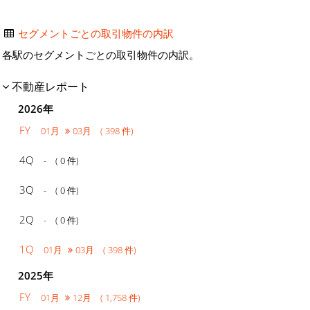
セグメントごとの取引物件の内訳
各駅のセグメントごとの取引物件の内訳。
不動産レポート
2026年
FY
01月
03月 ( 398 件)
4Q
- ( 0 件)
3Q
- ( 0 件)
2Q
- ( 0 件)
1Q
01月
03月 ( 398 件)
2025年
FY
01月
12月 ( 1,758 件)