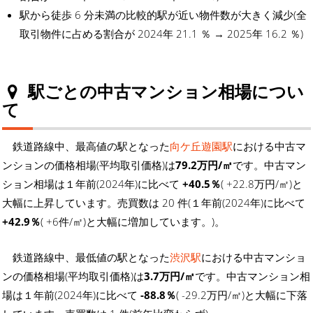
駅から徒歩 6 分未満の比較的駅が近い物件数が大きく減少(全
取引物件に占める割合が 2024年 21.1 ％ → 2025年 16.2 ％)
駅ごとの中古マンション相場につい
て
鉄道路線中、最高値の駅となった
向ケ丘遊園駅
における中古マ
ンションの価格相場(平均取引価格)は
79.2万円/㎡
です。中古マン
ション相場は１年前(2024年)に比べて
+40.5％
( +22.8万円/㎡)と
大幅に上昇しています。売買数は 20 件(１年前(2024年)に比べて
+42.9％
( +6件/㎡)と大幅に増加しています。)。
鉄道路線中、最低値の駅となった
渋沢駅
における中古マンショ
ンの価格相場(平均取引価格)は
3.7万円/㎡
です。中古マンション相
場は１年前(2024年)に比べて
-88.8％
( -29.2万円/㎡)と大幅に下落