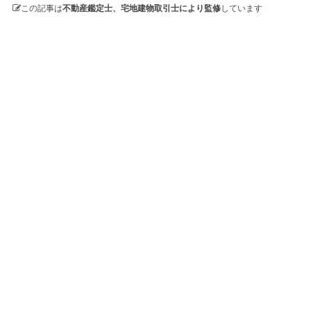
この記事は
不動産鑑定士、宅地建物取引士により監修
しています