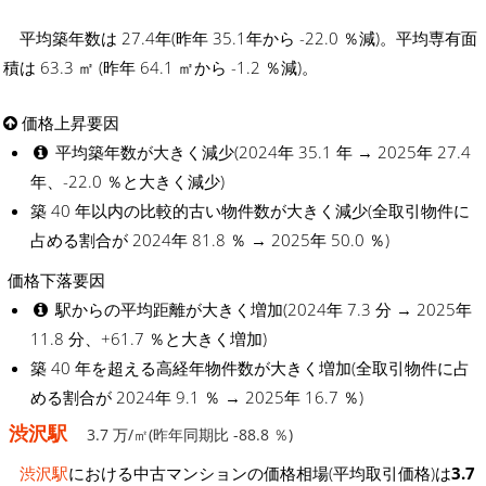
平均築年数は 27.4年(昨年 35.1年から -22.0 ％減)。平均専有面
積は 63.3 ㎡ (昨年 64.1 ㎡から -1.2 ％減)。
価格上昇要因
平均築年数が大きく減少(2024年 35.1 年 → 2025年 27.4
年、-22.0 ％と大きく減少)
築 40 年以内の比較的古い物件数が大きく減少(全取引物件に
占める割合が 2024年 81.8 ％ → 2025年 50.0 ％)
価格下落要因
駅からの平均距離が大きく増加(2024年 7.3 分 → 2025年
11.8 分、+61.7 ％と大きく増加)
築 40 年を超える高経年物件数が大きく増加(全取引物件に占
める割合が 2024年 9.1 ％ → 2025年 16.7 ％)
渋沢駅
3.7 万/㎡(昨年同期比 -88.8 ％)
渋沢駅
における中古マンションの価格相場(平均取引価格)は
3.7