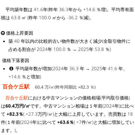
平均築年数は 41.6年(昨年 36.3年から +14.6 ％増)。平均専有面
積は 63.8 ㎡ (昨年 100.0 ㎡から -36.2 ％減)。
価格上昇要因
築 40 年以内の比較的古い物件数が大きく減少(全取引物件に
占める割合が 2024年 100.0 ％ → 2025年 53.8 ％)
価格下落要因
平均築年数が増加(2024年 36.3 年 → 2025年 41.6 年、
+14.6 ％と増加)
百合ケ丘駅
60.4 万/㎡(昨年同期比 +82.3 ％)
百合ケ丘駅
における中古マンションの価格相場(平均取引価格)
は
60.4万円/㎡
です。中古マンション相場は１年前(2024年)に比べ
て
+82.3％
( +27.3万円/㎡)と大幅に上昇しています。売買数は 18
件(１年前(2024年)に比べて
+63.6％
( +7件/㎡)と大幅に増加してい
ます。)。