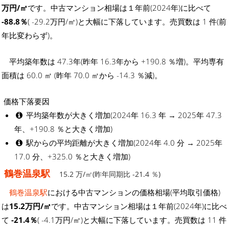
万円/㎡
です。中古マンション相場は１年前(2024年)に比べて
-88.8％
( -29.2万円/㎡)と大幅に下落しています。売買数は 1 件(前
年比変わらず)。
平均築年数は 47.3年(昨年 16.3年から +190.8 ％増)。平均専有
面積は 60.0 ㎡ (昨年 70.0 ㎡から -14.3 ％減)。
価格下落要因
平均築年数が大きく増加(2024年 16.3 年 → 2025年 47.3
年、+190.8 ％と大きく増加)
駅からの平均距離が大きく増加(2024年 4.0 分 → 2025年
17.0 分、+325.0 ％と大きく増加)
鶴巻温泉駅
15.2 万/㎡(昨年同期比 -21.4 ％)
鶴巻温泉駅
における中古マンションの価格相場(平均取引価格)
は
15.2万円/㎡
です。中古マンション相場は１年前(2024年)に比べ
て
-21.4％
( -4.1万円/㎡)と大幅に下落しています。売買数は 11 件