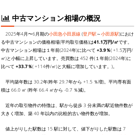
中古マンション相場の概況
2025年4月〜6月期の
小田急小田原線
(
登戸駅
～
小田原駅
)におけ
る中古マンションの価格相場(平均取引価格)は
41.1万円/㎡
です。
中古マンション相場は１年前(2024年)に比べて
+3.9％
( +1.5万円/
㎡)と小幅に上昇しています。売買数は 452 件(１年前(2024年)に
比べて
+33.7％
( +114件/㎡)と大幅に増加しています。)。
平均築年数は 30.2年(昨年 29.7年から +1.5 ％増)。平均専有面
積は 66.0 ㎡ (昨年 66.4 ㎡から -0.7 ％減)。
近年の取引物件の特徴は、駅から徒歩 3 分未満の駅近物件数が
大きく増加、築 40 年以内の比較的古い物件数が増加。
値上がりした駅数は 15 駅に対して、値下がりした駅数は 7