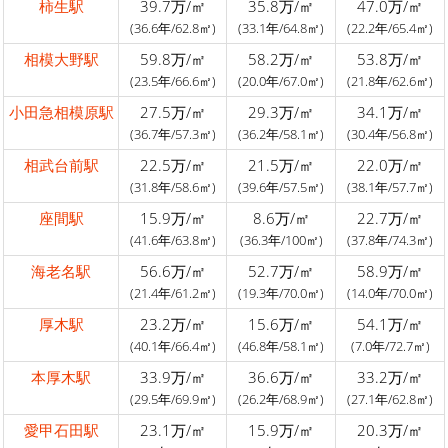
柿生駅
39.7万/㎡
35.8万/㎡
47.0万/㎡
(36.6年/62.8㎡)
(33.1年/64.8㎡)
(22.2年/65.4㎡)
相模大野駅
59.8万/㎡
58.2万/㎡
53.8万/㎡
(23.5年/66.6㎡)
(20.0年/67.0㎡)
(21.8年/62.6㎡)
小田急相模原駅
27.5万/㎡
29.3万/㎡
34.1万/㎡
(36.7年/57.3㎡)
(36.2年/58.1㎡)
(30.4年/56.8㎡)
相武台前駅
22.5万/㎡
21.5万/㎡
22.0万/㎡
(31.8年/58.6㎡)
(39.6年/57.5㎡)
(38.1年/57.7㎡)
座間駅
15.9万/㎡
8.6万/㎡
22.7万/㎡
(41.6年/63.8㎡)
(36.3年/100㎡)
(37.8年/74.3㎡)
海老名駅
56.6万/㎡
52.7万/㎡
58.9万/㎡
(21.4年/61.2㎡)
(19.3年/70.0㎡)
(14.0年/70.0㎡)
厚木駅
23.2万/㎡
15.6万/㎡
54.1万/㎡
(40.1年/66.4㎡)
(46.8年/58.1㎡)
(7.0年/72.7㎡)
本厚木駅
33.9万/㎡
36.6万/㎡
33.2万/㎡
(29.5年/69.9㎡)
(26.2年/68.9㎡)
(27.1年/62.8㎡)
愛甲石田駅
23.1万/㎡
15.9万/㎡
20.3万/㎡