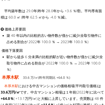
平均築年数は 29.0年(昨年 28.0年から +3.6 ％増)。平均専有面
積は 60.0 ㎡ (昨年 62.5 ㎡から -4.0 ％減)。
価格上昇要因
築 40 年以内の比較的古い物件数が僅かに減少(全取引物件に
占める割合が 2022年 100.0 ％ → 2023年 100.0 ％)
価格下落要因
駅から徒歩 6 分未満の比較的駅が近い物件数が僅かに減少(全
取引物件に占める割合が 2022年 100.0 ％ → 2023年 100.0
％)
本厚木駅
33.6 万/㎡(昨年同期比 +64.0 ％)
本厚木駅
における中古マンションの価格相場(平均取引価格)は
33.6万円/㎡
です。中古マンション相場は１年前(2022年)に比べて
+64.0％
( +13.1万円/㎡)と大幅に上昇しています。売買数は 48 件
(１年前(2022年)に比べて
+11.6％
( +5件/㎡)と好調に推移していま