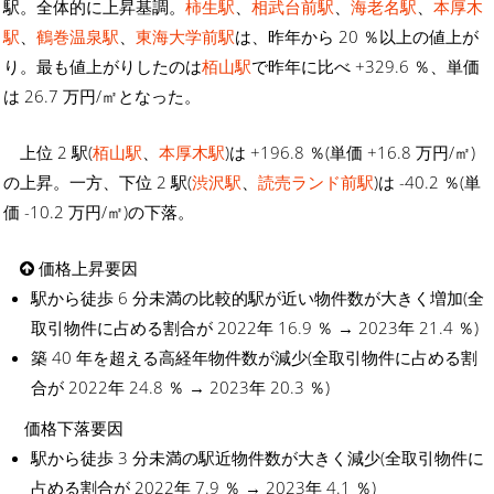
駅。全体的に上昇基調。
柿生駅
、
相武台前駅
、
海老名駅
、
本厚木
駅
、
鶴巻温泉駅
、
東海大学前駅
は、昨年から 20 ％以上の値上が
り。最も値上がりしたのは
栢山駅
で昨年に比べ +329.6 ％、単価
は 26.7 万円/㎡となった。
上位 2 駅(
栢山駅
、
本厚木駅
)は +196.8 ％(単価 +16.8 万円/㎡)
の上昇。一方、下位 2 駅(
渋沢駅
、
読売ランド前駅
)は -40.2 ％(単
価 -10.2 万円/㎡)の下落。
価格上昇要因
駅から徒歩 6 分未満の比較的駅が近い物件数が大きく増加(全
取引物件に占める割合が 2022年 16.9 ％ → 2023年 21.4 ％)
築 40 年を超える高経年物件数が減少(全取引物件に占める割
合が 2022年 24.8 ％ → 2023年 20.3 ％)
価格下落要因
駅から徒歩 3 分未満の駅近物件数が大きく減少(全取引物件に
占める割合が 2022年 7.9 ％ → 2023年 4.1 ％)