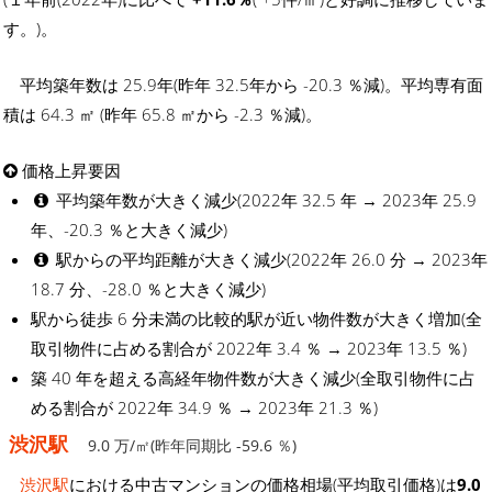
す。)。
平均築年数は 25.9年(昨年 32.5年から -20.3 ％減)。平均専有面
積は 64.3 ㎡ (昨年 65.8 ㎡から -2.3 ％減)。
価格上昇要因
平均築年数が大きく減少(2022年 32.5 年 → 2023年 25.9
年、-20.3 ％と大きく減少)
駅からの平均距離が大きく減少(2022年 26.0 分 → 2023年
18.7 分、-28.0 ％と大きく減少)
駅から徒歩 6 分未満の比較的駅が近い物件数が大きく増加(全
取引物件に占める割合が 2022年 3.4 ％ → 2023年 13.5 ％)
築 40 年を超える高経年物件数が大きく減少(全取引物件に占
める割合が 2022年 34.9 ％ → 2023年 21.3 ％)
渋沢駅
9.0 万/㎡(昨年同期比 -59.6 ％)
渋沢駅
における中古マンションの価格相場(平均取引価格)は
9.0