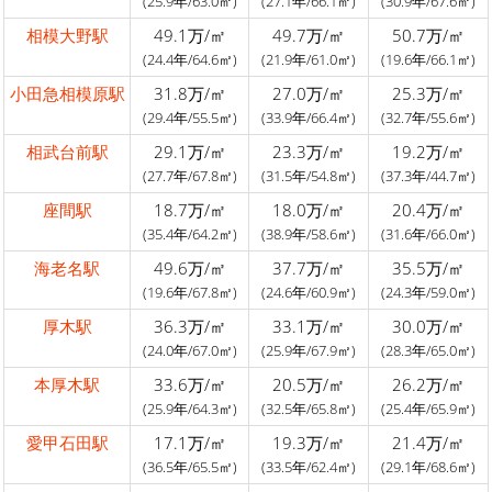
(25.9年/63.0㎡)
(27.1年/66.1㎡)
(30.9年/67.6㎡)
相模大野駅
49.1万/㎡
49.7万/㎡
50.7万/㎡
(24.4年/64.6㎡)
(21.9年/61.0㎡)
(19.6年/66.1㎡)
小田急相模原駅
31.8万/㎡
27.0万/㎡
25.3万/㎡
(29.4年/55.5㎡)
(33.9年/66.4㎡)
(32.7年/55.6㎡)
相武台前駅
29.1万/㎡
23.3万/㎡
19.2万/㎡
(27.7年/67.8㎡)
(31.5年/54.8㎡)
(37.3年/44.7㎡)
座間駅
18.7万/㎡
18.0万/㎡
20.4万/㎡
(35.4年/64.2㎡)
(38.9年/58.6㎡)
(31.6年/66.0㎡)
海老名駅
49.6万/㎡
37.7万/㎡
35.5万/㎡
(19.6年/67.8㎡)
(24.6年/60.9㎡)
(24.3年/59.0㎡)
厚木駅
36.3万/㎡
33.1万/㎡
30.0万/㎡
(24.0年/67.0㎡)
(25.9年/67.9㎡)
(28.3年/65.0㎡)
本厚木駅
33.6万/㎡
20.5万/㎡
26.2万/㎡
(25.9年/64.3㎡)
(32.5年/65.8㎡)
(25.4年/65.9㎡)
愛甲石田駅
17.1万/㎡
19.3万/㎡
21.4万/㎡
(36.5年/65.5㎡)
(33.5年/62.4㎡)
(29.1年/68.6㎡)