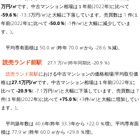
万円/㎡
です。中古マンション相場は１年前(2022年)に比べて
-59.6％
( -13.3万円/㎡)と大幅に下落しています。売買数は 1 件(１
年前(2022年)に比べて
-50.0％
( -1件/㎡)と大幅に減少していま
す。)。
平均専有面積は 50.0 ㎡ (昨年 70.0 ㎡から -28.6 ％減)。
読売ランド前駅
27.1 万/㎡(昨年同期比 -20.9 ％)
読売ランド前駅
における中古マンションの価格相場(平均取引価
格)は
27.1万円/㎡
です。中古マンション相場は１年前(2022年)に
比べて
-20.9％
( -7.1万円/㎡)と大幅に下落しています。売買数は 7
件(１年前(2022年)に比べて
+75.0％
( +3件/㎡)と大幅に増加してい
ます。)。
平均築年数は 40.6年(昨年 33.3年から +22.0 ％増)。平均専有面
積は 77.9 ㎡ (昨年 60.0 ㎡から +29.8 ％増)。