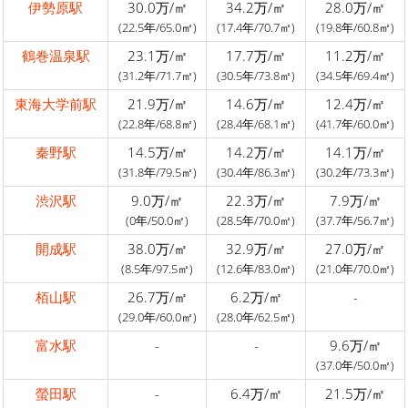
伊勢原駅
30.0万/㎡
34.2万/㎡
28.0万/㎡
(22.5年/65.0㎡)
(17.4年/70.7㎡)
(19.8年/60.8㎡)
鶴巻温泉駅
23.1万/㎡
17.7万/㎡
11.2万/㎡
(31.2年/71.7㎡)
(30.5年/73.8㎡)
(34.5年/69.4㎡)
東海大学前駅
21.9万/㎡
14.6万/㎡
12.4万/㎡
(22.8年/68.8㎡)
(28.4年/68.1㎡)
(41.7年/60.0㎡)
秦野駅
14.5万/㎡
14.2万/㎡
14.1万/㎡
(31.8年/79.5㎡)
(30.4年/86.3㎡)
(30.2年/73.3㎡)
渋沢駅
9.0万/㎡
22.3万/㎡
7.9万/㎡
(0年/50.0㎡)
(28.5年/70.0㎡)
(37.7年/56.7㎡)
開成駅
38.0万/㎡
32.9万/㎡
27.0万/㎡
(8.5年/97.5㎡)
(12.6年/83.0㎡)
(21.0年/70.0㎡)
栢山駅
26.7万/㎡
6.2万/㎡
-
(29.0年/60.0㎡)
(28.0年/62.5㎡)
富水駅
-
-
9.6万/㎡
(37.0年/50.0㎡)
螢田駅
-
6.4万/㎡
21.5万/㎡