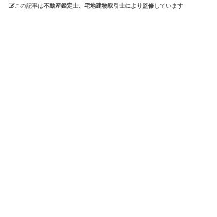
この記事は
不動産鑑定士、宅地建物取引士により監修
しています