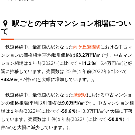
駅ごとの中古マンション相場につい
て
鉄道路線中、最高値の駅となった
向ケ丘遊園駅
における中古マ
ンションの価格相場(平均取引価格)は
63.2万円/㎡
です。中古マン
ション相場は１年前(2022年)に比べて
+11.2％
( +6.4万円/㎡)と好
調に推移しています。売買数は 25 件(１年前(2022年)に比べて
+38.9％
( +7件/㎡)と大幅に増加しています。)。
鉄道路線中、最低値の駅となった
渋沢駅
における中古マンショ
ンの価格相場(平均取引価格)は
9.0万円/㎡
です。中古マンション相
場は１年前(2022年)に比べて
-59.6％
( -13.3万円/㎡)と大幅に下落
しています。売買数は 1 件(１年前(2022年)に比べて
-50.0％
( -1
件/㎡)と大幅に減少しています。)。