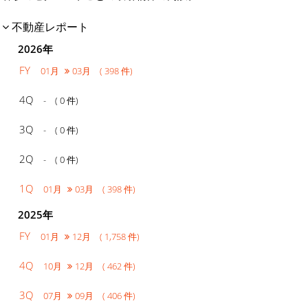
不動産レポート
2026年
FY
01月
03月 ( 398 件)
4Q
- ( 0 件)
3Q
- ( 0 件)
2Q
- ( 0 件)
1Q
01月
03月 ( 398 件)
2025年
FY
01月
12月 ( 1,758 件)
4Q
10月
12月 ( 462 件)
3Q
07月
09月 ( 406 件)