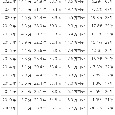
2022
14.4
34.8
63.7
18.5
-6.2%
65
年
分
年
㎡
万円/㎡
件
2021
13.1
31.1
66.3
19.7
+27.5%
49
年
分
年
㎡
万円/㎡
件
2020
14.6
34.4
63.9
15.5
-19.8%
23
年
分
年
㎡
万円/㎡
件
2019
13.3
28.0
60.9
19.3
+17.8%
29
年
分
年
㎡
万円/㎡
件
2018
14.6
30.7
61.3
16.4
+11.2%
19
年
分
年
㎡
万円/㎡
件
2017
15.9
32.2
62.4
14.7
-15.4%
29
年
分
年
㎡
万円/㎡
件
2016
14.1
26.6
65.8
17.4
-1.2%
26
年
分
年
㎡
万円/㎡
件
2015
16.8
25.4
63.0
17.6
+16.3%
30
年
分
年
㎡
万円/㎡
件
2014
15.1
29.4
63.4
15.1
-17.3%
22
年
分
年
㎡
万円/㎡
件
2013
22.9
24.4
57.8
18.3
+7.8%
32
年
分
年
㎡
万円/㎡
件
2012
13.6
22.4
57.4
17.0
+1.3%
17
年
分
年
㎡
万円/㎡
件
2011
13.2
25.1
68.8
16.7
+5.5%
20
年
分
年
㎡
万円/㎡
件
2010
13.7
22.3
64.8
15.9
+1.3%
21
年
分
年
㎡
万円/㎡
件
2009
15.1
18.8
65.6
15.7
-30.7%
17
年
分
年
㎡
万円/㎡
件