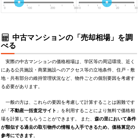
0
100
200
300
0
10
20
30
中古マンションの「売却相場」を調
べる
実際の中古マンションの価格相場は、学区等の周辺環境、近く
にある公共施設・商業施設へのアクセス等の立地条件、住戸・敷
地・共有部分の維持管理状況など、物件ごとの個別要因を考慮す
る必要があります。
一般の方は、これらの要因を考慮して計算することは困難です
が「
不動産一括査定サイト
」を利用することにより無料で価格相
場を計算してもらうことができます。 また、
森の里において条件
が類似する過去の取引物件の情報も入手できるため、価格算定の
参考にできます
。