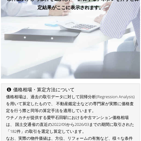
定結果がここに表示されます。
価格相場・算定方法について
価格相場は、過去の取引データに対して回帰分析(Regression Analysis)
を用いて算定したもので、 不動産鑑定士などの専門家が実際に価格査
定を行う際と同等の算定手法を適用しています。
ウチノカチが提供する愛甲石田駅における中古マンション価格相場
は、 国土交通省の直近の2022/09から2026/03までの期間に取引された
「182件」の取引を選定し算定しています。
なお、実際の物件価値は、方位、リフォームの有無など、様々な条件