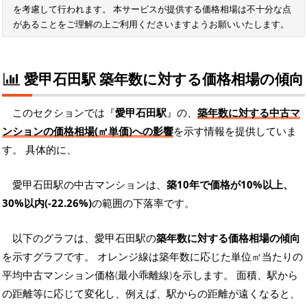
を考慮して行われます。 本サービスが提供する価格相場は不十分な点
があることをご理解の上ご利用くださいますようお願いいたします。
愛甲石田駅 築年数に対する価格相場の傾向
このセクションでは『
愛甲石田駅
』の、
築年数に対する中古マ
ンションの価格相場(㎡単価)への影響
を示す情報を提供していま
す。 具体的に、
愛甲石田駅の中古マンションは、
築10年で価格が10%以上、
30%以内(-22.26%)
の範囲の下落率です。
以下のグラフは、愛甲石田駅の
築年数に対する価格相場の傾向
を示すグラフです。 オレンジ線は築年数に応じた単位㎡当たりの
平均中古マンション価格(最小乖離線)を示します。 面積、駅から
の距離等に応じて変化し、例えば、駅からの距離が遠くなると、