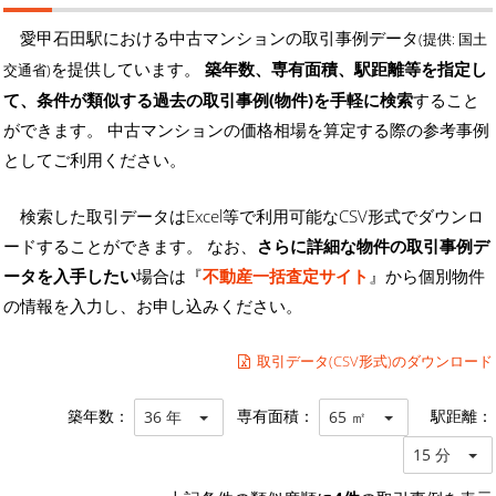
愛甲石田駅における中古マンションの取引事例データ
(提供: 国土
を提供しています。
築年数、専有面積、駅距離等を指定し
交通省)
て、条件が類似する過去の取引事例(物件)を手軽に検索
すること
ができます。 中古マンションの価格相場を算定する際の参考事例
としてご利用ください。
検索した取引データはExcel等で利用可能なCSV形式でダウンロ
ードすることができます。 なお、
さらに詳細な物件の取引事例デ
ータを入手したい
場合は『
不動産一括査定サイト
』から個別物件
の情報を入力し、お申し込みください。
取引データ(CSV形式)のダウンロード
築年数：
専有面積：
駅距離：
36 年
65 ㎡
15 分