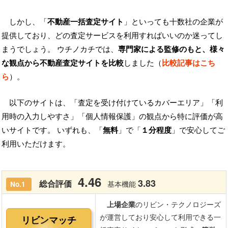
しかし、「
不動産一括査定サイト
」といっても十数社の企業が
提供しており、どの査定サービスを利用すればいいのか迷ってし
まうでしょう。 ウチノカチでは、
専門家による監修のもと、様々
な観点から不動産査定サイトを比較
しました（
比較記事はこち
ら
）。
以下のサイトは、「査定を受け付けているカバーエリア」「利
用時の入力しやすさ」「個人情報保護」の観点から特に評価が高
いサイトです。 いずれも、「
無料
」で「
１分程度
」で安心してご
利用いただけます。