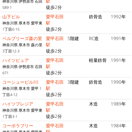
駅
神奈川県 伊勢原市 石田
徒歩2分
589-1
山下ビル
愛甲石田
鉄骨造
1992年
駅
神奈川県 厚木市 愛甲東
徒歩2分
1丁目6-15
ベルブリーズ森の里
愛甲石田
5階建
RC造
1991年
駅
神奈川県 厚木市 森の里
徒歩2分
3丁目12-3
ハイツピュア
愛甲石田
軽量鉄骨
1991年
駅
神奈川県 伊勢原市 石田
徒歩2分
671
コーシュービル88
愛甲石田
3階建
鉄骨造
1990年
駅
神奈川県 厚木市 愛甲 1
徒歩2分
丁目4-12
ハイツプレジア
愛甲石田
木造
1989年
駅
神奈川県 厚木市 愛甲東
徒歩2分
1丁目3-1
コーポラブリー
愛甲石田
木造
1984年
駅
神奈川県 厚木市 愛甲東