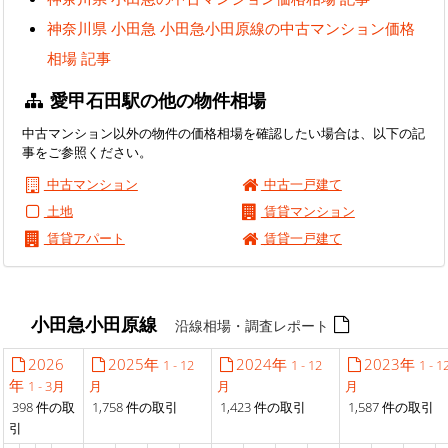
神奈川県 小田急 小田急小田原線の中古マンション価格
相場 記事
愛甲石田駅の他の物件相場
中古マンション以外の物件の価格相場を確認したい場合は、以下の記
事をご参照ください。
中古マンション
中古一戸建て
土地
賃貸マンション
賃貸アパート
賃貸一戸建て
小田急小田原線
沿線相場・調査レポート
2026
2025年
2024年
2023年
1 - 12
1 - 12
1 - 1
年
1 - 3月
月
月
月
398 件の取
1,758 件の取引
1,423 件の取引
1,587 件の取引
引