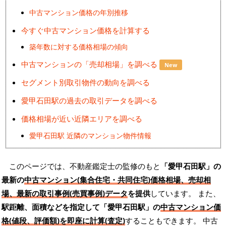
中古マンション価格の年別推移
今すぐ中古マンション価格を計算する
築年数に対する価格相場の傾向
中古マンションの「売却相場」を調べる
New
セグメント別取引物件の動向を調べる
愛甲石田駅の過去の取引データを調べる
価格相場が近い近隣エリアを調べる
愛甲石田駅 近隣のマンション物件情報
このページでは、不動産鑑定士の監修のもと
「愛甲石田駅」の
最新の
中古マンション(集合住宅・共同住宅)価格相場、売却相
場、最新の取引事例(売買事例)データ
を提供
しています。 また、
駅距離、面積などを指定して「愛甲石田駅」の
中古マンション価
格(値段、評価額)を即座に計算(査定)
することもできます。 中古