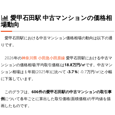
愛甲石田駅 中古マンションの価格相
場動向
愛甲石田駅における中古マンション価格相場の動向は以下の通
りです。
2026年の
神奈川県 小田急小田原線
愛甲石田駅における中古マ
ンションの価格相場(平均取引価格)は
18.8万円/㎡
です。中古マン
ション相場は１年前(2025年)に比べて
-3.7％
( -0.7万円/㎡)と小幅
に下落しています。
このグラフは、
606件の愛甲石田駅の中古マンションの取引事
例
について各年ごとに算出した取引価格(面積価格)の平均値を描
画したものです。