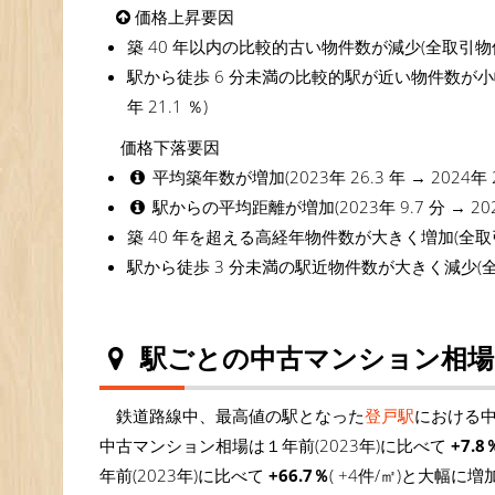
価格上昇要因
築 40 年以内の比較的古い物件数が減少(全取引物件に占め
駅から徒歩 6 分未満の比較的駅が近い物件数が小幅増加
年 21.1 ％)
価格下落要因
平均築年数が増加(2023年 26.3 年 → 2024年 2
駅からの平均距離が増加(2023年 9.7 分 → 2024
築 40 年を超える高経年物件数が大きく増加(全取引物件に
駅から徒歩 3 分未満の駅近物件数が大きく減少(全取引物件
駅ごとの中古マンション相場
鉄道路線中、最高値の駅となった
登戸駅
における中
中古マンション相場は１年前(2023年)に比べて
+7.8
年前(2023年)に比べて
+66.7％
( +4件/㎡)と大幅に