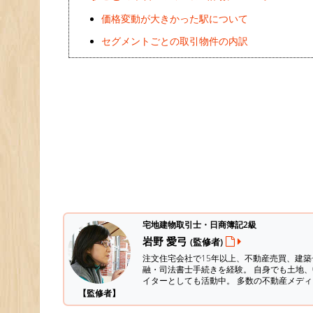
価格変動が大きかった駅について
セグメントごとの取引物件の内訳
宅地建物取引士・日商簿記2級
岩野 愛弓
(監修者)
注文住宅会社で15年以上、不動産売買、建
融・司法書士手続きを経験。
自身でも土地、
イターとしても活動中。 多数の不動産メデ
【監修者】