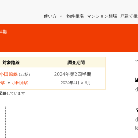
使い方
物件相場
マンション相場
戸建て相
半期
対象路線
調査期間
小田原線
2024年第2四半期
(27駅)
戸駅
小田原駅
2024年4月
6月
監修
しています