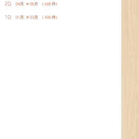
2Q
04月
06月 ( 438 件)
1Q
01月
03月 ( 406 件)