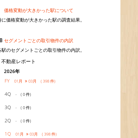
価格変動が大きかった駅について
特に価格変動が大きかった駅の調査結果。
セグメントごとの取引物件の内訳
各駅のセグメントごとの取引物件の内訳。
不動産レポート
2026年
FY
01月
03月 ( 398 件)
4Q
- ( 0 件)
3Q
- ( 0 件)
2Q
- ( 0 件)
1Q
01月
03月 ( 398 件)