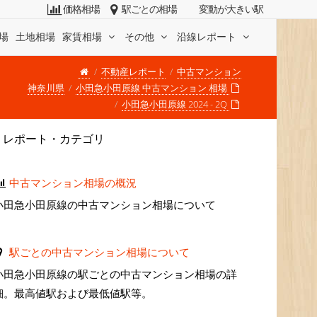
価格相場
駅ごとの相場
変動が大きい駅
場
土地相場
家賃相場
その他
沿線レポート
不動産レポート
中古マンション
神奈川県
小田急小田原線 中古マンション 相場
小田急小田原線 2024 - 2Q
レポート・カテゴリ
中古マンション相場の概況
小田急小田原線の中古マンション相場について
駅ごとの中古マンション相場について
小田急小田原線の駅ごとの中古マンション相場の詳
細。最高値駅および最低値駅等。