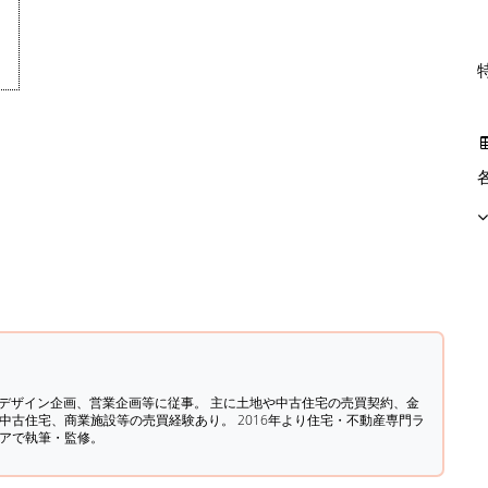
築デザイン企画、営業企画等に従事。 主に土地や中古住宅の売買契約、金
中古住宅、商業施設等の売買経験あり。 2016年より住宅・不動産専門ラ
ィアで執筆・監修。