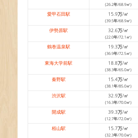
(26.2年/68.9㎡)
愛甲石田駅
15.9万/㎡
(39.5年/68.9㎡)
伊勢原駅
32.6万/㎡
(22.0年/72.1㎡)
鶴巻温泉駅
19.3万/㎡
(36.9年/72.5㎡)
東海大学前駅
18.8万/㎡
(38.3年/65.0㎡)
秦野駅
15.4万/㎡
(38.1年/85.0㎡)
渋沢駅
32.9万/㎡
(16.3年/70.0㎡)
開成駅
39.3万/㎡
(12.7年/72.0㎡)
栢山駅
15.7万/㎡
(32.3年/70.0㎡)