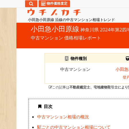
物件価格査定
小田急小田原線 沿線の中古マンション相場トレンド
小田急小田原線
神奈川県 2024年第2四
中古マンション 価格相場レポート
物件種別
中古マンション
小田急
登
この記事は
不動産鑑定士、宅地建物取引士により
目次
中古マンション相場の概況
駅ごとの中古マンション相場について