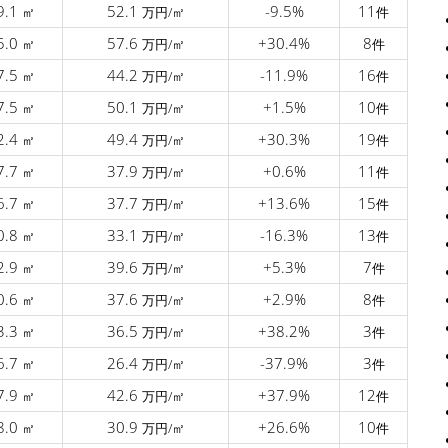
9.1
52.1
-9.5%
11
㎡
万円/㎡
件
5.0
57.6
+30.4%
8
㎡
万円/㎡
件
7.5
44.2
-11.9%
16
㎡
万円/㎡
件
7.5
50.1
+1.5%
10
㎡
万円/㎡
件
2.4
49.4
+30.3%
19
㎡
万円/㎡
件
7.7
37.9
+0.6%
11
㎡
万円/㎡
件
6.7
37.7
+13.6%
15
㎡
万円/㎡
件
0.8
33.1
-16.3%
13
㎡
万円/㎡
件
2.9
39.6
+5.3%
7
㎡
万円/㎡
件
0.6
37.6
+2.9%
8
㎡
万円/㎡
件
3.3
36.5
+38.2%
3
㎡
万円/㎡
件
6.7
26.4
-37.9%
3
㎡
万円/㎡
件
7.9
42.6
+37.9%
12
㎡
万円/㎡
件
8.0
30.9
+26.6%
10
㎡
万円/㎡
件