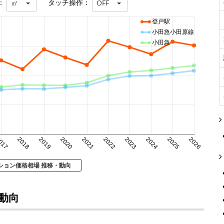
：
タッチ操作：
㎡
OFF
登戸駅
小田急小田原線
小田急
017
2018
2019
2020
2021
2022
2023
2024
2025
2026
ション価格相場 推移・動向
動向