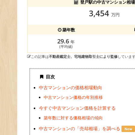
登戸駅の中古マンション相場
3,454
万円
築年数
29.6
年
(平均値)
この記事は
不動産鑑定士、宅地建物取引士により監修
していま
目次
中古マンションの価格相場動向
中古マンション価格の年別推移
今すぐ中古マンション価格を計算する
築年数に対する価格相場の傾向
中古マンションの「売却相場」を調べる
New