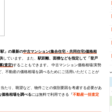
戸駅」の最新の
中古マンション(集合住宅・共同住宅)価格相
供
しています。 また、
駅距離、面積などを指定して「登戸
(査定)
することもできます。 中古マンション価格相場(実勢
ど、不動産の価格相場を調べるためにご活用いただくことが
日当たり、眺望など、物件ごとの個別要因を考慮する必要があ
な価格相場を調べる
には無料で利用できる『
不動産一括査定