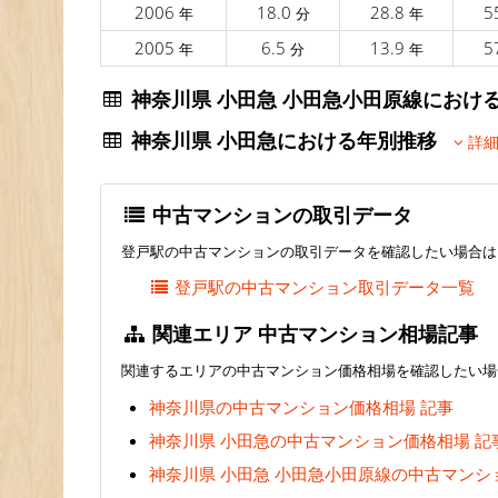
2006
18.0
28.8
5
年
分
年
2005
6.5
13.9
5
年
分
年
神奈川県 小田急 小田急小田原線にお
神奈川県 小田急における年別推移
詳細
中古マンションの取引データ
登戸駅の中古マンションの取引データを確認したい場合は
登戸駅の中古マンション取引データ一覧
関連エリア 中古マンション相場記事
関連するエリアの中古マンション価格相場を確認したい場
神奈川県の中古マンション価格相場 記事
神奈川県 小田急の中古マンション価格相場 記
神奈川県 小田急 小田急小田原線の中古マンシ