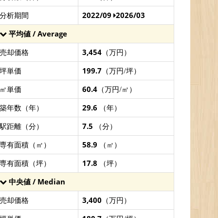
分析期間
2022/09
2026/03
平均値 / Average
売却価格
3,454
（万円）
坪単価
199.7
（万円/坪）
㎡単価
60.4
（万円/㎡）
築年数（年）
29.6
（年）
駅距離（分）
7.5
（分）
専有面積（㎡）
58.9
（㎡）
専有面積（坪）
17.8
（坪）
中央値 / Median
売却価格
3,400
（万円）