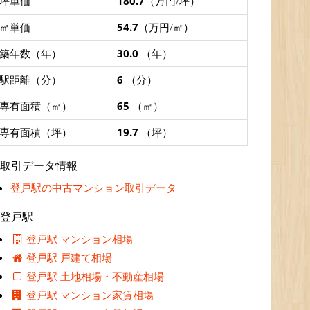
坪単価
180.7
（万円/坪）
㎡単価
54.7
（万円/㎡）
築年数（年）
30.0
（年）
駅距離（分）
6
（分）
専有面積（㎡）
65
（㎡）
専有面積（坪）
19.7
（坪）
取引データ情報
登戸駅の中古マンション取引データ
登戸駅
登戸駅 マンション相場
登戸駅 戸建て相場
登戸駅 土地相場・不動産相場
登戸駅 マンション家賃相場