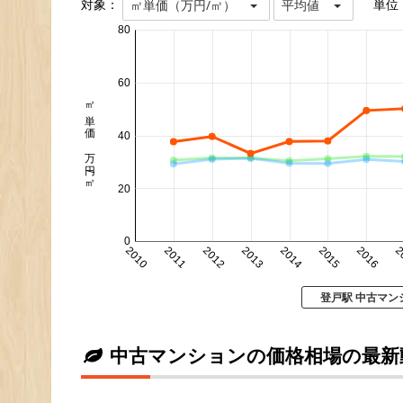
対象：
単位
㎡単価（万円/㎡）
平均値
80
60
㎡単価 万円/㎡
40
20
0
2010
2011
2012
2013
2014
2015
2016
2
登戸駅 中古マン
中古マンションの価格相場の最新