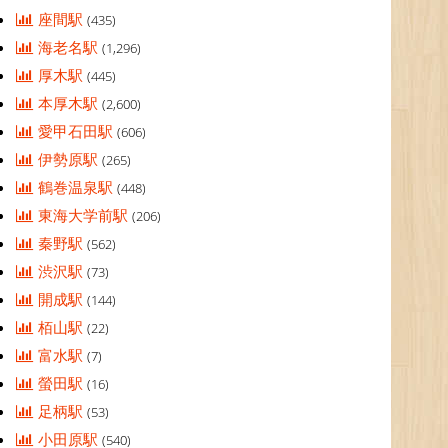
座間駅
(435)
海老名駅
(1,296)
厚木駅
(445)
本厚木駅
(2,600)
愛甲石田駅
(606)
伊勢原駅
(265)
鶴巻温泉駅
(448)
東海大学前駅
(206)
秦野駅
(562)
渋沢駅
(73)
開成駅
(144)
栢山駅
(22)
富水駅
(7)
螢田駅
(16)
足柄駅
(53)
小田原駅
(540)