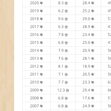
2020
8.3
28.4
4
年
分
年
2019
6.2
25.2
4
年
分
年
2018
9.6
29.0
5
年
分
年
2017
6.3
28.9
4
年
分
年
2016
7.8
23.4
5
年
分
年
2015
6.8
25.0
4
年
分
年
2014
7.9
20.9
5
年
分
年
2013
7.6
28.1
5
年
分
年
2012
8.1
18.9
5
年
分
年
2011
7.1
20.5
5
年
分
年
2010
7.7
23.3
6
年
分
年
2009
12.3
29.4
6
年
分
年
2008
6.8
17.6
5
年
分
年
2007
6.8
24.9
5
年
分
年