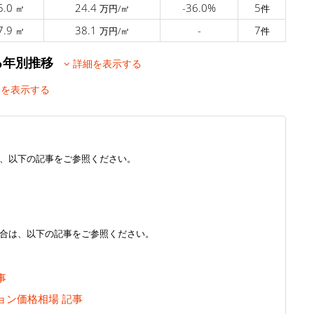
5.0
24.4
-36.0%
5
㎡
万円/㎡
件
7.9
38.1
-
7
㎡
万円/㎡
件
ける年別推移
詳細を表示する
を表示する
、以下の記事をご参照ください。
合は、以下の記事をご参照ください。
事
ョン価格相場 記事