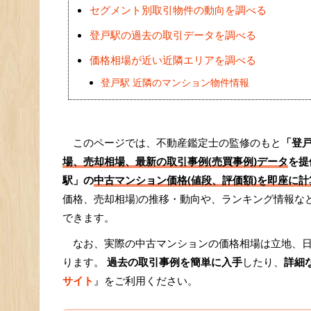
セグメント別取引物件の動向を調べる
登戸駅の過去の取引データを調べる
価格相場が近い近隣エリアを調べる
登戸駅 近隣のマンション物件情報
このページでは、不動産鑑定士の監修のもと
「登
場、売却相場、最新の取引事例(売買事例)データ
を提
駅」の
中古マンション価格(値段、評価額)を即座に計算
価格、売却相場)の推移・動向や、ランキング情報な
できます。
なお、実際の中古マンションの価格相場は立地、
ります。
過去の取引事例を簡単に入手
したり、
詳細
サイト
』をご利用ください。