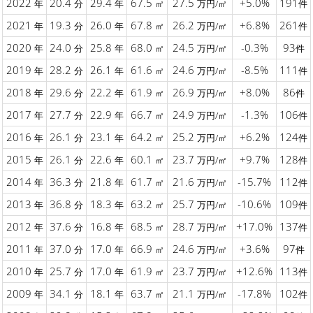
2022
20.4
29.4
67.5
27.5
+5.0%
191
年
分
年
㎡
万円/㎡
件
2021
19.3
26.0
67.8
26.2
+6.8%
261
年
分
年
㎡
万円/㎡
件
2020
24.0
25.8
68.0
24.5
-0.3%
93
年
分
年
㎡
万円/㎡
件
2019
28.2
26.1
61.6
24.6
-8.5%
111
年
分
年
㎡
万円/㎡
件
2018
29.6
22.2
61.9
26.9
+8.0%
86
年
分
年
㎡
万円/㎡
件
2017
27.7
22.9
66.7
24.9
-1.3%
106
年
分
年
㎡
万円/㎡
件
2016
26.1
23.1
64.2
25.2
+6.2%
124
年
分
年
㎡
万円/㎡
件
2015
26.1
22.6
60.1
23.7
+9.7%
128
年
分
年
㎡
万円/㎡
件
2014
36.3
21.8
61.7
21.6
-15.7%
112
年
分
年
㎡
万円/㎡
件
2013
36.8
18.3
63.2
25.7
-10.6%
109
年
分
年
㎡
万円/㎡
件
2012
37.6
16.8
68.5
28.7
+17.0%
137
年
分
年
㎡
万円/㎡
件
2011
37.0
17.0
66.9
24.6
+3.6%
97
年
分
年
㎡
万円/㎡
件
2010
25.7
17.0
61.9
23.7
+12.6%
113
年
分
年
㎡
万円/㎡
件
2009
34.1
18.1
63.7
21.1
-17.8%
102
年
分
年
㎡
万円/㎡
件