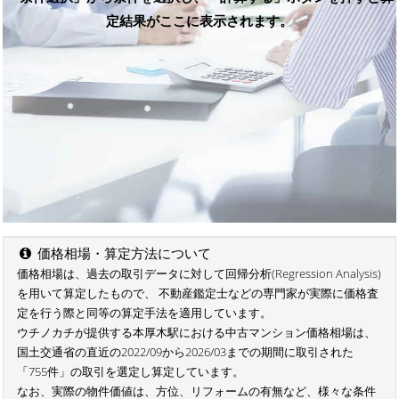
定結果がここに表示されます。
価格相場・算定方法について
価格相場は、過去の取引データに対して回帰分析(Regression Analysis)
を用いて算定したもので、 不動産鑑定士などの専門家が実際に価格査
定を行う際と同等の算定手法を適用しています。
ウチノカチが提供する本厚木駅における中古マンション価格相場は、
国土交通省の直近の2022/09から2026/03までの期間に取引された
「755件」の取引を選定し算定しています。
なお、実際の物件価値は、方位、リフォームの有無など、様々な条件