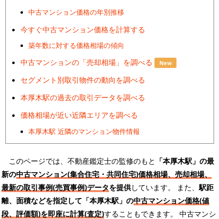
中古マンション価格の年別推移
今すぐ中古マンション価格を計算する
築年数に対する価格相場の傾向
中古マンションの「売却相場」を調べる
New
セグメント別取引物件の動向を調べる
本厚木駅の過去の取引データを調べる
価格相場が近い近隣エリアを調べる
本厚木駅 近隣のマンション物件情報
このページでは、不動産鑑定士の監修のもと
「本厚木駅」の最
新の
中古マンション(集合住宅・共同住宅)価格相場、売却相場、
最新の取引事例(売買事例)データ
を提供
しています。 また、
駅距
離、面積などを指定して「本厚木駅」の
中古マンション価格(値
段、評価額)を即座に計算(査定)
することもできます。 中古マンシ