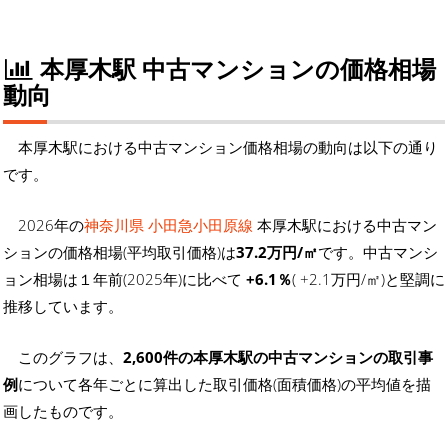
本厚木駅 中古マンションの価格相場
動向
本厚木駅における中古マンション価格相場の動向は以下の通り
です。
2026年の
神奈川県 小田急小田原線
本厚木駅における中古マン
ションの価格相場(平均取引価格)は
37.2万円/㎡
です。中古マンシ
ョン相場は１年前(2025年)に比べて
+6.1％
( +2.1万円/㎡)と堅調に
推移しています。
このグラフは、
2,600件の本厚木駅の中古マンションの取引事
例
について各年ごとに算出した取引価格(面積価格)の平均値を描
画したものです。