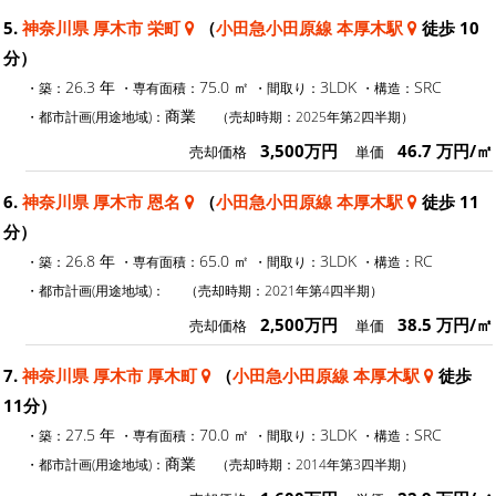
5.
神奈川県 厚木市 栄町
（
小田急小田原線 本厚木駅
徒歩 10
分）
26.3 年
75.0 ㎡
3LDK
SRC
・築：
・専有面積：
・間取り：
・構造：
商業
・都市計画(用途地域)：
（売却時期：2025年第2四半期）
3,500万円
46.7 万円/㎡
売却価格
単価
6.
神奈川県 厚木市 恩名
（
小田急小田原線 本厚木駅
徒歩 11
分）
26.8 年
65.0 ㎡
3LDK
RC
・築：
・専有面積：
・間取り：
・構造：
・都市計画(用途地域)：
（売却時期：2021年第4四半期）
2,500万円
38.5 万円/㎡
売却価格
単価
7.
神奈川県 厚木市 厚木町
（
小田急小田原線 本厚木駅
徒歩
11分）
27.5 年
70.0 ㎡
3LDK
SRC
・築：
・専有面積：
・間取り：
・構造：
商業
・都市計画(用途地域)：
（売却時期：2014年第3四半期）