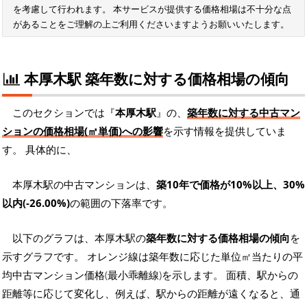
を考慮して行われます。 本サービスが提供する価格相場は不十分な点
があることをご理解の上ご利用くださいますようお願いいたします。
本厚木駅 築年数に対する価格相場の傾向
このセクションでは『
本厚木駅
』の、
築年数に対する中古マン
ションの価格相場(㎡単価)への影響
を示す情報を提供していま
す。 具体的に、
本厚木駅の中古マンションは、
築10年で価格が10%以上、30%
以内(-26.00%)
の範囲の下落率です。
以下のグラフは、本厚木駅の
築年数に対する価格相場の傾向
を
示すグラフです。 オレンジ線は築年数に応じた単位㎡当たりの平
均中古マンション価格(最小乖離線)を示します。 面積、駅からの
距離等に応じて変化し、例えば、駅からの距離が遠くなると、通