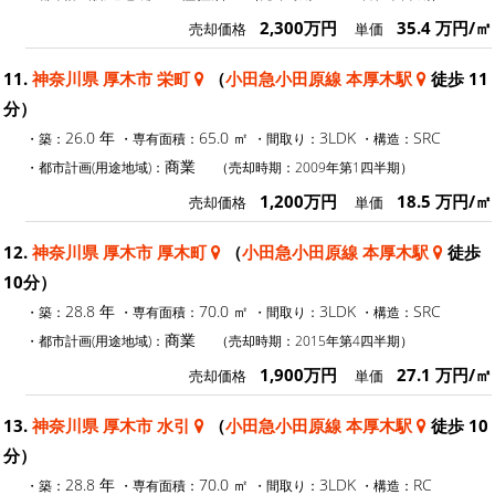
2,300万円
35.4 万円/㎡
売却価格
単価
11.
神奈川県 厚木市 栄町
（
小田急小田原線 本厚木駅
徒歩 11
分）
26.0 年
65.0 ㎡
3LDK
SRC
・築：
・専有面積：
・間取り：
・構造：
商業
・都市計画(用途地域)：
（売却時期：2009年第1四半期）
1,200万円
18.5 万円/㎡
売却価格
単価
12.
神奈川県 厚木市 厚木町
（
小田急小田原線 本厚木駅
徒歩
10分）
28.8 年
70.0 ㎡
3LDK
SRC
・築：
・専有面積：
・間取り：
・構造：
商業
・都市計画(用途地域)：
（売却時期：2015年第4四半期）
1,900万円
27.1 万円/㎡
売却価格
単価
13.
神奈川県 厚木市 水引
（
小田急小田原線 本厚木駅
徒歩 10
分）
28.8 年
70.0 ㎡
3LDK
RC
・築：
・専有面積：
・間取り：
・構造：