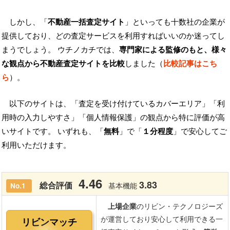
しかし、「
不動産一括査定サイト
」といっても十数社の企業が
提供しており、どの査定サービスを利用すればいいのか迷ってし
まうでしょう。 ウチノカチでは、
専門家による監修のもと、様々
な観点から不動産査定サイトを比較
しました（
比較記事はこち
ら
）。
以下のサイトは、「査定を受け付けているカバーエリア」「利
用時の入力しやすさ」「個人情報保護」の観点から特に評価が高
いサイトです。 いずれも、「
無料
」で「
１分程度
」で安心してご
利用いただけます。