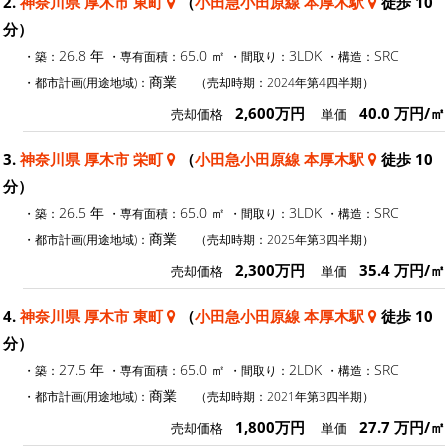
2.
神奈川県 厚木市 東町
（
小田急小田原線 本厚木駅
徒歩 10
分）
26.8 年
65.0 ㎡
3LDK
SRC
・築：
・専有面積：
・間取り：
・構造：
商業
・都市計画(用途地域)：
（売却時期：2024年第4四半期）
2,600万円
40.0 万円/㎡
売却価格
単価
3.
神奈川県 厚木市 栄町
（
小田急小田原線 本厚木駅
徒歩 10
分）
26.5 年
65.0 ㎡
3LDK
SRC
・築：
・専有面積：
・間取り：
・構造：
商業
・都市計画(用途地域)：
（売却時期：2025年第3四半期）
2,300万円
35.4 万円/㎡
売却価格
単価
4.
神奈川県 厚木市 東町
（
小田急小田原線 本厚木駅
徒歩 10
分）
27.5 年
65.0 ㎡
2LDK
SRC
・築：
・専有面積：
・間取り：
・構造：
商業
・都市計画(用途地域)：
（売却時期：2021年第3四半期）
1,800万円
27.7 万円/㎡
売却価格
単価