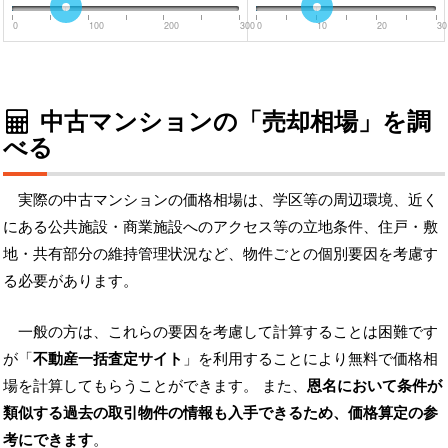
0
100
200
300
0
10
20
30
中古マンションの「売却相場」を調
べる
実際の中古マンションの価格相場は、学区等の周辺環境、近く
にある公共施設・商業施設へのアクセス等の立地条件、住戸・敷
地・共有部分の維持管理状況など、物件ごとの個別要因を考慮す
る必要があります。
一般の方は、これらの要因を考慮して計算することは困難です
が「
不動産一括査定サイト
」を利用することにより無料で価格相
場を計算してもらうことができます。 また、
恩名において条件が
類似する過去の取引物件の情報も入手できるため、価格算定の参
考にできます
。