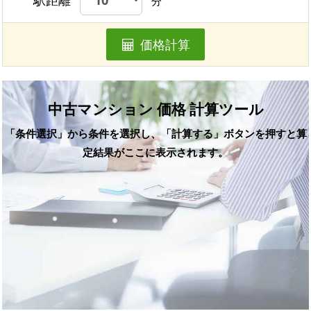
分
価格計算
中古マンション 価格 計算ツール
「条件選択」から条件を選択し、「計算する」ボタンを押すと算
定結果がここに表示されます。