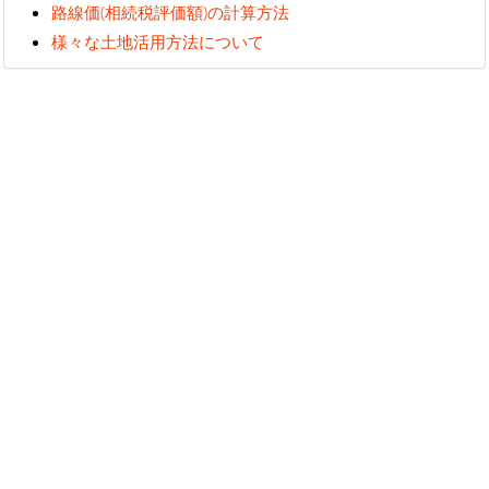
路線価(相続税評価額)の計算方法
様々な土地活用方法について