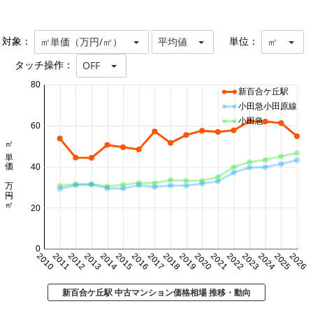
対象：
単位：
㎡単価（万円/㎡）
平均値
㎡
タッチ操作：
OFF
80
新百合ケ丘駅
小田急小田原線
小田急
60
㎡単価 万円/㎡
40
20
0
2010
2011
2012
2013
2014
2015
2016
2017
2018
2019
2020
2021
2022
2023
2024
2025
2026
新百合ケ丘駅 中古マンション価格相場 推移・動向