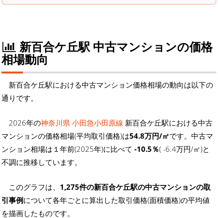
新百合ケ丘駅 中古マンションの価格
相場動向
新百合ケ丘駅における中古マンション価格相場の動向は以下の
通りです。
2026年の
神奈川県 小田急小田原線
新百合ケ丘駅における中古
マンションの価格相場(平均取引価格)は
54.8万円/㎡
です。中古マ
ンション相場は１年前(2025年)に比べて
-10.5％
( -6.4万円/㎡)と
不調に推移しています。
このグラフは、
1,275件の新百合ケ丘駅の中古マンションの取
引事例
について各年ごとに算出した取引価格(面積価格)の平均値
を描画したものです。