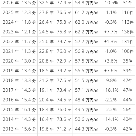
2026
13.5
32.5
77.4
54.8
-10.5%
31
年
分
年
㎡
万円/㎡
件
2025
12.3
27.8
76.6
61.2
-1.1%
116
年
分
年
㎡
万円/㎡
件
2024
11.8
26.4
75.8
62.0
-0.3%
113
年
分
年
㎡
万円/㎡
件
2023
12.1
24.5
75.8
62.2
+7.7%
138
年
分
年
㎡
万円/㎡
件
2022
11.7
25.0
79.7
57.7
+1.3%
131
年
分
年
㎡
万円/㎡
件
2021
11.3
22.8
76.0
56.9
-1.0%
100
年
分
年
㎡
万円/㎡
件
2020
13.0
20.8
72.9
57.5
+3.6%
35
年
分
年
㎡
万円/㎡
件
2019
13.4
18.5
74.2
55.5
+7.6%
39
年
分
年
㎡
万円/㎡
件
2018
13.3
21.2
77.6
51.5
-9.8%
47
年
分
年
㎡
万円/㎡
件
2017
14.3
19.1
73.4
57.1
+18.1%
47
年
分
年
㎡
万円/㎡
件
2016
15.4
20.4
74.5
48.4
-2.2%
44
年
分
年
㎡
万円/㎡
件
2015
16.1
18.4
76.0
49.5
-2.2%
56
年
分
年
㎡
万円/㎡
件
2014
14.3
16.4
73.6
50.6
+14.1%
40
年
分
年
㎡
万円/㎡
件
2013
15.6
19.6
71.2
44.3
-0.3%
42
年
分
年
㎡
万円/㎡
件