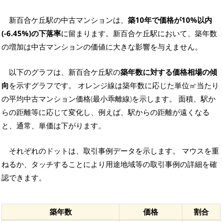
新百合ケ丘駅の中古マンションは、
築10年で価格が10%以内
(-6.45%)の下落率
に留まります。新百合ケ丘駅において、築年数
の増加は中古マンションの価値に大きな影響を与えません。
以下のグラフは、新百合ケ丘駅の
築年数に対する価格相場の傾
向
を示すグラフです。 オレンジ線は築年数に応じた単位㎡当たり
の平均中古マンション価格(最小乖離線)を示します。 面積、駅か
らの距離等に応じて変化し、例えば、駅からの距離が遠くなる
と、通常、単価は下がります。
それぞれのドットは、取引事例データを示します。 マウスを重
ねるか、タッチすることにより用途地域等の取引事例の詳細を確
認できます。
築年数
価格
割合