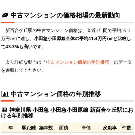
中古マンションの価格相場の最新動向
新百合ケ丘駅の中古マンション価格は、直近3年間で平均59.3
万円/㎡に達し、
小田急小田原線全体の平均41.4万円/㎡と比較し
て43.3%も高い
です。
より詳細な動向は「
中古マンション価格の年別推移
」のデータ
を参照してください。
中古マンション価格の年別推移
神奈川県 小田急 小田急小田原線 新百合ケ丘駅にお
ける年別推移
年
駅距離
築年数
面積
単価
変動率
件数