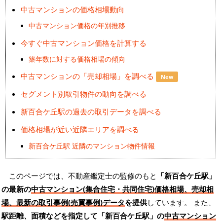
中古マンションの価格相場動向
中古マンション価格の年別推移
今すぐ中古マンション価格を計算する
築年数に対する価格相場の傾向
中古マンションの「売却相場」を調べる
New
セグメント別取引物件の動向を調べる
新百合ケ丘駅の過去の取引データを調べる
価格相場が近い近隣エリアを調べる
新百合ケ丘駅 近隣のマンション物件情報
このページでは、不動産鑑定士の監修のもと
「新百合ケ丘駅」
の最新の
中古マンション(集合住宅・共同住宅)価格相場、売却相
場、最新の取引事例(売買事例)データ
を提供
しています。 また、
駅距離、面積などを指定して「新百合ケ丘駅」の
中古マンション