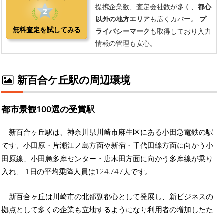
新百合ケ丘駅の周辺環境
都市景観100選の受賞駅
新百合ヶ丘駅は、神奈川県川崎市麻生区にある小田急電鉄の駅
です。小田原・片瀬江ノ島方面や新宿・千代田線方面に向かう小
田原線、小田急多摩センター・唐木田方面に向かう多摩線が乗り
入れ、 1日の平均乗降人員は124,747人です。
新百合ヶ丘は川崎市の北部副都心として発展し、新ビジネスの
拠点として多くの企業も立地するようになり利用者の増加したた