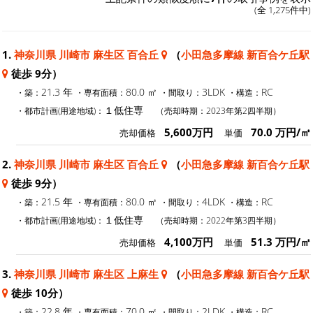
(全 1,275件中)
1.
神奈川県 川崎市 麻生区 百合丘
（
小田急多摩線 新百合ケ丘駅
徒歩 9分）
21.3 年
80.0 ㎡
3LDK
RC
・築：
・専有面積：
・間取り：
・構造：
１低住専
・都市計画(用途地域)：
（売却時期：2023年第2四半期）
5,600万円
70.0 万円/㎡
売却価格
単価
2.
神奈川県 川崎市 麻生区 百合丘
（
小田急多摩線 新百合ケ丘駅
徒歩 9分）
21.5 年
80.0 ㎡
4LDK
RC
・築：
・専有面積：
・間取り：
・構造：
１低住専
・都市計画(用途地域)：
（売却時期：2022年第3四半期）
4,100万円
51.3 万円/㎡
売却価格
単価
3.
神奈川県 川崎市 麻生区 上麻生
（
小田急多摩線 新百合ケ丘駅
徒歩 10分）
22.8 年
70.0 ㎡
2LDK
RC
・築：
・専有面積：
・間取り：
・構造：