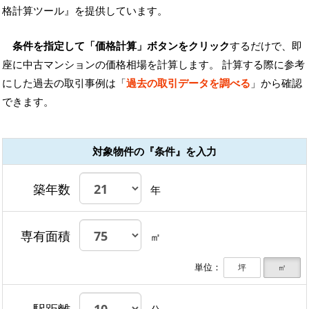
格計算ツール』を提供しています。
条件を指定して「価格計算」ボタンをクリック
するだけで、即
座に中古マンションの価格相場を計算します。 計算する際に参考
にした過去の取引事例は「
過去の取引データを調べる
」から確認
できます。
対象物件の『条件』を入力
築年数
年
専有面積
㎡
単位：
坪
㎡
駅距離