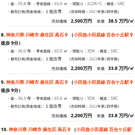
35.8 年
65.0 ㎡
2LDK+S
SRC
・築：
・専有面積：
・間取り：
・構造：
１低住専
・都市計画(用途地域)：
（売却時期：2021年第4四半期）
2,500万円
38.5 万円/㎡
売却価格
単価
8.
神奈川県 川崎市 麻生区 高石
（
小田急小田原線 百合ケ丘駅
徒歩 9分）
36.0 年
65.0 ㎡
3DK
SRC
・築：
・専有面積：
・間取り：
・構造：
１低住専
・都市計画(用途地域)：
（売却時期：2022年第1四半期）
2,200万円
33.8 万円/㎡
売却価格
単価
9.
神奈川県 川崎市 麻生区 高石
（
小田急小田原線 百合ケ丘駅
徒歩 9分）
36.3 年
65.0 ㎡
3DK
SRC
・築：
・専有面積：
・間取り：
・構造：
１低住専
・都市計画(用途地域)：
（売却時期：2022年第2四半期）
2,200万円
33.8 万円/㎡
売却価格
単価
10.
神奈川県 川崎市 麻生区 高石
（
小田急小田原線 百合ケ丘駅