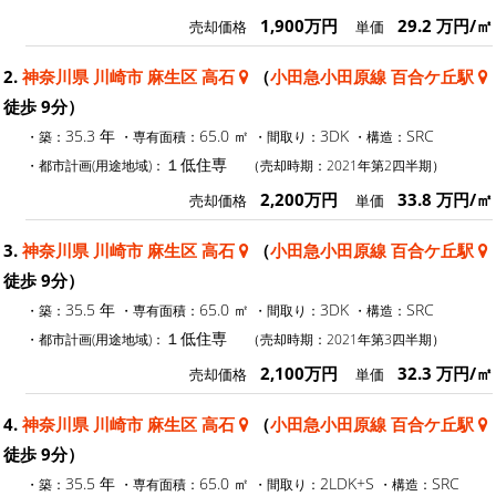
1,900万円
29.2 万円/㎡
売却価格
単価
2.
神奈川県 川崎市 麻生区 高石
（
小田急小田原線 百合ケ丘駅
徒歩 9分）
35.3 年
65.0 ㎡
3DK
SRC
・築：
・専有面積：
・間取り：
・構造：
１低住専
・都市計画(用途地域)：
（売却時期：2021年第2四半期）
2,200万円
33.8 万円/㎡
売却価格
単価
3.
神奈川県 川崎市 麻生区 高石
（
小田急小田原線 百合ケ丘駅
徒歩 9分）
35.5 年
65.0 ㎡
3DK
SRC
・築：
・専有面積：
・間取り：
・構造：
１低住専
・都市計画(用途地域)：
（売却時期：2021年第3四半期）
2,100万円
32.3 万円/㎡
売却価格
単価
4.
神奈川県 川崎市 麻生区 高石
（
小田急小田原線 百合ケ丘駅
徒歩 9分）
35.5 年
65.0 ㎡
2LDK+S
SRC
・築：
・専有面積：
・間取り：
・構造：