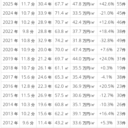
2025
11.7
30.4
67.7
47.8
+42.6%
55
年
分
年
㎡
万円/㎡
件
2024
10.7
33.9
71.4
33.5
-21.0%
45
年
分
年
㎡
万円/㎡
件
2023
10.2
28.9
70.7
42.4
+12.6%
46
年
分
年
㎡
万円/㎡
件
2022
9.8
28.8
63.8
37.7
+18.4%
38
年
分
年
㎡
万円/㎡
件
2021
10.8
32.9
74.2
31.8
-32.8%
49
年
分
年
㎡
万円/㎡
件
2020
10.9
20.0
70.0
47.4
+7.6%
27
年
分
年
㎡
万円/㎡
件
2019
11.8
21.2
69.7
44.0
+24.0%
31
年
分
年
㎡
万円/㎡
件
2018
10.7
26.1
61.1
35.5
+0.3%
19
年
分
年
㎡
万円/㎡
件
2017
15.6
24.6
65.3
35.4
-4.1%
38
年
分
年
㎡
万円/㎡
件
2016
12.8
22.3
62.0
36.9
+20.5%
23
年
分
年
㎡
万円/㎡
件
2015
11.5
26.9
57.5
30.6
-12.7%
30
年
分
年
㎡
万円/㎡
件
2014
10.3
19.6
60.8
35.1
-10.3%
26
年
分
年
㎡
万円/㎡
件
2013
10.2
15.6
62.2
39.1
+16.4%
23
年
分
年
㎡
万円/㎡
件
2012
9.6
11.4
43.2
33.6
+5.3%
33
年
分
年
㎡
万円/㎡
件