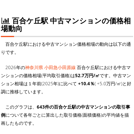
百合ケ丘駅 中古マンションの価格相
場動向
百合ケ丘駅における中古マンション価格相場の動向は以下の通
りです。
2026年の
神奈川県 小田急小田原線
百合ケ丘駅における中古マ
ンションの価格相場(平均取引価格)は
52.7万円/㎡
です。中古マン
ション相場は１年前(2025年)に比べて
+10.4％
( +5.0万円/㎡)と好
調に推移しています。
このグラフは、
643件の百合ケ丘駅の中古マンションの取引事
例
について各年ごとに算出した取引価格(面積価格)の平均値を描
画したものです。