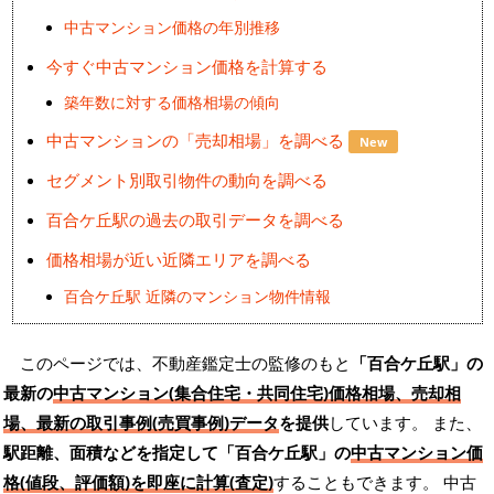
中古マンション価格の年別推移
今すぐ中古マンション価格を計算する
築年数に対する価格相場の傾向
中古マンションの「売却相場」を調べる
New
セグメント別取引物件の動向を調べる
百合ケ丘駅の過去の取引データを調べる
価格相場が近い近隣エリアを調べる
百合ケ丘駅 近隣のマンション物件情報
このページでは、不動産鑑定士の監修のもと
「百合ケ丘駅」の
最新の
中古マンション(集合住宅・共同住宅)価格相場、売却相
場、最新の取引事例(売買事例)データ
を提供
しています。 また、
駅距離、面積などを指定して「百合ケ丘駅」の
中古マンション価
格(値段、評価額)を即座に計算(査定)
することもできます。 中古