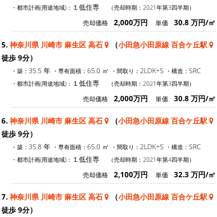
１低住専
・都市計画(用途地域)：
（売却時期：2021年第3四半期）
2,000万円
30.8 万円/㎡
売却価格
単価
5.
神奈川県 川崎市 麻生区 高石
（
小田急小田原線 百合ケ丘駅
徒歩 9分）
35.5 年
65.0 ㎡
2LDK+S
SRC
・築：
・専有面積：
・間取り：
・構造：
１低住専
・都市計画(用途地域)：
（売却時期：2021年第3四半期）
2,000万円
30.8 万円/㎡
売却価格
単価
6.
神奈川県 川崎市 麻生区 高石
（
小田急小田原線 百合ケ丘駅
徒歩 9分）
35.8 年
65.0 ㎡
2LDK+S
SRC
・築：
・専有面積：
・間取り：
・構造：
１低住専
・都市計画(用途地域)：
（売却時期：2021年第4四半期）
2,100万円
32.3 万円/㎡
売却価格
単価
7.
神奈川県 川崎市 麻生区 高石
（
小田急小田原線 百合ケ丘駅
徒歩 9分）