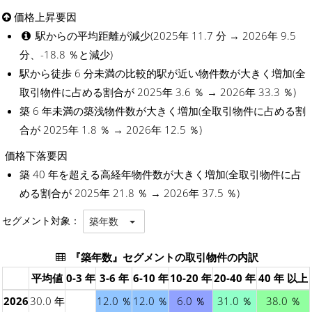
価格上昇要因
駅からの平均距離が減少(2025年 11.7 分 → 2026年 9.5
分、-18.8 ％と減少)
駅から徒歩 6 分未満の比較的駅が近い物件数が大きく増加(全
取引物件に占める割合が 2025年 3.6 ％ → 2026年 33.3 ％)
築 6 年未満の築浅物件数が大きく増加(全取引物件に占める割
合が 2025年 1.8 ％ → 2026年 12.5 ％)
価格下落要因
築 40 年を超える高経年物件数が大きく増加(全取引物件に占
める割合が 2025年 21.8 ％ → 2026年 37.5 ％)
セグメント対象：
築年数
『築年数』セグメントの取引物件の内訳
平均値
0-3 年
3-6 年
6-10 年
10-20 年
20-40 年
40 年 以上
2026
30.0 年
12.0 ％
12.0 ％
6.0 ％
31.0 ％
38.0 ％