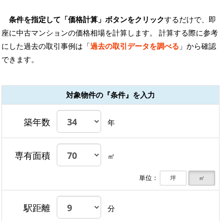
条件を指定して「価格計算」ボタンをクリック
するだけで、即
座に中古マンションの価格相場を計算します。 計算する際に参考
にした過去の取引事例は「
過去の取引データを調べる
」から確認
できます。
対象物件の『条件』を入力
築年数
年
専有面積
㎡
単位：
坪
㎡
駅距離
分