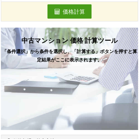
価格計算
中古マンション 価格 計算ツール
「条件選択」から条件を選択し、「計算する」ボタンを押すと算
定結果がここに表示されます。