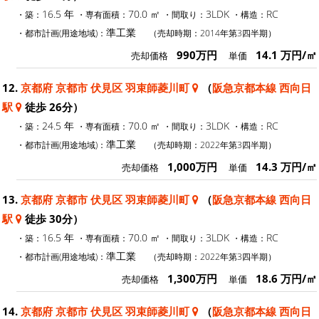
16.5 年
70.0 ㎡
3LDK
RC
・築：
・専有面積：
・間取り：
・構造：
準工業
・都市計画(用途地域)：
（売却時期：2014年第3四半期）
990万円
14.1 万円/㎡
売却価格
単価
12.
京都府 京都市 伏見区 羽束師菱川町
（
阪急京都本線 西向日
駅
徒歩 26分）
24.5 年
70.0 ㎡
3LDK
RC
・築：
・専有面積：
・間取り：
・構造：
準工業
・都市計画(用途地域)：
（売却時期：2022年第3四半期）
1,000万円
14.3 万円/㎡
売却価格
単価
13.
京都府 京都市 伏見区 羽束師菱川町
（
阪急京都本線 西向日
駅
徒歩 30分）
16.5 年
70.0 ㎡
3LDK
RC
・築：
・専有面積：
・間取り：
・構造：
準工業
・都市計画(用途地域)：
（売却時期：2022年第3四半期）
1,300万円
18.6 万円/㎡
売却価格
単価
14.
京都府 京都市 伏見区 羽束師菱川町
（
阪急京都本線 西向日