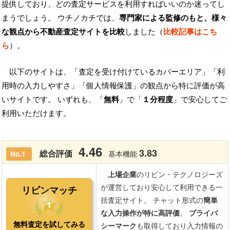
提供しており、どの査定サービスを利用すればいいのか迷ってし
まうでしょう。 ウチノカチでは、
専門家による監修のもと、様々
な観点から不動産査定サイトを比較
しました（
比較記事はこち
ら
）。
以下のサイトは、「査定を受け付けているカバーエリア」「利
用時の入力しやすさ」「個人情報保護」の観点から特に評価が高
いサイトです。 いずれも、「
無料
」で「
１分程度
」で安心してご
利用いただけます。