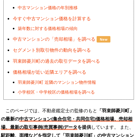
中古マンション価格の年別推移
今すぐ中古マンション価格を計算する
築年数に対する価格相場の傾向
中古マンションの「売却相場」を調べる
New
セグメント別取引物件の動向を調べる
羽束師菱川町の過去の取引データを調べる
価格相場が近い近隣エリアを調べる
羽束師菱川町 近隣のマンション物件情報
小学校区・中学校区の価格相場を調べる
このページでは、不動産鑑定士の監修のもと
「羽束師菱川町」
の最新の
中古マンション(集合住宅・共同住宅)価格相場、売却相
場、最新の取引事例(売買事例)データ
を提供
しています。 また、
駅距離、面積などを指定して「羽束師菱川町」の
中古マンション