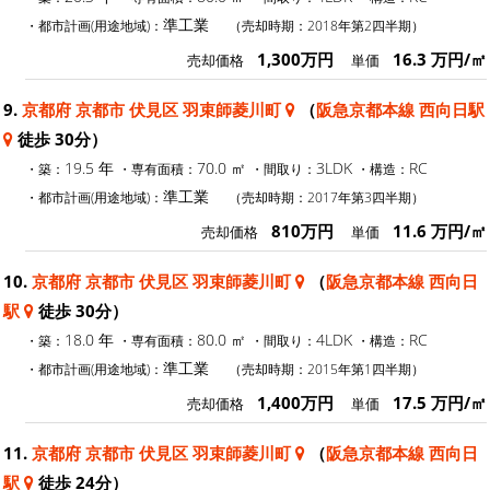
準工業
・都市計画(用途地域)：
（売却時期：2018年第2四半期）
1,300万円
16.3 万円/㎡
売却価格
単価
9.
京都府 京都市 伏見区 羽束師菱川町
（
阪急京都本線 西向日駅
徒歩 30分）
19.5 年
70.0 ㎡
3LDK
RC
・築：
・専有面積：
・間取り：
・構造：
準工業
・都市計画(用途地域)：
（売却時期：2017年第3四半期）
810万円
11.6 万円/㎡
売却価格
単価
10.
京都府 京都市 伏見区 羽束師菱川町
（
阪急京都本線 西向日
駅
徒歩 30分）
18.0 年
80.0 ㎡
4LDK
RC
・築：
・専有面積：
・間取り：
・構造：
準工業
・都市計画(用途地域)：
（売却時期：2015年第1四半期）
1,400万円
17.5 万円/㎡
売却価格
単価
11.
京都府 京都市 伏見区 羽束師菱川町
（
阪急京都本線 西向日
駅
徒歩 24分）