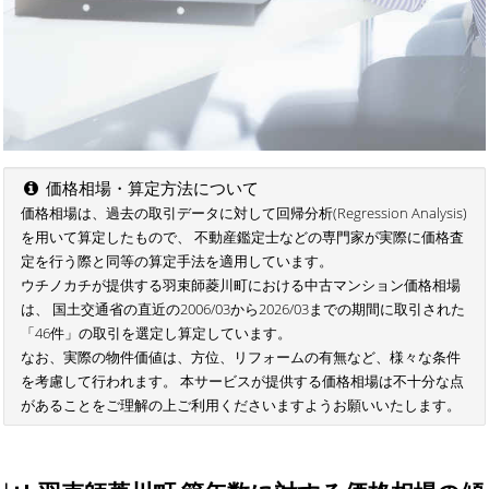
価格相場・算定方法について
価格相場は、過去の取引データに対して回帰分析(Regression Analysis)
を用いて算定したもので、 不動産鑑定士などの専門家が実際に価格査
定を行う際と同等の算定手法を適用しています。
ウチノカチが提供する羽束師菱川町における中古マンション価格相場
は、 国土交通省の直近の2006/03から2026/03までの期間に取引された
「46件」の取引を選定し算定しています。
なお、実際の物件価値は、方位、リフォームの有無など、様々な条件
を考慮して行われます。 本サービスが提供する価格相場は不十分な点
があることをご理解の上ご利用くださいますようお願いいたします。