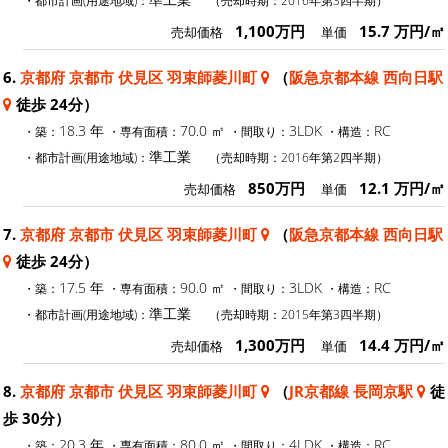
1,100万円
15.7 万円/㎡
売却価格
単価
6.
京都府 京都市 伏見区 羽束師菱川町
（
阪急京都本線 西向日駅
徒歩 24分）
18.3 年
70.0 ㎡
3LDK
RC
・築：
・専有面積：
・間取り：
・構造：
準工業
・都市計画(用途地域)：
（売却時期：2016年第2四半期）
850万円
12.1 万円/㎡
売却価格
単価
7.
京都府 京都市 伏見区 羽束師菱川町
（
阪急京都本線 西向日駅
徒歩 24分）
17.5 年
90.0 ㎡
3LDK
RC
・築：
・専有面積：
・間取り：
・構造：
準工業
・都市計画(用途地域)：
（売却時期：2015年第3四半期）
1,300万円
14.4 万円/㎡
売却価格
単価
8.
京都府 京都市 伏見区 羽束師菱川町
（
JR京都線 長岡京駅
徒
歩 30分）
20.3 年
80.0 ㎡
4LDK
RC
・築：
・専有面積：
・間取り：
・構造：