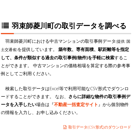
羽束師菱川町の取引データを調べる
羽束師菱川町における中古マンションの取引事例データ
(提供: 国
を提供しています。
築年数、専有面積、駅距離等を指定
土交通省)
して、条件が類似する過去の取引事例(物件)を手軽に検索
するこ
とができます。 中古マンションの価格相場を算定する際の参考事
例としてご利用ください。
検索した取引データはExcel等で利用可能なCSV形式でダウンロ
ードすることができます。 なお、
さらに詳細な物件の取引事例デ
ータを入手したい
場合は『
不動産一括査定サイト
』から個別物件
の情報を入力し、お申し込みください。
取引データ(CSV形式)のダウンロード