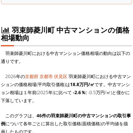
羽束師菱川町 中古マンションの価格
相場動向
羽束師菱川町における中古マンション価格相場の動向は以下の
通りです。
2026年の
京都府 京都市 伏見区
羽束師菱川町における中古マン
ションの価格相場(平均取引価格)は
18.8万円/㎡
です。中古マンシ
ョン相場は１年前(2025年)に比べて
-2.6％
( -0.5万円/㎡)と僅かに
下落しています。
このグラフは、
46件の羽束師菱川町の中古マンションの取引事
例
について各年ごとに算出した取引価格(面積価格)の平均値を描
画したものです。