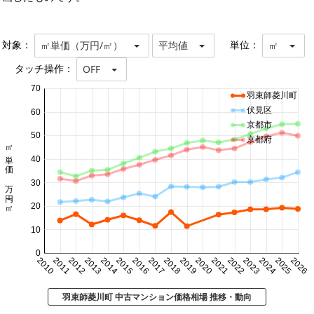
対象：
単位：
㎡単価（万円/㎡）
平均値
㎡
タッチ操作：
OFF
70
羽束師菱川町
伏見区
60
京都市
50
京都府
㎡単価 万円/㎡
40
30
20
10
0
2010
2011
2012
2013
2014
2015
2016
2017
2018
2019
2020
2021
2022
2023
2024
2025
2026
羽束師菱川町 中古マンション価格相場 推移・動向