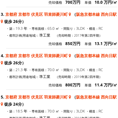
700万円
10.0 万円/㎡
売却価格
単価
3.
京都府 京都市 伏見区 羽束師菱川町
（
阪急京都本線 西向日駅
徒歩 26分）
19.3 年
65.0 ㎡
3LDK
RC
・築：
・専有面積：
・間取り：
・構造：
準工業
・都市計画(用途地域)：
（売却時期：2017年第2四半期）
850万円
13.1 万円/㎡
売却価格
単価
4.
京都府 京都市 伏見区 羽束師菱川町
（
阪急京都本線 西向日駅
徒歩 26分）
21.3 年
70.0 ㎡
3LDK
RC
・築：
・専有面積：
・間取り：
・構造：
準工業
・都市計画(用途地域)：
（売却時期：2019年第2四半期）
800万円
11.4 万円/㎡
売却価格
単価
5.
京都府 京都市 伏見区 羽束師菱川町
（
阪急京都本線 西向日駅
徒歩 24分）
18.5 年
70.0 ㎡
3LDK
RC
・築：
・専有面積：
・間取り：
・構造：
準工業
・都市計画(用途地域)：
（売却時期：2016年第3四半期）