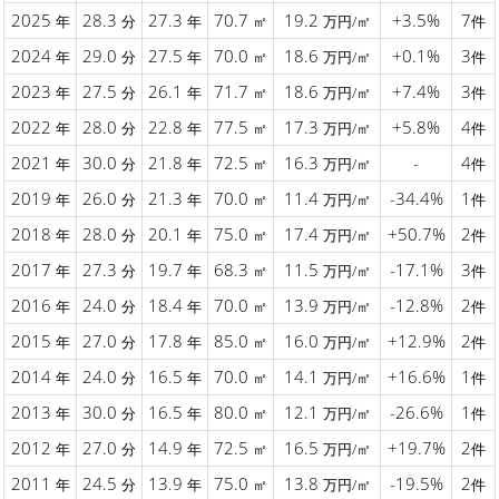
2025
28.3
27.3
70.7
19.2
+3.5%
7
年
分
年
㎡
万円/㎡
件
2024
29.0
27.5
70.0
18.6
+0.1%
3
年
分
年
㎡
万円/㎡
件
2023
27.5
26.1
71.7
18.6
+7.4%
3
年
分
年
㎡
万円/㎡
件
2022
28.0
22.8
77.5
17.3
+5.8%
4
年
分
年
㎡
万円/㎡
件
2021
30.0
21.8
72.5
16.3
-
4
年
分
年
㎡
万円/㎡
件
2019
26.0
21.3
70.0
11.4
-34.4%
1
年
分
年
㎡
万円/㎡
件
2018
28.0
20.1
75.0
17.4
+50.7%
2
年
分
年
㎡
万円/㎡
件
2017
27.3
19.7
68.3
11.5
-17.1%
3
年
分
年
㎡
万円/㎡
件
2016
24.0
18.4
70.0
13.9
-12.8%
2
年
分
年
㎡
万円/㎡
件
2015
27.0
17.8
85.0
16.0
+12.9%
2
年
分
年
㎡
万円/㎡
件
2014
24.0
16.5
70.0
14.1
+16.6%
1
年
分
年
㎡
万円/㎡
件
2013
30.0
16.5
80.0
12.1
-26.6%
1
年
分
年
㎡
万円/㎡
件
2012
27.0
14.9
72.5
16.5
+19.7%
2
年
分
年
㎡
万円/㎡
件
2011
24.5
13.9
75.0
13.8
-19.5%
2
年
分
年
㎡
万円/㎡
件