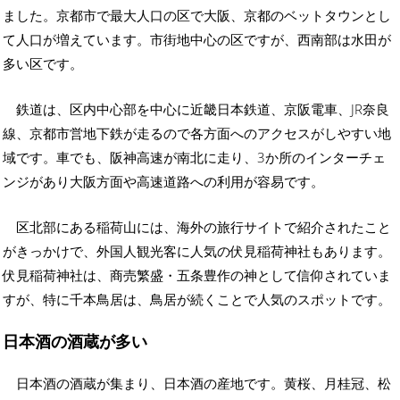
ました。京都市で最大人口の区で大阪、京都のベットタウンとし
て人口が増えています。市街地中心の区ですが、西南部は水田が
多い区です。
鉄道は、区内中心部を中心に近畿日本鉄道、京阪電車、JR奈良
線、京都市営地下鉄が走るので各方面へのアクセスがしやすい地
域です。車でも、阪神高速が南北に走り、3か所のインターチェ
ンジがあり大阪方面や高速道路への利用が容易です。
区北部にある稲荷山には、海外の旅行サイトで紹介されたこと
がきっかけで、外国人観光客に人気の伏見稲荷神社もあります。
伏見稲荷神社は、商売繁盛・五条豊作の神として信仰されていま
すが、特に千本鳥居は、鳥居が続くことで人気のスポットです。
日本酒の酒蔵が多い
日本酒の酒蔵が集まり、日本酒の産地です。黄桜、月桂冠、松