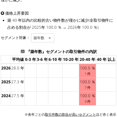
価格上昇要因
築 40 年以内の比較的古い物件数が僅かに減少(全取引物件に
占める割合が 2025年 100.0 ％ → 2026年 100.0 ％)
セグメント対象：
築年数
『築年数』セグメントの取引物件の内訳
平均値
0-3 年
3-6 年
6-10 年
10-20 年
20-40 年
40 年 以上
2026
28.0 年
100.0 ％
1 件
2025
27.3 年
100.0 ％
7 件
2024
27.5 年
100.0 ％
3 件
※各年ごとの
取引件数の割合が高いセグメント
ほど赤く表示