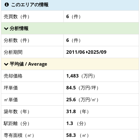
このエリアの情報
売買数（件）
6
（件）
分析情報
分析数（件）
6
（件）
分析期間
2011/06
2025/09
平均値 / Average
売却価格
1,483
（万円）
坪単価
84.5
（万円/坪）
㎡単価
25.6
（万円/㎡）
築年数（年）
31.8
（年）
駅距離（分）
1.3
（分）
専有面積（㎡）
58.3
（㎡）