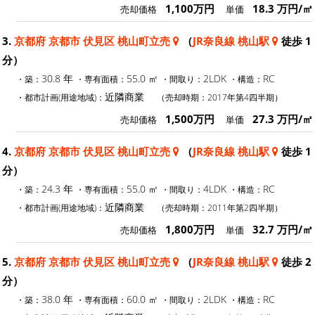
1,100万円
18.3 万円/㎡
売却価格
単価
3.
京都府 京都市 伏見区 桃山町立売
（
JR奈良線 桃山駅
徒歩 1
分）
30.8 年
55.0 ㎡
2LDK
RC
・築：
・専有面積：
・間取り：
・構造：
近隣商業
・都市計画(用途地域)：
（売却時期：2017年第4四半期）
1,500万円
27.3 万円/㎡
売却価格
単価
4.
京都府 京都市 伏見区 桃山町立売
（
JR奈良線 桃山駅
徒歩 1
分）
24.3 年
55.0 ㎡
4LDK
RC
・築：
・専有面積：
・間取り：
・構造：
近隣商業
・都市計画(用途地域)：
（売却時期：2011年第2四半期）
1,800万円
32.7 万円/㎡
売却価格
単価
5.
京都府 京都市 伏見区 桃山町立売
（
JR奈良線 桃山駅
徒歩 2
分）
38.0 年
60.0 ㎡
2LDK
RC
・築：
・専有面積：
・間取り：
・構造：