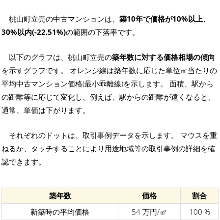
桃山町立売の中古マンションは、
築10年で価格が10%以上、
30%以内(-22.51%)
の範囲の下落率です。
以下のグラフは、桃山町立売の
築年数に対する価格相場の傾向
を示すグラフです。 オレンジ線は築年数に応じた単位㎡当たりの
平均中古マンション価格(最小乖離線)を示します。 面積、駅から
の距離等に応じて変化し、例えば、駅からの距離が遠くなると、
通常、単価は下がります。
それぞれのドットは、取引事例データを示します。 マウスを重
ねるか、タッチすることにより用途地域等の取引事例の詳細を確
認できます。
築年数
価格
割合
新築時の平均価格
54 万円/㎡
100 %