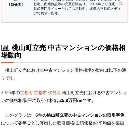
住宅、商業施設等の売買経験あり。 2016年より住宅・不
【監修者】
動産専門ライターとしても活動中。 多数の不動産メディ
アで執筆・監修。
桃山町立売 中古マンションの価格相
場動向
桃山町立売における中古マンション価格相場の動向は以下の通
りです。
2025年の
京都府 京都市 伏見区
桃山町立売における中古マンショ
ンの価格相場(平均取引価格)は
25.8万円/㎡
です。
このグラフは、
6件の桃山町立売の中古マンションの取引事例
について各年ごとに算出した取引価格(面積価格)の平均値を描画