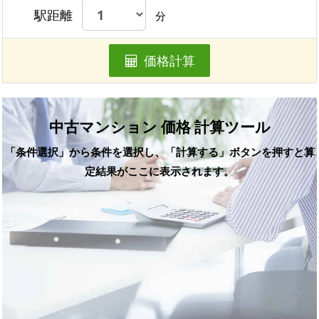
駅距離
分
価格計算
中古マンション 価格 計算ツール
「条件選択」から条件を選択し、「計算する」ボタンを押すと算
定結果がここに表示されます。