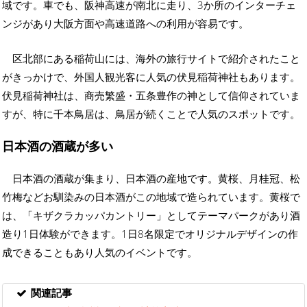
域です。車でも、阪神高速が南北に走り、3か所のインターチェ
ンジがあり大阪方面や高速道路への利用が容易です。
区北部にある稲荷山には、海外の旅行サイトで紹介されたこと
がきっかけで、外国人観光客に人気の伏見稲荷神社もあります。
伏見稲荷神社は、商売繁盛・五条豊作の神として信仰されていま
すが、特に千本鳥居は、鳥居が続くことで人気のスポットです。
日本酒の酒蔵が多い
日本酒の酒蔵が集まり、日本酒の産地です。黄桜、月桂冠、松
竹梅などお馴染みの日本酒がこの地域で造られています。黄桜で
は、「キザクラカッパカントリー」としてテーマパークがあり酒
造り1日体験ができます。1日8名限定でオリジナルデザインの作
成できることもあり人気のイベントです。
関連記事