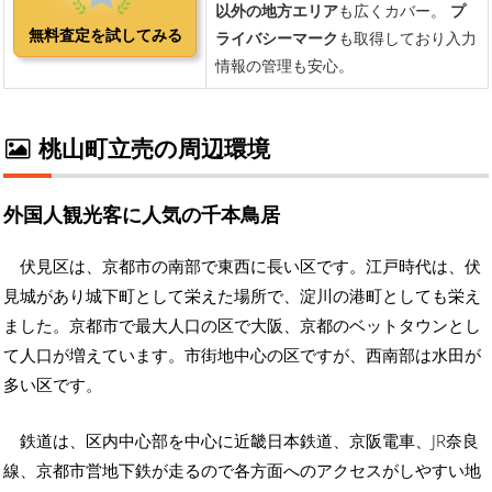
桃山町立売の周辺環境
外国人観光客に人気の千本鳥居
伏見区は、京都市の南部で東西に長い区です。江戸時代は、伏
見城があり城下町として栄えた場所で、淀川の港町としても栄え
ました。京都市で最大人口の区で大阪、京都のベットタウンとし
て人口が増えています。市街地中心の区ですが、西南部は水田が
多い区です。
鉄道は、区内中心部を中心に近畿日本鉄道、京阪電車、JR奈良
線、京都市営地下鉄が走るので各方面へのアクセスがしやすい地