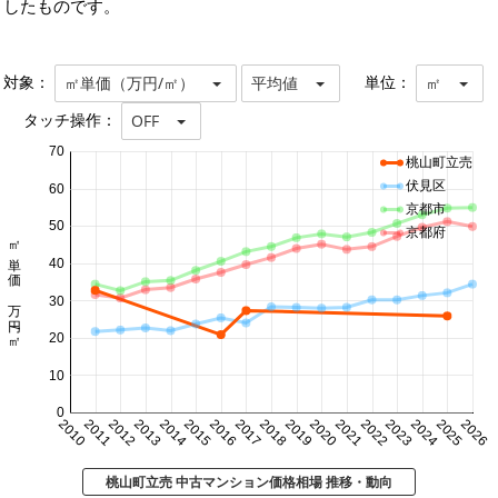
したものです。
対象：
単位：
㎡単価（万円/㎡）
平均値
㎡
タッチ操作：
OFF
70
桃山町立売
伏見区
60
京都市
50
京都府
㎡単価 万円/㎡
40
30
20
10
0
2010
2011
2012
2013
2014
2015
2016
2017
2018
2019
2020
2021
2022
2023
2024
2025
2026
桃山町立売 中古マンション価格相場 推移・動向