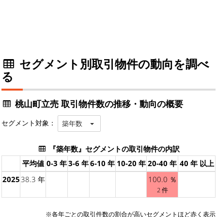
セグメント別取引物件の動向を調べ
る
桃山町立売 取引物件数の推移・動向の概要
セグメント対象：
築年数
『築年数』セグメントの取引物件の内訳
平均値
0-3 年
3-6 年
6-10 年
10-20 年
20-40 年
40 年 以上
2025
38.3 年
100.0 ％
2 件
※各年ごとの
取引件数の割合が高いセグメント
ほど赤く表示