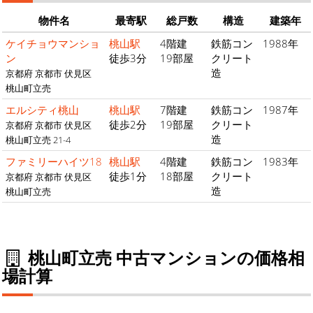
物件名
最寄駅
総戸数
構造
建築年
ケイチョウマンショ
桃山駅
4階建
鉄筋コン
1988年
ン
徒歩3分
19部屋
クリート
造
京都府 京都市 伏見区
桃山町立売
エルシティ桃山
桃山駅
7階建
鉄筋コン
1987年
徒歩2分
19部屋
クリート
京都府 京都市 伏見区
造
桃山町立売 21-4
ファミリーハイツ18
桃山駅
4階建
鉄筋コン
1983年
徒歩1分
18部屋
クリート
京都府 京都市 伏見区
造
桃山町立売
桃山町立売 中古マンションの価格相
場計算