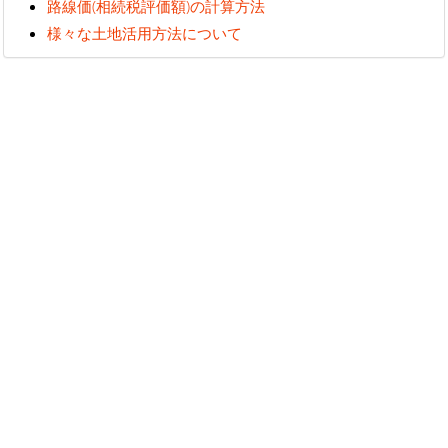
路線価(相続税評価額)の計算方法
様々な土地活用方法について