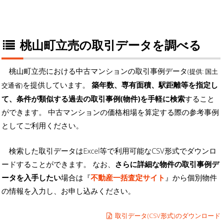
桃山町立売の取引データを調べる
桃山町立売における中古マンションの取引事例データ
(提供: 国土
を提供しています。
築年数、専有面積、駅距離等を指定し
交通省)
て、条件が類似する過去の取引事例(物件)を手軽に検索
すること
ができます。 中古マンションの価格相場を算定する際の参考事例
としてご利用ください。
検索した取引データはExcel等で利用可能なCSV形式でダウンロ
ードすることができます。 なお、
さらに詳細な物件の取引事例デ
ータを入手したい
場合は『
不動産一括査定サイト
』から個別物件
の情報を入力し、お申し込みください。
取引データ(CSV形式)のダウンロード