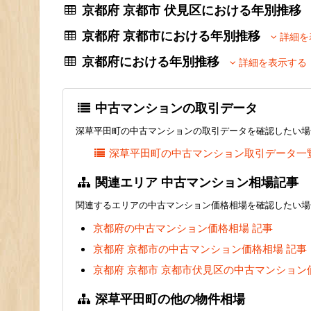
京都府 京都市 伏見区における年別推
京都府 京都市における年別推移
詳細を
京都府における年別推移
詳細を表示する
中古マンションの取引データ
深草平田町の中古マンションの取引データを確認したい場
深草平田町の中古マンション取引データ一
関連エリア 中古マンション相場記事
関連するエリアの中古マンション価格相場を確認したい場
京都府の中古マンション価格相場 記事
京都府 京都市の中古マンション価格相場 記事
京都府 京都市 京都市伏見区の中古マンション
深草平田町の他の物件相場