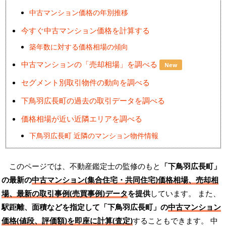
中古マンション価格の年別推移
今すぐ中古マンション価格を計算する
築年数に対する価格相場の傾向
中古マンションの「売却相場」を調べる
New
セグメント別取引物件の動向を調べる
下鳥羽広長町の過去の取引データを調べる
価格相場が近い近隣エリアを調べる
下鳥羽広長町 近隣のマンション物件情報
このページでは、不動産鑑定士の監修のもと
「下鳥羽広長町」
の最新の
中古マンション(集合住宅・共同住宅)価格相場、売却相
場、最新の取引事例(売買事例)データ
を提供
しています。 また、
駅距離、面積などを指定して「下鳥羽広長町」の
中古マンション
価格(値段、評価額)を即座に計算(査定)
することもできます。 中