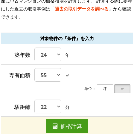
座に中古マンションの価格相場を計算します。 計算する際に参考
にした過去の取引事例は「
過去の取引データを調べる
」から確認
できます。
対象物件の『条件』を入力
築年数
年
専有面積
㎡
単位：
坪
㎡
駅距離
分
価格計算