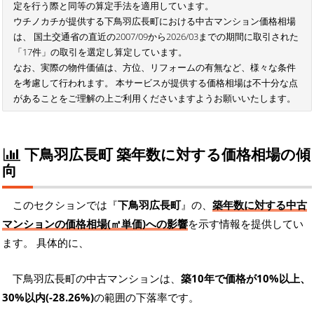
定を行う際と同等の算定手法を適用しています。
ウチノカチが提供する下鳥羽広長町における中古マンション価格相場
は、 国土交通省の直近の2007/09から2026/03までの期間に取引された
「17件」の取引を選定し算定しています。
なお、実際の物件価値は、方位、リフォームの有無など、様々な条件
を考慮して行われます。 本サービスが提供する価格相場は不十分な点
があることをご理解の上ご利用くださいますようお願いいたします。
下鳥羽広長町 築年数に対する価格相場の傾
向
このセクションでは『
下鳥羽広長町
』の、
築年数に対する中古
マンションの価格相場(㎡単価)への影響
を示す情報を提供してい
ます。 具体的に、
下鳥羽広長町の中古マンションは、
築10年で価格が10%以上、
30%以内(-28.26%)
の範囲の下落率です。