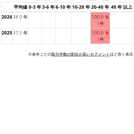
平均値
0-3 年
3-6 年
6-10 年
10-20 年
20-40 年
40 年 以上
2026
38.0 年
100.0 ％
1 件
2025
37.5 年
100.0 ％
1 件
※各年ごとの
取引件数の割合が高いセグメント
ほど赤く表示