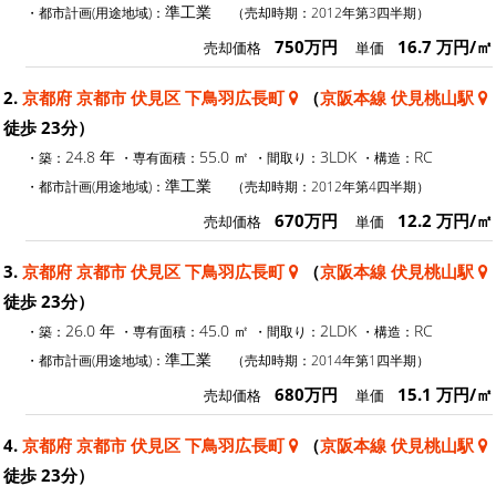
準工業
・都市計画(用途地域)：
（売却時期：2012年第3四半期）
750万円
16.7 万円/㎡
売却価格
単価
2.
京都府 京都市 伏見区 下鳥羽広長町
（
京阪本線 伏見桃山駅
徒歩 23分）
24.8 年
55.0 ㎡
3LDK
RC
・築：
・専有面積：
・間取り：
・構造：
準工業
・都市計画(用途地域)：
（売却時期：2012年第4四半期）
670万円
12.2 万円/㎡
売却価格
単価
3.
京都府 京都市 伏見区 下鳥羽広長町
（
京阪本線 伏見桃山駅
徒歩 23分）
26.0 年
45.0 ㎡
2LDK
RC
・築：
・専有面積：
・間取り：
・構造：
準工業
・都市計画(用途地域)：
（売却時期：2014年第1四半期）
680万円
15.1 万円/㎡
売却価格
単価
4.
京都府 京都市 伏見区 下鳥羽広長町
（
京阪本線 伏見桃山駅
徒歩 23分）