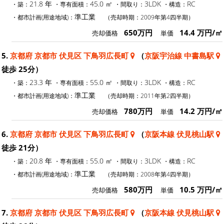
21.8 年
45.0 ㎡
3LDK
RC
・築：
・専有面積：
・間取り：
・構造：
準工業
・都市計画(用途地域)：
（売却時期：2009年第4四半期）
650万円
14.4 万円/㎡
売却価格
単価
5.
京都府 京都市 伏見区 下鳥羽広長町
（
京阪宇治線 中書島駅
徒歩 25分）
23.3 年
55.0 ㎡
3LDK
RC
・築：
・専有面積：
・間取り：
・構造：
準工業
・都市計画(用途地域)：
（売却時期：2011年第2四半期）
780万円
14.2 万円/㎡
売却価格
単価
6.
京都府 京都市 伏見区 下鳥羽広長町
（
京阪本線 伏見桃山駅
徒歩 21分）
20.8 年
55.0 ㎡
3LDK
RC
・築：
・専有面積：
・間取り：
・構造：
準工業
・都市計画(用途地域)：
（売却時期：2008年第4四半期）
580万円
10.5 万円/㎡
売却価格
単価
7.
京都府 京都市 伏見区 下鳥羽広長町
（
京阪本線 伏見桃山駅