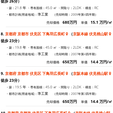
徒歩 26分）
21.8 年
45.0 ㎡
2LDK
RC
・築：
・専有面積：
・間取り：
・構造：
準工業
・都市計画(用途地域)：
（売却時期：2009年第4四半期）
680万円
15.1 万円/㎡
売却価格
単価
8.
京都府 京都市 伏見区 下鳥羽広長町
（
京阪本線 伏見桃山駅
徒歩 23分）
19.8 年
45.0 ㎡
2LDK
RC
・築：
・専有面積：
・間取り：
・構造：
準工業
・都市計画(用途地域)：
（売却時期：2007年第4四半期）
650万円
14.4 万円/㎡
売却価格
単価
9.
京都府 京都市 伏見区 下鳥羽広長町
（
京阪本線 伏見桃山駅
徒歩 23分）
19.5 年
45.0 ㎡
2LDK
RC
・築：
・専有面積：
・間取り：
・構造：
準工業
・都市計画(用途地域)：
（売却時期：2007年第3四半期）
650万円
14.4 万円/㎡
売却価格
単価
10.
京都府 京都市 伏見区 下鳥羽広長町
（
京阪本線 伏見桃山駅