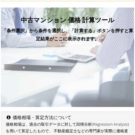
中古マンション 価格 計算ツール
「条件選択」から条件を選択し、「計算する」ボタンを押すと算
定結果がここに表示されます。
価格相場・算定方法について
価格相場は、過去の取引データに対して回帰分析(Regression Analysis)
を用いて算定したもので、 不動産鑑定士などの専門家が実際に価格査