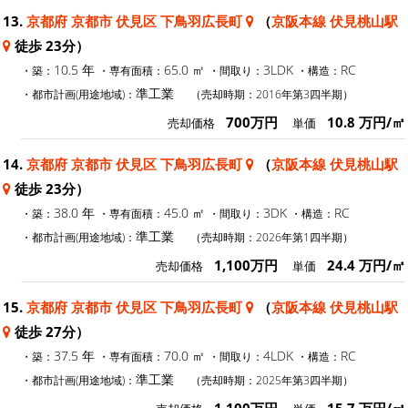
13.
京都府 京都市 伏見区 下鳥羽広長町
（
京阪本線 伏見桃山駅
徒歩 23分）
10.5 年
65.0 ㎡
3LDK
RC
・築：
・専有面積：
・間取り：
・構造：
準工業
・都市計画(用途地域)：
（売却時期：2016年第3四半期）
700万円
10.8 万円/㎡
売却価格
単価
14.
京都府 京都市 伏見区 下鳥羽広長町
（
京阪本線 伏見桃山駅
徒歩 23分）
38.0 年
45.0 ㎡
3DK
RC
・築：
・専有面積：
・間取り：
・構造：
準工業
・都市計画(用途地域)：
（売却時期：2026年第1四半期）
1,100万円
24.4 万円/㎡
売却価格
単価
15.
京都府 京都市 伏見区 下鳥羽広長町
（
京阪本線 伏見桃山駅
徒歩 27分）
37.5 年
70.0 ㎡
4LDK
RC
・築：
・専有面積：
・間取り：
・構造：
準工業
・都市計画(用途地域)：
（売却時期：2025年第3四半期）
1,100万円
15.7 万円/㎡