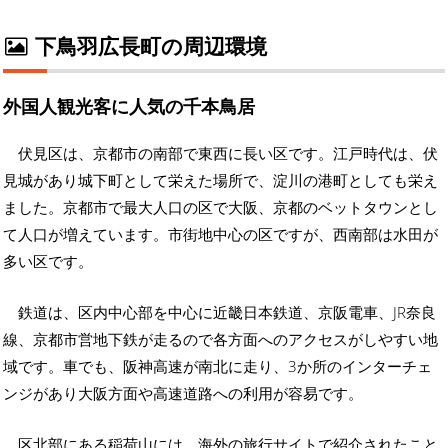
下鳥羽広長町の周辺環境
外国人観光客に人気の千本鳥居
伏見区は、京都市の南部で東西に長い区です。江戸時代は、伏
見城があり城下町として栄えた場所で、淀川の港町としても栄え
ました。京都市で最大人口の区で大阪、京都のベットタウンとし
て人口が増えています。市街地中心の区ですが、西南部は水田が
多い区です。
鉄道は、区内中心部を中心に近畿日本鉄道、京阪電車、JR奈良
線、京都市営地下鉄が走るので各方面へのアクセスがしやすい地
域です。車でも、阪神高速が南北に走り、3か所のインターチェ
ンジがあり大阪方面や高速道路への利用が容易です。
区北部にある稲荷山には、海外の旅行サイトで紹介されたこと