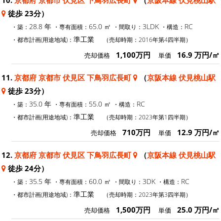
徒歩 23分）
28.8 年
65.0 ㎡
3LDK
RC
・築：
・専有面積：
・間取り：
・構造：
準工業
・都市計画(用途地域)：
（売却時期：2016年第4四半期）
1,100万円
16.9 万円/㎡
売却価格
単価
11.
京都府 京都市 伏見区 下鳥羽広長町
（
京阪本線 伏見桃山駅
徒歩 23分）
35.0 年
55.0 ㎡
RC
・築：
・専有面積：
・構造：
準工業
・都市計画(用途地域)：
（売却時期：2023年第1四半期）
710万円
12.9 万円/㎡
売却価格
単価
12.
京都府 京都市 伏見区 下鳥羽広長町
（
京阪本線 伏見桃山駅
徒歩 24分）
35.5 年
60.0 ㎡
3DK
RC
・築：
・専有面積：
・間取り：
・構造：
準工業
・都市計画(用途地域)：
（売却時期：2023年第3四半期）
1,500万円
25.0 万円/㎡
売却価格
単価