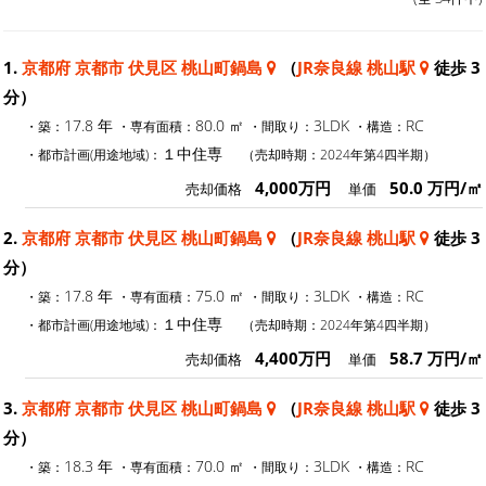
1.
京都府 京都市 伏見区 桃山町鍋島
（
JR奈良線 桃山駅
徒歩 3
分）
17.8 年
80.0 ㎡
3LDK
RC
・築：
・専有面積：
・間取り：
・構造：
１中住専
・都市計画(用途地域)：
（売却時期：2024年第4四半期）
4,000万円
50.0 万円/㎡
売却価格
単価
2.
京都府 京都市 伏見区 桃山町鍋島
（
JR奈良線 桃山駅
徒歩 3
分）
17.8 年
75.0 ㎡
3LDK
RC
・築：
・専有面積：
・間取り：
・構造：
１中住専
・都市計画(用途地域)：
（売却時期：2024年第4四半期）
4,400万円
58.7 万円/㎡
売却価格
単価
3.
京都府 京都市 伏見区 桃山町鍋島
（
JR奈良線 桃山駅
徒歩 3
分）
18.3 年
70.0 ㎡
3LDK
RC
・築：
・専有面積：
・間取り：
・構造：