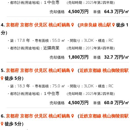
１中住専
・都市計画(用途地域)：
（売却時期：2025年第2四半期）
4,500万円
64.3 万円/㎡
売却価格
単価
4.
京都府 京都市 伏見区 桃山町鍋島
（
JR奈良線 桃山駅
徒歩 1
分）
17.8 年
55.0 ㎡
3LDK
RC
・築：
・専有面積：
・間取り：
・構造：
近隣商業
・都市計画(用途地域)：
（売却時期：2012年第4四半期）
1,800万円
32.7 万円/㎡
売却価格
単価
5.
京都府 京都市 伏見区 桃山町鍋島
（
近鉄京都線 桃山御陵前駅
徒歩 5分）
18.3 年
75.0 ㎡
3LDK
RC
・築：
・専有面積：
・間取り：
・構造：
１中住専
・都市計画(用途地域)：
（売却時期：2025年第2四半期）
4,500万円
60.0 万円/㎡
売却価格
単価
6.
京都府 京都市 伏見区 桃山町鍋島
（
近鉄京都線 桃山御陵前駅
徒歩 5分）