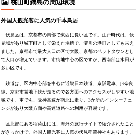
桃山町鍋島の周辺環境
外国人観光客に人気の千本鳥居
伏見区は、京都市の南部で東西に長い区です。江戸時代は、伏
見城があり城下町として栄えた場所で、淀川の港町としても栄え
ました。京都市で最大人口の区で大阪、京都のベットタウンとし
て人口が増えています。市街地中心の区ですが、西南部は水田が
多い区です。
鉄道は、区内中心部を中心に近畿日本鉄道、京阪電車、JR奈良
線、京都市営地下鉄が走るので各方面へのアクセスがしやすい地
域です。車でも、阪神高速が南北に走り、3か所のインターチェ
ンジがあり大阪方面や高速道路への利用が容易です。
区北部にある稲荷山には、海外の旅行サイトで紹介されたこと
がきっかけで、外国人観光客に人気の伏見稲荷神社もあります。