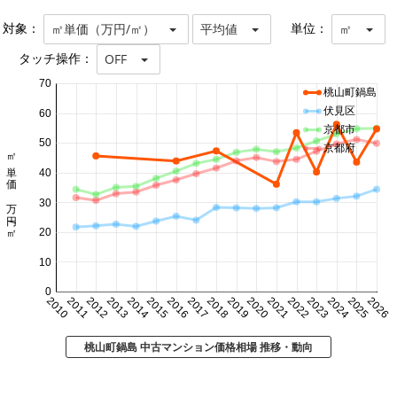
対象：
単位：
㎡単価（万円/㎡）
平均値
㎡
タッチ操作：
OFF
70
桃山町鍋島
伏見区
60
京都市
50
京都府
㎡単価 万円/㎡
40
30
20
10
0
2010
2011
2012
2013
2014
2015
2016
2017
2018
2019
2020
2021
2022
2023
2024
2025
2026
桃山町鍋島 中古マンション価格相場 推移・動向