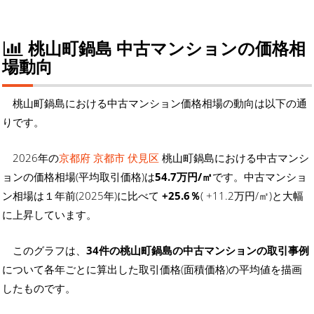
桃山町鍋島 中古マンションの価格相
場動向
桃山町鍋島における中古マンション価格相場の動向は以下の通
りです。
2026年の
京都府 京都市 伏見区
桃山町鍋島における中古マンシ
ョンの価格相場(平均取引価格)は
54.7万円/㎡
です。中古マンショ
ン相場は１年前(2025年)に比べて
+25.6％
( +11.2万円/㎡)と大幅
に上昇しています。
このグラフは、
34件の桃山町鍋島の中古マンションの取引事例
について各年ごとに算出した取引価格(面積価格)の平均値を描画
したものです。