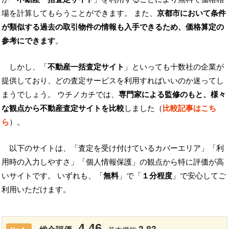
場を計算してもらうことができます。 また、
京都市において条件
が類似する過去の取引物件の情報も入手できるため、価格算定の
参考にできます
。
しかし、「
不動産一括査定サイト
」といっても十数社の企業が
提供しており、どの査定サービスを利用すればいいのか迷ってし
まうでしょう。 ウチノカチでは、
専門家による監修のもと、様々
な観点から不動産査定サイトを比較
しました（
比較記事はこち
ら
）。
以下のサイトは、「査定を受け付けているカバーエリア」「利
用時の入力しやすさ」「個人情報保護」の観点から特に評価が高
いサイトです。 いずれも、「
無料
」で「
１分程度
」で安心してご
利用いただけます。