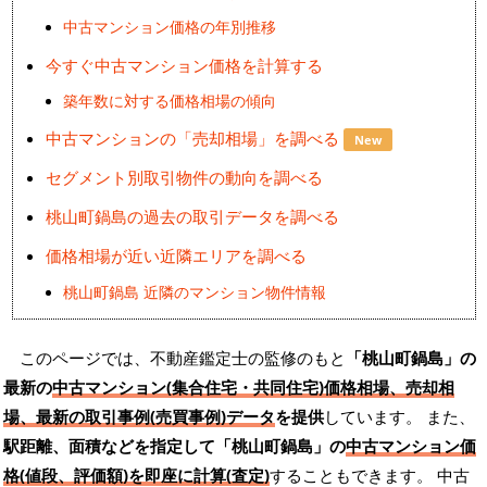
中古マンション価格の年別推移
今すぐ中古マンション価格を計算する
築年数に対する価格相場の傾向
中古マンションの「売却相場」を調べる
New
セグメント別取引物件の動向を調べる
桃山町鍋島の過去の取引データを調べる
価格相場が近い近隣エリアを調べる
桃山町鍋島 近隣のマンション物件情報
このページでは、不動産鑑定士の監修のもと
「桃山町鍋島」の
最新の
中古マンション(集合住宅・共同住宅)価格相場、売却相
場、最新の取引事例(売買事例)データ
を提供
しています。 また、
駅距離、面積などを指定して「桃山町鍋島」の
中古マンション価
格(値段、評価額)を即座に計算(査定)
することもできます。 中古