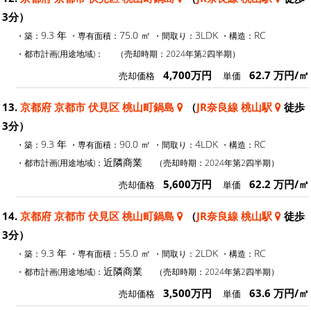
3分）
9.3 年
75.0 ㎡
3LDK
RC
・築：
・専有面積：
・間取り：
・構造：
・都市計画(用途地域)：
（売却時期：2024年第2四半期）
4,700万円
62.7 万円/㎡
売却価格
単価
13.
京都府 京都市 伏見区 桃山町鍋島
（
JR奈良線 桃山駅
徒歩
3分）
9.3 年
90.0 ㎡
4LDK
RC
・築：
・専有面積：
・間取り：
・構造：
近隣商業
・都市計画(用途地域)：
（売却時期：2024年第2四半期）
5,600万円
62.2 万円/㎡
売却価格
単価
14.
京都府 京都市 伏見区 桃山町鍋島
（
JR奈良線 桃山駅
徒歩
3分）
9.3 年
55.0 ㎡
2LDK
RC
・築：
・専有面積：
・間取り：
・構造：
近隣商業
・都市計画(用途地域)：
（売却時期：2024年第2四半期）
3,500万円
63.6 万円/㎡
売却価格
単価