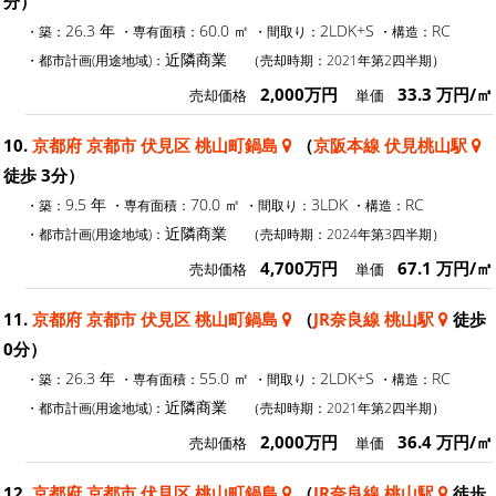
分）
26.3 年
60.0 ㎡
2LDK+S
RC
・築：
・専有面積：
・間取り：
・構造：
近隣商業
・都市計画(用途地域)：
（売却時期：2021年第2四半期）
2,000万円
33.3 万円/㎡
売却価格
単価
10.
京都府 京都市 伏見区 桃山町鍋島
（
京阪本線 伏見桃山駅
徒歩 3分）
9.5 年
70.0 ㎡
3LDK
RC
・築：
・専有面積：
・間取り：
・構造：
近隣商業
・都市計画(用途地域)：
（売却時期：2024年第3四半期）
4,700万円
67.1 万円/㎡
売却価格
単価
11.
京都府 京都市 伏見区 桃山町鍋島
（
JR奈良線 桃山駅
徒歩
0分）
26.3 年
55.0 ㎡
2LDK+S
RC
・築：
・専有面積：
・間取り：
・構造：
近隣商業
・都市計画(用途地域)：
（売却時期：2021年第2四半期）
2,000万円
36.4 万円/㎡
売却価格
単価
12.
京都府 京都市 伏見区 桃山町鍋島
（
JR奈良線 桃山駅
徒歩