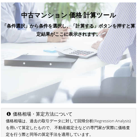
中古マンション 価格 計算ツール
「条件選択」から条件を選択し、「計算する」ボタンを押すと算
定結果がここに表示されます。
価格相場・算定方法について
価格相場は、過去の取引データに対して回帰分析(Regression Analysis)
を用いて算定したもので、 不動産鑑定士などの専門家が実際に価格査
定を行う際と同等の算定手法を適用しています。