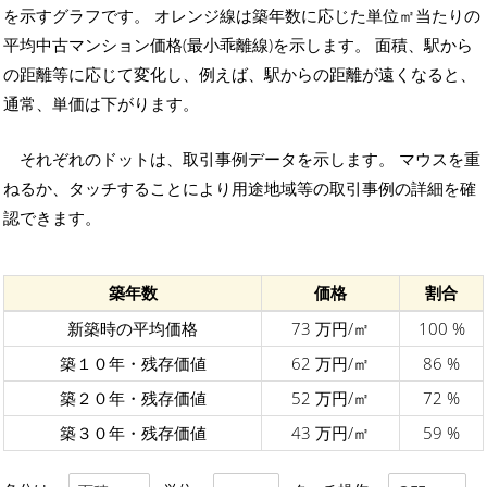
を示すグラフです。 オレンジ線は築年数に応じた単位㎡当たりの
平均中古マンション価格(最小乖離線)を示します。 面積、駅から
の距離等に応じて変化し、例えば、駅からの距離が遠くなると、
通常、単価は下がります。
それぞれのドットは、取引事例データを示します。 マウスを重
ねるか、タッチすることにより用途地域等の取引事例の詳細を確
認できます。
築年数
価格
割合
新築時の平均価格
73 万円/㎡
100 %
築１０年・残存価値
62 万円/㎡
86 %
築２０年・残存価値
52 万円/㎡
72 %
築３０年・残存価値
43 万円/㎡
59 %