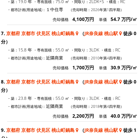
19.0 年
75.0 ㎡
2LDK+S
RC
・築：
・専有面積：
・間取り：
・構造：
１中住専
・都市計画(用途地域)：
（売却時期：2026年第1四半期）
4,100万円
54.7 万円/㎡
売却価格
単価
7.
京都府 京都市 伏見区 桃山町鍋島
（
JR奈良線 桃山駅
徒歩 0
分）
15.8 年
55.0 ㎡
3LDK
RC
・築：
・専有面積：
・間取り：
・構造：
近隣商業
・都市計画(用途地域)：
（売却時期：2010年第4四半期）
1,700万円
30.9 万円/㎡
売却価格
単価
8.
京都府 京都市 伏見区 桃山町鍋島
（
JR奈良線 桃山駅
徒歩 0
分）
23.8 年
55.0 ㎡
3LDK
RC
・築：
・専有面積：
・間取り：
・構造：
近隣商業
・都市計画(用途地域)：
（売却時期：2018年第4四半期）
2,200万円
40.0 万円/㎡
売却価格
単価
9.
京都府 京都市 伏見区 桃山町鍋島
（
JR奈良線 桃山駅
徒歩 1