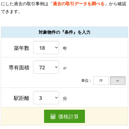
にした過去の取引事例は「
過去の取引データを調べる
」から確認
できます。
対象物件の『条件』を入力
築年数
年
専有面積
㎡
単位：
坪
㎡
駅距離
分
価格計算