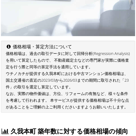
価格相場・算定方法について
価格相場は、過去の取引データに対して回帰分析(Regression Analysis)
を用いて算定したもので、 不動産鑑定士などの専門家が実際に価格査
定を行う際と同等の算定手法を適用しています。
ウチノカチが提供する久我本町における中古マンション価格相場は、
国土交通省の直近の2023/03から2026/03までの期間に取引された「23
件」の取引を選定し算定しています。
なお、実際の物件価値は、方位、リフォームの有無など、様々な条件
を考慮して行われます。 本サービスが提供する価格相場は不十分な点
があることをご理解の上ご利用くださいますようお願いいたします。
久我本町 築年数に対する価格相場の傾向