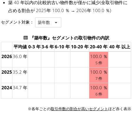
築 40 年以内の比較的古い物件数が僅かに減少(全取引物件に
占める割合が 2025年 100.0 ％ → 2026年 100.0 ％)
セグメント対象：
築年数
『築年数』セグメントの取引物件の内訳
平均値
0-3 年
3-6 年
6-10 年
10-20 年
20-40 年
40 年 以上
2026
36.0 年
100.0 ％
5 件
2025
35.2 年
100.0 ％
7 件
2024
34.7 年
100.0 ％
6 件
※各年ごとの
取引件数の割合が高いセグメント
ほど赤く表示