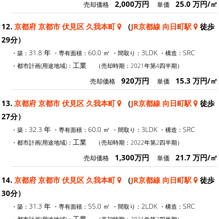
2,000万円
25.0 万円/㎡
売却価格
単価
12.
京都府 京都市 伏見区 久我本町
（
JR京都線 向日町駅
徒歩
29分）
31.8 年
60.0 ㎡
3LDK
SRC
・築：
・専有面積：
・間取り：
・構造：
工業
・都市計画(用途地域)：
（売却時期：2021年第4四半期）
920万円
15.3 万円/㎡
売却価格
単価
13.
京都府 京都市 伏見区 久我本町
（
JR京都線 向日町駅
徒歩
27分）
32.3 年
60.0 ㎡
3LDK
SRC
・築：
・専有面積：
・間取り：
・構造：
工業
・都市計画(用途地域)：
（売却時期：2022年第2四半期）
1,300万円
21.7 万円/㎡
売却価格
単価
14.
京都府 京都市 伏見区 久我本町
（
JR京都線 向日町駅
徒歩
30分）
31.3 年
55.0 ㎡
2LDK
SRC
・築：
・専有面積：
・間取り：
・構造：
工業
・都市計画(用途地域)：
（売却時期：2021年第2四半期）