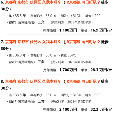
6.
京都府 京都市 伏見区 久我本町
（
JR京都線 向日町駅
徒歩
30分）
35.8 年
65.0 ㎡
3LDK
SRC
・築：
・専有面積：
・間取り：
・構造：
工業
・都市計画(用途地域)：
（売却時期：2025年第4四半期）
1,100万円
16.9 万円/㎡
売却価格
単価
7.
京都府 京都市 伏見区 久我本町
（
JR京都線 向日町駅
徒歩
30分）
36.0 年
60.0 ㎡
SRC
・築：
・専有面積：
・構造：
工業
・都市計画(用途地域)：
（売却時期：2026年第1四半期）
1,700万円
28.3 万円/㎡
売却価格
単価
8.
京都府 京都市 伏見区 久我本町
（
JR京都線 向日町駅
徒歩
30分）
33.8 年
65.0 ㎡
3LDK
SRC
・築：
・専有面積：
・間取り：
・構造：
工業
・都市計画(用途地域)：
（売却時期：2023年第4四半期）
2,100万円
32.3 万円/㎡
売却価格
単価