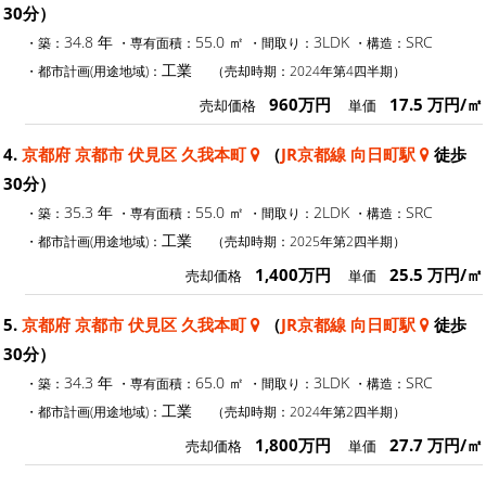
30分）
34.8 年
55.0 ㎡
3LDK
SRC
・築：
・専有面積：
・間取り：
・構造：
工業
・都市計画(用途地域)：
（売却時期：2024年第4四半期）
960万円
17.5 万円/㎡
売却価格
単価
4.
京都府 京都市 伏見区 久我本町
（
JR京都線 向日町駅
徒歩
30分）
35.3 年
55.0 ㎡
2LDK
SRC
・築：
・専有面積：
・間取り：
・構造：
工業
・都市計画(用途地域)：
（売却時期：2025年第2四半期）
1,400万円
25.5 万円/㎡
売却価格
単価
5.
京都府 京都市 伏見区 久我本町
（
JR京都線 向日町駅
徒歩
30分）
34.3 年
65.0 ㎡
3LDK
SRC
・築：
・専有面積：
・間取り：
・構造：
工業
・都市計画(用途地域)：
（売却時期：2024年第2四半期）
1,800万円
27.7 万円/㎡
売却価格
単価