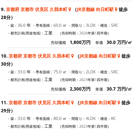
9.
京都府 京都市 伏見区 久我本町
（
JR京都線 向日町駅
徒歩
28分）
36.0 年
60.0 ㎡
3LDK
SRC
・築：
・専有面積：
・間取り：
・構造：
工業
・都市計画(用途地域)：
（売却時期：2026年第1四半期）
1,800万円
30.0 万円/㎡
売却価格
単価
10.
京都府 京都市 伏見区 久我本町
（
JR京都線 向日町駅
徒歩
30分）
33.0 年
75.0 ㎡
2LDK
SRC
・築：
・専有面積：
・間取り：
・構造：
工業
・都市計画(用途地域)：
（売却時期：2023年第1四半期）
2,300万円
30.7 万円/㎡
売却価格
単価
11.
京都府 京都市 伏見区 久我本町
（
JR京都線 向日町駅
徒歩
29分）
33.0 年
80.0 ㎡
4LDK
RC
・築：
・専有面積：
・間取り：
・構造：
工業
・都市計画(用途地域)：
（売却時期：2023年第1四半期）