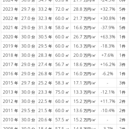
年
分
年
㎡
万円/㎡
件
2023
29.7
33.2
72.0
28.8
+32.7%
5
年
分
年
㎡
万円/㎡
件
2022
27.0
32.3
60.0
21.7
+30.8%
1
年
分
年
㎡
万円/㎡
件
2021
29.0
31.3
58.0
16.6
-37.9%
5
年
分
年
㎡
万円/㎡
件
2020
30.0
30.5
60.0
26.7
+63.3%
1
年
分
年
㎡
万円/㎡
件
2019
30.0
29.5
60.0
16.3
-18.3%
1
年
分
年
㎡
万円/㎡
件
2018
30.0
28.3
60.0
20.0
+7.6%
1
年
分
年
㎡
万円/㎡
件
2017
29.0
27.4
56.7
18.6
+16.2%
3
年
分
年
㎡
万円/㎡
件
2016
29.0
26.8
75.0
16.0
-6.2%
1
年
分
年
㎡
万円/㎡
件
2015
29.7
25.2
58.3
17.1
-
3
年
分
年
㎡
万円/㎡
件
2013
30.0
23.3
75.0
13.3
-12.1%
1
年
分
年
㎡
万円/㎡
件
2012
30.0
22.5
60.0
15.2
+11.7%
2
年
分
年
㎡
万円/㎡
件
2011
29.5
21.5
60.0
13.6
-10.4%
2
年
分
年
㎡
万円/㎡
件
2010
30.0
20.6
57.5
15.2
-
2
年
分
年
㎡
万円/㎡
件
2008
30.0
18.4
57.5
14.8
-3.7%
2