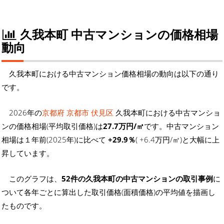
久我本町 中古マンションの価格相場
動向
久我本町における中古マンション価格相場の動向は以下の通り
です。
2026年の
京都府 京都市 伏見区
久我本町における中古マンショ
ンの価格相場(平均取引価格)は
27.7万円/㎡
です。中古マンション
相場は１年前(2025年)に比べて
+29.9％
( +6.4万円/㎡)と大幅に上
昇しています。
このグラフは、
52件の久我本町の中古マンションの取引事例
に
ついて各年ごとに算出した取引価格(面積価格)の平均値を描画し
たものです。