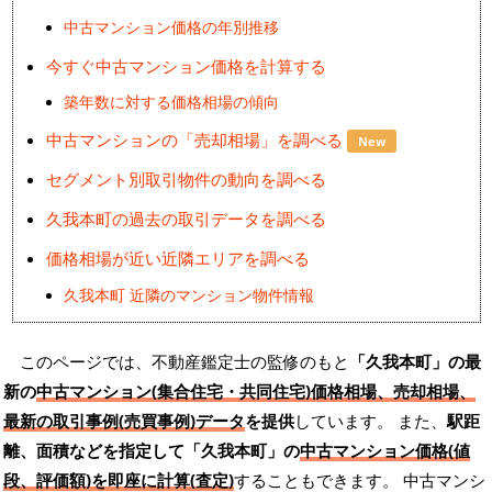
中古マンション価格の年別推移
今すぐ中古マンション価格を計算する
築年数に対する価格相場の傾向
中古マンションの「売却相場」を調べる
New
セグメント別取引物件の動向を調べる
久我本町の過去の取引データを調べる
価格相場が近い近隣エリアを調べる
久我本町 近隣のマンション物件情報
このページでは、不動産鑑定士の監修のもと
「久我本町」の最
新の
中古マンション(集合住宅・共同住宅)価格相場、売却相場、
最新の取引事例(売買事例)データ
を提供
しています。 また、
駅距
離、面積などを指定して「久我本町」の
中古マンション価格(値
段、評価額)を即座に計算(査定)
することもできます。 中古マンシ