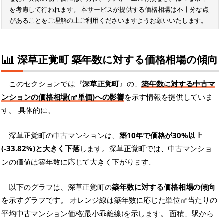
を考慮して行われます。 本サービスが提供する価格相場は不十分な点
があることをご理解の上ご利用くださいますようお願いいたします。
深草正覚町 築年数に対する価格相場の傾向
このセクションでは『
深草正覚町
』の、
築年数に対する中古マ
ンションの価格相場(㎡単価)への影響
を示す情報を提供していま
す。 具体的に、
深草正覚町の中古マンションは、
築10年で価格が30%以上
(-33.82%)と大きく下落
します。深草正覚町では、中古マンショ
ンの価値は築年数に応じて大きく下がります。
以下のグラフは、深草正覚町の
築年数に対する価格相場の傾向
を示すグラフです。 オレンジ線は築年数に応じた単位㎡当たりの
平均中古マンション価格(最小乖離線)を示します。 面積、駅から