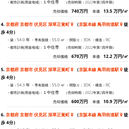
１中住専
・都市計画(用途地域)：
（売却時期：2022年第3四半期）
740万円
13.5 万円/㎡
売却価格
単価
4.
京都府 京都市 伏見区 深草正覚町
（
京阪本線 鳥羽街道駅
徒
歩 4分）
54.0 年
55.0 ㎡
3DK
RC
・築：
・専有面積：
・間取り：
・構造：
１中住専
・都市計画(用途地域)：
（売却時期：2022年第1四半期）
670万円
12.2 万円/㎡
売却価格
単価
5.
京都府 京都市 伏見区 深草正覚町
（
京阪本線 鳥羽街道駅
徒
歩 4分）
54.3 年
55.0 ㎡
3DK
RC
・築：
・専有面積：
・間取り：
・構造：
１中住専
・都市計画(用途地域)：
（売却時期：2022年第2四半期）
600万円
10.9 万円/㎡
売却価格
単価
6.
京都府 京都市 伏見区 深草正覚町
（
京阪本線 鳥羽街道駅
徒
歩 4分）