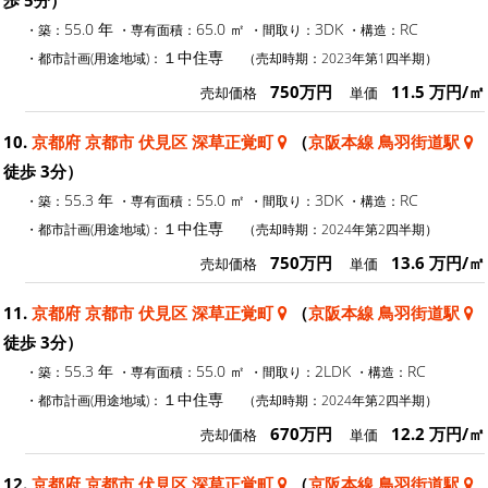
55.0 年
65.0 ㎡
3DK
RC
・築：
・専有面積：
・間取り：
・構造：
１中住専
・都市計画(用途地域)：
（売却時期：2023年第1四半期）
750万円
11.5 万円/㎡
売却価格
単価
10.
京都府 京都市 伏見区 深草正覚町
（
京阪本線 鳥羽街道駅
徒歩 3分）
55.3 年
55.0 ㎡
3DK
RC
・築：
・専有面積：
・間取り：
・構造：
１中住専
・都市計画(用途地域)：
（売却時期：2024年第2四半期）
750万円
13.6 万円/㎡
売却価格
単価
11.
京都府 京都市 伏見区 深草正覚町
（
京阪本線 鳥羽街道駅
徒歩 3分）
55.3 年
55.0 ㎡
2LDK
RC
・築：
・専有面積：
・間取り：
・構造：
１中住専
・都市計画(用途地域)：
（売却時期：2024年第2四半期）
670万円
12.2 万円/㎡
売却価格
単価
12.
京都府 京都市 伏見区 深草正覚町
（
京阪本線 鳥羽街道駅