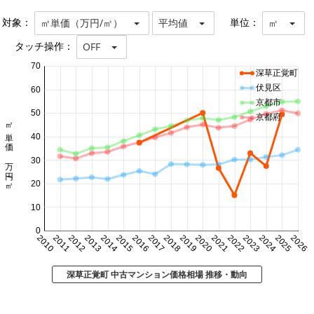
対象：
単位：
㎡単価（万円/㎡）
平均値
㎡
タッチ操作：
OFF
70
深草正覚町
伏見区
60
京都市
50
京都府
㎡単価 万円/㎡
40
30
20
10
0
2010
2011
2012
2013
2014
2015
2016
2017
2018
2019
2020
2021
2022
2023
2024
2025
2026
深草正覚町 中古マンション価格相場 推移・動向