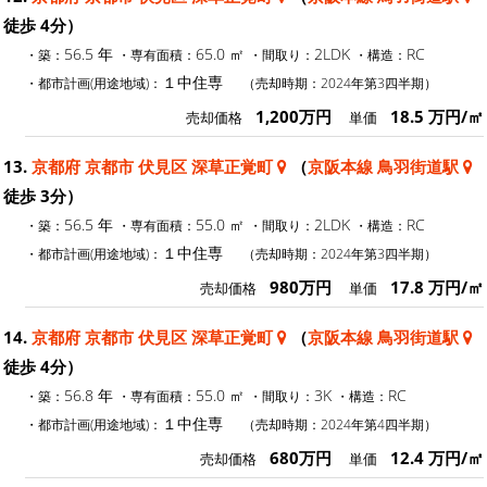
徒歩 4分）
56.5 年
65.0 ㎡
2LDK
RC
・築：
・専有面積：
・間取り：
・構造：
１中住専
・都市計画(用途地域)：
（売却時期：2024年第3四半期）
1,200万円
18.5 万円/㎡
売却価格
単価
13.
京都府 京都市 伏見区 深草正覚町
（
京阪本線 鳥羽街道駅
徒歩 3分）
56.5 年
55.0 ㎡
2LDK
RC
・築：
・専有面積：
・間取り：
・構造：
１中住専
・都市計画(用途地域)：
（売却時期：2024年第3四半期）
980万円
17.8 万円/㎡
売却価格
単価
14.
京都府 京都市 伏見区 深草正覚町
（
京阪本線 鳥羽街道駅
徒歩 4分）
56.8 年
55.0 ㎡
3K
RC
・築：
・専有面積：
・間取り：
・構造：
１中住専
・都市計画(用途地域)：
（売却時期：2024年第4四半期）
680万円
12.4 万円/㎡
売却価格
単価