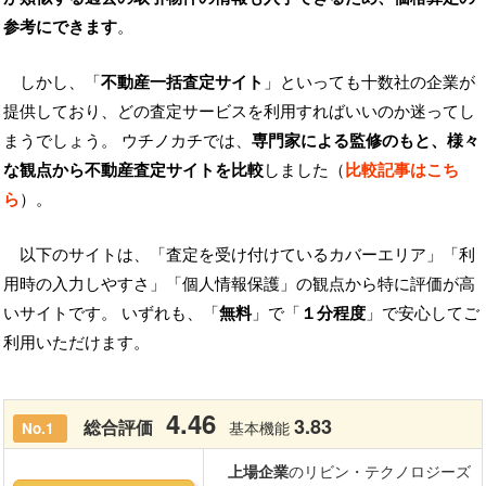
参考にできます
。
しかし、「
不動産一括査定サイト
」といっても十数社の企業が
提供しており、どの査定サービスを利用すればいいのか迷ってし
まうでしょう。 ウチノカチでは、
専門家による監修のもと、様々
な観点から不動産査定サイトを比較
しました（
比較記事はこち
ら
）。
以下のサイトは、「査定を受け付けているカバーエリア」「利
用時の入力しやすさ」「個人情報保護」の観点から特に評価が高
いサイトです。 いずれも、「
無料
」で「
１分程度
」で安心してご
利用いただけます。