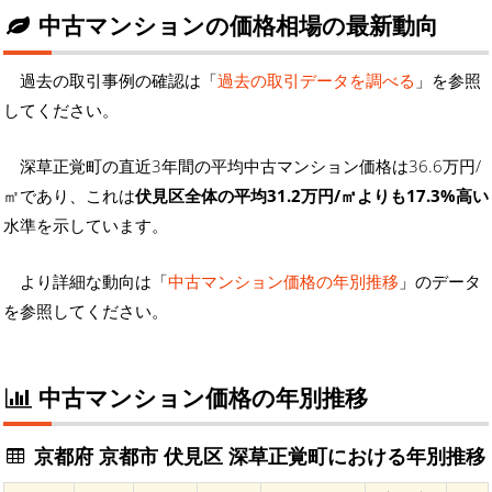
中古マンションの価格相場の最新動向
過去の取引事例の確認は「
過去の取引データを調べる
」を参照
してください。
深草正覚町の直近3年間の平均中古マンション価格は36.6万円/
㎡であり、これは
伏見区全体の平均31.2万円/㎡よりも17.3%高い
水準を示しています。
より詳細な動向は「
中古マンション価格の年別推移
」のデータ
を参照してください。
中古マンション価格の年別推移
京都府 京都市 伏見区 深草正覚町における年別推移