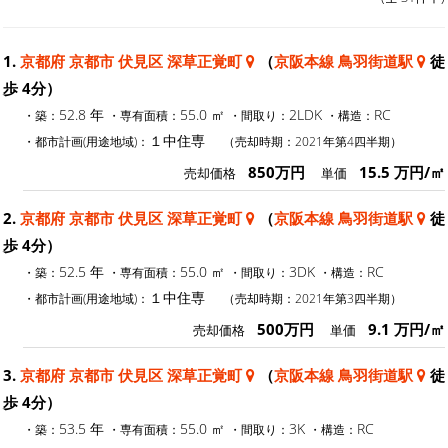
1.
京都府 京都市 伏見区 深草正覚町
（
京阪本線 鳥羽街道駅
徒
歩 4分）
52.8 年
55.0 ㎡
2LDK
RC
・築：
・専有面積：
・間取り：
・構造：
１中住専
・都市計画(用途地域)：
（売却時期：2021年第4四半期）
850万円
15.5 万円/㎡
売却価格
単価
2.
京都府 京都市 伏見区 深草正覚町
（
京阪本線 鳥羽街道駅
徒
歩 4分）
52.5 年
55.0 ㎡
3DK
RC
・築：
・専有面積：
・間取り：
・構造：
１中住専
・都市計画(用途地域)：
（売却時期：2021年第3四半期）
500万円
9.1 万円/㎡
売却価格
単価
3.
京都府 京都市 伏見区 深草正覚町
（
京阪本線 鳥羽街道駅
徒
歩 4分）
53.5 年
55.0 ㎡
3K
RC
・築：
・専有面積：
・間取り：
・構造：