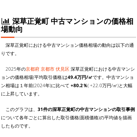
深草正覚町 中古マンションの価格相
場動向
深草正覚町における中古マンション価格相場の動向は以下の通
りです。
2025年の
京都府 京都市 伏見区
深草正覚町における中古マンシ
ョンの価格相場(平均取引価格)は
49.4万円/㎡
です。中古マンショ
ン相場は１年前(2024年)に比べて
+80.2％
( +22.0万円/㎡)と大幅
に上昇しています。
このグラフは、
31件の深草正覚町の中古マンションの取引事例
について各年ごとに算出した取引価格(面積価格)の平均値を描画
したものです。