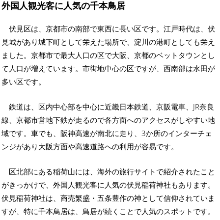
外国人観光客に人気の千本鳥居
伏見区は、京都市の南部で東西に長い区です。江戸時代は、伏
見城があり城下町として栄えた場所で、淀川の港町としても栄え
ました。京都市で最大人口の区で大阪、京都のベットタウンとし
て人口が増えています。市街地中心の区ですが、西南部は水田が
多い区です。
鉄道は、区内中心部を中心に近畿日本鉄道、京阪電車、JR奈良
線、京都市営地下鉄が走るので各方面へのアクセスがしやすい地
域です。車でも、阪神高速が南北に走り、3か所のインターチェ
ンジがあり大阪方面や高速道路への利用が容易です。
区北部にある稲荷山には、海外の旅行サイトで紹介されたこと
がきっかけで、外国人観光客に人気の伏見稲荷神社もあります。
伏見稲荷神社は、商売繁盛・五条豊作の神として信仰されていま
すが、特に千本鳥居は、鳥居が続くことで人気のスポットです。