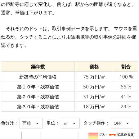
の距離等に応じて変化し、例えば、駅からの距離が遠くなると、
通常、単価は下がります。
それぞれのドットは、取引事例データを示します。 マウスを重
ねるか、タッチすることにより用途地域等の取引事例の詳細を確
認できます。
築年数
価格
割合
新築時の平均価格
75 万円/㎡
100 %
築１０年・残存価値
50 万円/㎡
66 %
築２０年・残存価値
31 万円/㎡
41 %
築３０年・残存価値
18 万円/㎡
24 %
色分け：
単位：
タッチ操作：
面積
㎡
OFF
広い
深草正覚町