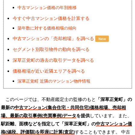
中古マンション価格の年別推移
今すぐ中古マンション価格を計算する
築年数に対する価格相場の傾向
中古マンションの「売却相場」を調べる
New
セグメント別取引物件の動向を調べる
深草正覚町の過去の取引データを調べる
価格相場が近い近隣エリアを調べる
深草正覚町 近隣のマンション物件情報
このページでは、不動産鑑定士の監修のもと
「深草正覚町」の
最新の
中古マンション(集合住宅・共同住宅)価格相場、売却相
場、最新の取引事例(売買事例)データ
を提供
しています。 また、
駅距離、面積などを指定して「深草正覚町」の
中古マンション価
格(値段、評価額)を即座に計算(査定)
することもできます。 中古