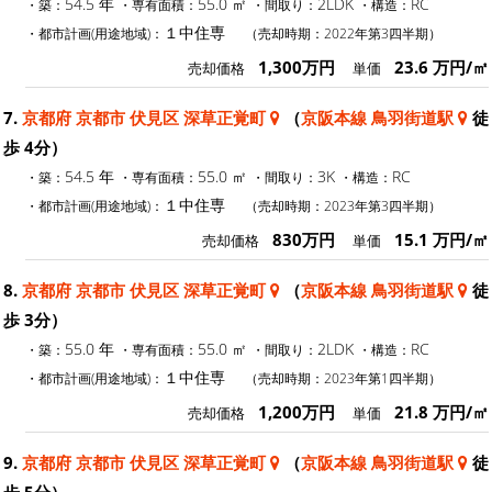
54.5 年
55.0 ㎡
2LDK
RC
・築：
・専有面積：
・間取り：
・構造：
１中住専
・都市計画(用途地域)：
（売却時期：2022年第3四半期）
1,300万円
23.6 万円/㎡
売却価格
単価
7.
京都府 京都市 伏見区 深草正覚町
（
京阪本線 鳥羽街道駅
徒
歩 4分）
54.5 年
55.0 ㎡
3K
RC
・築：
・専有面積：
・間取り：
・構造：
１中住専
・都市計画(用途地域)：
（売却時期：2023年第3四半期）
830万円
15.1 万円/㎡
売却価格
単価
8.
京都府 京都市 伏見区 深草正覚町
（
京阪本線 鳥羽街道駅
徒
歩 3分）
55.0 年
55.0 ㎡
2LDK
RC
・築：
・専有面積：
・間取り：
・構造：
１中住専
・都市計画(用途地域)：
（売却時期：2023年第1四半期）
1,200万円
21.8 万円/㎡
売却価格
単価
9.
京都府 京都市 伏見区 深草正覚町
（
京阪本線 鳥羽街道駅
徒
歩 5分）