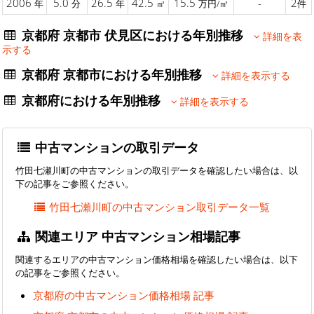
2006
5.0
26.5
42.5
15.5
-
2
年
分
年
㎡
万円/㎡
件
京都府 京都市 伏見区における年別推移
詳細を表
示する
京都府 京都市における年別推移
詳細を表示する
京都府における年別推移
詳細を表示する
中古マンションの取引データ
竹田七瀬川町の中古マンションの取引データを確認したい場合は、以
下の記事をご参照ください。
竹田七瀬川町の中古マンション取引データ一覧
関連エリア 中古マンション相場記事
関連するエリアの中古マンション価格相場を確認したい場合は、以下
の記事をご参照ください。
京都府の中古マンション価格相場 記事