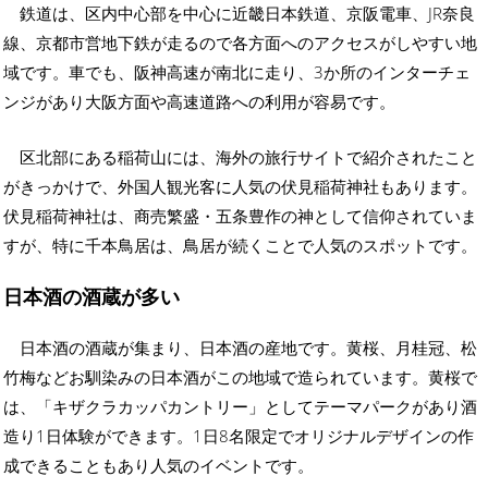
鉄道は、区内中心部を中心に近畿日本鉄道、京阪電車、JR奈良
線、京都市営地下鉄が走るので各方面へのアクセスがしやすい地
域です。車でも、阪神高速が南北に走り、3か所のインターチェ
ンジがあり大阪方面や高速道路への利用が容易です。
区北部にある稲荷山には、海外の旅行サイトで紹介されたこと
がきっかけで、外国人観光客に人気の伏見稲荷神社もあります。
伏見稲荷神社は、商売繁盛・五条豊作の神として信仰されていま
すが、特に千本鳥居は、鳥居が続くことで人気のスポットです。
日本酒の酒蔵が多い
日本酒の酒蔵が集まり、日本酒の産地です。黄桜、月桂冠、松
竹梅などお馴染みの日本酒がこの地域で造られています。黄桜で
は、「キザクラカッパカントリー」としてテーマパークがあり酒
造り1日体験ができます。1日8名限定でオリジナルデザインの作
成できることもあり人気のイベントです。