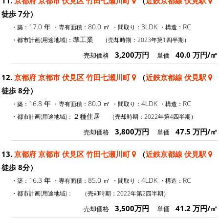
11.
京都府 京都市 伏見区 竹田七瀬川町
（
近鉄京都線 伏見駅
徒歩 7分）
17.0 年
80.0 ㎡
3LDK
RC
・築：
・専有面積：
・間取り：
・構造：
準工業
・都市計画(用途地域)：
（売却時期：2023年第1四半期）
3,200万円
40.0 万円/㎡
売却価格
単価
12.
京都府 京都市 伏見区 竹田七瀬川町
（
近鉄京都線 伏見駅
徒歩 8分）
16.8 年
80.0 ㎡
4LDK
RC
・築：
・専有面積：
・間取り：
・構造：
２種住居
・都市計画(用途地域)：
（売却時期：2022年第4四半期）
3,800万円
47.5 万円/㎡
売却価格
単価
13.
京都府 京都市 伏見区 竹田七瀬川町
（
近鉄京都線 伏見駅
徒歩 8分）
16.3 年
85.0 ㎡
4LDK
RC
・築：
・専有面積：
・間取り：
・構造：
・都市計画(用途地域)：
（売却時期：2022年第2四半期）
3,500万円
41.2 万円/㎡
売却価格
単価