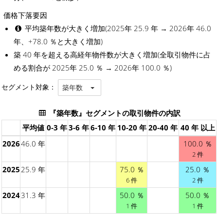
価格下落要因
平均築年数が大きく増加(2025年 25.9 年 → 2026年 46.0
年、+78.0 ％と大きく増加)
築 40 年を超える高経年物件数が大きく増加(全取引物件に占
める割合が 2025年 25.0 ％ → 2026年 100.0 ％)
セグメント対象：
築年数
『築年数』セグメントの取引物件の内訳
平均値
0-3 年
3-6 年
6-10 年
10-20 年
20-40 年
40 年 以上
2026
46.0 年
100.0 ％
2 件
2025
25.9 年
75.0 ％
25.0 ％
6 件
2 件
2024
31.3 年
50.0 ％
50.0 ％
1 件
1 件