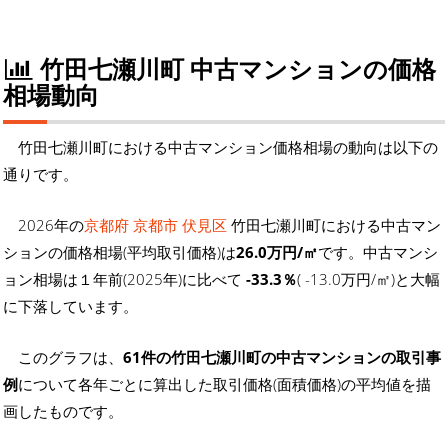
竹田七瀬川町 中古マンションの価格
相場動向
竹田七瀬川町における中古マンション価格相場の動向は以下の
通りです。
2026年の
京都府 京都市 伏見区
竹田七瀬川町における中古マン
ションの価格相場(平均取引価格)は
26.0万円/㎡
です。中古マンシ
ョン相場は１年前(2025年)に比べて
-33.3％
( -13.0万円/㎡)と大幅
に下落しています。
このグラフは、
61件の竹田七瀬川町の中古マンションの取引事
例
について各年ごとに算出した取引価格(面積価格)の平均値を描
画したものです。