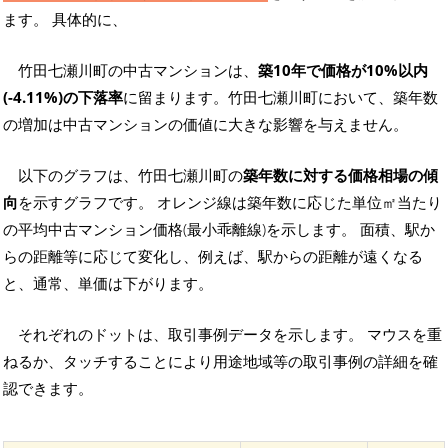
ます。 具体的に、
竹田七瀬川町の中古マンションは、
築10年で価格が10%以内
(-4.11%)の下落率
に留まります。竹田七瀬川町において、築年数
の増加は中古マンションの価値に大きな影響を与えません。
以下のグラフは、竹田七瀬川町の
築年数に対する価格相場の傾
向
を示すグラフです。 オレンジ線は築年数に応じた単位㎡当たり
の平均中古マンション価格(最小乖離線)を示します。 面積、駅か
らの距離等に応じて変化し、例えば、駅からの距離が遠くなる
と、通常、単価は下がります。
それぞれのドットは、取引事例データを示します。 マウスを重
ねるか、タッチすることにより用途地域等の取引事例の詳細を確
認できます。