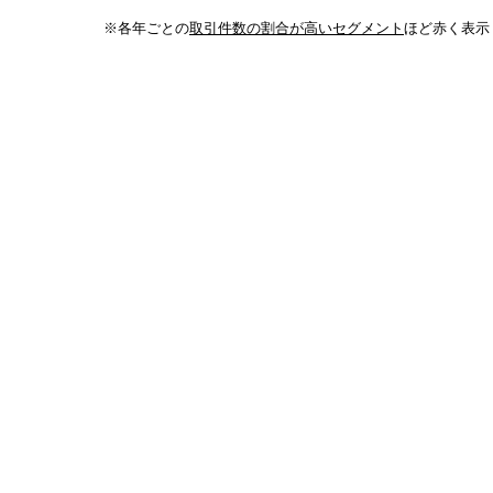
※各年ごとの
取引件数の割合が高いセグメント
ほど赤く表示