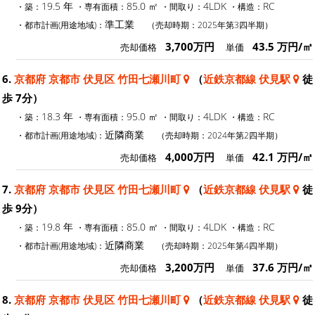
19.5 年
85.0 ㎡
4LDK
RC
・築：
・専有面積：
・間取り：
・構造：
準工業
・都市計画(用途地域)：
（売却時期：2025年第3四半期）
3,700万円
43.5 万円/㎡
売却価格
単価
6.
京都府 京都市 伏見区 竹田七瀬川町
（
近鉄京都線 伏見駅
徒
歩 7分）
18.3 年
95.0 ㎡
4LDK
RC
・築：
・専有面積：
・間取り：
・構造：
近隣商業
・都市計画(用途地域)：
（売却時期：2024年第2四半期）
4,000万円
42.1 万円/㎡
売却価格
単価
7.
京都府 京都市 伏見区 竹田七瀬川町
（
近鉄京都線 伏見駅
徒
歩 9分）
19.8 年
85.0 ㎡
4LDK
RC
・築：
・専有面積：
・間取り：
・構造：
近隣商業
・都市計画(用途地域)：
（売却時期：2025年第4四半期）
3,200万円
37.6 万円/㎡
売却価格
単価
8.
京都府 京都市 伏見区 竹田七瀬川町
（
近鉄京都線 伏見駅
徒