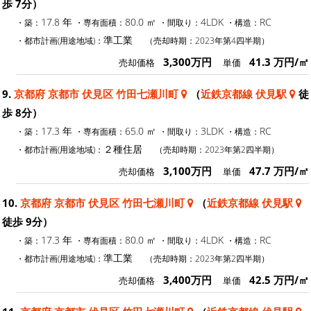
歩 7分）
17.8 年
80.0 ㎡
4LDK
RC
・築：
・専有面積：
・間取り：
・構造：
準工業
・都市計画(用途地域)：
（売却時期：2023年第4四半期）
3,300万円
41.3 万円/㎡
売却価格
単価
9.
京都府 京都市 伏見区 竹田七瀬川町
（
近鉄京都線 伏見駅
徒
歩 8分）
17.3 年
65.0 ㎡
3LDK
RC
・築：
・専有面積：
・間取り：
・構造：
２種住居
・都市計画(用途地域)：
（売却時期：2023年第2四半期）
3,100万円
47.7 万円/㎡
売却価格
単価
10.
京都府 京都市 伏見区 竹田七瀬川町
（
近鉄京都線 伏見駅
徒歩 9分）
17.3 年
80.0 ㎡
4LDK
RC
・築：
・専有面積：
・間取り：
・構造：
準工業
・都市計画(用途地域)：
（売却時期：2023年第2四半期）
3,400万円
42.5 万円/㎡
売却価格
単価