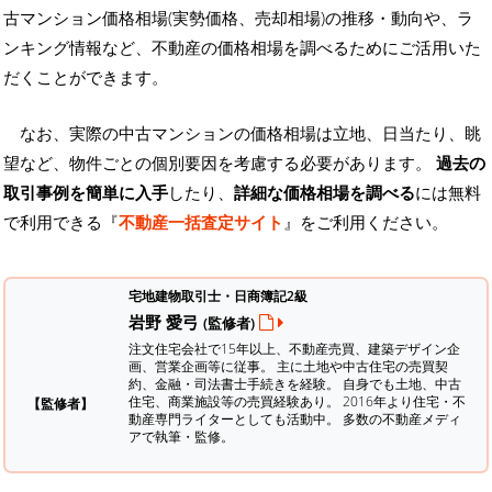
古マンション価格相場(実勢価格、売却相場)の推移・動向や、ラ
ンキング情報など、不動産の価格相場を調べるためにご活用いた
だくことができます。
なお、実際の中古マンションの価格相場は立地、日当たり、眺
望など、物件ごとの個別要因を考慮する必要があります。
過去の
取引事例を簡単に入手
したり、
詳細な価格相場を調べる
には無料
で利用できる『
不動産一括査定サイト
』をご利用ください。
宅地建物取引士・日商簿記2級
岩野 愛弓
(監修者)
注文住宅会社で15年以上、不動産売買、建築デザイン企
画、営業企画等に従事。 主に土地や中古住宅の売買契
約、金融・司法書士手続きを経験。
自身でも土地、中古
住宅、商業施設等の売買経験あり。 2016年より住宅・不
【監修者】
動産専門ライターとしても活動中。 多数の不動産メディ
アで執筆・監修。