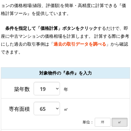
ョンの価格相場(値段、評価額)を簡単・高精度に計算できる『価
格計算ツール』を提供しています。
条件を指定して「価格計算」ボタンをクリック
するだけで、即
座に中古マンションの価格相場を計算します。 計算する際に参考
にした過去の取引事例は「
過去の取引データを調べる
」から確認
できます。
対象物件の『条件』を入力
築年数
年
専有面積
㎡
単位：
坪
㎡