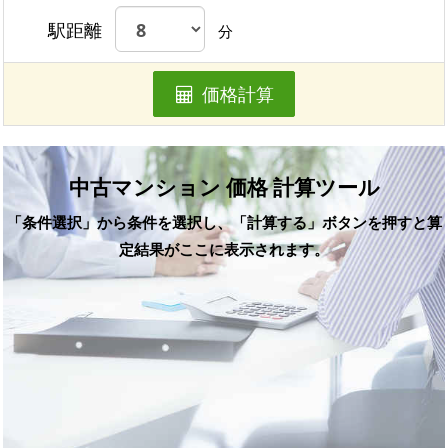
駅距離
分
価格計算
中古マンション 価格 計算ツール
「条件選択」から条件を選択し、「計算する」ボタンを押すと算
定結果がここに表示されます。