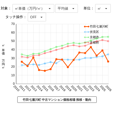
対象：
単位：
㎡単価（万円/㎡）
平均値
㎡
タッチ操作：
OFF
70
竹田七瀬川町
伏見区
60
京都市
50
京都府
㎡単価 万円/㎡
40
30
20
10
0
2010
2011
2012
2013
2014
2015
2016
2017
2018
2019
2020
2021
2022
2023
2024
2025
2026
竹田七瀬川町 中古マンション価格相場 推移・動向