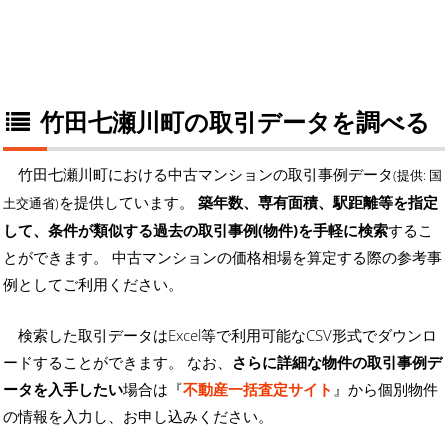
竹田七瀬川町の取引データを調べる
竹田七瀬川町における中古マンションの取引事例データ
(提供: 国
を提供しています。
築年数、専有面積、駅距離等を指定
土交通省)
して、条件が類似する過去の取引事例(物件)を手軽に検索
するこ
とができます。 中古マンションの価格相場を算定する際の参考事
例としてご利用ください。
検索した取引データはExcel等で利用可能なCSV形式でダウンロ
ードすることができます。 なお、
さらに詳細な物件の取引事例デ
ータを入手したい
場合は『
不動産一括査定サイト
』から個別物件
の情報を入力し、お申し込みください。