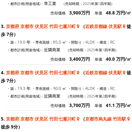
準工業
・都市計画(用途地域)：
（売却時期：2025年第1四半期）
3,900万円
48.8 万円/㎡
売却価格
単価
3.
京都府 京都市 伏見区 竹田七瀬川町
（
近鉄京都線 伏見駅
徒
歩 7分）
19.0 年
85.0 ㎡
4LDK
RC
・築：
・専有面積：
・間取り：
・構造：
近隣商業
・都市計画(用途地域)：
（売却時期：2025年第1四半期）
3,400万円
40.0 万円/㎡
売却価格
単価
4.
京都府 京都市 伏見区 竹田七瀬川町
（
近鉄京都線 伏見駅
徒
歩 7分）
19.3 年
90.0 ㎡
4LDK
RC
・築：
・専有面積：
・間取り：
・構造：
近隣商業
・都市計画(用途地域)：
（売却時期：2025年第2四半期）
3,700万円
41.1 万円/㎡
売却価格
単価
5.
京都府 京都市 伏見区 竹田七瀬川町
（
京都市烏丸線 竹田駅
徒歩 9分）