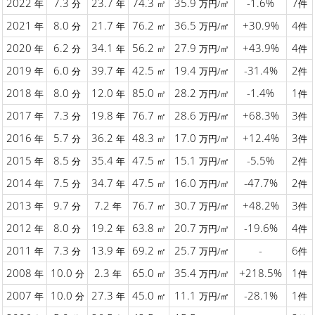
2022
7.3
23.7
74.3
35.9
-1.6%
7
年
分
年
㎡
万円/㎡
件
2021
8.0
21.7
76.2
36.5
+30.9%
4
年
分
年
㎡
万円/㎡
件
2020
6.2
34.1
56.2
27.9
+43.9%
4
年
分
年
㎡
万円/㎡
件
2019
6.0
39.7
42.5
19.4
-31.4%
2
年
分
年
㎡
万円/㎡
件
2018
8.0
12.0
85.0
28.2
-1.4%
1
年
分
年
㎡
万円/㎡
件
2017
7.3
19.8
76.7
28.6
+68.3%
3
年
分
年
㎡
万円/㎡
件
2016
5.7
36.2
48.3
17.0
+12.4%
3
年
分
年
㎡
万円/㎡
件
2015
8.5
35.4
47.5
15.1
-5.5%
2
年
分
年
㎡
万円/㎡
件
2014
7.5
34.7
47.5
16.0
-47.7%
2
年
分
年
㎡
万円/㎡
件
2013
9.7
7.2
76.7
30.7
+48.2%
3
年
分
年
㎡
万円/㎡
件
2012
8.0
19.2
63.8
20.7
-19.6%
4
年
分
年
㎡
万円/㎡
件
2011
7.3
13.9
69.2
25.7
-
6
年
分
年
㎡
万円/㎡
件
2008
10.0
2.3
65.0
35.4
+218.5%
1
年
分
年
㎡
万円/㎡
件
2007
10.0
27.3
45.0
11.1
-28.1%
1
年
分
年
㎡
万円/㎡
件