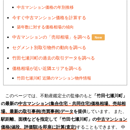
中古マンション価格の年別推移
今すぐ中古マンション価格を計算する
築年数に対する価格相場の傾向
中古マンションの「売却相場」を調べる
New
セグメント別取引物件の動向を調べる
竹田七瀬川町の過去の取引データを調べる
価格相場が近い近隣エリアを調べる
竹田七瀬川町 近隣のマンション物件情報
このページでは、不動産鑑定士の監修のもと
「竹田七瀬川町」
の最新の
中古マンション(集合住宅・共同住宅)価格相場、売却相
場、最新の取引事例(売買事例)データ
を提供
しています。 また、
駅距離、面積などを指定して「竹田七瀬川町」の
中古マンション
価格(値段、評価額)を即座に計算(査定)
することもできます。 中