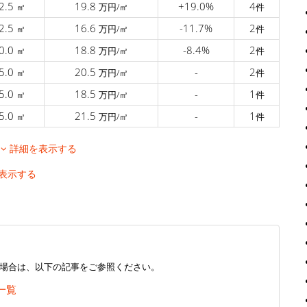
2.5
19.8
+19.0%
4
㎡
万円/㎡
件
2.5
16.6
-11.7%
2
㎡
万円/㎡
件
0.0
18.8
-8.4%
2
㎡
万円/㎡
件
5.0
20.5
-
2
㎡
万円/㎡
件
5.0
18.5
-
1
㎡
万円/㎡
件
5.0
21.5
-
1
㎡
万円/㎡
件
移
詳細を表示する
表示する
場合は、以下の記事をご参照ください。
一覧