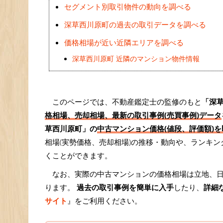
セグメント別取引物件の動向を調べる
深草西川原町の過去の取引データを調べる
価格相場が近い近隣エリアを調べる
深草西川原町 近隣のマンション物件情報
このページでは、不動産鑑定士の監修のもと
「深
格相場、売却相場、最新の取引事例(売買事例)データ
草西川原町」の
中古マンション価格(値段、評価額)を
相場(実勢価格、売却相場)の推移・動向や、ランキ
くことができます。
なお、実際の中古マンションの価格相場は立地、
ります。
過去の取引事例を簡単に入手
したり、
詳細
サイト
』をご利用ください。