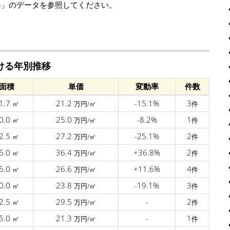
移
」のデータを参照してください。
ける年別推移
面積
単価
変動率
件数
1.7
21.2
-15.1%
3
㎡
万円/㎡
件
0.0
25.0
-8.2%
1
㎡
万円/㎡
件
2.5
27.2
-25.1%
2
㎡
万円/㎡
件
5.0
36.4
+36.8%
2
㎡
万円/㎡
件
5.0
26.6
+11.6%
4
㎡
万円/㎡
件
0.0
23.8
-19.1%
3
㎡
万円/㎡
件
2.5
29.5
-
2
㎡
万円/㎡
件
5.0
21.3
-
1
㎡
万円/㎡
件