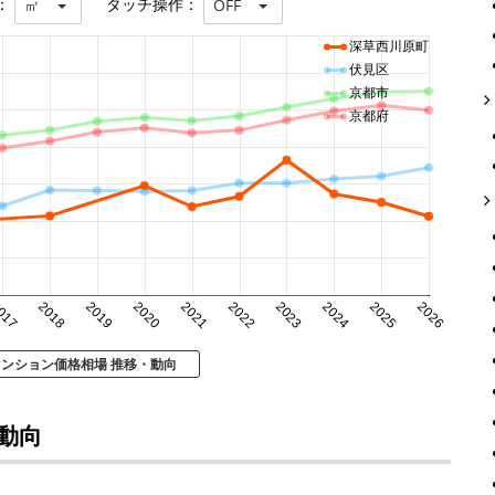
：
タッチ操作：
㎡
OFF
深草西川原町
伏見区
京都市
京都府
017
2018
2019
2020
2021
2022
2023
2024
2025
2026
マンション価格相場 推移・動向
動向