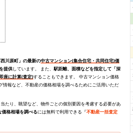
草西川原町」の最新の
中古マンション(集合住宅・共同住宅)価
を提供
しています。 また、
駅距離、面積などを指定して「深
即座に計算(査定)
することもできます。 中古マンション価格
ング情報など、不動産の価格相場を調べるためにご活用いただ
日当たり、眺望など、物件ごとの個別要因を考慮する必要があ
な価格相場を調べる
には無料で利用できる『
不動産一括査定