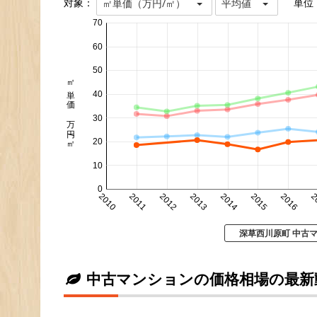
対象：
単位
㎡単価（万円/㎡）
平均値
70
60
50
㎡単価 万円/㎡
40
30
20
10
0
2010
2011
2012
2013
2014
2015
2016
2
深草西川原町 中古
中古マンションの価格相場の最新