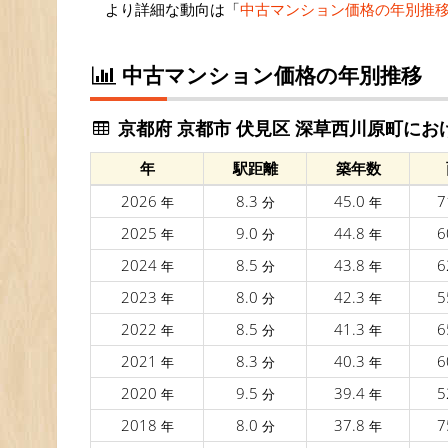
より詳細な動向は「
中古マンション価格の年別推
中古マンション価格の年別推移
京都府 京都市 伏見区 深草西川原町にお
年
駅距離
築年数
2026
8.3
45.0
7
年
分
年
2025
9.0
44.8
6
年
分
年
2024
8.5
43.8
6
年
分
年
2023
8.0
42.3
5
年
分
年
2022
8.5
41.3
6
年
分
年
2021
8.3
40.3
6
年
分
年
2020
9.5
39.4
5
年
分
年
2018
8.0
37.8
7
年
分
年