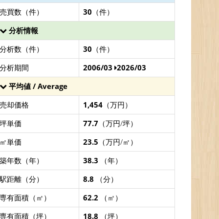
売買数（件）
30
（件）
分析情報
分析数（件）
30
（件）
分析期間
2006/03
2026/03
平均値 / Average
売却価格
1,454
（万円）
坪単価
77.7
（万円/坪）
㎡単価
23.5
（万円/㎡）
築年数（年）
38.3
（年）
駅距離（分）
8.8
（分）
専有面積（㎡）
62.2
（㎡）
専有面積（坪）
18.8
（坪）