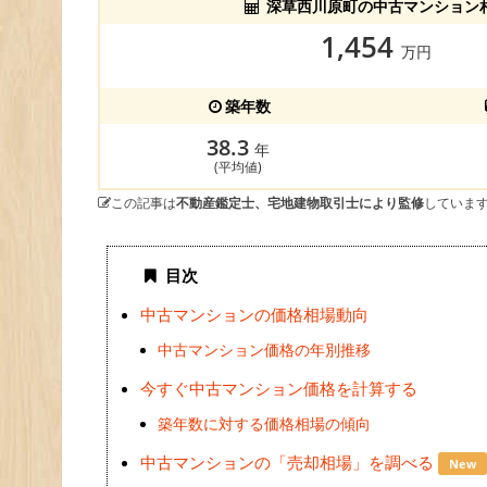
深草西川原町の中古マンション
1,454
万円
築年数
38.3
年
(平均値)
この記事は
不動産鑑定士、宅地建物取引士により監修
していま
目次
中古マンションの価格相場動向
中古マンション価格の年別推移
今すぐ中古マンション価格を計算する
築年数に対する価格相場の傾向
中古マンションの「売却相場」を調べる
New