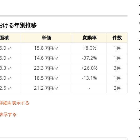
おける年別推移
面積
単価
変動率
件数
5.0
15.8
+8.0%
1
㎡
万円/㎡
件
5.0
14.6
-37.2%
1
㎡
万円/㎡
件
8.3
23.3
+26.0%
3
㎡
万円/㎡
件
5.0
18.5
-13.1%
1
㎡
万円/㎡
件
2.5
21.2
-
2
㎡
万円/㎡
件
詳細を表示する
表示する