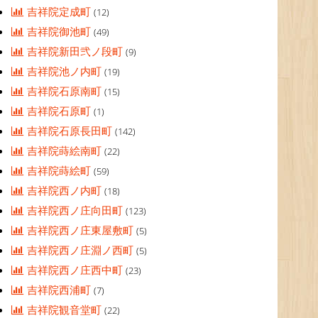
吉祥院定成町
(12)
吉祥院御池町
(49)
吉祥院新田弐ノ段町
(9)
吉祥院池ノ内町
(19)
吉祥院石原南町
(15)
吉祥院石原町
(1)
吉祥院石原長田町
(142)
吉祥院蒔絵南町
(22)
吉祥院蒔絵町
(59)
吉祥院西ノ内町
(18)
吉祥院西ノ庄向田町
(123)
吉祥院西ノ庄東屋敷町
(5)
吉祥院西ノ庄淵ノ西町
(5)
吉祥院西ノ庄西中町
(23)
吉祥院西浦町
(7)
吉祥院観音堂町
(22)