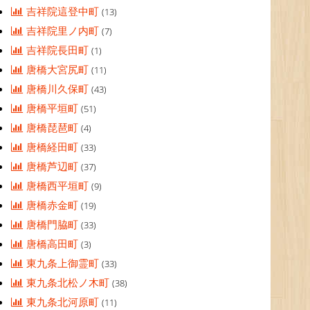
吉祥院這登中町
(13)
吉祥院里ノ内町
(7)
吉祥院長田町
(1)
唐橋大宮尻町
(11)
唐橋川久保町
(43)
唐橋平垣町
(51)
唐橋琵琶町
(4)
唐橋経田町
(33)
唐橋芦辺町
(37)
唐橋西平垣町
(9)
唐橋赤金町
(19)
唐橋門脇町
(33)
唐橋高田町
(3)
東九条上御霊町
(33)
東九条北松ノ木町
(38)
東九条北河原町
(11)