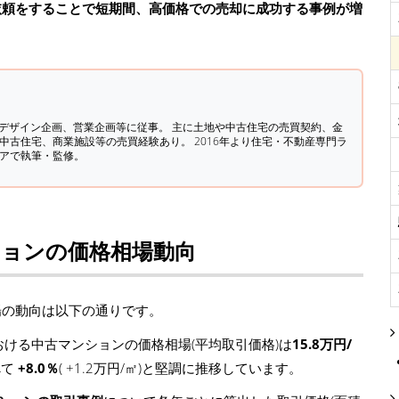
依頼をすることで短期間、高価格での売却に成功する事例が増
築デザイン企画、営業企画等に従事。 主に土地や中古住宅の売買契約、金
中古住宅、商業施設等の売買経験あり。 2016年より住宅・不動産専門ラ
ィアで執筆・監修。
ションの価格相場動向
場の動向は以下の通りです。
ける中古マンションの価格相場(平均取引価格)は
15.8万円/
べて
+8.0％
( +1.2万円/㎡)と堅調に推移しています。