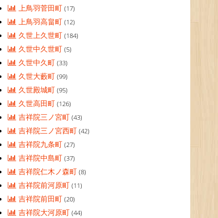
上鳥羽菅田町
(17)
上鳥羽高畠町
(12)
久世上久世町
(184)
久世中久世町
(5)
久世中久町
(33)
久世大藪町
(99)
久世殿城町
(95)
久世高田町
(126)
吉祥院三ノ宮町
(43)
吉祥院三ノ宮西町
(42)
吉祥院九条町
(27)
吉祥院中島町
(37)
吉祥院仁木ノ森町
(8)
吉祥院前河原町
(11)
吉祥院前田町
(20)
吉祥院大河原町
(44)