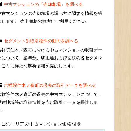
中古マンションの「売却相場」を調べる
中古マンションの売却相場の調べ方に関する情報を提
供します。 売出価格の参考にご利用ください。
セグメント別取引物件の動向を調べる
吉祥院仁木ノ森町における中古マンションの取引デー
タについて、築年数、駅距離および面積の各セグメン
トごとに詳細な解析情報を提供します。
吉祥院仁木ノ森町の過去の取引データを調べる
吉祥院仁木ノ森町の過去の中古マンションについて、
用途地域等の詳細情報を含む取引データを提供しま
す。
このエリアの中古マンション価格相場