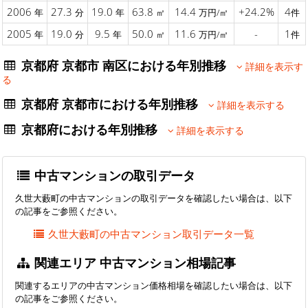
2006
27.3
19.0
63.8
14.4
+24.2%
4
年
分
年
㎡
万円/㎡
件
2005
19.0
9.5
50.0
11.6
-
1
年
分
年
㎡
万円/㎡
件
京都府 京都市 南区における年別推移
詳細を表示す
る
京都府 京都市における年別推移
詳細を表示する
京都府における年別推移
詳細を表示する
中古マンションの取引データ
久世大藪町の中古マンションの取引データを確認したい場合は、以下
の記事をご参照ください。
久世大藪町の中古マンション取引データ一覧
関連エリア 中古マンション相場記事
関連するエリアの中古マンション価格相場を確認したい場合は、以下
の記事をご参照ください。