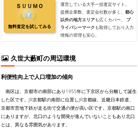
久世大藪町の周辺環境
利便性向上で人口増加の傾向
南区は、京都市の南部にあり1955年に下京区から分離して誕生
した区です。JR京都駅の南部に位置しJR京都線、近畿日本鉄道、
京都市営地下鉄が走る街で交通の便が高い区です。京都駅の南口
にありますが、北口のような開発が進んでいないこともあり北口
とは、異なる雰囲気があります。