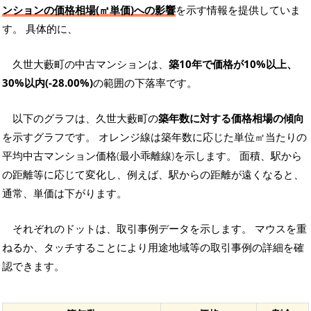
ンションの価格相場(㎡単価)への影響
を示す情報を提供していま
す。 具体的に、
久世大藪町の中古マンションは、
築10年で価格が10%以上、
30%以内(-28.00%)
の範囲の下落率です。
以下のグラフは、久世大藪町の
築年数に対する価格相場の傾向
を示すグラフです。 オレンジ線は築年数に応じた単位㎡当たりの
平均中古マンション価格(最小乖離線)を示します。 面積、駅から
の距離等に応じて変化し、例えば、駅からの距離が遠くなると、
通常、単価は下がります。
それぞれのドットは、取引事例データを示します。 マウスを重
ねるか、タッチすることにより用途地域等の取引事例の詳細を確
認できます。