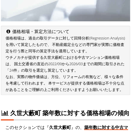
価格相場・算定方法について
価格相場は、過去の取引データに対して回帰分析(Regression Analysis)
を用いて算定したもので、 不動産鑑定士などの専門家が実際に価格査
定を行う際と同等の算定手法を適用しています。
ウチノカチが提供する久世大藪町における中古マンション価格相場
は、 国土交通省の直近の2022/09から2026/03までの期間に取引された
「24件」の取引を選定し算定しています。
なお、実際の物件価値は、方位、リフォームの有無など、様々な条件
を考慮して行われます。 本サービスが提供する価格相場は不十分な点
があることをご理解の上ご利用くださいますようお願いいたします。
久世大藪町 築年数に対する価格相場の傾向
このセクションでは『
久世大藪町
』の、
築年数に対する中古マ