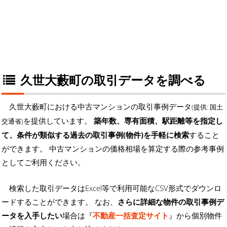
久世大藪町の取引データを調べる
久世大藪町における中古マンションの取引事例データ
(提供: 国土
を提供しています。
築年数、専有面積、駅距離等を指定し
交通省)
て、条件が類似する過去の取引事例(物件)を手軽に検索
すること
ができます。 中古マンションの価格相場を算定する際の参考事例
としてご利用ください。
検索した取引データはExcel等で利用可能なCSV形式でダウンロ
ードすることができます。 なお、
さらに詳細な物件の取引事例デ
ータを入手したい
場合は『
不動産一括査定サイト
』から個別物件