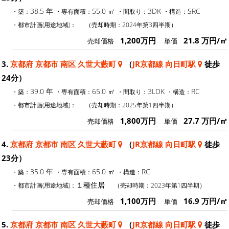
38.5 年
55.0 ㎡
3DK
SRC
・築：
・専有面積：
・間取り：
・構造：
・都市計画(用途地域)：
（売却時期：2024年第3四半期）
1,200万円
21.8 万円/㎡
売却価格
単価
3.
京都府 京都市 南区 久世大藪町
（
JR京都線 向日町駅
徒歩
24分）
39.0 年
65.0 ㎡
3LDK
RC
・築：
・専有面積：
・間取り：
・構造：
・都市計画(用途地域)：
（売却時期：2025年第1四半期）
1,800万円
27.7 万円/㎡
売却価格
単価
4.
京都府 京都市 南区 久世大藪町
（
JR京都線 向日町駅
徒歩
23分）
35.0 年
65.0 ㎡
RC
・築：
・専有面積：
・構造：
１種住居
・都市計画(用途地域)：
（売却時期：2023年第1四半期）
1,100万円
16.9 万円/㎡
売却価格
単価
5.
京都府 京都市 南区 久世大藪町
（
JR京都線 向日町駅
徒歩