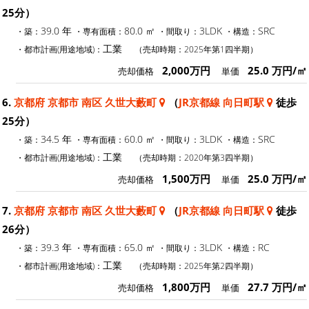
25分）
39.0 年
80.0 ㎡
3LDK
SRC
・築：
・専有面積：
・間取り：
・構造：
工業
・都市計画(用途地域)：
（売却時期：2025年第1四半期）
2,000万円
25.0 万円/㎡
売却価格
単価
6.
京都府 京都市 南区 久世大藪町
（
JR京都線 向日町駅
徒歩
25分）
34.5 年
60.0 ㎡
3LDK
SRC
・築：
・専有面積：
・間取り：
・構造：
工業
・都市計画(用途地域)：
（売却時期：2020年第3四半期）
1,500万円
25.0 万円/㎡
売却価格
単価
7.
京都府 京都市 南区 久世大藪町
（
JR京都線 向日町駅
徒歩
26分）
39.3 年
65.0 ㎡
3LDK
RC
・築：
・専有面積：
・間取り：
・構造：
工業
・都市計画(用途地域)：
（売却時期：2025年第2四半期）
1,800万円
27.7 万円/㎡
売却価格
単価