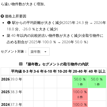
ら遠い物件数が大きく増加。
価格上昇要因
駅からの平均距離が大きく減少(2025年 24.3 分 → 2026年
18.0 分、-26.0 ％と大きく減少)
築 40 年以内の比較的古い物件数が大きく減少(全取引物件に
占める割合が 2025年 100.0 ％ → 2026年 50.0 ％)
セグメント対象：
築年数
『築年数』セグメントの取引物件の内訳
平均値
0-3 年
3-6 年
6-10 年
10-20 年
20-40 年
40 年 以上
2026
39.0 年
50.0 ％
50.0 ％
1 件
1 件
2025
38.3 年
100.0 ％
8 件
2024
37.3 年
100.0 ％