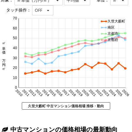
対象：
単位：
㎡単価（万円/㎡）
平均値
㎡
タッチ操作：
OFF
70
久世大藪町
南区
60
京都市
50
京都府
㎡単価 万円/㎡
40
30
20
10
0
2010
2011
2012
2013
2014
2015
2016
2017
2018
2019
2020
2021
2022
2023
2024
2025
2026
久世大藪町 中古マンション価格相場 推移・動向
中古マンションの価格相場の最新動向