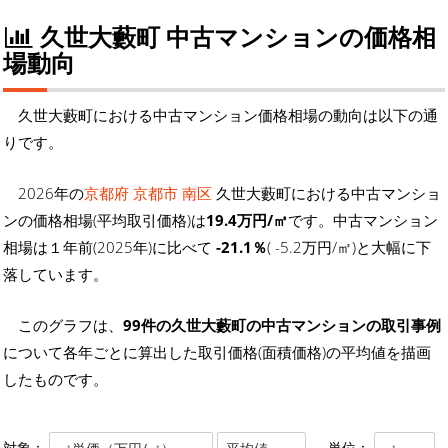
久世大藪町 中古マンションの価格相
場動向
久世大藪町における中古マンション価格相場の動向は以下の通
りです。
2026年の
京都府 京都市 南区
久世大藪町における中古マンショ
ンの価格相場(平均取引価格)は
19.4万円/㎡
です。中古マンション
相場は１年前(2025年)に比べて
-21.1％
( -5.2万円/㎡)と大幅に下
落しています。
このグラフは、
99件の久世大藪町の中古マンションの取引事例
について各年ごとに算出した取引価格(面積価格)の平均値を描画
したものです。