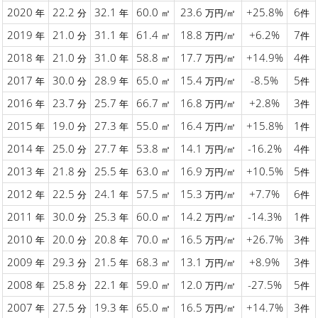
2020
22.2
32.1
60.0
23.6
+25.8%
6
年
分
年
㎡
万円/㎡
件
2019
21.0
31.1
61.4
18.8
+6.2%
7
年
分
年
㎡
万円/㎡
件
2018
21.0
31.0
58.8
17.7
+14.9%
4
年
分
年
㎡
万円/㎡
件
2017
30.0
28.9
65.0
15.4
-8.5%
5
年
分
年
㎡
万円/㎡
件
2016
23.7
25.7
66.7
16.8
+2.8%
3
年
分
年
㎡
万円/㎡
件
2015
19.0
27.3
55.0
16.4
+15.8%
1
年
分
年
㎡
万円/㎡
件
2014
25.0
27.7
53.8
14.1
-16.2%
4
年
分
年
㎡
万円/㎡
件
2013
21.8
25.5
63.0
16.9
+10.5%
5
年
分
年
㎡
万円/㎡
件
2012
22.5
24.1
57.5
15.3
+7.7%
6
年
分
年
㎡
万円/㎡
件
2011
30.0
25.3
60.0
14.2
-14.3%
1
年
分
年
㎡
万円/㎡
件
2010
20.0
20.8
70.0
16.5
+26.7%
3
年
分
年
㎡
万円/㎡
件
2009
29.3
21.5
68.3
13.1
+8.9%
3
年
分
年
㎡
万円/㎡
件
2008
25.8
22.1
59.0
12.0
-27.5%
5
年
分
年
㎡
万円/㎡
件
2007
27.5
19.3
65.0
16.5
+14.7%
3
年
分
年
㎡
万円/㎡
件