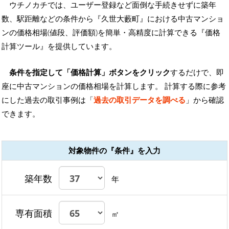
ウチノカチでは、ユーザー登録など面倒な手続きせずに築年
数、駅距離などの条件から『久世大藪町』における中古マンショ
ンの価格相場(値段、評価額)を簡単・高精度に計算できる『価格
計算ツール』を提供しています。
条件を指定して「価格計算」ボタンをクリック
するだけで、即
座に中古マンションの価格相場を計算します。 計算する際に参考
にした過去の取引事例は「
過去の取引データを調べる
」から確認
できます。
対象物件の『条件』を入力
築年数
年
専有面積
㎡