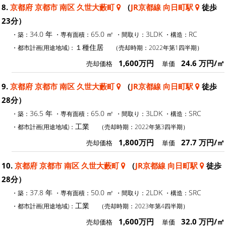
8.
京都府 京都市 南区 久世大藪町
（
JR京都線 向日町駅
徒歩
23分）
34.0 年
65.0 ㎡
3LDK
RC
・築：
・専有面積：
・間取り：
・構造：
１種住居
・都市計画(用途地域)：
（売却時期：2022年第1四半期）
1,600万円
24.6 万円/㎡
売却価格
単価
9.
京都府 京都市 南区 久世大藪町
（
JR京都線 向日町駅
徒歩
28分）
36.5 年
65.0 ㎡
3LDK
SRC
・築：
・専有面積：
・間取り：
・構造：
工業
・都市計画(用途地域)：
（売却時期：2022年第3四半期）
1,800万円
27.7 万円/㎡
売却価格
単価
10.
京都府 京都市 南区 久世大藪町
（
JR京都線 向日町駅
徒歩
28分）
37.8 年
50.0 ㎡
2LDK
SRC
・築：
・専有面積：
・間取り：
・構造：
工業
・都市計画(用途地域)：
（売却時期：2023年第4四半期）
1,600万円
32.0 万円/㎡
売却価格
単価