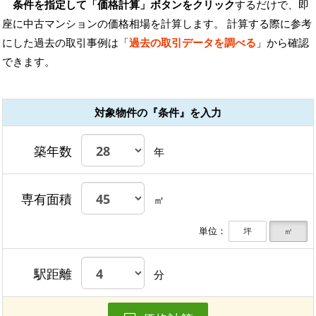
条件を指定して「価格計算」ボタンをクリック
するだけで、即
座に中古マンションの価格相場を計算します。 計算する際に参考
にした過去の取引事例は「
過去の取引データを調べる
」から確認
できます。
対象物件の『条件』を入力
築年数
年
専有面積
㎡
単位：
坪
㎡
駅距離
分