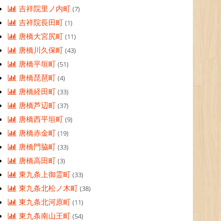
吉祥院里ノ内町
(7)
吉祥院長田町
(1)
唐橋大宮尻町
(11)
唐橋川久保町
(43)
唐橋平垣町
(51)
唐橋琵琶町
(4)
唐橋経田町
(33)
唐橋芦辺町
(37)
唐橋西平垣町
(9)
唐橋赤金町
(19)
唐橋門脇町
(33)
唐橋高田町
(3)
東九条上御霊町
(33)
東九条北松ノ木町
(38)
東九条北河原町
(11)
東九条南山王町
(54)