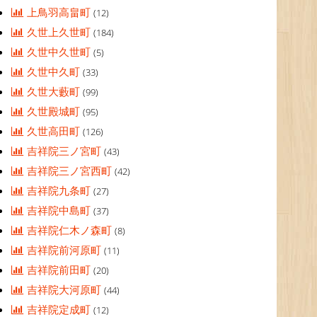
上鳥羽高畠町
(12)
久世上久世町
(184)
久世中久世町
(5)
久世中久町
(33)
久世大藪町
(99)
久世殿城町
(95)
久世高田町
(126)
吉祥院三ノ宮町
(43)
吉祥院三ノ宮西町
(42)
吉祥院九条町
(27)
吉祥院中島町
(37)
吉祥院仁木ノ森町
(8)
吉祥院前河原町
(11)
吉祥院前田町
(20)
吉祥院大河原町
(44)
吉祥院定成町
(12)