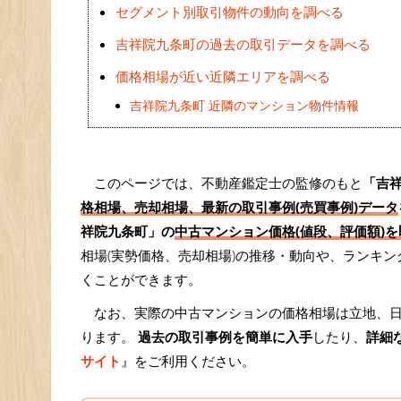
セグメント別取引物件の動向を調べる
吉祥院九条町の過去の取引データを調べる
価格相場が近い近隣エリアを調べる
吉祥院九条町 近隣のマンション物件情報
このページでは、不動産鑑定士の監修のもと
「吉
格相場、売却相場、最新の取引事例(売買事例)データ
祥院九条町」の
中古マンション価格(値段、評価額)を
相場(実勢価格、売却相場)の推移・動向や、ランキ
くことができます。
なお、実際の中古マンションの価格相場は立地、
ります。
過去の取引事例を簡単に入手
したり、
詳細
サイト
』をご利用ください。