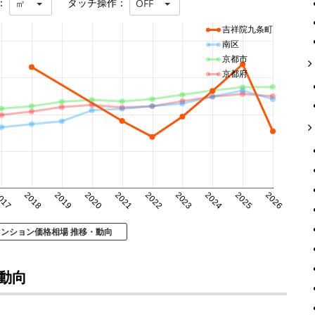
：
タッチ操作：
㎡
OFF
吉祥院九条町
南区
京都市
京都府
017
2018
2019
2020
2021
2022
2023
2024
2025
2026
マンション価格相場 推移・動向
動向