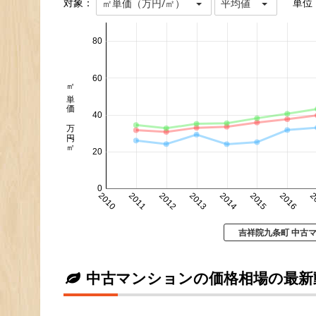
対象：
単位
㎡単価（万円/㎡）
平均値
80
60
㎡単価 万円/㎡
40
20
0
2010
2011
2012
2013
2014
2015
2016
2
吉祥院九条町 中古
中古マンションの価格相場の最新