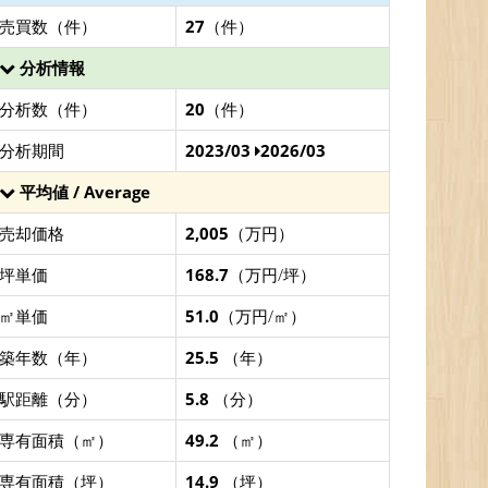
売買数（件）
27
（件）
分析情報
分析数（件）
20
（件）
分析期間
2023/03
2026/03
平均値 / Average
売却価格
2,005
（万円）
坪単価
168.7
（万円/坪）
㎡単価
51.0
（万円/㎡）
築年数（年）
25.5
（年）
駅距離（分）
5.8
（分）
専有面積（㎡）
49.2
（㎡）
専有面積（坪）
14.9
（坪）