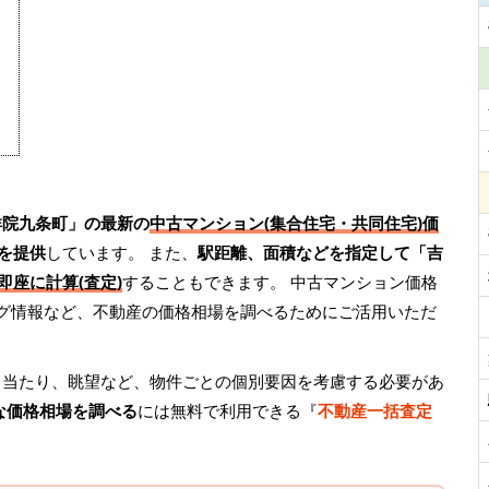
祥院九条町」の最新の
中古マンション(集合住宅・共同住宅)価
を提供
しています。 また、
駅距離、面積などを指定して「吉
即座に計算(査定)
することもできます。 中古マンション価格
ング情報など、不動産の価格相場を調べるためにご活用いただ
日当たり、眺望など、物件ごとの個別要因を考慮する必要があ
な価格相場を調べる
には無料で利用できる『
不動産一括査定