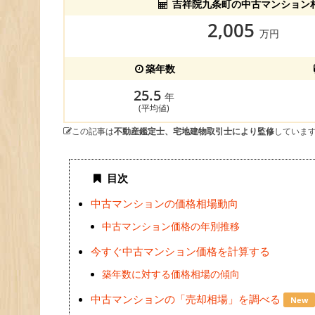
吉祥院九条町の中古マンション
2,005
万円
築年数
25.5
年
(平均値)
この記事は
不動産鑑定士、宅地建物取引士により監修
していま
目次
中古マンションの価格相場動向
中古マンション価格の年別推移
今すぐ中古マンション価格を計算する
築年数に対する価格相場の傾向
中古マンションの「売却相場」を調べる
New