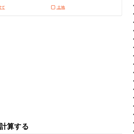
建て
土地
計算する