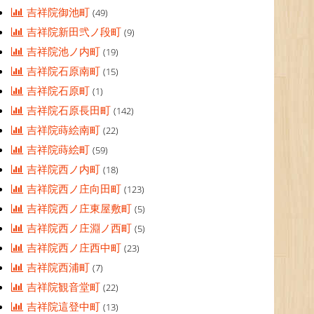
吉祥院御池町
(49)
吉祥院新田弐ノ段町
(9)
吉祥院池ノ内町
(19)
吉祥院石原南町
(15)
吉祥院石原町
(1)
吉祥院石原長田町
(142)
吉祥院蒔絵南町
(22)
吉祥院蒔絵町
(59)
吉祥院西ノ内町
(18)
吉祥院西ノ庄向田町
(123)
吉祥院西ノ庄東屋敷町
(5)
吉祥院西ノ庄淵ノ西町
(5)
吉祥院西ノ庄西中町
(23)
吉祥院西浦町
(7)
吉祥院観音堂町
(22)
吉祥院這登中町
(13)